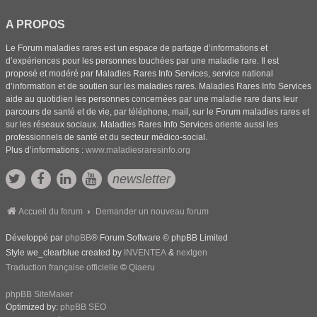
A PROPOS
Le Forum maladies rares est un espace de partage d’informations et
d’expériences pour les personnes touchées par une maladie rare. Il est
proposé et modéré par Maladies Rares Info Services, service national
d’information et de soutien sur les maladies rares. Maladies Rares Info Services
aide au quotidien les personnes concernées par une maladie rare dans leur
parcours de santé et de vie, par téléphone, mail, sur le Forum maladies rares et
sur les réseaux sociaux. Maladies Rares Info Services oriente aussi les
professionnels de santé et du secteur médico-social.
Plus d’informations :
www.maladiesraresinfo.org
newsletter
Accueil du forum
Demander un nouveau forum
Développé par
phpBB
® Forum Software © phpBB Limited
Style we_clearblue created by
INVENTEA
&
nextgen
Traduction française officielle
©
Qiaeru
phpBB SiteMaker
Optimized by:
phpBB SEO