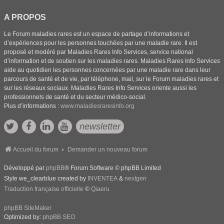
A PROPOS
Le Forum maladies rares est un espace de partage d’informations et
d’expériences pour les personnes touchées par une maladie rare. Il est
proposé et modéré par Maladies Rares Info Services, service national
d’information et de soutien sur les maladies rares. Maladies Rares Info Services
aide au quotidien les personnes concernées par une maladie rare dans leur
parcours de santé et de vie, par téléphone, mail, sur le Forum maladies rares et
sur les réseaux sociaux. Maladies Rares Info Services oriente aussi les
professionnels de santé et du secteur médico-social.
Plus d’informations :
www.maladiesraresinfo.org
newsletter
Accueil du forum
Demander un nouveau forum
Développé par
phpBB
® Forum Software © phpBB Limited
Style we_clearblue created by
INVENTEA
&
nextgen
Traduction française officielle
©
Qiaeru
phpBB SiteMaker
Optimized by:
phpBB SEO