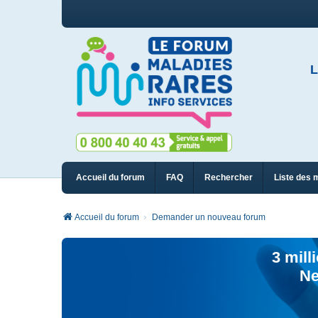
L
Accueil du forum
FAQ
Rechercher
Liste des 
Accueil du forum
Demander un nouveau forum
3 mill
Ne