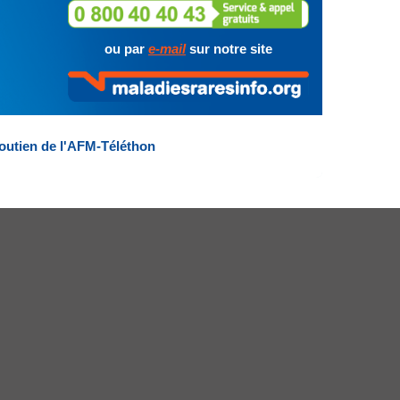
ou par
e-mail
sur notre site
outien de l'AFM-Téléthon