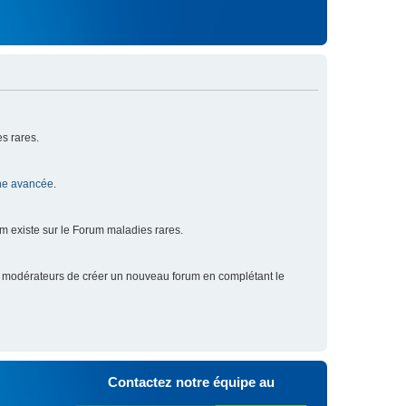
s rares.
he avancée
.
um existe sur le Forum maladies rares.
x modérateurs de créer un nouveau forum en complétant le
Contactez notre équipe au