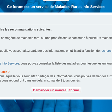
Ce forum est un service de Maladies Rares Info Services
lire les recommandations suivantes.
pe homogène de maladies rare, ou une problématique commune à plusieurs maladie
aquelle vous souhaitez partager des informations en utilisant la fonction de
recherc
 Info Services
, vous pouvez consulter la liste des maladies pour lesquelles un for
ulter ?
 pour laquelle vous souhaitez partager des informations, vous pouvez demander au
s vous répondront dans un délai maximal de 3 jours ouvrés.
Demander un nouveau forum