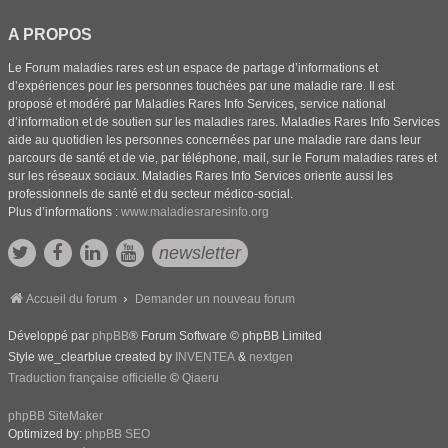
A PROPOS
Le Forum maladies rares est un espace de partage d’informations et
d’expériences pour les personnes touchées par une maladie rare. Il est
proposé et modéré par Maladies Rares Info Services, service national
d’information et de soutien sur les maladies rares. Maladies Rares Info Services
aide au quotidien les personnes concernées par une maladie rare dans leur
parcours de santé et de vie, par téléphone, mail, sur le Forum maladies rares et
sur les réseaux sociaux. Maladies Rares Info Services oriente aussi les
professionnels de santé et du secteur médico-social.
Plus d’informations :
www.maladiesraresinfo.org
newsletter
Accueil du forum
Demander un nouveau forum
Développé par
phpBB
® Forum Software © phpBB Limited
Style we_clearblue created by
INVENTEA
&
nextgen
Traduction française officielle
©
Qiaeru
phpBB SiteMaker
Optimized by:
phpBB SEO