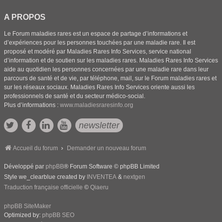
A PROPOS
Le Forum maladies rares est un espace de partage d’informations et
d’expériences pour les personnes touchées par une maladie rare. Il est
proposé et modéré par Maladies Rares Info Services, service national
d’information et de soutien sur les maladies rares. Maladies Rares Info Services
aide au quotidien les personnes concernées par une maladie rare dans leur
parcours de santé et de vie, par téléphone, mail, sur le Forum maladies rares et
sur les réseaux sociaux. Maladies Rares Info Services oriente aussi les
professionnels de santé et du secteur médico-social.
Plus d’informations :
www.maladiesraresinfo.org
newsletter
Accueil du forum
Demander un nouveau forum
Développé par
phpBB
® Forum Software © phpBB Limited
Style we_clearblue created by
INVENTEA
&
nextgen
Traduction française officielle
©
Qiaeru
phpBB SiteMaker
Optimized by:
phpBB SEO