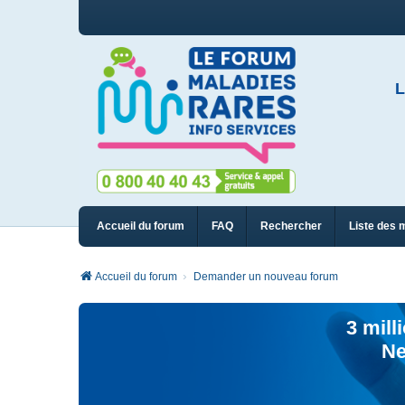
L
Accueil du forum
FAQ
Rechercher
Liste des 
Accueil du forum
Demander un nouveau forum
3 mill
Ne