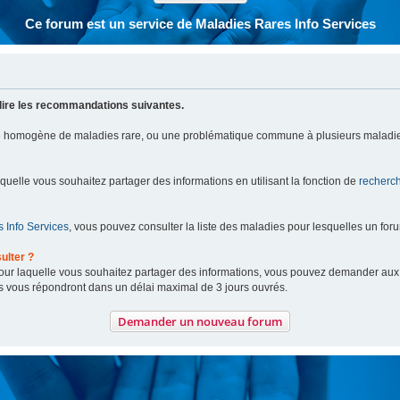
Ce forum est un service de Maladies Rares Info Services
lire les recommandations suivantes.
pe homogène de maladies rare, ou une problématique commune à plusieurs maladie
aquelle vous souhaitez partager des informations en utilisant la fonction de
recherc
 Info Services
, vous pouvez consulter la liste des maladies pour lesquelles un for
ulter ?
 pour laquelle vous souhaitez partager des informations, vous pouvez demander au
s vous répondront dans un délai maximal de 3 jours ouvrés.
Demander un nouveau forum