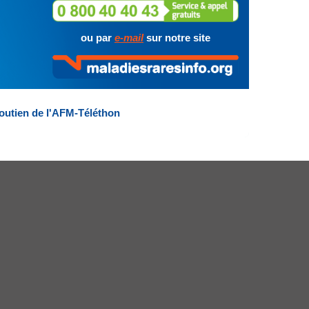
ou par
e-mail
sur notre site
outien de l'AFM-Téléthon