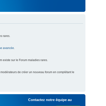
s rares.
he avancée
.
um existe sur le Forum maladies rares.
x modérateurs de créer un nouveau forum en complétant le
Contactez notre équipe au