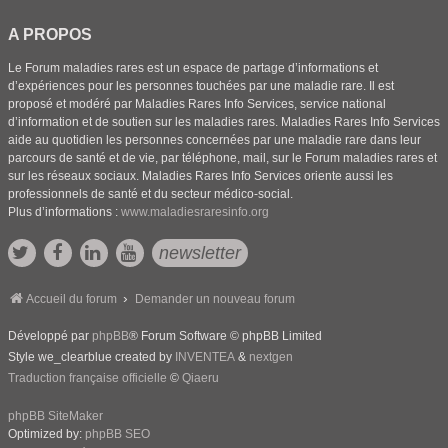
A PROPOS
Le Forum maladies rares est un espace de partage d’informations et
d’expériences pour les personnes touchées par une maladie rare. Il est
proposé et modéré par Maladies Rares Info Services, service national
d’information et de soutien sur les maladies rares. Maladies Rares Info Services
aide au quotidien les personnes concernées par une maladie rare dans leur
parcours de santé et de vie, par téléphone, mail, sur le Forum maladies rares et
sur les réseaux sociaux. Maladies Rares Info Services oriente aussi les
professionnels de santé et du secteur médico-social.
Plus d’informations :
www.maladiesraresinfo.org
newsletter
Accueil du forum
Demander un nouveau forum
Développé par
phpBB
® Forum Software © phpBB Limited
Style we_clearblue created by
INVENTEA
&
nextgen
Traduction française officielle
©
Qiaeru
phpBB SiteMaker
Optimized by:
phpBB SEO