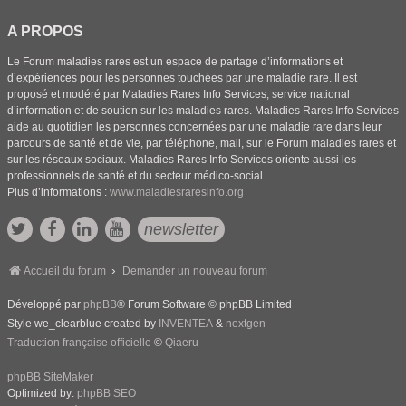
A PROPOS
Le Forum maladies rares est un espace de partage d’informations et
d’expériences pour les personnes touchées par une maladie rare. Il est
proposé et modéré par Maladies Rares Info Services, service national
d’information et de soutien sur les maladies rares. Maladies Rares Info Services
aide au quotidien les personnes concernées par une maladie rare dans leur
parcours de santé et de vie, par téléphone, mail, sur le Forum maladies rares et
sur les réseaux sociaux. Maladies Rares Info Services oriente aussi les
professionnels de santé et du secteur médico-social.
Plus d’informations :
www.maladiesraresinfo.org
newsletter
Accueil du forum
Demander un nouveau forum
Développé par
phpBB
® Forum Software © phpBB Limited
Style we_clearblue created by
INVENTEA
&
nextgen
Traduction française officielle
©
Qiaeru
phpBB SiteMaker
Optimized by:
phpBB SEO