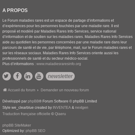
A PROPOS
Le Forum maladies rares est un espace de partage d’informations et
d’expériences pour les personnes touchées par une maladie rare. Il est
proposé et modéré par Maladies Rares Info Services, service national
d’information et de soutien sur les maladies rares. Maladies Rares Info Services
aide au quotidien les personnes concernées par une maladie rare dans leur
parcours de santé et de vie, par téléphone, mail, sur le Forum maladies rares et
sur les réseaux sociaux. Maladies Rares Info Services oriente aussi les
professionnels de santé et du secteur médico-social.
Plus d’informations :
www.maladiesraresinfo.org
newsletter
Accueil du forum
Demander un nouveau forum
Développé par
phpBB
® Forum Software © phpBB Limited
Style we_clearblue created by
INVENTEA
&
nextgen
Traduction française officielle
©
Qiaeru
phpBB SiteMaker
Optimized by:
phpBB SEO