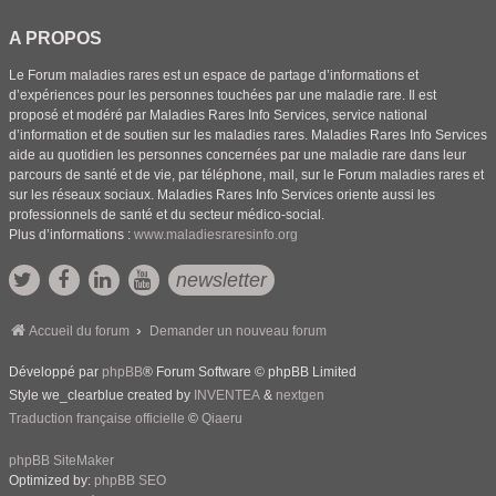
A PROPOS
Le Forum maladies rares est un espace de partage d’informations et
d’expériences pour les personnes touchées par une maladie rare. Il est
proposé et modéré par Maladies Rares Info Services, service national
d’information et de soutien sur les maladies rares. Maladies Rares Info Services
aide au quotidien les personnes concernées par une maladie rare dans leur
parcours de santé et de vie, par téléphone, mail, sur le Forum maladies rares et
sur les réseaux sociaux. Maladies Rares Info Services oriente aussi les
professionnels de santé et du secteur médico-social.
Plus d’informations :
www.maladiesraresinfo.org
newsletter
Accueil du forum
Demander un nouveau forum
Développé par
phpBB
® Forum Software © phpBB Limited
Style we_clearblue created by
INVENTEA
&
nextgen
Traduction française officielle
©
Qiaeru
phpBB SiteMaker
Optimized by:
phpBB SEO