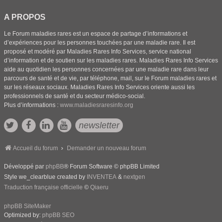
A PROPOS
Le Forum maladies rares est un espace de partage d’informations et
d’expériences pour les personnes touchées par une maladie rare. Il est
proposé et modéré par Maladies Rares Info Services, service national
d’information et de soutien sur les maladies rares. Maladies Rares Info Services
aide au quotidien les personnes concernées par une maladie rare dans leur
parcours de santé et de vie, par téléphone, mail, sur le Forum maladies rares et
sur les réseaux sociaux. Maladies Rares Info Services oriente aussi les
professionnels de santé et du secteur médico-social.
Plus d’informations :
www.maladiesraresinfo.org
newsletter
Accueil du forum
Demander un nouveau forum
Développé par
phpBB
® Forum Software © phpBB Limited
Style we_clearblue created by
INVENTEA
&
nextgen
Traduction française officielle
©
Qiaeru
phpBB SiteMaker
Optimized by:
phpBB SEO