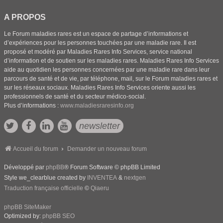
A PROPOS
Le Forum maladies rares est un espace de partage d’informations et
d’expériences pour les personnes touchées par une maladie rare. Il est
proposé et modéré par Maladies Rares Info Services, service national
d’information et de soutien sur les maladies rares. Maladies Rares Info Services
aide au quotidien les personnes concernées par une maladie rare dans leur
parcours de santé et de vie, par téléphone, mail, sur le Forum maladies rares et
sur les réseaux sociaux. Maladies Rares Info Services oriente aussi les
professionnels de santé et du secteur médico-social.
Plus d’informations :
www.maladiesraresinfo.org
newsletter
Accueil du forum
Demander un nouveau forum
Développé par
phpBB
® Forum Software © phpBB Limited
Style we_clearblue created by
INVENTEA
&
nextgen
Traduction française officielle
©
Qiaeru
phpBB SiteMaker
Optimized by:
phpBB SEO