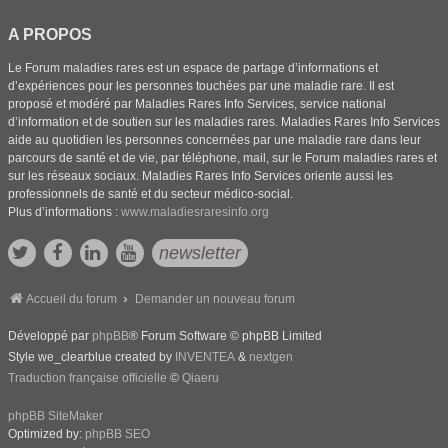
A PROPOS
Le Forum maladies rares est un espace de partage d’informations et
d’expériences pour les personnes touchées par une maladie rare. Il est
proposé et modéré par Maladies Rares Info Services, service national
d’information et de soutien sur les maladies rares. Maladies Rares Info Services
aide au quotidien les personnes concernées par une maladie rare dans leur
parcours de santé et de vie, par téléphone, mail, sur le Forum maladies rares et
sur les réseaux sociaux. Maladies Rares Info Services oriente aussi les
professionnels de santé et du secteur médico-social.
Plus d’informations :
www.maladiesraresinfo.org
newsletter
Accueil du forum
Demander un nouveau forum
Développé par
phpBB
® Forum Software © phpBB Limited
Style we_clearblue created by
INVENTEA
&
nextgen
Traduction française officielle
©
Qiaeru
phpBB SiteMaker
Optimized by:
phpBB SEO