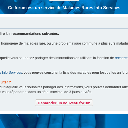
Ce forum est un service de Maladies Rares Info Services
lire les recommandations suivantes.
pe homogène de maladies rare, ou une problématique commune à plusieurs maladie
aquelle vous souhaitez partager des informations en utilisant la fonction de
recherc
 Info Services
, vous pouvez consulter la liste des maladies pour lesquelles un for
ulter ?
 pour laquelle vous souhaitez partager des informations, vous pouvez demander au
s vous répondront dans un délai maximal de 3 jours ouvrés.
Demander un nouveau forum