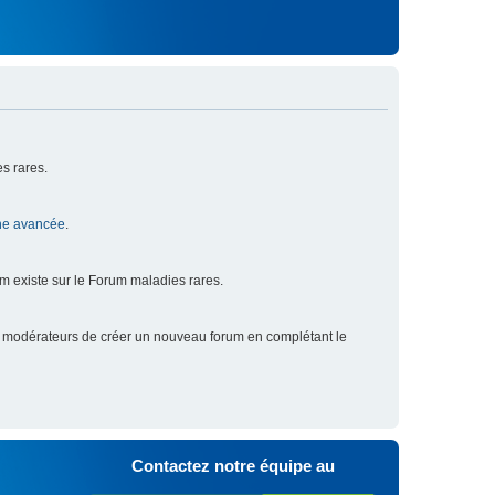
s rares.
he avancée
.
um existe sur le Forum maladies rares.
x modérateurs de créer un nouveau forum en complétant le
Contactez notre équipe au