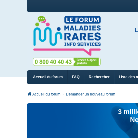
L
Accueil du forum
FAQ
Rechercher
Liste des 
Accueil du forum
Demander un nouveau forum
3 mill
Ne