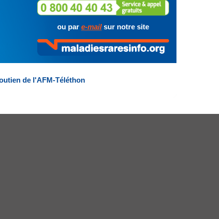
ou par
e-mail
sur notre site
outien de l'AFM-Téléthon