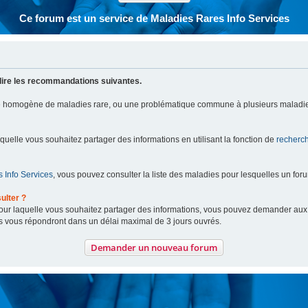
Ce forum est un service de Maladies Rares Info Services
lire les recommandations suivantes.
pe homogène de maladies rare, ou une problématique commune à plusieurs maladie
aquelle vous souhaitez partager des informations en utilisant la fonction de
recherc
 Info Services
, vous pouvez consulter la liste des maladies pour lesquelles un for
ulter ?
 pour laquelle vous souhaitez partager des informations, vous pouvez demander au
s vous répondront dans un délai maximal de 3 jours ouvrés.
Demander un nouveau forum