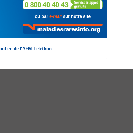
ou par
e-mail
sur notre site
outien de l'AFM-Téléthon