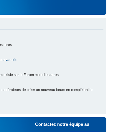
s rares.
he avancée
.
um existe sur le Forum maladies rares.
x modérateurs de créer un nouveau forum en complétant le
Contactez notre équipe au