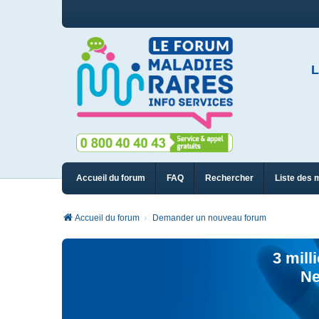
L
Accueil du forum
FAQ
Rechercher
Liste des 
Accueil du forum
Demander un nouveau forum
3 mill
Ne