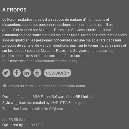
A PROPOS
Le Forum maladies rares est un espace de partage d’informations et
d’expériences pour les personnes touchées par une maladie rare. Il est
proposé et modéré par Maladies Rares Info Services, service national
d’information et de soutien sur les maladies rares. Maladies Rares Info Services
aide au quotidien les personnes concernées par une maladie rare dans leur
parcours de santé et de vie, par téléphone, mail, sur le Forum maladies rares et
sur les réseaux sociaux. Maladies Rares Info Services oriente aussi les
professionnels de santé et du secteur médico-social.
Plus d’informations :
www.maladiesraresinfo.org
newsletter
Accueil du forum
Demander un nouveau forum
Développé par
phpBB
® Forum Software © phpBB Limited
Style we_clearblue created by
INVENTEA
&
nextgen
Traduction française officielle
©
Qiaeru
phpBB SiteMaker
Optimized by:
phpBB SEO