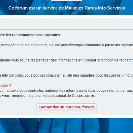
Ce forum est un service de Maladies Rares Info Services
lire les recommandations suivantes.
pe homogène de maladies rare, ou une problématique commune à plusieurs maladie
aquelle vous souhaitez partager des informations en utilisant la fonction de
recherc
 Info Services
, vous pouvez consulter la liste des maladies pour lesquelles un for
ulter ?
 pour laquelle vous souhaitez partager des informations, vous pouvez demander au
s vous répondront dans un délai maximal de 3 jours ouvrés.
Demander un nouveau forum