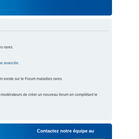
s rares.
he avancée
.
um existe sur le Forum maladies rares.
x modérateurs de créer un nouveau forum en complétant le
Contactez notre équipe au