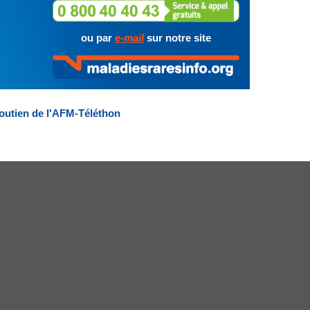
ou par
e-mail
sur notre site
outien de l'AFM-Téléthon