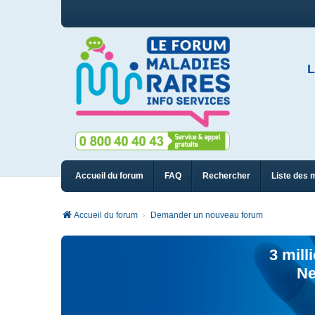
L
Accueil du forum
FAQ
Rechercher
Liste des 
Accueil du forum
Demander un nouveau forum
3 mill
Ne