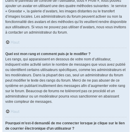
Dans le panneau de contrôle de l’utilisateur, sous « Profil », vous pouvez
ajouter un avatar en utilisant une des quatre méthodes suivantes : le service
« Gravatar », la galerie d’avatars, les images distantes ou le transfert
d’images locales. Les administrateurs du forum peuvent activer ou non la
fonctionnalité des avatars et des méthodes qu’ils veuillent rendre disponible
aux utilisateurs. Si vous ne pouvez pas utiliser d’avatars, nous vous invitons
à contacter un administrateur du forum.
Haut
Quel est mon rang et comment puis-je le modifier ?
Les rangs, qui apparaissent en dessous de votre nom d’utilisateur,
indiquent votre activité selon le nombre de messages que vous avez publié
ou identifient certains utilisateurs spécifiques, comme les administrateurs et
les modérateurs. Dans la plupart des cas, seul un administrateur du forum
peut modifier le texte des rangs du forum. Merci de ne pas abuser de ce
système en publiant inutilement des messages afin d’augmenter votre rang
sur le forum. Beaucoup de forums ne toléreront pas ce procédé et un
administrateur ou un modérateur pourra vous sanctionner en abaissant
votre compteur de messages.
Haut
Pourquoi m’est-il demandé de me connecter lorsque je clique sur le lien
de courrier électronique d’un utilisateur ?