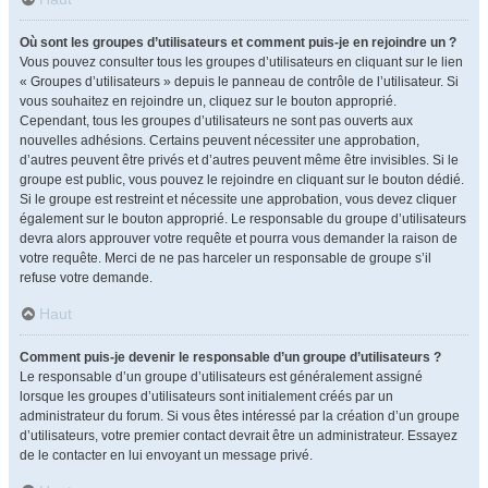
Où sont les groupes d’utilisateurs et comment puis-je en rejoindre un ?
Vous pouvez consulter tous les groupes d’utilisateurs en cliquant sur le lien
« Groupes d’utilisateurs » depuis le panneau de contrôle de l’utilisateur. Si
vous souhaitez en rejoindre un, cliquez sur le bouton approprié.
Cependant, tous les groupes d’utilisateurs ne sont pas ouverts aux
nouvelles adhésions. Certains peuvent nécessiter une approbation,
d’autres peuvent être privés et d’autres peuvent même être invisibles. Si le
groupe est public, vous pouvez le rejoindre en cliquant sur le bouton dédié.
Si le groupe est restreint et nécessite une approbation, vous devez cliquer
également sur le bouton approprié. Le responsable du groupe d’utilisateurs
devra alors approuver votre requête et pourra vous demander la raison de
votre requête. Merci de ne pas harceler un responsable de groupe s’il
refuse votre demande.
Haut
Comment puis-je devenir le responsable d’un groupe d’utilisateurs ?
Le responsable d’un groupe d’utilisateurs est généralement assigné
lorsque les groupes d’utilisateurs sont initialement créés par un
administrateur du forum. Si vous êtes intéressé par la création d’un groupe
d’utilisateurs, votre premier contact devrait être un administrateur. Essayez
de le contacter en lui envoyant un message privé.