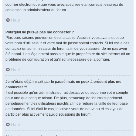
courrier électronique que vous avez spécifiée était correcte, essayez de
contacter un administrateur du forum.
Haut
Pourquoi ne puis-je pas me connecter ?
Plusieurs raisons peuvent en être la cause. Assurez-vous avant tout que
votre nom d’utilisateur et votre mot de passe soient corrects. Si tel est le cas,
contactez un administrateur du forum afin de vous assurer de ne pas avoir
été banni. Il est également possible que le propriétaire du site internet ait un
problème de configuration et qu’il soit nécessaire de la corriger.
Haut
Je m’étais déjà inscrit par le passé mais ne peux à présent plus me
connecter ?!
Il est possible qu’un administrateur ait désactivé ou supprimé votre compte
pour une quelconque raison. De plus, beaucoup de forums suppriment
périodiquement les utilisateurs inactifs afin de réduire la taille de leur base
de données. Si tel était le cas, inscrivez-vous de nouveau et essayez de
participer plus activement aux discussions du forum.
Haut