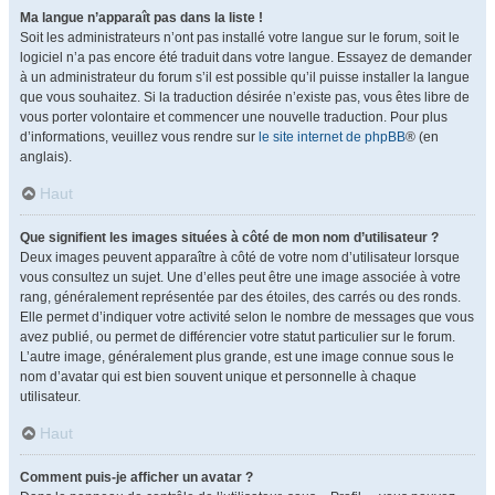
Ma langue n’apparaît pas dans la liste !
Soit les administrateurs n’ont pas installé votre langue sur le forum, soit le
logiciel n’a pas encore été traduit dans votre langue. Essayez de demander
à un administrateur du forum s’il est possible qu’il puisse installer la langue
que vous souhaitez. Si la traduction désirée n’existe pas, vous êtes libre de
vous porter volontaire et commencer une nouvelle traduction. Pour plus
d’informations, veuillez vous rendre sur
le site internet de phpBB
® (en
anglais).
Haut
Que signifient les images situées à côté de mon nom d’utilisateur ?
Deux images peuvent apparaître à côté de votre nom d’utilisateur lorsque
vous consultez un sujet. Une d’elles peut être une image associée à votre
rang, généralement représentée par des étoiles, des carrés ou des ronds.
Elle permet d’indiquer votre activité selon le nombre de messages que vous
avez publié, ou permet de différencier votre statut particulier sur le forum.
L’autre image, généralement plus grande, est une image connue sous le
nom d’avatar qui est bien souvent unique et personnelle à chaque
utilisateur.
Haut
Comment puis-je afficher un avatar ?