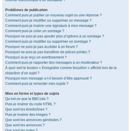
courrier électronique d’un utilisateur ?
Problèmes de publication
Comment puis-je publier un nouveau sujet ou une réponse ?
Comment puis-je modifier ou supprimer un message ?
Comment puis-je insérer une signature à mon message ?
Comment puis-je créer un sondage ?
Pourquoi ne puis-je pas ajouter plus d’options à un sondage ?
Comment puis-je modifier ou supprimer un sondage ?
Pourquoi ne puis-je pas accéder à un forum ?
Pourquoi ne puis-je pas transférer de pièces jointes ?
Pourquoi ai-je reçu un avertissement ?
Comment puis-je rapporter des messages à un modérateur ?
À quoi sert le bouton « Enregistrer comme brouillon » affiché lors de la
rédaction d’un sujet ?
Pourquoi mon message a-t-il besoin d’être approuvé ?
Comment puis-je remonter mes sujets ?
Mise en forme et types de sujets
Qu’est-ce que le BBCode ?
Puis-je insérer du code HTML ?
Que sont les émoticônes ?
Puis-je insérer des images ?
Que sont les annonces générales ?
Que sont les annonces ?
Que sont les notes ?