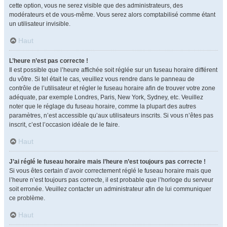
cette option, vous ne serez visible que des administrateurs, des
modérateurs et de vous-même. Vous serez alors comptabilisé comme étant
un utilisateur invisible.
Haut
L’heure n’est pas correcte !
Il est possible que l’heure affichée soit réglée sur un fuseau horaire différent
du vôtre. Si tel était le cas, veuillez vous rendre dans le panneau de
contrôle de l’utilisateur et régler le fuseau horaire afin de trouver votre zone
adéquate, par exemple Londres, Paris, New York, Sydney, etc. Veuillez
noter que le réglage du fuseau horaire, comme la plupart des autres
paramètres, n’est accessible qu’aux utilisateurs inscrits. Si vous n’êtes pas
inscrit, c’est l’occasion idéale de le faire.
Haut
J’ai réglé le fuseau horaire mais l’heure n’est toujours pas correcte !
Si vous êtes certain d’avoir correctement réglé le fuseau horaire mais que
l’heure n’est toujours pas correcte, il est probable que l’horloge du serveur
soit erronée. Veuillez contacter un administrateur afin de lui communiquer
ce problème.
Haut