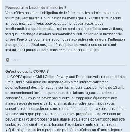
Pourquoi ai-je besoin de m’inscrire ?
Vous n’êtes pas dans l’obligation de le faire, mais les administrateurs du
forum peuvent limiter la publication de messages aux utilisateurs inscrits.
En vous inscrivant, vous pouvez également avoir accès à des
fonctionnalités supplémentaires qui ne sont pas disponibles aux visiteurs,
tels que l’affichage d’avatars personnalisés, l’utilisation de la messagerie
privée, l’envoi de courriers électroniques aux autres utilisateurs, l’adhésion
à un groupe d’utilisateurs, etc. L’inscription ne vous prend qu’un court
instant, c’est pourquoi nous vous recommandons de le faire.
Haut
Qu’est-ce que la COPPA ?
La COPPA (pour « Child Online Privacy and Protection Act ») est une loi des
États-Unis d’Amérique qui demande aux sites internet collectant
potentiellement des informations sur les mineurs âgés de moins de 13 ans
un consentement écrit des parents ou des tuteurs légaux des mineurs
concernés. Si vous ne savez pas si cette loi s’applique également aux
mineurs âgés de moins de 13 ans inscrits sur votre forum, nous vous
conseillons de contacter un conseiller juridique qui pourra vous renseigner.
Veuillez noter que phpBB Limited et que les propriétaires de ce forum ne
peuvent pas vous proposer d’assistance légale et ne doivent donc pas être
contactés à ce sujet, excepté lorsque l’assistance porte sur la question
« Qui dois-je contacter à propos de problèmes d’abus ou d’ordres légaux