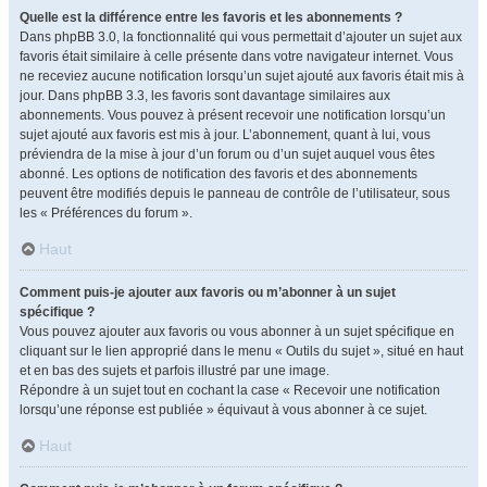
Quelle est la différence entre les favoris et les abonnements ?
Dans phpBB 3.0, la fonctionnalité qui vous permettait d’ajouter un sujet aux
favoris était similaire à celle présente dans votre navigateur internet. Vous
ne receviez aucune notification lorsqu’un sujet ajouté aux favoris était mis à
jour. Dans phpBB 3.3, les favoris sont davantage similaires aux
abonnements. Vous pouvez à présent recevoir une notification lorsqu’un
sujet ajouté aux favoris est mis à jour. L’abonnement, quant à lui, vous
préviendra de la mise à jour d’un forum ou d’un sujet auquel vous êtes
abonné. Les options de notification des favoris et des abonnements
peuvent être modifiés depuis le panneau de contrôle de l’utilisateur, sous
les « Préférences du forum ».
Haut
Comment puis-je ajouter aux favoris ou m’abonner à un sujet
spécifique ?
Vous pouvez ajouter aux favoris ou vous abonner à un sujet spécifique en
cliquant sur le lien approprié dans le menu « Outils du sujet », situé en haut
et en bas des sujets et parfois illustré par une image.
Répondre à un sujet tout en cochant la case « Recevoir une notification
lorsqu’une réponse est publiée » équivaut à vous abonner à ce sujet.
Haut