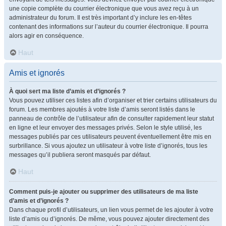
une copie complète du courrier électronique que vous avez reçu à un
administrateur du forum. Il est très important d’y inclure les en-têtes
contenant des informations sur l’auteur du courrier électronique. Il pourra
alors agir en conséquence.
Haut
Amis et ignorés
À quoi sert ma liste d’amis et d’ignorés ?
Vous pouvez utiliser ces listes afin d’organiser et trier certains utilisateurs du
forum. Les membres ajoutés à votre liste d’amis seront listés dans le
panneau de contrôle de l’utilisateur afin de consulter rapidement leur statut
en ligne et leur envoyer des messages privés. Selon le style utilisé, les
messages publiés par ces utilisateurs peuvent éventuellement être mis en
surbrillance. Si vous ajoutez un utilisateur à votre liste d’ignorés, tous les
messages qu’il publiera seront masqués par défaut.
Haut
Comment puis-je ajouter ou supprimer des utilisateurs de ma liste
d’amis et d’ignorés ?
Dans chaque profil d’utilisateurs, un lien vous permet de les ajouter à votre
liste d’amis ou d’ignorés. De même, vous pouvez ajouter directement des