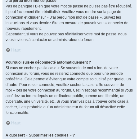
J’ai perdu mon mot de passe !
Pas de panique ! Bien que votre mot de passe ne puisse pas être récupéré,
il peut facilement être réinitialisé. Veuillez vous rendre sur la page de
connexion et cliquer sur « J’ai perdu mon mot de passe ». Suivez les
instructions et vous devriez être en mesure de pouvoir vous connecter de
nouveau rapidement.
Cependant, si vous ne pouvez pas réinitialiser votre mot de passe, nous
vous invitons à contacter un administrateur du forum.
Haut
Pourquoi suis-je déconnecté automatiquement ?
Si vous ne cochez pas la case « Se souvenir de moi » lors de votre
connexion au forum, vous ne resterez connecté que pour une période
prédéfinie. Cela permet d’éviter que votre compte soit utilisé par quelqu’un
d’autre. Pour rester connecté, veuillez cocher la case « Se souvenir de
moi » lors de votre connexion au forum. Ceci n’est pas recommandé si vous
accédez au forum depuis un ordinateur public, comme une librairie, un
cybercafé, une université, etc. Si vous n’arrivez pas à trouver cette case à
cocher, il est probable qu’un administrateur du forum ait désactivé cette
fonctionnalité.
Haut
À quoi sert « Supprimer les cookies » ?