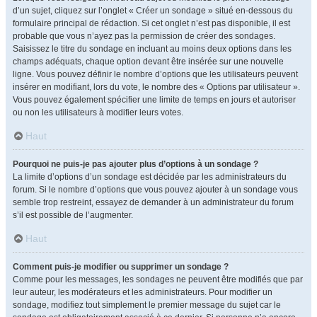
d’un sujet, cliquez sur l’onglet « Créer un sondage » situé en-dessous du
formulaire principal de rédaction. Si cet onglet n’est pas disponible, il est
probable que vous n’ayez pas la permission de créer des sondages.
Saisissez le titre du sondage en incluant au moins deux options dans les
champs adéquats, chaque option devant être insérée sur une nouvelle
ligne. Vous pouvez définir le nombre d’options que les utilisateurs peuvent
insérer en modifiant, lors du vote, le nombre des « Options par utilisateur ».
Vous pouvez également spécifier une limite de temps en jours et autoriser
ou non les utilisateurs à modifier leurs votes.
Haut
Pourquoi ne puis-je pas ajouter plus d’options à un sondage ?
La limite d’options d’un sondage est décidée par les administrateurs du
forum. Si le nombre d’options que vous pouvez ajouter à un sondage vous
semble trop restreint, essayez de demander à un administrateur du forum
s’il est possible de l’augmenter.
Haut
Comment puis-je modifier ou supprimer un sondage ?
Comme pour les messages, les sondages ne peuvent être modifiés que par
leur auteur, les modérateurs et les administrateurs. Pour modifier un
sondage, modifiez tout simplement le premier message du sujet car le