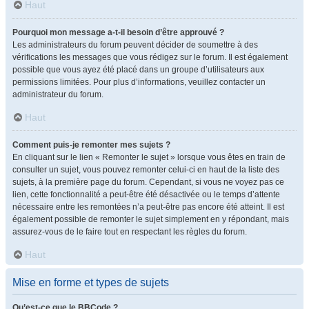
Haut
Pourquoi mon message a-t-il besoin d’être approuvé ?
Les administrateurs du forum peuvent décider de soumettre à des
vérifications les messages que vous rédigez sur le forum. Il est également
possible que vous ayez été placé dans un groupe d’utilisateurs aux
permissions limitées. Pour plus d’informations, veuillez contacter un
administrateur du forum.
Haut
Comment puis-je remonter mes sujets ?
En cliquant sur le lien « Remonter le sujet » lorsque vous êtes en train de
consulter un sujet, vous pouvez remonter celui-ci en haut de la liste des
sujets, à la première page du forum. Cependant, si vous ne voyez pas ce
lien, cette fonctionnalité a peut-être été désactivée ou le temps d’attente
nécessaire entre les remontées n’a peut-être pas encore été atteint. Il est
également possible de remonter le sujet simplement en y répondant, mais
assurez-vous de le faire tout en respectant les règles du forum.
Haut
Mise en forme et types de sujets
Qu’est-ce que le BBCode ?