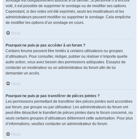
sondage est obligatoirement associé à ce dernier. Si personne n’a encore
voté, il est possible de supprimer le sondage ou de modifier ses options.
Cependant, si des votes ont été exprimés, seuls les modérateurs et les
administrateurs peuvent modifier ou supprimer le sondage. Cela empêche
de modifier les options d’un sondage en cours.
Haut
Pourquoi ne puis-je pas accéder à un forum ?
Certains forums peuvent être limités à certains utilisateurs ou groupes
d’utilisateurs. Pour consulter, rédiger, publier ou réaliser n’importe quelle
autre action, vous avez besoin des permissions adéquates. Essayez de
contacter un modérateur ou un administrateur du forum afin de lui
demander un accès.
Haut
Pourquoi ne puis-je pas transférer de pièces jointes ?
Les permissions permettant de transférer des pièces jointes sont accordées
par forum, par groupe ou par utilisateur. Les administrateurs du forum ont
peut-être désactivé le transfert de pièces jointes dans le forum concerné, ou
seuls certains groupes d’utilisateurs détiennent cette autorisation. Pour plus
d’informations, veuillez contacter un administrateur du forum.
Haut