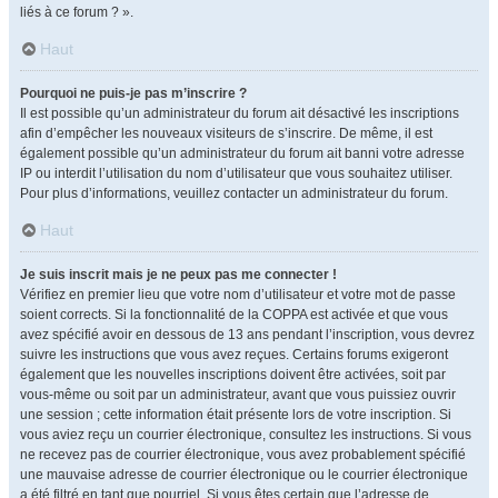
liés à ce forum ? ».
Haut
Pourquoi ne puis-je pas m’inscrire ?
Il est possible qu’un administrateur du forum ait désactivé les inscriptions
afin d’empêcher les nouveaux visiteurs de s’inscrire. De même, il est
également possible qu’un administrateur du forum ait banni votre adresse
IP ou interdit l’utilisation du nom d’utilisateur que vous souhaitez utiliser.
Pour plus d’informations, veuillez contacter un administrateur du forum.
Haut
Je suis inscrit mais je ne peux pas me connecter !
Vérifiez en premier lieu que votre nom d’utilisateur et votre mot de passe
soient corrects. Si la fonctionnalité de la COPPA est activée et que vous
avez spécifié avoir en dessous de 13 ans pendant l’inscription, vous devrez
suivre les instructions que vous avez reçues. Certains forums exigeront
également que les nouvelles inscriptions doivent être activées, soit par
vous-même ou soit par un administrateur, avant que vous puissiez ouvrir
une session ; cette information était présente lors de votre inscription. Si
vous aviez reçu un courrier électronique, consultez les instructions. Si vous
ne recevez pas de courrier électronique, vous avez probablement spécifié
une mauvaise adresse de courrier électronique ou le courrier électronique
a été filtré en tant que pourriel. Si vous êtes certain que l’adresse de