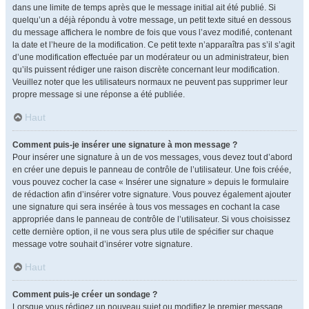
dans une limite de temps après que le message initial ait été publié. Si
quelqu’un a déjà répondu à votre message, un petit texte situé en dessous
du message affichera le nombre de fois que vous l’avez modifié, contenant
la date et l’heure de la modification. Ce petit texte n’apparaîtra pas s’il s’agit
d’une modification effectuée par un modérateur ou un administrateur, bien
qu’ils puissent rédiger une raison discrète concernant leur modification.
Veuillez noter que les utilisateurs normaux ne peuvent pas supprimer leur
propre message si une réponse a été publiée.
Haut
Comment puis-je insérer une signature à mon message ?
Pour insérer une signature à un de vos messages, vous devez tout d’abord
en créer une depuis le panneau de contrôle de l’utilisateur. Une fois créée,
vous pouvez cocher la case « Insérer une signature » depuis le formulaire
de rédaction afin d’insérer votre signature. Vous pouvez également ajouter
une signature qui sera insérée à tous vos messages en cochant la case
appropriée dans le panneau de contrôle de l’utilisateur. Si vous choisissez
cette dernière option, il ne vous sera plus utile de spécifier sur chaque
message votre souhait d’insérer votre signature.
Haut
Comment puis-je créer un sondage ?
Lorsque vous rédigez un nouveau sujet ou modifiez le premier message