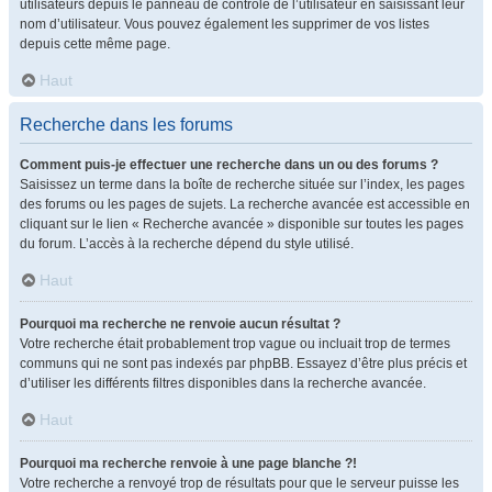
utilisateurs depuis le panneau de contrôle de l’utilisateur en saisissant leur
nom d’utilisateur. Vous pouvez également les supprimer de vos listes
depuis cette même page.
Haut
Recherche dans les forums
Comment puis-je effectuer une recherche dans un ou des forums ?
Saisissez un terme dans la boîte de recherche située sur l’index, les pages
des forums ou les pages de sujets. La recherche avancée est accessible en
cliquant sur le lien « Recherche avancée » disponible sur toutes les pages
du forum. L’accès à la recherche dépend du style utilisé.
Haut
Pourquoi ma recherche ne renvoie aucun résultat ?
Votre recherche était probablement trop vague ou incluait trop de termes
communs qui ne sont pas indexés par phpBB. Essayez d’être plus précis et
d’utiliser les différents filtres disponibles dans la recherche avancée.
Haut
Pourquoi ma recherche renvoie à une page blanche ?!
Votre recherche a renvoyé trop de résultats pour que le serveur puisse les