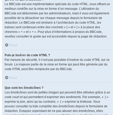
Le BBCode est une implémentation spéciale du code HTML, vous offrant un
meilleur contrôle sur la mise en forme d’un message. L’utilisation du
BBCode est déterminée par les administrateurs, mais il vous est également
possible de la désactiver sur chaque message depuis le formulaire de
rédaction. Le BBCode est similaire à l’architecture du code HTML, les
balises sont contenues entre des crochets « [ » et « ] » à la place des
chevrons « < » et « > ». Pour plus d’informations à propos du BBCode,
veuillez consulter le guide qui est accessible depuis la page de rédaction.
Haut
Puis-je insérer du code HTML ?
Par mesure de sécurité, il n’est pas possible d’insérer du code HTML sur ce
forum. La majeure partie de la mise en forme qui peut être générée par du
code HTML peut être remplacée par du BBCode.
Haut
Que sont les émoticônes ?
Les émoticônes sont de petites images qui peuvent être utilisées grâce à un
code court et qui permettent d’exprimer des sentiments. Par exemple, « :) »
exprime la joie, alors qu’au contraire, « :( » exprime la tristesse. Vous
pouvez consulter la liste complète des émoticônes depuis le formulaire de
rédaction. Essayez cependant de ne pas abuser des émoticônes, elles