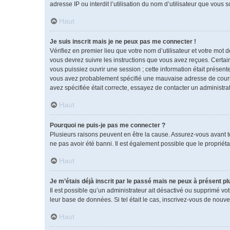
adresse IP ou interdit l’utilisation du nom d’utilisateur que vous 
Haut
Je suis inscrit mais je ne peux pas me connecter !
Vérifiez en premier lieu que votre nom d’utilisateur et votre mot 
vous devrez suivre les instructions que vous avez reçues. Certai
vous puissiez ouvrir une session ; cette information était présente
vous avez probablement spécifié une mauvaise adresse de courrier 
avez spécifiée était correcte, essayez de contacter un administra
Haut
Pourquoi ne puis-je pas me connecter ?
Plusieurs raisons peuvent en être la cause. Assurez-vous avant tou
ne pas avoir été banni. Il est également possible que le propriétai
Haut
Je m’étais déjà inscrit par le passé mais ne peux à présent p
Il est possible qu’un administrateur ait désactivé ou supprimé vo
leur base de données. Si tel était le cas, inscrivez-vous de nouv
Haut