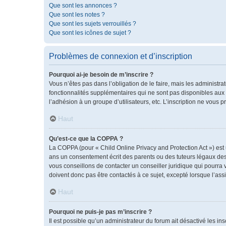
Que sont les annonces ?
Que sont les notes ?
Que sont les sujets verrouillés ?
Que sont les icônes de sujet ?
Problèmes de connexion et d’inscription
Pourquoi ai-je besoin de m’inscrire ?
Vous n’êtes pas dans l’obligation de le faire, mais les administr
fonctionnalités supplémentaires qui ne sont pas disponibles aux vis
l’adhésion à un groupe d’utilisateurs, etc. L’inscription ne vous
Haut
Qu’est-ce que la COPPA ?
La COPPA (pour « Child Online Privacy and Protection Act ») est
ans un consentement écrit des parents ou des tuteurs légaux des
vous conseillons de contacter un conseiller juridique qui pourra
doivent donc pas être contactés à ce sujet, excepté lorsque l’ass
Haut
Pourquoi ne puis-je pas m’inscrire ?
Il est possible qu’un administrateur du forum ait désactivé les i