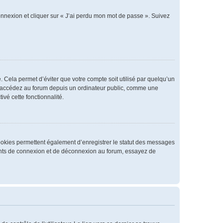
connexion et cliquer sur « J’ai perdu mon mot de passe ». Suivez
 Cela permet d’éviter que votre compte soit utilisé par quelqu’un
us accédez au forum depuis un ordinateur public, comme une
ivé cette fonctionnalité.
cookies permettent également d’enregistrer le statut des messages
rrents de connexion et de déconnexion au forum, essayez de