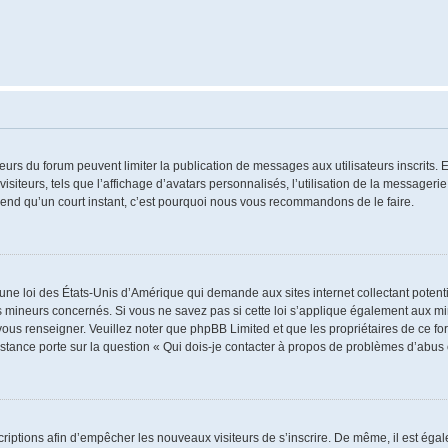
ateurs du forum peuvent limiter la publication de messages aux utilisateurs inscrits
iteurs, tels que l’affichage d’avatars personnalisés, l’utilisation de la messagerie 
 prend qu’un court instant, c’est pourquoi nous vous recommandons de le faire.
 une loi des États-Unis d’Amérique qui demande aux sites internet collectant poten
 mineurs concernés. Si vous ne savez pas si cette loi s’applique également aux mi
 vous renseigner. Veuillez noter que phpBB Limited et que les propriétaires de ce 
istance porte sur la question « Qui dois-je contacter à propos de problèmes d’abus 
nscriptions afin d’empêcher les nouveaux visiteurs de s’inscrire. De même, il est ég