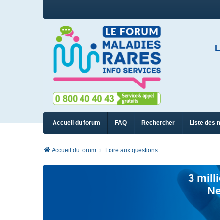
L
Accueil du forum
FAQ
Rechercher
Liste des 
Accueil du forum
Foire aux questions
3 mill
Ne