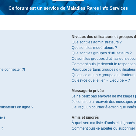
Ce forum est un service de Maladies Rares Info Services
Niveaux des utilisateurs et groupes d’
Que sont les administrateurs ?
Que sont les modérateurs ?
Que sont les groupes d’utilisateurs ?
Où sont les groupes d’utilisateurs et c
Comment puis-je devenir le responsable
 me connecter ?!
Pourquoi certains groupes d’utilisateur
Qu’est-ce qu’un « groupe d’utilisateurs
Qu’est-ce que le lien « L’équipe » ?
Messagerie privée
Je ne peux pas envoyer de messages p
Je continue à recevoir des messages pri
ilisateurs en ligne ?
J’ai reçu un courrier électronique indés
Amis et ignorés
te !
À quoi sert ma liste d’amis et d’ignorés
Comment puis-je ajouter ou supprimer de
r ?