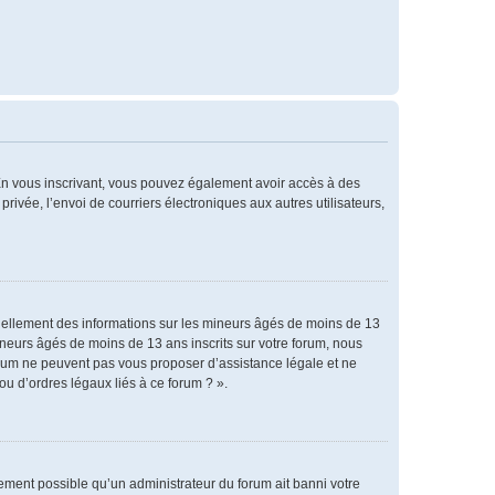
. En vous inscrivant, vous pouvez également avoir accès à des
privée, l’envoi de courriers électroniques aux autres utilisateurs,
tiellement des informations sur les mineurs âgés de moins de 13
neurs âgés de moins de 13 ans inscrits sur votre forum, nous
forum ne peuvent pas vous proposer d’assistance légale et ne
ou d’ordres légaux liés à ce forum ? ».
alement possible qu’un administrateur du forum ait banni votre