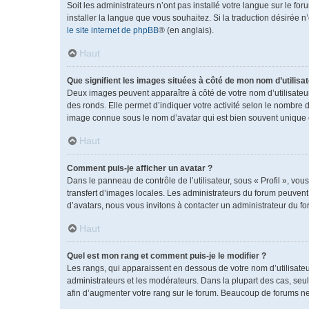
Soit les administrateurs n’ont pas installé votre langue sur le fo
installer la langue que vous souhaitez. Si la traduction désirée 
le site internet de phpBB
® (en anglais).
Haut
Que signifient les images situées à côté de mon nom d’utilisat
Deux images peuvent apparaître à côté de votre nom d’utilisateu
des ronds. Elle permet d’indiquer votre activité selon le nombre 
image connue sous le nom d’avatar qui est bien souvent unique e
Haut
Comment puis-je afficher un avatar ?
Dans le panneau de contrôle de l’utilisateur, sous « Profil », vou
transfert d’images locales. Les administrateurs du forum peuvent a
d’avatars, nous vous invitons à contacter un administrateur du fo
Haut
Quel est mon rang et comment puis-je le modifier ?
Les rangs, qui apparaissent en dessous de votre nom d’utilisateu
administrateurs et les modérateurs. Dans la plupart des cas, se
afin d’augmenter votre rang sur le forum. Beaucoup de forums n