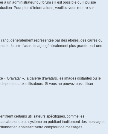
er à un administrateur du forum s’il est possible qu’il puisse
duction. Pour plus d’informations, veuillez vous rendre sur
e rang, généralement représentée par des étoiles, des carrés ou
r sur le forum. L’autre image, généralement plus grande, est une
e « Gravatar », la galerie d’avatars, les images distantes ou le
disponible aux utilisateurs. Si vous ne pouvez pas utiliser
ntifient certains utilisateurs spécifiques, comme les
ne pas abuser de ce système en publiant inutilement des messages
nctionner en abaissant votre compteur de messages.