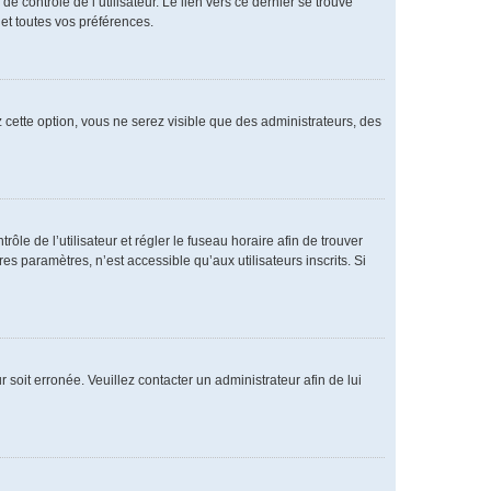
 contrôle de l’utilisateur. Le lien vers ce dernier se trouve
et toutes vos préférences.
 cette option, vous ne serez visible que des administrateurs, des
rôle de l’utilisateur et régler le fuseau horaire afin de trouver
 paramètres, n’est accessible qu’aux utilisateurs inscrits. Si
 soit erronée. Veuillez contacter un administrateur afin de lui