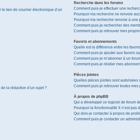
Recherche dans les forums
Comment puis-je effectuer une recher
le lien de courrier électronique d’un
Pourquoi ma recherche ne renvoie aucu
Pourquoi ma recherche renvoie à une 
Comment puis-je rechercher des memb
Comment puis-je retrouver mes propres
Favoris et abonnements
Quelle est la différence entre les favor
Comment puis-je ajouter aux favoris ou
Comment puis-je m’abonner à un forum
Comment puis-je résilier mes abonnem
Pièces jointes
Quelles pièces jointes sont autorisées 
Comment puis-je retrouver toutes mes p
 de la rédaction d’un sujet ?
À propos de phpBB
Qui a développé ce logiciel de forum d
Pourquoi la fonctionnalité X n’est pas 
Qui dois-je contacter à propos de prob
Comment puis-je contacter un administ