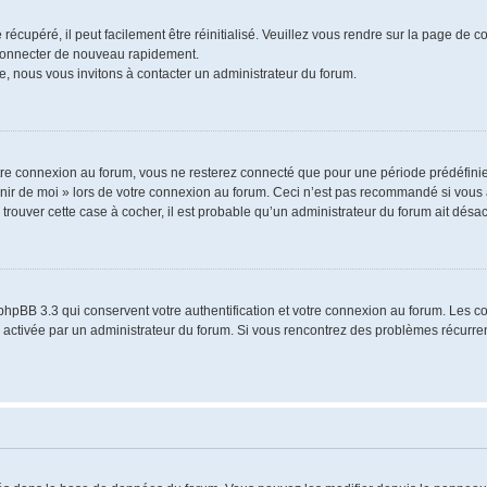
écupéré, il peut facilement être réinitialisé. Veuillez vous rendre sur la page de 
 connecter de nouveau rapidement.
e, nous vous invitons à contacter un administrateur du forum.
re connexion au forum, vous ne resterez connecté que pour une période prédéfinie.
venir de moi » lors de votre connexion au forum. Ceci n’est pas recommandé si vo
à trouver cette case à cocher, il est probable qu’un administrateur du forum ait désact
phpBB 3.3 qui conservent votre authentification et votre connexion au forum. Les 
a été activée par un administrateur du forum. Si vous rencontrez des problèmes récu