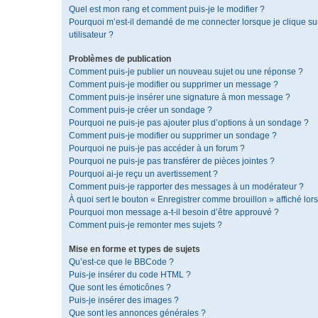
Quel est mon rang et comment puis-je le modifier ?
Pourquoi m’est-il demandé de me connecter lorsque je clique sur 
utilisateur ?
Problèmes de publication
Comment puis-je publier un nouveau sujet ou une réponse ?
Comment puis-je modifier ou supprimer un message ?
Comment puis-je insérer une signature à mon message ?
Comment puis-je créer un sondage ?
Pourquoi ne puis-je pas ajouter plus d’options à un sondage ?
Comment puis-je modifier ou supprimer un sondage ?
Pourquoi ne puis-je pas accéder à un forum ?
Pourquoi ne puis-je pas transférer de pièces jointes ?
Pourquoi ai-je reçu un avertissement ?
Comment puis-je rapporter des messages à un modérateur ?
À quoi sert le bouton « Enregistrer comme brouillon » affiché lors
Pourquoi mon message a-t-il besoin d’être approuvé ?
Comment puis-je remonter mes sujets ?
Mise en forme et types de sujets
Qu’est-ce que le BBCode ?
Puis-je insérer du code HTML ?
Que sont les émoticônes ?
Puis-je insérer des images ?
Que sont les annonces générales ?