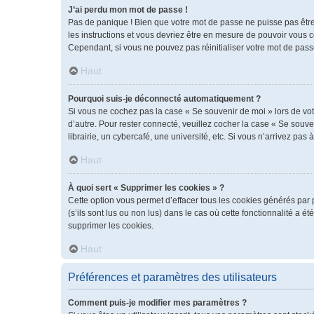
J’ai perdu mon mot de passe !
Pas de panique ! Bien que votre mot de passe ne puisse pas être r
les instructions et vous devriez être en mesure de pouvoir vous
Cependant, si vous ne pouvez pas réinitialiser votre mot de pass
Haut
Pourquoi suis-je déconnecté automatiquement ?
Si vous ne cochez pas la case « Se souvenir de moi » lors de vot
d’autre. Pour rester connecté, veuillez cocher la case « Se sou
librairie, un cybercafé, une université, etc. Si vous n’arrivez pas 
Haut
À quoi sert « Supprimer les cookies » ?
Cette option vous permet d’effacer tous les cookies générés par 
(s’ils sont lus ou non lus) dans le cas où cette fonctionnalité 
supprimer les cookies.
Haut
Préférences et paramètres des utilisateurs
Comment puis-je modifier mes paramètres ?