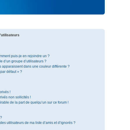
utilisateurs
omment puis-je en rejoindre un ?
 d’un groupe d’utilisateurs ?
s apparaissent dans une couleur différente ?
 par défaut » ?
rivés !
vés non sollicités !
irable de la part de quelqu’un sur ce forum !
 ?
s utilisateurs de ma liste d’amis et d’ignorés ?