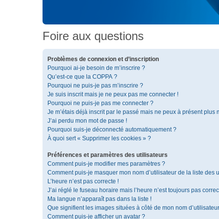
Foire aux questions
Problèmes de connexion et d’inscription
Pourquoi ai-je besoin de m’inscrire ?
Qu’est-ce que la COPPA ?
Pourquoi ne puis-je pas m’inscrire ?
Je suis inscrit mais je ne peux pas me connecter !
Pourquoi ne puis-je pas me connecter ?
Je m’étais déjà inscrit par le passé mais ne peux à présent plus
J’ai perdu mon mot de passe !
Pourquoi suis-je déconnecté automatiquement ?
À quoi sert « Supprimer les cookies » ?
Préférences et paramètres des utilisateurs
Comment puis-je modifier mes paramètres ?
Comment puis-je masquer mon nom d’utilisateur de la liste des ut
L’heure n’est pas correcte !
J’ai réglé le fuseau horaire mais l’heure n’est toujours pas correc
Ma langue n’apparaît pas dans la liste !
Que signifient les images situées à côté de mon nom d’utilisateu
Comment puis-je afficher un avatar ?