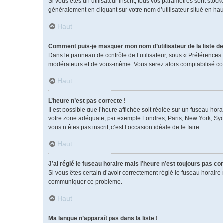
Si vous êtes un utilisateur inscrit, tous vos paramètres sont sto
généralement en cliquant sur votre nom d’utilisateur situé en h
Haut
Comment puis-je masquer mon nom d’utilisateur de la liste des
Dans le panneau de contrôle de l’utilisateur, sous « Préférences 
modérateurs et de vous-même. Vous serez alors comptabilisé comm
Haut
L’heure n’est pas correcte !
Il est possible que l’heure affichée soit réglée sur un fuseau horai
votre zone adéquate, par exemple Londres, Paris, New York, Sydney
vous n’êtes pas inscrit, c’est l’occasion idéale de le faire.
Haut
J’ai réglé le fuseau horaire mais l’heure n’est toujours pas cor
Si vous êtes certain d’avoir correctement réglé le fuseau horaire 
communiquer ce problème.
Haut
Ma langue n’apparaît pas dans la liste !