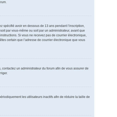
orum.
vez spécifié avoir en dessous de 13 ans pendant l’inscription,
 soit par vous-même ou soit par un administrateur, avant que
s instructions. Si vous ne recevez pas de courrier électronique,
 êtes certain que l’adresse de courrier électronique que vous
as, contactez un administrateur du forum afin de vous assurer de
riger.
diquement les utilisateurs inactifs afin de réduire la taille de