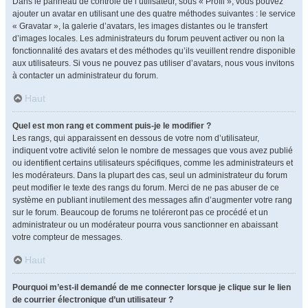
Dans le panneau de contrôle de l’utilisateur, sous « Profil », vous pouvez
ajouter un avatar en utilisant une des quatre méthodes suivantes : le service
« Gravatar », la galerie d’avatars, les images distantes ou le transfert
d’images locales. Les administrateurs du forum peuvent activer ou non la
fonctionnalité des avatars et des méthodes qu’ils veuillent rendre disponible
aux utilisateurs. Si vous ne pouvez pas utiliser d’avatars, nous vous invitons
à contacter un administrateur du forum.
Haut
Quel est mon rang et comment puis-je le modifier ?
Les rangs, qui apparaissent en dessous de votre nom d’utilisateur,
indiquent votre activité selon le nombre de messages que vous avez publié
ou identifient certains utilisateurs spécifiques, comme les administrateurs et
les modérateurs. Dans la plupart des cas, seul un administrateur du forum
peut modifier le texte des rangs du forum. Merci de ne pas abuser de ce
système en publiant inutilement des messages afin d’augmenter votre rang
sur le forum. Beaucoup de forums ne toléreront pas ce procédé et un
administrateur ou un modérateur pourra vous sanctionner en abaissant
votre compteur de messages.
Haut
Pourquoi m’est-il demandé de me connecter lorsque je clique sur le lien
de courrier électronique d’un utilisateur ?