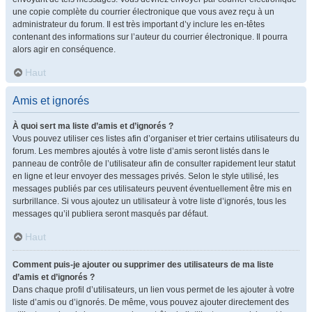
une copie complète du courrier électronique que vous avez reçu à un
administrateur du forum. Il est très important d’y inclure les en-têtes
contenant des informations sur l’auteur du courrier électronique. Il pourra
alors agir en conséquence.
Haut
Amis et ignorés
À quoi sert ma liste d’amis et d’ignorés ?
Vous pouvez utiliser ces listes afin d’organiser et trier certains utilisateurs du
forum. Les membres ajoutés à votre liste d’amis seront listés dans le
panneau de contrôle de l’utilisateur afin de consulter rapidement leur statut
en ligne et leur envoyer des messages privés. Selon le style utilisé, les
messages publiés par ces utilisateurs peuvent éventuellement être mis en
surbrillance. Si vous ajoutez un utilisateur à votre liste d’ignorés, tous les
messages qu’il publiera seront masqués par défaut.
Haut
Comment puis-je ajouter ou supprimer des utilisateurs de ma liste
d’amis et d’ignorés ?
Dans chaque profil d’utilisateurs, un lien vous permet de les ajouter à votre
liste d’amis ou d’ignorés. De même, vous pouvez ajouter directement des