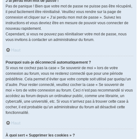
J’ai perdu mon mot de passe !
Pas de panique ! Bien que votre mot de passe ne puisse pas être récupéré,
il peut facilement être réinitialisé. Veuillez vous rendre sur la page de
connexion et cliquer sur « J’ai perdu mon mot de passe ». Suivez les
instructions et vous devriez être en mesure de pouvoir vous connecter de
nouveau rapidement.
Cependant, si vous ne pouvez pas réinitialiser votre mot de passe, nous
vous invitons à contacter un administrateur du forum.
Haut
Pourquoi suis-je déconnecté automatiquement ?
Si vous ne cochez pas la case « Se souvenir de moi » lors de votre
connexion au forum, vous ne resterez connecté que pour une période
prédéfinie. Cela permet d’éviter que votre compte soit utilisé par quelqu’un
d’autre. Pour rester connecté, veuillez cocher la case « Se souvenir de
moi » lors de votre connexion au forum. Ceci n’est pas recommandé si vous
accédez au forum depuis un ordinateur public, comme une librairie, un
cybercafé, une université, etc. Si vous n’arrivez pas à trouver cette case à
cocher, il est probable qu’un administrateur du forum ait désactivé cette
fonctionnalité.
Haut
À quoi sert « Supprimer les cookies » ?