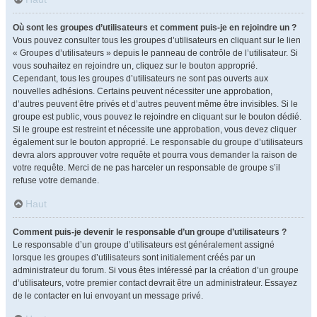
Où sont les groupes d’utilisateurs et comment puis-je en rejoindre un ?
Vous pouvez consulter tous les groupes d’utilisateurs en cliquant sur le lien
« Groupes d’utilisateurs » depuis le panneau de contrôle de l’utilisateur. Si
vous souhaitez en rejoindre un, cliquez sur le bouton approprié.
Cependant, tous les groupes d’utilisateurs ne sont pas ouverts aux
nouvelles adhésions. Certains peuvent nécessiter une approbation,
d’autres peuvent être privés et d’autres peuvent même être invisibles. Si le
groupe est public, vous pouvez le rejoindre en cliquant sur le bouton dédié.
Si le groupe est restreint et nécessite une approbation, vous devez cliquer
également sur le bouton approprié. Le responsable du groupe d’utilisateurs
devra alors approuver votre requête et pourra vous demander la raison de
votre requête. Merci de ne pas harceler un responsable de groupe s’il
refuse votre demande.
Haut
Comment puis-je devenir le responsable d’un groupe d’utilisateurs ?
Le responsable d’un groupe d’utilisateurs est généralement assigné
lorsque les groupes d’utilisateurs sont initialement créés par un
administrateur du forum. Si vous êtes intéressé par la création d’un groupe
d’utilisateurs, votre premier contact devrait être un administrateur. Essayez
de le contacter en lui envoyant un message privé.