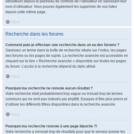
utilisateurs depuis le panneau de contrôle de l’utilisateur en saisissant leur
nom d’utilisateur. Vous pouvez également les supprimer de vos listes
depuis cette même page.
Haut
Recherche dans les forums
Comment puis-je effectuer une recherche dans un ou des forums ?
Saisissez un terme dans la boîte de recherche située sur l’index, les pages
des forums ou les pages de sujets. La recherche avancée est accessible en
cliquant sur le lien « Recherche avancée » disponible sur toutes les pages
du forum. L’accès à la recherche dépend du style utilisé.
Haut
Pourquoi ma recherche ne renvoie aucun résultat ?
Votre recherche était probablement trop vague ou incluait trop de termes
communs qui ne sont pas indexés par phpBB. Essayez d’être plus précis et
d’utiliser les différents filtres disponibles dans la recherche avancée.
Haut
Pourquoi ma recherche renvoie à une page blanche ?!
Votre recherche a renvoyé trop de résultats pour que le serveur puisse les