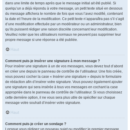
dans une limite de temps après que le message initial ait été publié. Si
quelqu’un a déjà répondu à votre message, un petit texte situé en dessous
du message affichera le nombre de fois que vous l’avez modifié, contenant
la date et l’heure de la modification. Ce petit texte n’apparaîtra pas s’il s’agit
d’une modification effectuée par un modérateur ou un administrateur, bien
qu’ils puissent rédiger une raison discrète concernant leur modification.
Veuillez noter que les utilisateurs normaux ne peuvent pas supprimer leur
propre message si une réponse a été publiée.
Haut
Comment puis-je insérer une signature à mon message ?
Pour insérer une signature à un de vos messages, vous devez tout d’abord
en créer une depuis le panneau de contrôle de l’utilisateur. Une fois créée,
vous pouvez cocher la case « Insérer une signature » depuis le formulaire
de rédaction afin d’insérer votre signature. Vous pouvez également ajouter
une signature qui sera insérée à tous vos messages en cochant la case
appropriée dans le panneau de contrôle de l’utilisateur. Si vous choisissez
cette dernière option, il ne vous sera plus utile de spécifier sur chaque
message votre souhait d’insérer votre signature.
Haut
Comment puis-je créer un sondage ?
Lorsque vous rédigez un nouveau sujet ou modifiez le premier message