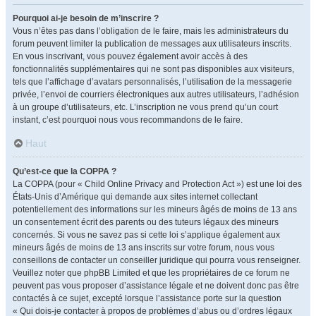
Pourquoi ai-je besoin de m’inscrire ?
Vous n’êtes pas dans l’obligation de le faire, mais les administrateurs du
forum peuvent limiter la publication de messages aux utilisateurs inscrits.
En vous inscrivant, vous pouvez également avoir accès à des
fonctionnalités supplémentaires qui ne sont pas disponibles aux visiteurs,
tels que l’affichage d’avatars personnalisés, l’utilisation de la messagerie
privée, l’envoi de courriers électroniques aux autres utilisateurs, l’adhésion
à un groupe d’utilisateurs, etc. L’inscription ne vous prend qu’un court
instant, c’est pourquoi nous vous recommandons de le faire.
Haut
Qu’est-ce que la COPPA ?
La COPPA (pour « Child Online Privacy and Protection Act ») est une loi des
États-Unis d’Amérique qui demande aux sites internet collectant
potentiellement des informations sur les mineurs âgés de moins de 13 ans
un consentement écrit des parents ou des tuteurs légaux des mineurs
concernés. Si vous ne savez pas si cette loi s’applique également aux
mineurs âgés de moins de 13 ans inscrits sur votre forum, nous vous
conseillons de contacter un conseiller juridique qui pourra vous renseigner.
Veuillez noter que phpBB Limited et que les propriétaires de ce forum ne
peuvent pas vous proposer d’assistance légale et ne doivent donc pas être
contactés à ce sujet, excepté lorsque l’assistance porte sur la question
« Qui dois-je contacter à propos de problèmes d’abus ou d’ordres légaux