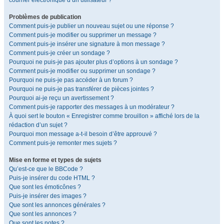
courrier électronique d’un utilisateur ?
Problèmes de publication
Comment puis-je publier un nouveau sujet ou une réponse ?
Comment puis-je modifier ou supprimer un message ?
Comment puis-je insérer une signature à mon message ?
Comment puis-je créer un sondage ?
Pourquoi ne puis-je pas ajouter plus d’options à un sondage ?
Comment puis-je modifier ou supprimer un sondage ?
Pourquoi ne puis-je pas accéder à un forum ?
Pourquoi ne puis-je pas transférer de pièces jointes ?
Pourquoi ai-je reçu un avertissement ?
Comment puis-je rapporter des messages à un modérateur ?
À quoi sert le bouton « Enregistrer comme brouillon » affiché lors de la
rédaction d’un sujet ?
Pourquoi mon message a-t-il besoin d’être approuvé ?
Comment puis-je remonter mes sujets ?
Mise en forme et types de sujets
Qu’est-ce que le BBCode ?
Puis-je insérer du code HTML ?
Que sont les émoticônes ?
Puis-je insérer des images ?
Que sont les annonces générales ?
Que sont les annonces ?
Que sont les notes ?