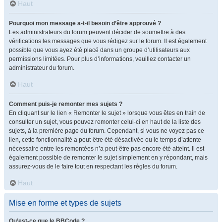
Haut
Pourquoi mon message a-t-il besoin d’être approuvé ?
Les administrateurs du forum peuvent décider de soumettre à des
vérifications les messages que vous rédigez sur le forum. Il est également
possible que vous ayez été placé dans un groupe d’utilisateurs aux
permissions limitées. Pour plus d’informations, veuillez contacter un
administrateur du forum.
Haut
Comment puis-je remonter mes sujets ?
En cliquant sur le lien « Remonter le sujet » lorsque vous êtes en train de
consulter un sujet, vous pouvez remonter celui-ci en haut de la liste des
sujets, à la première page du forum. Cependant, si vous ne voyez pas ce
lien, cette fonctionnalité a peut-être été désactivée ou le temps d’attente
nécessaire entre les remontées n’a peut-être pas encore été atteint. Il est
également possible de remonter le sujet simplement en y répondant, mais
assurez-vous de le faire tout en respectant les règles du forum.
Haut
Mise en forme et types de sujets
Qu’est-ce que le BBCode ?