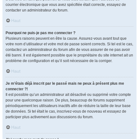
courrier électronique que vous avez spécifiée était correcte, essayez de
contacter un administrateur du forum.
Haut
Pourquoi ne puis-je pas me connecter ?
Plusieurs raisons peuvent en être la cause. Assurez-vous avant tout que
votre nom d’utilisateur et votre mot de passe soient corrects. Si tel est le cas,
contactez un administrateur du forum afin de vous assurer de ne pas avoir
été banni. Il est également possible que le propriétaire du site internet ait un
problème de configuration et qu’il soit nécessaire de la corriger.
Haut
Je m’étais déjà inscrit par le passé mais ne peux à présent plus me
connecter ?!
Il est possible qu’un administrateur ait désactivé ou supprimé votre compte
pour une quelconque raison. De plus, beaucoup de forums suppriment
périodiquement les utilisateurs inactifs afin de réduire la taille de leur base
de données. Si tel était le cas, inscrivez-vous de nouveau et essayez de
participer plus activement aux discussions du forum.
Haut