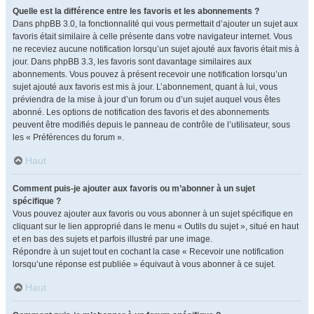
Quelle est la différence entre les favoris et les abonnements ?
Dans phpBB 3.0, la fonctionnalité qui vous permettait d’ajouter un sujet aux
favoris était similaire à celle présente dans votre navigateur internet. Vous
ne receviez aucune notification lorsqu’un sujet ajouté aux favoris était mis à
jour. Dans phpBB 3.3, les favoris sont davantage similaires aux
abonnements. Vous pouvez à présent recevoir une notification lorsqu’un
sujet ajouté aux favoris est mis à jour. L’abonnement, quant à lui, vous
préviendra de la mise à jour d’un forum ou d’un sujet auquel vous êtes
abonné. Les options de notification des favoris et des abonnements
peuvent être modifiés depuis le panneau de contrôle de l’utilisateur, sous
les « Préférences du forum ».
Haut
Comment puis-je ajouter aux favoris ou m’abonner à un sujet
spécifique ?
Vous pouvez ajouter aux favoris ou vous abonner à un sujet spécifique en
cliquant sur le lien approprié dans le menu « Outils du sujet », situé en haut
et en bas des sujets et parfois illustré par une image.
Répondre à un sujet tout en cochant la case « Recevoir une notification
lorsqu’une réponse est publiée » équivaut à vous abonner à ce sujet.
Haut