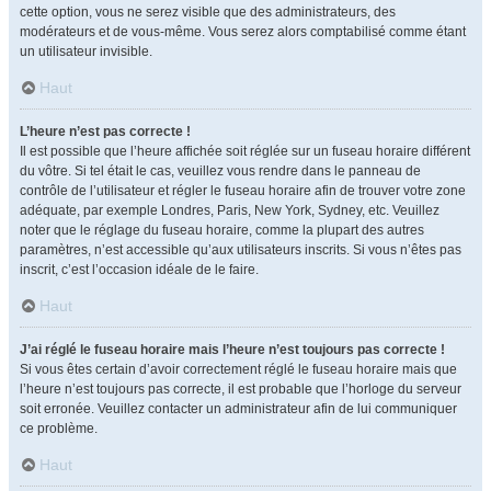
cette option, vous ne serez visible que des administrateurs, des
modérateurs et de vous-même. Vous serez alors comptabilisé comme étant
un utilisateur invisible.
Haut
L’heure n’est pas correcte !
Il est possible que l’heure affichée soit réglée sur un fuseau horaire différent
du vôtre. Si tel était le cas, veuillez vous rendre dans le panneau de
contrôle de l’utilisateur et régler le fuseau horaire afin de trouver votre zone
adéquate, par exemple Londres, Paris, New York, Sydney, etc. Veuillez
noter que le réglage du fuseau horaire, comme la plupart des autres
paramètres, n’est accessible qu’aux utilisateurs inscrits. Si vous n’êtes pas
inscrit, c’est l’occasion idéale de le faire.
Haut
J’ai réglé le fuseau horaire mais l’heure n’est toujours pas correcte !
Si vous êtes certain d’avoir correctement réglé le fuseau horaire mais que
l’heure n’est toujours pas correcte, il est probable que l’horloge du serveur
soit erronée. Veuillez contacter un administrateur afin de lui communiquer
ce problème.
Haut