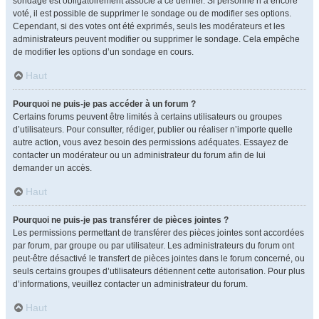
sondage est obligatoirement associé à ce dernier. Si personne n’a encore
voté, il est possible de supprimer le sondage ou de modifier ses options.
Cependant, si des votes ont été exprimés, seuls les modérateurs et les
administrateurs peuvent modifier ou supprimer le sondage. Cela empêche
de modifier les options d’un sondage en cours.
Haut
Pourquoi ne puis-je pas accéder à un forum ?
Certains forums peuvent être limités à certains utilisateurs ou groupes
d’utilisateurs. Pour consulter, rédiger, publier ou réaliser n’importe quelle
autre action, vous avez besoin des permissions adéquates. Essayez de
contacter un modérateur ou un administrateur du forum afin de lui
demander un accès.
Haut
Pourquoi ne puis-je pas transférer de pièces jointes ?
Les permissions permettant de transférer des pièces jointes sont accordées
par forum, par groupe ou par utilisateur. Les administrateurs du forum ont
peut-être désactivé le transfert de pièces jointes dans le forum concerné, ou
seuls certains groupes d’utilisateurs détiennent cette autorisation. Pour plus
d’informations, veuillez contacter un administrateur du forum.
Haut