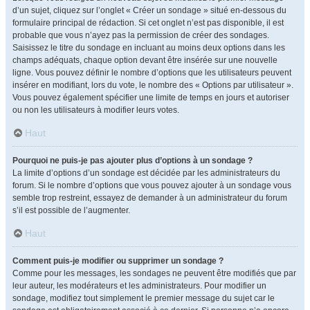
d’un sujet, cliquez sur l’onglet « Créer un sondage » situé en-dessous du
formulaire principal de rédaction. Si cet onglet n’est pas disponible, il est
probable que vous n’ayez pas la permission de créer des sondages.
Saisissez le titre du sondage en incluant au moins deux options dans les
champs adéquats, chaque option devant être insérée sur une nouvelle
ligne. Vous pouvez définir le nombre d’options que les utilisateurs peuvent
insérer en modifiant, lors du vote, le nombre des « Options par utilisateur ».
Vous pouvez également spécifier une limite de temps en jours et autoriser
ou non les utilisateurs à modifier leurs votes.
Haut
Pourquoi ne puis-je pas ajouter plus d’options à un sondage ?
La limite d’options d’un sondage est décidée par les administrateurs du
forum. Si le nombre d’options que vous pouvez ajouter à un sondage vous
semble trop restreint, essayez de demander à un administrateur du forum
s’il est possible de l’augmenter.
Haut
Comment puis-je modifier ou supprimer un sondage ?
Comme pour les messages, les sondages ne peuvent être modifiés que par
leur auteur, les modérateurs et les administrateurs. Pour modifier un
sondage, modifiez tout simplement le premier message du sujet car le