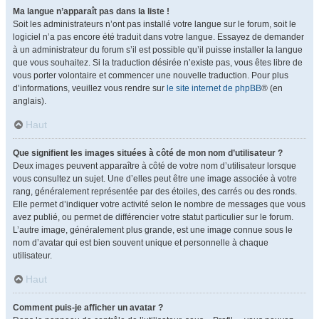
Ma langue n’apparaît pas dans la liste !
Soit les administrateurs n’ont pas installé votre langue sur le forum, soit le
logiciel n’a pas encore été traduit dans votre langue. Essayez de demander
à un administrateur du forum s’il est possible qu’il puisse installer la langue
que vous souhaitez. Si la traduction désirée n’existe pas, vous êtes libre de
vous porter volontaire et commencer une nouvelle traduction. Pour plus
d’informations, veuillez vous rendre sur
le site internet de phpBB
® (en
anglais).
Haut
Que signifient les images situées à côté de mon nom d’utilisateur ?
Deux images peuvent apparaître à côté de votre nom d’utilisateur lorsque
vous consultez un sujet. Une d’elles peut être une image associée à votre
rang, généralement représentée par des étoiles, des carrés ou des ronds.
Elle permet d’indiquer votre activité selon le nombre de messages que vous
avez publié, ou permet de différencier votre statut particulier sur le forum.
L’autre image, généralement plus grande, est une image connue sous le
nom d’avatar qui est bien souvent unique et personnelle à chaque
utilisateur.
Haut
Comment puis-je afficher un avatar ?