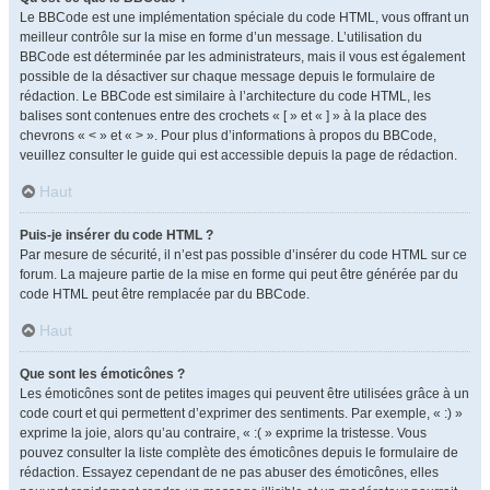
Le BBCode est une implémentation spéciale du code HTML, vous offrant un
meilleur contrôle sur la mise en forme d’un message. L’utilisation du
BBCode est déterminée par les administrateurs, mais il vous est également
possible de la désactiver sur chaque message depuis le formulaire de
rédaction. Le BBCode est similaire à l’architecture du code HTML, les
balises sont contenues entre des crochets « [ » et « ] » à la place des
chevrons « < » et « > ». Pour plus d’informations à propos du BBCode,
veuillez consulter le guide qui est accessible depuis la page de rédaction.
Haut
Puis-je insérer du code HTML ?
Par mesure de sécurité, il n’est pas possible d’insérer du code HTML sur ce
forum. La majeure partie de la mise en forme qui peut être générée par du
code HTML peut être remplacée par du BBCode.
Haut
Que sont les émoticônes ?
Les émoticônes sont de petites images qui peuvent être utilisées grâce à un
code court et qui permettent d’exprimer des sentiments. Par exemple, « :) »
exprime la joie, alors qu’au contraire, « :( » exprime la tristesse. Vous
pouvez consulter la liste complète des émoticônes depuis le formulaire de
rédaction. Essayez cependant de ne pas abuser des émoticônes, elles