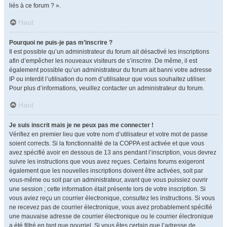
liés à ce forum ? ».
Haut
Pourquoi ne puis-je pas m’inscrire ?
Il est possible qu’un administrateur du forum ait désactivé les inscriptions
afin d’empêcher les nouveaux visiteurs de s’inscrire. De même, il est
également possible qu’un administrateur du forum ait banni votre adresse
IP ou interdit l’utilisation du nom d’utilisateur que vous souhaitez utiliser.
Pour plus d’informations, veuillez contacter un administrateur du forum.
Haut
Je suis inscrit mais je ne peux pas me connecter !
Vérifiez en premier lieu que votre nom d’utilisateur et votre mot de passe
soient corrects. Si la fonctionnalité de la COPPA est activée et que vous
avez spécifié avoir en dessous de 13 ans pendant l’inscription, vous devrez
suivre les instructions que vous avez reçues. Certains forums exigeront
également que les nouvelles inscriptions doivent être activées, soit par
vous-même ou soit par un administrateur, avant que vous puissiez ouvrir
une session ; cette information était présente lors de votre inscription. Si
vous aviez reçu un courrier électronique, consultez les instructions. Si vous
ne recevez pas de courrier électronique, vous avez probablement spécifié
une mauvaise adresse de courrier électronique ou le courrier électronique
a été filtré en tant que pourriel. Si vous êtes certain que l’adresse de