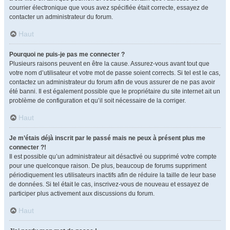
courrier électronique que vous avez spécifiée était correcte, essayez de
contacter un administrateur du forum.
Haut
Pourquoi ne puis-je pas me connecter ?
Plusieurs raisons peuvent en être la cause. Assurez-vous avant tout que
votre nom d’utilisateur et votre mot de passe soient corrects. Si tel est le cas,
contactez un administrateur du forum afin de vous assurer de ne pas avoir
été banni. Il est également possible que le propriétaire du site internet ait un
problème de configuration et qu’il soit nécessaire de la corriger.
Haut
Je m’étais déjà inscrit par le passé mais ne peux à présent plus me
connecter ?!
Il est possible qu’un administrateur ait désactivé ou supprimé votre compte
pour une quelconque raison. De plus, beaucoup de forums suppriment
périodiquement les utilisateurs inactifs afin de réduire la taille de leur base
de données. Si tel était le cas, inscrivez-vous de nouveau et essayez de
participer plus activement aux discussions du forum.
Haut