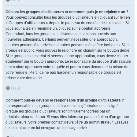
Où sont les groupes d’utilisateurs et comment puis-je en rejoindre un ?
Vous pouvez consulter tous les groupes d’utilisateurs en cliquant sur le lien
« Groupes d’utilisateurs » depuis le panneau de contrôle de l’utilisateur. Si
vous souhaitez en rejoindre un, cliquez sur le bouton approprié.
Cependant, tous les groupes d’utilisateurs ne sont pas ouverts aux
nouvelles adhésions. Certains peuvent nécessiter une approbation,
d’autres peuvent être privés et d’autres peuvent même être invisibles. Si le
groupe est public, vous pouvez le rejoindre en cliquant sur le bouton dédié.
Si le groupe est restreint et nécessite une approbation, vous devez cliquer
également sur le bouton approprié. Le responsable du groupe d’utilisateurs
devra alors approuver votre requête et pourra vous demander la raison de
votre requête. Merci de ne pas harceler un responsable de groupe s’il
refuse votre demande.
Haut
Comment puis-je devenir le responsable d’un groupe d’utilisateurs ?
Le responsable d’un groupe d’utilisateurs est généralement assigné
lorsque les groupes d’utilisateurs sont initialement créés par un
administrateur du forum. Si vous êtes intéressé par la création d’un groupe
d’utilisateurs, votre premier contact devrait être un administrateur. Essayez
de le contacter en lui envoyant un message privé.