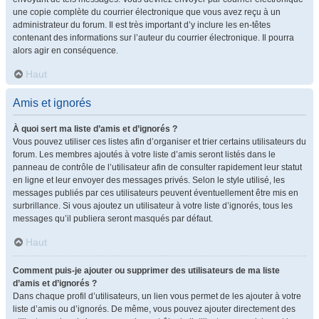
une copie complète du courrier électronique que vous avez reçu à un
administrateur du forum. Il est très important d’y inclure les en-têtes
contenant des informations sur l’auteur du courrier électronique. Il pourra
alors agir en conséquence.
Haut
Amis et ignorés
À quoi sert ma liste d’amis et d’ignorés ?
Vous pouvez utiliser ces listes afin d’organiser et trier certains utilisateurs du
forum. Les membres ajoutés à votre liste d’amis seront listés dans le
panneau de contrôle de l’utilisateur afin de consulter rapidement leur statut
en ligne et leur envoyer des messages privés. Selon le style utilisé, les
messages publiés par ces utilisateurs peuvent éventuellement être mis en
surbrillance. Si vous ajoutez un utilisateur à votre liste d’ignorés, tous les
messages qu’il publiera seront masqués par défaut.
Haut
Comment puis-je ajouter ou supprimer des utilisateurs de ma liste
d’amis et d’ignorés ?
Dans chaque profil d’utilisateurs, un lien vous permet de les ajouter à votre
liste d’amis ou d’ignorés. De même, vous pouvez ajouter directement des