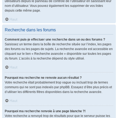
utilisateurs depuis le panneau de contrôle de l’utilisateur en saisissant leur
nom d’utilisateur. Vous pouvez également les supprimer de vos listes
depuis cette même page.
Haut
Recherche dans les forums
Comment puis-je effectuer une recherche dans un ou des forums ?
Saisissez un terme dans la boîte de recherche située sur l’index, les pages
des forums ou les pages de sujets. La recherche avancée est accessible en
cliquant sur le lien « Recherche avancée » disponible sur toutes les pages
du forum. L’accès à la recherche dépend du style utilisé.
Haut
Pourquoi ma recherche ne renvoie aucun résultat ?
Votre recherche était probablement trop vague ou incluait trop de termes
communs qui ne sont pas indexés par phpBB. Essayez d’être plus précis et
d’utiliser les différents filtres disponibles dans la recherche avancée.
Haut
Pourquoi ma recherche renvoie à une page blanche ?!
Votre recherche a renvoyé trop de résultats pour que le serveur puisse les