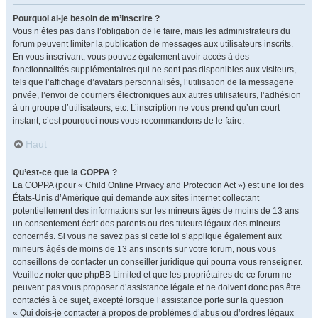
Pourquoi ai-je besoin de m’inscrire ?
Vous n’êtes pas dans l’obligation de le faire, mais les administrateurs du
forum peuvent limiter la publication de messages aux utilisateurs inscrits.
En vous inscrivant, vous pouvez également avoir accès à des
fonctionnalités supplémentaires qui ne sont pas disponibles aux visiteurs,
tels que l’affichage d’avatars personnalisés, l’utilisation de la messagerie
privée, l’envoi de courriers électroniques aux autres utilisateurs, l’adhésion
à un groupe d’utilisateurs, etc. L’inscription ne vous prend qu’un court
instant, c’est pourquoi nous vous recommandons de le faire.
Haut
Qu’est-ce que la COPPA ?
La COPPA (pour « Child Online Privacy and Protection Act ») est une loi des
États-Unis d’Amérique qui demande aux sites internet collectant
potentiellement des informations sur les mineurs âgés de moins de 13 ans
un consentement écrit des parents ou des tuteurs légaux des mineurs
concernés. Si vous ne savez pas si cette loi s’applique également aux
mineurs âgés de moins de 13 ans inscrits sur votre forum, nous vous
conseillons de contacter un conseiller juridique qui pourra vous renseigner.
Veuillez noter que phpBB Limited et que les propriétaires de ce forum ne
peuvent pas vous proposer d’assistance légale et ne doivent donc pas être
contactés à ce sujet, excepté lorsque l’assistance porte sur la question
« Qui dois-je contacter à propos de problèmes d’abus ou d’ordres légaux