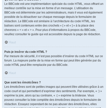
Le BBCode est une implémentation spéciale du code HTML, vous offrant un
meilleur contrôle sur la mise en forme d’un message. L’utilisation du
BBCode est déterminée par les administrateurs, mais il vous est également
possible de la désactiver sur chaque message depuis le formulaire de
rédaction. Le BBCode est similaire à l’architecture du code HTML, les
balises sont contenues entre des crochets « [ » et « ] » à la place des
chevrons « < » et « > ». Pour plus d’informations à propos du BBCode,
veuillez consulter le guide qui est accessible depuis la page de rédaction.
Haut
Puis-je insérer du code HTML ?
Par mesure de sécurité, il n’est pas possible d’insérer du code HTML sur ce
forum. La majeure partie de la mise en forme qui peut être générée par du
code HTML peut être remplacée par du BBCode.
Haut
Que sont les émoticônes ?
Les émoticônes sont de petites images qui peuvent être utilisées grâce à un
code court et qui permettent d’exprimer des sentiments. Par exemple, « :) »
exprime la joie, alors qu’au contraire, « :( » exprime la tristesse. Vous
pouvez consulter la liste complète des émoticônes depuis le formulaire de
rédaction. Essayez cependant de ne pas abuser des émoticônes, elles