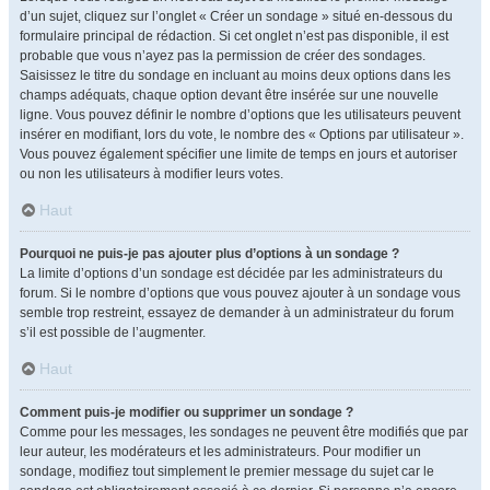
d’un sujet, cliquez sur l’onglet « Créer un sondage » situé en-dessous du
formulaire principal de rédaction. Si cet onglet n’est pas disponible, il est
probable que vous n’ayez pas la permission de créer des sondages.
Saisissez le titre du sondage en incluant au moins deux options dans les
champs adéquats, chaque option devant être insérée sur une nouvelle
ligne. Vous pouvez définir le nombre d’options que les utilisateurs peuvent
insérer en modifiant, lors du vote, le nombre des « Options par utilisateur ».
Vous pouvez également spécifier une limite de temps en jours et autoriser
ou non les utilisateurs à modifier leurs votes.
Haut
Pourquoi ne puis-je pas ajouter plus d’options à un sondage ?
La limite d’options d’un sondage est décidée par les administrateurs du
forum. Si le nombre d’options que vous pouvez ajouter à un sondage vous
semble trop restreint, essayez de demander à un administrateur du forum
s’il est possible de l’augmenter.
Haut
Comment puis-je modifier ou supprimer un sondage ?
Comme pour les messages, les sondages ne peuvent être modifiés que par
leur auteur, les modérateurs et les administrateurs. Pour modifier un
sondage, modifiez tout simplement le premier message du sujet car le