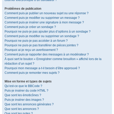
courrier électronique d’un utilisateur ?
Problèmes de publication
Comment puis-je publier un nouveau sujet ou une réponse ?
Comment puis-je modifier ou supprimer un message ?
Comment puis-je insérer une signature à mon message ?
Comment puis-je créer un sondage ?
Pourquoi ne puis-je pas ajouter plus d’options à un sondage ?
Comment puis-je modifier ou supprimer un sondage ?
Pourquoi ne puis-je pas accéder à un forum ?
Pourquoi ne puis-je pas transférer de pièces jointes ?
Pourquoi ai-je reçu un avertissement ?
Comment puis-je rapporter des messages à un modérateur ?
À quoi sert le bouton « Enregistrer comme brouillon » affiché lors de la
rédaction d’un sujet ?
Pourquoi mon message a-t-il besoin d’être approuvé ?
Comment puis-je remonter mes sujets ?
Mise en forme et types de sujets
Qu’est-ce que le BBCode ?
Puis-je insérer du code HTML ?
Que sont les émoticônes ?
Puis-je insérer des images ?
Que sont les annonces générales ?
Que sont les annonces ?
Que sont les notes ?