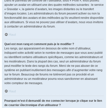
Dans le panneau de contrôle de l’utilisateur, sous « Profil », vous pouvez
ajouter un avatar en utilisant une des quatre méthodes suivantes : le service
« Gravatar », la galerie d’avatars, les images distantes ou le transfert
d’images locales. Les administrateurs du forum peuvent activer ou non la
fonctionnalité des avatars et des méthodes qu’ils veuillent rendre disponible
aux utilisateurs. Si vous ne pouvez pas utiliser d’avatars, nous vous invitons
à contacter un administrateur du forum.
Haut
Quel est mon rang et comment puis-je le modifier ?
Les rangs, qui apparaissent en dessous de votre nom d’utilisateur,
indiquent votre activité selon le nombre de messages que vous avez publié
ou identifient certains utilisateurs spécifiques, comme les administrateurs et
les modérateurs. Dans la plupart des cas, seul un administrateur du forum
peut modifier le texte des rangs du forum. Merci de ne pas abuser de ce
système en publiant inutilement des messages afin d’augmenter votre rang
sur le forum. Beaucoup de forums ne toléreront pas ce procédé et un
administrateur ou un modérateur pourra vous sanctionner en abaissant
votre compteur de messages.
Haut
Pourquoi m’est-il demandé de me connecter lorsque je clique sur le lien
de courrier électronique d’un utilisateur ?