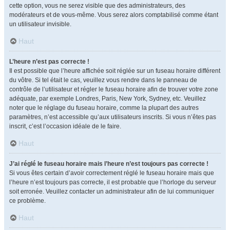
cette option, vous ne serez visible que des administrateurs, des
modérateurs et de vous-même. Vous serez alors comptabilisé comme étant
un utilisateur invisible.
Haut
L’heure n’est pas correcte !
Il est possible que l’heure affichée soit réglée sur un fuseau horaire différent
du vôtre. Si tel était le cas, veuillez vous rendre dans le panneau de
contrôle de l’utilisateur et régler le fuseau horaire afin de trouver votre zone
adéquate, par exemple Londres, Paris, New York, Sydney, etc. Veuillez
noter que le réglage du fuseau horaire, comme la plupart des autres
paramètres, n’est accessible qu’aux utilisateurs inscrits. Si vous n’êtes pas
inscrit, c’est l’occasion idéale de le faire.
Haut
J’ai réglé le fuseau horaire mais l’heure n’est toujours pas correcte !
Si vous êtes certain d’avoir correctement réglé le fuseau horaire mais que
l’heure n’est toujours pas correcte, il est probable que l’horloge du serveur
soit erronée. Veuillez contacter un administrateur afin de lui communiquer
ce problème.
Haut