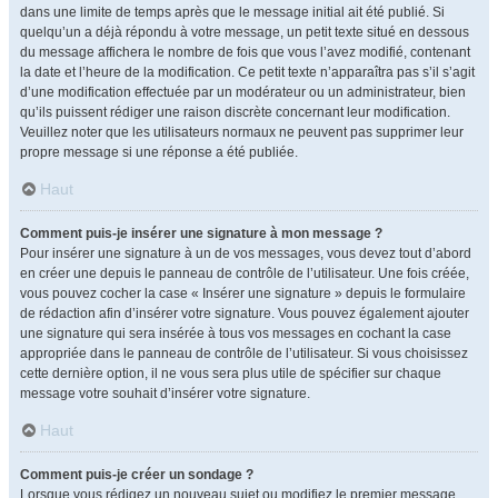
dans une limite de temps après que le message initial ait été publié. Si
quelqu’un a déjà répondu à votre message, un petit texte situé en dessous
du message affichera le nombre de fois que vous l’avez modifié, contenant
la date et l’heure de la modification. Ce petit texte n’apparaîtra pas s’il s’agit
d’une modification effectuée par un modérateur ou un administrateur, bien
qu’ils puissent rédiger une raison discrète concernant leur modification.
Veuillez noter que les utilisateurs normaux ne peuvent pas supprimer leur
propre message si une réponse a été publiée.
Haut
Comment puis-je insérer une signature à mon message ?
Pour insérer une signature à un de vos messages, vous devez tout d’abord
en créer une depuis le panneau de contrôle de l’utilisateur. Une fois créée,
vous pouvez cocher la case « Insérer une signature » depuis le formulaire
de rédaction afin d’insérer votre signature. Vous pouvez également ajouter
une signature qui sera insérée à tous vos messages en cochant la case
appropriée dans le panneau de contrôle de l’utilisateur. Si vous choisissez
cette dernière option, il ne vous sera plus utile de spécifier sur chaque
message votre souhait d’insérer votre signature.
Haut
Comment puis-je créer un sondage ?
Lorsque vous rédigez un nouveau sujet ou modifiez le premier message