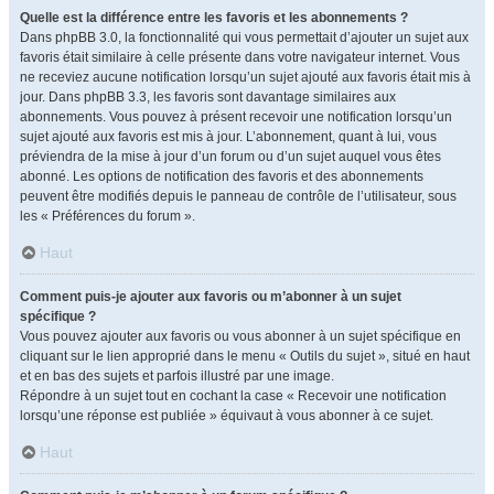
Quelle est la différence entre les favoris et les abonnements ?
Dans phpBB 3.0, la fonctionnalité qui vous permettait d’ajouter un sujet aux
favoris était similaire à celle présente dans votre navigateur internet. Vous
ne receviez aucune notification lorsqu’un sujet ajouté aux favoris était mis à
jour. Dans phpBB 3.3, les favoris sont davantage similaires aux
abonnements. Vous pouvez à présent recevoir une notification lorsqu’un
sujet ajouté aux favoris est mis à jour. L’abonnement, quant à lui, vous
préviendra de la mise à jour d’un forum ou d’un sujet auquel vous êtes
abonné. Les options de notification des favoris et des abonnements
peuvent être modifiés depuis le panneau de contrôle de l’utilisateur, sous
les « Préférences du forum ».
Haut
Comment puis-je ajouter aux favoris ou m’abonner à un sujet
spécifique ?
Vous pouvez ajouter aux favoris ou vous abonner à un sujet spécifique en
cliquant sur le lien approprié dans le menu « Outils du sujet », situé en haut
et en bas des sujets et parfois illustré par une image.
Répondre à un sujet tout en cochant la case « Recevoir une notification
lorsqu’une réponse est publiée » équivaut à vous abonner à ce sujet.
Haut