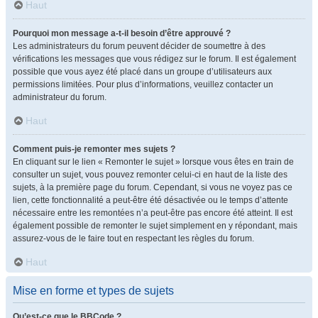
Haut
Pourquoi mon message a-t-il besoin d’être approuvé ?
Les administrateurs du forum peuvent décider de soumettre à des
vérifications les messages que vous rédigez sur le forum. Il est également
possible que vous ayez été placé dans un groupe d’utilisateurs aux
permissions limitées. Pour plus d’informations, veuillez contacter un
administrateur du forum.
Haut
Comment puis-je remonter mes sujets ?
En cliquant sur le lien « Remonter le sujet » lorsque vous êtes en train de
consulter un sujet, vous pouvez remonter celui-ci en haut de la liste des
sujets, à la première page du forum. Cependant, si vous ne voyez pas ce
lien, cette fonctionnalité a peut-être été désactivée ou le temps d’attente
nécessaire entre les remontées n’a peut-être pas encore été atteint. Il est
également possible de remonter le sujet simplement en y répondant, mais
assurez-vous de le faire tout en respectant les règles du forum.
Haut
Mise en forme et types de sujets
Qu’est-ce que le BBCode ?