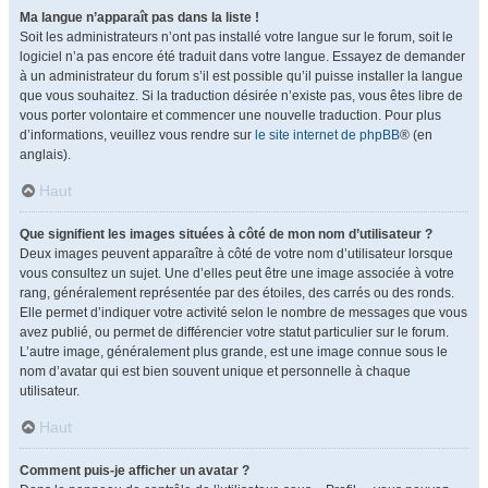
Ma langue n’apparaît pas dans la liste !
Soit les administrateurs n’ont pas installé votre langue sur le forum, soit le
logiciel n’a pas encore été traduit dans votre langue. Essayez de demander
à un administrateur du forum s’il est possible qu’il puisse installer la langue
que vous souhaitez. Si la traduction désirée n’existe pas, vous êtes libre de
vous porter volontaire et commencer une nouvelle traduction. Pour plus
d’informations, veuillez vous rendre sur
le site internet de phpBB
® (en
anglais).
Haut
Que signifient les images situées à côté de mon nom d’utilisateur ?
Deux images peuvent apparaître à côté de votre nom d’utilisateur lorsque
vous consultez un sujet. Une d’elles peut être une image associée à votre
rang, généralement représentée par des étoiles, des carrés ou des ronds.
Elle permet d’indiquer votre activité selon le nombre de messages que vous
avez publié, ou permet de différencier votre statut particulier sur le forum.
L’autre image, généralement plus grande, est une image connue sous le
nom d’avatar qui est bien souvent unique et personnelle à chaque
utilisateur.
Haut
Comment puis-je afficher un avatar ?