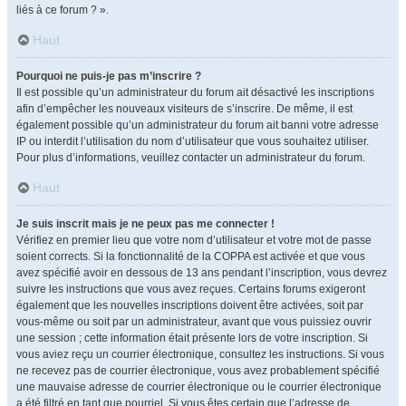
liés à ce forum ? ».
Haut
Pourquoi ne puis-je pas m’inscrire ?
Il est possible qu’un administrateur du forum ait désactivé les inscriptions
afin d’empêcher les nouveaux visiteurs de s’inscrire. De même, il est
également possible qu’un administrateur du forum ait banni votre adresse
IP ou interdit l’utilisation du nom d’utilisateur que vous souhaitez utiliser.
Pour plus d’informations, veuillez contacter un administrateur du forum.
Haut
Je suis inscrit mais je ne peux pas me connecter !
Vérifiez en premier lieu que votre nom d’utilisateur et votre mot de passe
soient corrects. Si la fonctionnalité de la COPPA est activée et que vous
avez spécifié avoir en dessous de 13 ans pendant l’inscription, vous devrez
suivre les instructions que vous avez reçues. Certains forums exigeront
également que les nouvelles inscriptions doivent être activées, soit par
vous-même ou soit par un administrateur, avant que vous puissiez ouvrir
une session ; cette information était présente lors de votre inscription. Si
vous aviez reçu un courrier électronique, consultez les instructions. Si vous
ne recevez pas de courrier électronique, vous avez probablement spécifié
une mauvaise adresse de courrier électronique ou le courrier électronique
a été filtré en tant que pourriel. Si vous êtes certain que l’adresse de