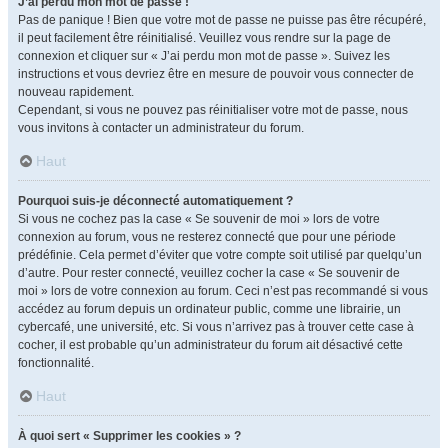
J’ai perdu mon mot de passe !
Pas de panique ! Bien que votre mot de passe ne puisse pas être récupéré,
il peut facilement être réinitialisé. Veuillez vous rendre sur la page de
connexion et cliquer sur « J’ai perdu mon mot de passe ». Suivez les
instructions et vous devriez être en mesure de pouvoir vous connecter de
nouveau rapidement.
Cependant, si vous ne pouvez pas réinitialiser votre mot de passe, nous
vous invitons à contacter un administrateur du forum.
Haut
Pourquoi suis-je déconnecté automatiquement ?
Si vous ne cochez pas la case « Se souvenir de moi » lors de votre
connexion au forum, vous ne resterez connecté que pour une période
prédéfinie. Cela permet d’éviter que votre compte soit utilisé par quelqu’un
d’autre. Pour rester connecté, veuillez cocher la case « Se souvenir de
moi » lors de votre connexion au forum. Ceci n’est pas recommandé si vous
accédez au forum depuis un ordinateur public, comme une librairie, un
cybercafé, une université, etc. Si vous n’arrivez pas à trouver cette case à
cocher, il est probable qu’un administrateur du forum ait désactivé cette
fonctionnalité.
Haut
À quoi sert « Supprimer les cookies » ?