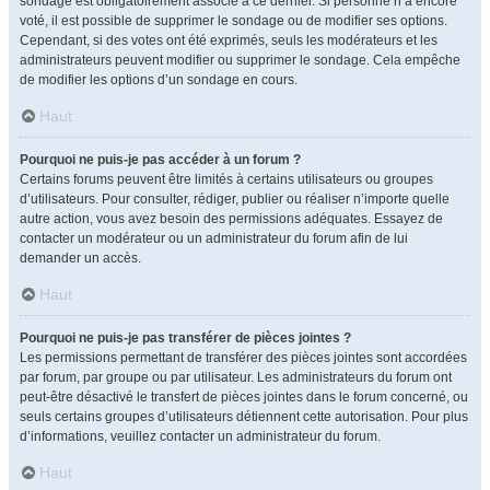
sondage est obligatoirement associé à ce dernier. Si personne n’a encore
voté, il est possible de supprimer le sondage ou de modifier ses options.
Cependant, si des votes ont été exprimés, seuls les modérateurs et les
administrateurs peuvent modifier ou supprimer le sondage. Cela empêche
de modifier les options d’un sondage en cours.
Haut
Pourquoi ne puis-je pas accéder à un forum ?
Certains forums peuvent être limités à certains utilisateurs ou groupes
d’utilisateurs. Pour consulter, rédiger, publier ou réaliser n’importe quelle
autre action, vous avez besoin des permissions adéquates. Essayez de
contacter un modérateur ou un administrateur du forum afin de lui
demander un accès.
Haut
Pourquoi ne puis-je pas transférer de pièces jointes ?
Les permissions permettant de transférer des pièces jointes sont accordées
par forum, par groupe ou par utilisateur. Les administrateurs du forum ont
peut-être désactivé le transfert de pièces jointes dans le forum concerné, ou
seuls certains groupes d’utilisateurs détiennent cette autorisation. Pour plus
d’informations, veuillez contacter un administrateur du forum.
Haut