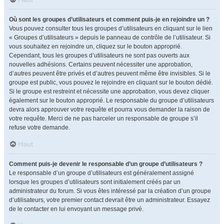
Où sont les groupes d’utilisateurs et comment puis-je en rejoindre un ?
Vous pouvez consulter tous les groupes d’utilisateurs en cliquant sur le lien
« Groupes d’utilisateurs » depuis le panneau de contrôle de l’utilisateur. Si
vous souhaitez en rejoindre un, cliquez sur le bouton approprié.
Cependant, tous les groupes d’utilisateurs ne sont pas ouverts aux
nouvelles adhésions. Certains peuvent nécessiter une approbation,
d’autres peuvent être privés et d’autres peuvent même être invisibles. Si le
groupe est public, vous pouvez le rejoindre en cliquant sur le bouton dédié.
Si le groupe est restreint et nécessite une approbation, vous devez cliquer
également sur le bouton approprié. Le responsable du groupe d’utilisateurs
devra alors approuver votre requête et pourra vous demander la raison de
votre requête. Merci de ne pas harceler un responsable de groupe s’il
refuse votre demande.
Haut
Comment puis-je devenir le responsable d’un groupe d’utilisateurs ?
Le responsable d’un groupe d’utilisateurs est généralement assigné
lorsque les groupes d’utilisateurs sont initialement créés par un
administrateur du forum. Si vous êtes intéressé par la création d’un groupe
d’utilisateurs, votre premier contact devrait être un administrateur. Essayez
de le contacter en lui envoyant un message privé.