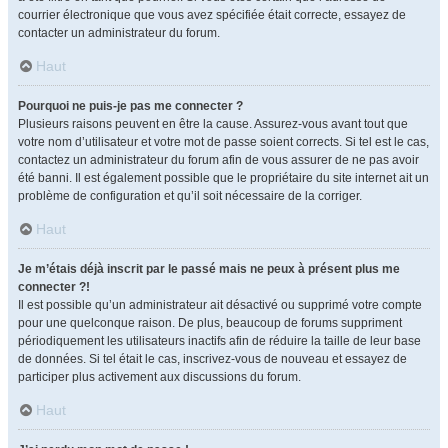
courrier électronique que vous avez spécifiée était correcte, essayez de
contacter un administrateur du forum.
Haut
Pourquoi ne puis-je pas me connecter ?
Plusieurs raisons peuvent en être la cause. Assurez-vous avant tout que
votre nom d’utilisateur et votre mot de passe soient corrects. Si tel est le cas,
contactez un administrateur du forum afin de vous assurer de ne pas avoir
été banni. Il est également possible que le propriétaire du site internet ait un
problème de configuration et qu’il soit nécessaire de la corriger.
Haut
Je m’étais déjà inscrit par le passé mais ne peux à présent plus me
connecter ?!
Il est possible qu’un administrateur ait désactivé ou supprimé votre compte
pour une quelconque raison. De plus, beaucoup de forums suppriment
périodiquement les utilisateurs inactifs afin de réduire la taille de leur base
de données. Si tel était le cas, inscrivez-vous de nouveau et essayez de
participer plus activement aux discussions du forum.
Haut