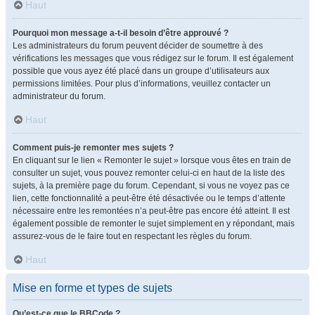
Haut
Pourquoi mon message a-t-il besoin d’être approuvé ?
Les administrateurs du forum peuvent décider de soumettre à des
vérifications les messages que vous rédigez sur le forum. Il est également
possible que vous ayez été placé dans un groupe d’utilisateurs aux
permissions limitées. Pour plus d’informations, veuillez contacter un
administrateur du forum.
Haut
Comment puis-je remonter mes sujets ?
En cliquant sur le lien « Remonter le sujet » lorsque vous êtes en train de
consulter un sujet, vous pouvez remonter celui-ci en haut de la liste des
sujets, à la première page du forum. Cependant, si vous ne voyez pas ce
lien, cette fonctionnalité a peut-être été désactivée ou le temps d’attente
nécessaire entre les remontées n’a peut-être pas encore été atteint. Il est
également possible de remonter le sujet simplement en y répondant, mais
assurez-vous de le faire tout en respectant les règles du forum.
Haut
Mise en forme et types de sujets
Qu’est-ce que le BBCode ?