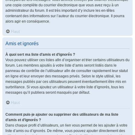
une copie complète du courrier électronique que vous avez reçu à un
administrateur du forum. Il est très important d’y inclure les en-têtes
contenant des informations sur l’auteur du courrier électronique. Il pourra
alors agir en conséquence.
Haut
Amis et ignorés
À quoi sert ma liste d’amis et d’ignorés ?
Vous pouvez utiliser ces listes afin d’organiser et trier certains utilisateurs du
forum. Les membres ajoutés à votre liste d’amis seront listés dans le
panneau de contrôle de l’utilisateur afin de consulter rapidement leur statut
en ligne et leur envoyer des messages privés. Selon le style utilisé, les
messages publiés par ces utilisateurs peuvent éventuellement être mis en
surbrillance. Si vous ajoutez un utilisateur à votre liste d’ignorés, tous les
messages qu’il publiera seront masqués par défaut.
Haut
Comment puis-je ajouter ou supprimer des utilisateurs de ma liste
d’amis et d’ignorés ?
Dans chaque profil d’utilisateurs, un lien vous permet de les ajouter à votre
liste d’amis ou d’ignorés. De même, vous pouvez ajouter directement des