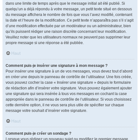
dans une limite de temps après que le message initial ait été publié. Si
quelqu’un a déjà répondu à votre message, un petit texte situé en dessous
du message affichera le nombre de fois que vous l’avez modifié, contenant
la date et l’heure de la modification. Ce petit texte n’apparaîtra pas s’il s’agit
d’une modification effectuée par un modérateur ou un administrateur, bien
qu’ils puissent rédiger une raison discrète concernant leur modification.
Veuillez noter que les utilisateurs normaux ne peuvent pas supprimer leur
propre message si une réponse a été publiée.
Haut
Comment puis-je insérer une signature à mon message ?
Pour insérer une signature à un de vos messages, vous devez tout d’abord
en créer une depuis le panneau de contrôle de l’utilisateur. Une fois créée,
vous pouvez cocher la case « Insérer une signature » depuis le formulaire
de rédaction afin d’insérer votre signature. Vous pouvez également ajouter
une signature qui sera insérée à tous vos messages en cochant la case
appropriée dans le panneau de contrôle de l’utilisateur. Si vous choisissez
cette dernière option, il ne vous sera plus utile de spécifier sur chaque
message votre souhait d’insérer votre signature.
Haut
Comment puis-je créer un sondage ?
Lorsque vous rédigez un nouveau sujet ou modifiez le premier message