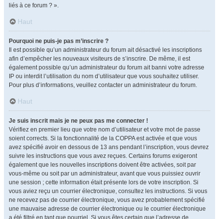
liés à ce forum ? ».
Haut
Pourquoi ne puis-je pas m’inscrire ?
Il est possible qu’un administrateur du forum ait désactivé les inscriptions
afin d’empêcher les nouveaux visiteurs de s’inscrire. De même, il est
également possible qu’un administrateur du forum ait banni votre adresse
IP ou interdit l’utilisation du nom d’utilisateur que vous souhaitez utiliser.
Pour plus d’informations, veuillez contacter un administrateur du forum.
Haut
Je suis inscrit mais je ne peux pas me connecter !
Vérifiez en premier lieu que votre nom d’utilisateur et votre mot de passe
soient corrects. Si la fonctionnalité de la COPPA est activée et que vous
avez spécifié avoir en dessous de 13 ans pendant l’inscription, vous devrez
suivre les instructions que vous avez reçues. Certains forums exigeront
également que les nouvelles inscriptions doivent être activées, soit par
vous-même ou soit par un administrateur, avant que vous puissiez ouvrir
une session ; cette information était présente lors de votre inscription. Si
vous aviez reçu un courrier électronique, consultez les instructions. Si vous
ne recevez pas de courrier électronique, vous avez probablement spécifié
une mauvaise adresse de courrier électronique ou le courrier électronique
a été filtré en tant que pourriel. Si vous êtes certain que l’adresse de