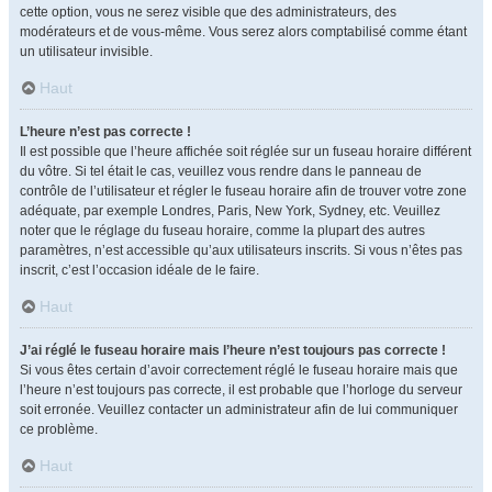
cette option, vous ne serez visible que des administrateurs, des
modérateurs et de vous-même. Vous serez alors comptabilisé comme étant
un utilisateur invisible.
Haut
L’heure n’est pas correcte !
Il est possible que l’heure affichée soit réglée sur un fuseau horaire différent
du vôtre. Si tel était le cas, veuillez vous rendre dans le panneau de
contrôle de l’utilisateur et régler le fuseau horaire afin de trouver votre zone
adéquate, par exemple Londres, Paris, New York, Sydney, etc. Veuillez
noter que le réglage du fuseau horaire, comme la plupart des autres
paramètres, n’est accessible qu’aux utilisateurs inscrits. Si vous n’êtes pas
inscrit, c’est l’occasion idéale de le faire.
Haut
J’ai réglé le fuseau horaire mais l’heure n’est toujours pas correcte !
Si vous êtes certain d’avoir correctement réglé le fuseau horaire mais que
l’heure n’est toujours pas correcte, il est probable que l’horloge du serveur
soit erronée. Veuillez contacter un administrateur afin de lui communiquer
ce problème.
Haut