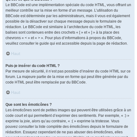
Le BBCode est une implémentation spéciale du code HTML, vous offrant un
meilleur contrôle sur la mise en forme d’un message. L’utilisation du
BBCode est déterminée par les administrateurs, mais il vous est également
possible de la désactiver sur chaque message depuis le formulaire de
rédaction. Le BBCode est similaire à l’architecture du code HTML, les
balises sont contenues entre des crochets « [ » et « ] » à la place des
chevrons « < » et « > ». Pour plus d’informations à propos du BBCode,
veuillez consulter le guide qui est accessible depuis la page de rédaction.
Haut
Puis-je insérer du code HTML ?
Par mesure de sécurité, il n’est pas possible d’insérer du code HTML sur ce
forum. La majeure partie de la mise en forme qui peut être générée par du
code HTML peut être remplacée par du BBCode.
Haut
Que sont les émoticônes ?
Les émoticônes sont de petites images qui peuvent être utilisées grâce à un
code court et qui permettent d’exprimer des sentiments. Par exemple, « :) »
exprime la joie, alors qu’au contraire, « :( » exprime la tristesse. Vous
pouvez consulter la liste complète des émoticônes depuis le formulaire de
rédaction. Essayez cependant de ne pas abuser des émoticônes, elles