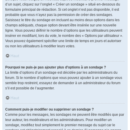
d’un sujet, cliquez sur l’onglet « Créer un sondage » situé en-dessous du
formulaire principal de rédaction. Si cet onglet n’est pas disponible, il est
probable que vous n’ayez pas la permission de créer des sondages.
Saisissez le titre du sondage en incluant au moins deux options dans les
champs adéquats, chaque option devant être insérée sur une nouvelle
ligne. Vous pouvez définir le nombre d’options que les utilisateurs peuvent
insérer en modifiant, lors du vote, le nombre des « Options par utilisateur ».
Vous pouvez également spécifier une limite de temps en jours et autoriser
ou non les utilisateurs à modifier leurs votes.
Haut
Pourquoi ne puis-je pas ajouter plus d’options à un sondage ?
La limite d’options d’un sondage est décidée par les administrateurs du
forum. Si le nombre d’options que vous pouvez ajouter à un sondage vous
semble trop restreint, essayez de demander à un administrateur du forum
s’il est possible de l’augmenter.
Haut
Comment puis-je modifier ou supprimer un sondage ?
Comme pour les messages, les sondages ne peuvent être modifiés que par
leur auteur, les modérateurs et les administrateurs. Pour modifier un
sondage, modifiez tout simplement le premier message du sujet car le