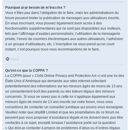
Pourquoi ai-je besoin de m’inscrire ?
Vous n’êtes pas dans l’obligation de le faire, mais les administrateurs du
forum peuvent limiter la publication de messages aux utilisateurs inscrits.
En vous inscrivant, vous pouvez également avoir accès à des
fonctionnalités supplémentaires qui ne sont pas disponibles aux visiteurs,
tels que l’affichage d’avatars personnalisés, l’utilisation de la messagerie
privée, l’envoi de courriers électroniques aux autres utilisateurs, l’adhésion
à un groupe d’utilisateurs, etc. L’inscription ne vous prend qu’un court
instant, c’est pourquoi nous vous recommandons de le faire.
Haut
Qu’est-ce que la COPPA ?
La COPPA (pour « Child Online Privacy and Protection Act ») est une loi des
États-Unis d’Amérique qui demande aux sites internet collectant
potentiellement des informations sur les mineurs âgés de moins de 13 ans
un consentement écrit des parents ou des tuteurs légaux des mineurs
concernés. Si vous ne savez pas si cette loi s’applique également aux
mineurs âgés de moins de 13 ans inscrits sur votre forum, nous vous
conseillons de contacter un conseiller juridique qui pourra vous renseigner.
Veuillez noter que phpBB Limited et que les propriétaires de ce forum ne
peuvent pas vous proposer d’assistance légale et ne doivent donc pas être
contactés à ce sujet, excepté lorsque l’assistance porte sur la question
« Qui dois-je contacter à propos de problèmes d’abus ou d’ordres légaux