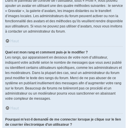
Dans le panneau de contrôle de l’utilisateur, sous « Profil », vous pouvez
ajouter un avatar en utilisant une des quatre méthodes suivantes : le service
« Gravatar », la galerie d’avatars, les images distantes ou le transfert
d’images locales. Les administrateurs du forum peuvent activer ou non la
fonctionnalité des avatars et des méthodes qu’ils veuillent rendre disponible
aux utilisateurs. Si vous ne pouvez pas utiliser d’avatars, nous vous invitons
à contacter un administrateur du forum.
Haut
Quel est mon rang et comment puis-je le modifier ?
Les rangs, qui apparaissent en dessous de votre nom d’utilisateur,
indiquent votre activité selon le nombre de messages que vous avez publié
ou identifient certains utilisateurs spécifiques, comme les administrateurs et
les modérateurs. Dans la plupart des cas, seul un administrateur du forum
peut modifier le texte des rangs du forum. Merci de ne pas abuser de ce
système en publiant inutilement des messages afin d’augmenter votre rang
sur le forum. Beaucoup de forums ne toléreront pas ce procédé et un
administrateur ou un modérateur pourra vous sanctionner en abaissant
votre compteur de messages.
Haut
Pourquoi m’est-il demandé de me connecter lorsque je clique sur le lien
de courrier électronique d’un utilisateur ?