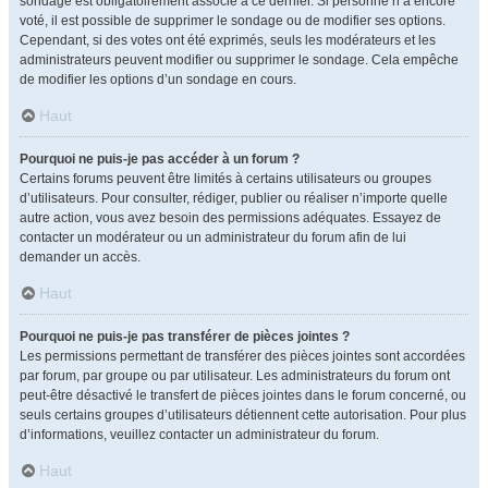
sondage est obligatoirement associé à ce dernier. Si personne n’a encore
voté, il est possible de supprimer le sondage ou de modifier ses options.
Cependant, si des votes ont été exprimés, seuls les modérateurs et les
administrateurs peuvent modifier ou supprimer le sondage. Cela empêche
de modifier les options d’un sondage en cours.
Haut
Pourquoi ne puis-je pas accéder à un forum ?
Certains forums peuvent être limités à certains utilisateurs ou groupes
d’utilisateurs. Pour consulter, rédiger, publier ou réaliser n’importe quelle
autre action, vous avez besoin des permissions adéquates. Essayez de
contacter un modérateur ou un administrateur du forum afin de lui
demander un accès.
Haut
Pourquoi ne puis-je pas transférer de pièces jointes ?
Les permissions permettant de transférer des pièces jointes sont accordées
par forum, par groupe ou par utilisateur. Les administrateurs du forum ont
peut-être désactivé le transfert de pièces jointes dans le forum concerné, ou
seuls certains groupes d’utilisateurs détiennent cette autorisation. Pour plus
d’informations, veuillez contacter un administrateur du forum.
Haut