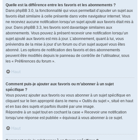
Quelle est la différence entre les favoris et les abonnements ?
Dans phpBB 3.0, la fonctionnalité qui vous permettait d’ajouter un sujet aux
favoris était similaire à celle présente dans votre navigateur internet. Vous
ne receviez aucune notification lorsqu’un sujet ajouté aux favoris était mis à
jour. Dans phpBB 3.3, les favoris sont davantage similaires aux
abonnements. Vous pouvez à présent recevoir une notification lorsqu’un
sujet ajouté aux favoris est mis à jour. L’abonnement, quant à lui, vous
préviendra de la mise à jour d’un forum ou d’un sujet auquel vous êtes
abonné. Les options de notification des favoris et des abonnements
peuvent être modifiés depuis le panneau de contrôle de l’utilisateur, sous
les « Préférences du forum ».
Haut
Comment puis-je ajouter aux favoris ou m’abonner à un sujet
spécifique ?
Vous pouvez ajouter aux favoris ou vous abonner à un sujet spécifique en
cliquant sur le lien approprié dans le menu « Outils du sujet », situé en haut
et en bas des sujets et parfois illustré par une image.
Répondre à un sujet tout en cochant la case « Recevoir une notification
lorsqu’une réponse est publiée » équivaut à vous abonner à ce sujet.
Haut