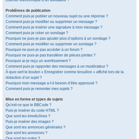
courrier électronique d’un utilisateur ?
Problèmes de publication
Comment puis-je publier un nouveau sujet ou une réponse ?
Comment puis-je modifier ou supprimer un message ?
Comment puis-je insérer une signature à mon message ?
Comment puis-je créer un sondage ?
Pourquoi ne puis-je pas ajouter plus d’options à un sondage ?
Comment puis-je modifier ou supprimer un sondage ?
Pourquoi ne puis-je pas accéder à un forum ?
Pourquoi ne puis-je pas transférer de pièces jointes ?
Pourquoi ai-je reçu un avertissement ?
Comment puis-je rapporter des messages à un modérateur ?
À quoi sert le bouton « Enregistrer comme brouillon » affiché lors de la
rédaction d’un sujet ?
Pourquoi mon message a-t-il besoin d’être approuvé ?
Comment puis-je remonter mes sujets ?
Mise en forme et types de sujets
Qu’est-ce que le BBCode ?
Puis-je insérer du code HTML ?
Que sont les émoticônes ?
Puis-je insérer des images ?
Que sont les annonces générales ?
Que sont les annonces ?
Que sont les notes ?