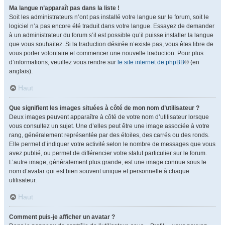
Ma langue n’apparaît pas dans la liste !
Soit les administrateurs n’ont pas installé votre langue sur le forum, soit le
logiciel n’a pas encore été traduit dans votre langue. Essayez de demander
à un administrateur du forum s’il est possible qu’il puisse installer la langue
que vous souhaitez. Si la traduction désirée n’existe pas, vous êtes libre de
vous porter volontaire et commencer une nouvelle traduction. Pour plus
d’informations, veuillez vous rendre sur
le site internet de phpBB
® (en
anglais).
Haut
Que signifient les images situées à côté de mon nom d’utilisateur ?
Deux images peuvent apparaître à côté de votre nom d’utilisateur lorsque
vous consultez un sujet. Une d’elles peut être une image associée à votre
rang, généralement représentée par des étoiles, des carrés ou des ronds.
Elle permet d’indiquer votre activité selon le nombre de messages que vous
avez publié, ou permet de différencier votre statut particulier sur le forum.
L’autre image, généralement plus grande, est une image connue sous le
nom d’avatar qui est bien souvent unique et personnelle à chaque
utilisateur.
Haut
Comment puis-je afficher un avatar ?