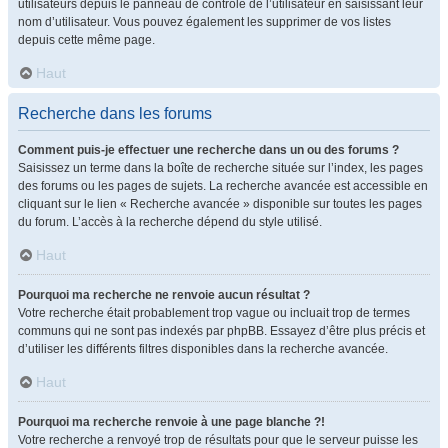
utilisateurs depuis le panneau de contrôle de l’utilisateur en saisissant leur
nom d’utilisateur. Vous pouvez également les supprimer de vos listes
depuis cette même page.
Haut
Recherche dans les forums
Comment puis-je effectuer une recherche dans un ou des forums ?
Saisissez un terme dans la boîte de recherche située sur l’index, les pages
des forums ou les pages de sujets. La recherche avancée est accessible en
cliquant sur le lien « Recherche avancée » disponible sur toutes les pages
du forum. L’accès à la recherche dépend du style utilisé.
Haut
Pourquoi ma recherche ne renvoie aucun résultat ?
Votre recherche était probablement trop vague ou incluait trop de termes
communs qui ne sont pas indexés par phpBB. Essayez d’être plus précis et
d’utiliser les différents filtres disponibles dans la recherche avancée.
Haut
Pourquoi ma recherche renvoie à une page blanche ?!
Votre recherche a renvoyé trop de résultats pour que le serveur puisse les