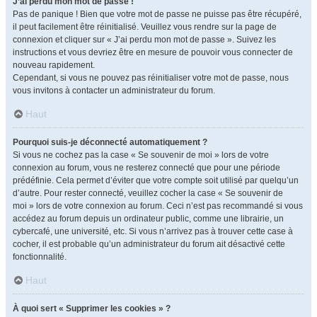
J’ai perdu mon mot de passe !
Pas de panique ! Bien que votre mot de passe ne puisse pas être récupéré,
il peut facilement être réinitialisé. Veuillez vous rendre sur la page de
connexion et cliquer sur « J’ai perdu mon mot de passe ». Suivez les
instructions et vous devriez être en mesure de pouvoir vous connecter de
nouveau rapidement.
Cependant, si vous ne pouvez pas réinitialiser votre mot de passe, nous
vous invitons à contacter un administrateur du forum.
Haut
Pourquoi suis-je déconnecté automatiquement ?
Si vous ne cochez pas la case « Se souvenir de moi » lors de votre
connexion au forum, vous ne resterez connecté que pour une période
prédéfinie. Cela permet d’éviter que votre compte soit utilisé par quelqu’un
d’autre. Pour rester connecté, veuillez cocher la case « Se souvenir de
moi » lors de votre connexion au forum. Ceci n’est pas recommandé si vous
accédez au forum depuis un ordinateur public, comme une librairie, un
cybercafé, une université, etc. Si vous n’arrivez pas à trouver cette case à
cocher, il est probable qu’un administrateur du forum ait désactivé cette
fonctionnalité.
Haut
À quoi sert « Supprimer les cookies » ?