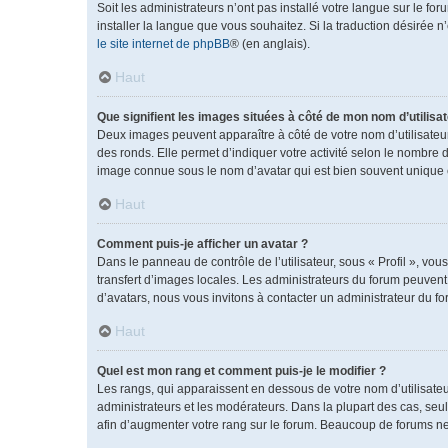
Soit les administrateurs n’ont pas installé votre langue sur le fo
installer la langue que vous souhaitez. Si la traduction désirée 
le site internet de phpBB
® (en anglais).
Haut
Que signifient les images situées à côté de mon nom d’utilisat
Deux images peuvent apparaître à côté de votre nom d’utilisateu
des ronds. Elle permet d’indiquer votre activité selon le nombre 
image connue sous le nom d’avatar qui est bien souvent unique e
Haut
Comment puis-je afficher un avatar ?
Dans le panneau de contrôle de l’utilisateur, sous « Profil », vou
transfert d’images locales. Les administrateurs du forum peuvent a
d’avatars, nous vous invitons à contacter un administrateur du fo
Haut
Quel est mon rang et comment puis-je le modifier ?
Les rangs, qui apparaissent en dessous de votre nom d’utilisateu
administrateurs et les modérateurs. Dans la plupart des cas, se
afin d’augmenter votre rang sur le forum. Beaucoup de forums n