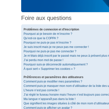
Foire aux questions
Problèmes de connexion et d’inscription
Pourquoi ai-je besoin de m’inscrire ?
Qu’est-ce que la COPPA ?
Pourquoi ne puis-je pas m’inscrire ?
Je suis inscrit mais je ne peux pas me connecter !
Pourquoi ne puis-je pas me connecter ?
Je m’étais déjà inscrit par le passé mais ne peux à présent plus
J’ai perdu mon mot de passe !
Pourquoi suis-je déconnecté automatiquement ?
À quoi sert « Supprimer les cookies » ?
Préférences et paramètres des utilisateurs
Comment puis-je modifier mes paramètres ?
Comment puis-je masquer mon nom d’utilisateur de la liste des ut
L’heure n’est pas correcte !
J’ai réglé le fuseau horaire mais l’heure n’est toujours pas correc
Ma langue n’apparaît pas dans la liste !
Que signifient les images situées à côté de mon nom d’utilisateu
Comment puis-je afficher un avatar ?