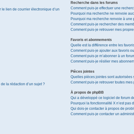
Recherche dans les forums
Comment puis-je effectuer une recher
le lien de courrier électronique d’un
Pourquoi ma recherche ne renvoie aucu
Pourquoi ma recherche renvoie à une 
Comment puis-je rechercher des memb
Comment puis-je retrouver mes propres
Favoris et abonnements
Quelle est la différence entre les favor
Comment puis-je ajouter aux favoris ou
Comment puis-je m’abonner à un forum
Comment puis-je résilier mes abonnem
Pièces jointes
Quelles pièces jointes sont autorisées 
Comment puis-je retrouver toutes mes p
 de la rédaction d’un sujet ?
À propos de phpBB
Qui a développé ce logiciel de forum d
Pourquoi la fonctionnalité X n’est pas 
Qui dois-je contacter à propos de prob
Comment puis-je contacter un administ