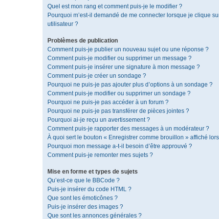
Quel est mon rang et comment puis-je le modifier ?
Pourquoi m’est-il demandé de me connecter lorsque je clique sur 
utilisateur ?
Problèmes de publication
Comment puis-je publier un nouveau sujet ou une réponse ?
Comment puis-je modifier ou supprimer un message ?
Comment puis-je insérer une signature à mon message ?
Comment puis-je créer un sondage ?
Pourquoi ne puis-je pas ajouter plus d’options à un sondage ?
Comment puis-je modifier ou supprimer un sondage ?
Pourquoi ne puis-je pas accéder à un forum ?
Pourquoi ne puis-je pas transférer de pièces jointes ?
Pourquoi ai-je reçu un avertissement ?
Comment puis-je rapporter des messages à un modérateur ?
À quoi sert le bouton « Enregistrer comme brouillon » affiché lors
Pourquoi mon message a-t-il besoin d’être approuvé ?
Comment puis-je remonter mes sujets ?
Mise en forme et types de sujets
Qu’est-ce que le BBCode ?
Puis-je insérer du code HTML ?
Que sont les émoticônes ?
Puis-je insérer des images ?
Que sont les annonces générales ?