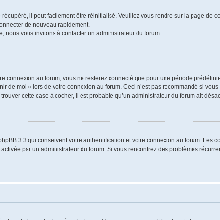
écupéré, il peut facilement être réinitialisé. Veuillez vous rendre sur la page de 
 connecter de nouveau rapidement.
e, nous vous invitons à contacter un administrateur du forum.
re connexion au forum, vous ne resterez connecté que pour une période prédéfinie.
venir de moi » lors de votre connexion au forum. Ceci n’est pas recommandé si vo
à trouver cette case à cocher, il est probable qu’un administrateur du forum ait désact
phpBB 3.3 qui conservent votre authentification et votre connexion au forum. Les 
a été activée par un administrateur du forum. Si vous rencontrez des problèmes récu