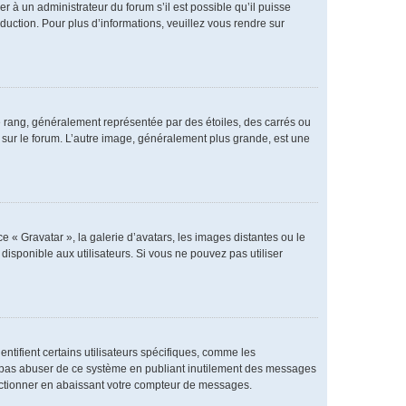
er à un administrateur du forum s’il est possible qu’il puisse
duction. Pour plus d’informations, veuillez vous rendre sur
e rang, généralement représentée par des étoiles, des carrés ou
r sur le forum. L’autre image, généralement plus grande, est une
e « Gravatar », la galerie d’avatars, les images distantes ou le
disponible aux utilisateurs. Si vous ne pouvez pas utiliser
ntifient certains utilisateurs spécifiques, comme les
ne pas abuser de ce système en publiant inutilement des messages
nctionner en abaissant votre compteur de messages.