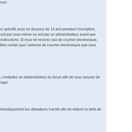
orum.
vez spécifié avoir en dessous de 13 ans pendant l’inscription,
 soit par vous-même ou soit par un administrateur, avant que
s instructions. Si vous ne recevez pas de courrier électronique,
 êtes certain que l’adresse de courrier électronique que vous
as, contactez un administrateur du forum afin de vous assurer de
riger.
diquement les utilisateurs inactifs afin de réduire la taille de