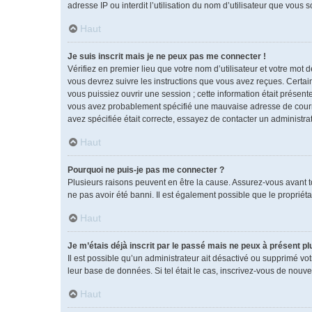
adresse IP ou interdit l’utilisation du nom d’utilisateur que vous 
Haut
Je suis inscrit mais je ne peux pas me connecter !
Vérifiez en premier lieu que votre nom d’utilisateur et votre mot 
vous devrez suivre les instructions que vous avez reçues. Certai
vous puissiez ouvrir une session ; cette information était présente
vous avez probablement spécifié une mauvaise adresse de courrier 
avez spécifiée était correcte, essayez de contacter un administra
Haut
Pourquoi ne puis-je pas me connecter ?
Plusieurs raisons peuvent en être la cause. Assurez-vous avant tou
ne pas avoir été banni. Il est également possible que le propriétai
Haut
Je m’étais déjà inscrit par le passé mais ne peux à présent p
Il est possible qu’un administrateur ait désactivé ou supprimé vo
leur base de données. Si tel était le cas, inscrivez-vous de nouv
Haut