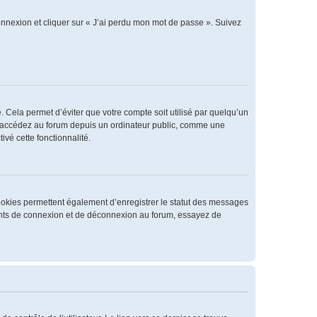
connexion et cliquer sur « J’ai perdu mon mot de passe ». Suivez
 Cela permet d’éviter que votre compte soit utilisé par quelqu’un
us accédez au forum depuis un ordinateur public, comme une
ivé cette fonctionnalité.
cookies permettent également d’enregistrer le statut des messages
rrents de connexion et de déconnexion au forum, essayez de