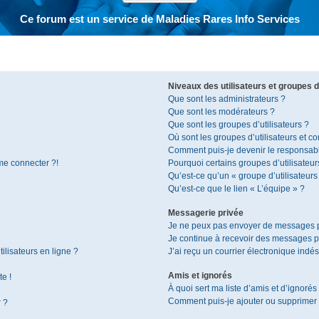
Ce forum est un service de Maladies Rares Info Services
Niveaux des utilisateurs et groupes d’
Que sont les administrateurs ?
Que sont les modérateurs ?
Que sont les groupes d’utilisateurs ?
Où sont les groupes d’utilisateurs et c
Comment puis-je devenir le responsable
 me connecter ?!
Pourquoi certains groupes d’utilisateur
Qu’est-ce qu’un « groupe d’utilisateurs
Qu’est-ce que le lien « L’équipe » ?
Messagerie privée
Je ne peux pas envoyer de messages p
Je continue à recevoir des messages pri
ilisateurs en ligne ?
J’ai reçu un courrier électronique indés
Amis et ignorés
te !
À quoi sert ma liste d’amis et d’ignorés
Comment puis-je ajouter ou supprimer de
r ?