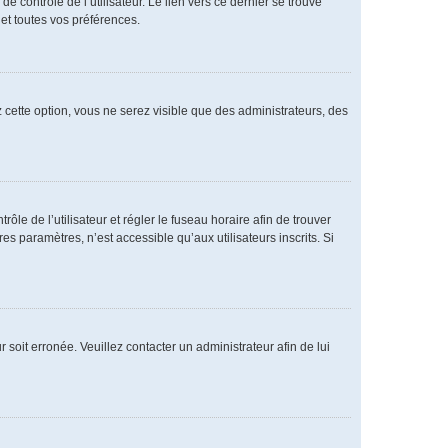
 contrôle de l’utilisateur. Le lien vers ce dernier se trouve
et toutes vos préférences.
 cette option, vous ne serez visible que des administrateurs, des
rôle de l’utilisateur et régler le fuseau horaire afin de trouver
 paramètres, n’est accessible qu’aux utilisateurs inscrits. Si
 soit erronée. Veuillez contacter un administrateur afin de lui