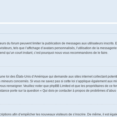
ateurs du forum peuvent limiter la publication de messages aux utilisateurs inscrits
iteurs, tels que l’affichage d’avatars personnalisés, l’utilisation de la messagerie 
 prend qu’un court instant, c’est pourquoi nous vous recommandons de le faire.
 une loi des États-Unis d’Amérique qui demande aux sites internet collectant poten
 mineurs concernés. Si vous ne savez pas si cette loi s’applique également aux mi
 vous renseigner. Veuillez noter que phpBB Limited et que les propriétaires de ce 
istance porte sur la question « Qui dois-je contacter à propos de problèmes d’abus 
nscriptions afin d’empêcher les nouveaux visiteurs de s’inscrire. De même, il est ég