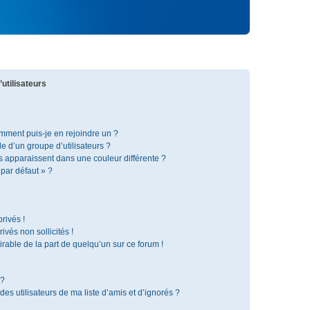
utilisateurs
omment puis-je en rejoindre un ?
 d’un groupe d’utilisateurs ?
s apparaissent dans une couleur différente ?
 par défaut » ?
rivés !
vés non sollicités !
irable de la part de quelqu’un sur ce forum !
 ?
s utilisateurs de ma liste d’amis et d’ignorés ?