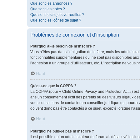
Que sont les annonces ?
Que sont les notes ?
Que sont les sujets verrouillés ?
Que sont les icônes de sujet ?
Problèmes de connexion et d’inscription
Pourquoi ai-je besoin de m’inscrire ?
Vous n’êtes pas dans l’obligation de le faire, mais les administr
fonctionnalités supplémentaires qui ne sont pas disponibles aux vis
l’adhésion à un groupe d’utilisateurs, etc. L’inscription ne vous
Haut
Qu’est-ce que la COPPA ?
La COPPA (pour « Child Online Privacy and Protection Act ») est
ans un consentement écrit des parents ou des tuteurs légaux des
vous conseillons de contacter un conseiller juridique qui pourra
doivent donc pas être contactés à ce sujet, excepté lorsque l’ass
Haut
Pourquoi ne puis-je pas m’inscrire ?
Il est possible qu’un administrateur du forum ait désactivé les i