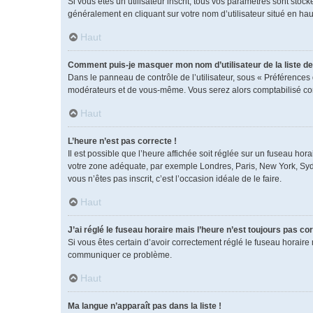
Si vous êtes un utilisateur inscrit, tous vos paramètres sont sto
généralement en cliquant sur votre nom d’utilisateur situé en h
Haut
Comment puis-je masquer mon nom d’utilisateur de la liste des
Dans le panneau de contrôle de l’utilisateur, sous « Préférences 
modérateurs et de vous-même. Vous serez alors comptabilisé comm
Haut
L’heure n’est pas correcte !
Il est possible que l’heure affichée soit réglée sur un fuseau horai
votre zone adéquate, par exemple Londres, Paris, New York, Sydney
vous n’êtes pas inscrit, c’est l’occasion idéale de le faire.
Haut
J’ai réglé le fuseau horaire mais l’heure n’est toujours pas cor
Si vous êtes certain d’avoir correctement réglé le fuseau horaire 
communiquer ce problème.
Haut
Ma langue n’apparaît pas dans la liste !