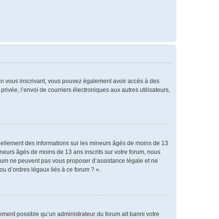
. En vous inscrivant, vous pouvez également avoir accès à des
privée, l’envoi de courriers électroniques aux autres utilisateurs,
tiellement des informations sur les mineurs âgés de moins de 13
neurs âgés de moins de 13 ans inscrits sur votre forum, nous
forum ne peuvent pas vous proposer d’assistance légale et ne
ou d’ordres légaux liés à ce forum ? ».
alement possible qu’un administrateur du forum ait banni votre