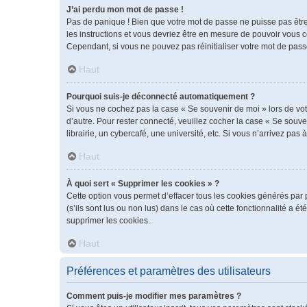
J’ai perdu mon mot de passe !
Pas de panique ! Bien que votre mot de passe ne puisse pas être r
les instructions et vous devriez être en mesure de pouvoir vous
Cependant, si vous ne pouvez pas réinitialiser votre mot de pass
Haut
Pourquoi suis-je déconnecté automatiquement ?
Si vous ne cochez pas la case « Se souvenir de moi » lors de vot
d’autre. Pour rester connecté, veuillez cocher la case « Se sou
librairie, un cybercafé, une université, etc. Si vous n’arrivez pas 
Haut
À quoi sert « Supprimer les cookies » ?
Cette option vous permet d’effacer tous les cookies générés par 
(s’ils sont lus ou non lus) dans le cas où cette fonctionnalité 
supprimer les cookies.
Haut
Préférences et paramètres des utilisateurs
Comment puis-je modifier mes paramètres ?