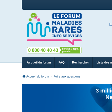
L
Accueil du forum
FAQ
Rechercher
Liste des 
Accueil du forum
Foire aux questions
3 mill
Ne