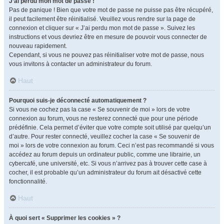
J’ai perdu mon mot de passe !
Pas de panique ! Bien que votre mot de passe ne puisse pas être récupéré,
il peut facilement être réinitialisé. Veuillez vous rendre sur la page de
connexion et cliquer sur « J’ai perdu mon mot de passe ». Suivez les
instructions et vous devriez être en mesure de pouvoir vous connecter de
nouveau rapidement.
Cependant, si vous ne pouvez pas réinitialiser votre mot de passe, nous
vous invitons à contacter un administrateur du forum.
Haut
Pourquoi suis-je déconnecté automatiquement ?
Si vous ne cochez pas la case « Se souvenir de moi » lors de votre
connexion au forum, vous ne resterez connecté que pour une période
prédéfinie. Cela permet d’éviter que votre compte soit utilisé par quelqu’un
d’autre. Pour rester connecté, veuillez cocher la case « Se souvenir de
moi » lors de votre connexion au forum. Ceci n’est pas recommandé si vous
accédez au forum depuis un ordinateur public, comme une librairie, un
cybercafé, une université, etc. Si vous n’arrivez pas à trouver cette case à
cocher, il est probable qu’un administrateur du forum ait désactivé cette
fonctionnalité.
Haut
À quoi sert « Supprimer les cookies » ?