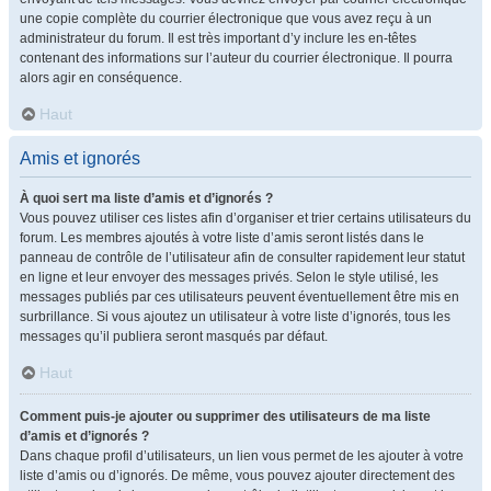
une copie complète du courrier électronique que vous avez reçu à un
administrateur du forum. Il est très important d’y inclure les en-têtes
contenant des informations sur l’auteur du courrier électronique. Il pourra
alors agir en conséquence.
Haut
Amis et ignorés
À quoi sert ma liste d’amis et d’ignorés ?
Vous pouvez utiliser ces listes afin d’organiser et trier certains utilisateurs du
forum. Les membres ajoutés à votre liste d’amis seront listés dans le
panneau de contrôle de l’utilisateur afin de consulter rapidement leur statut
en ligne et leur envoyer des messages privés. Selon le style utilisé, les
messages publiés par ces utilisateurs peuvent éventuellement être mis en
surbrillance. Si vous ajoutez un utilisateur à votre liste d’ignorés, tous les
messages qu’il publiera seront masqués par défaut.
Haut
Comment puis-je ajouter ou supprimer des utilisateurs de ma liste
d’amis et d’ignorés ?
Dans chaque profil d’utilisateurs, un lien vous permet de les ajouter à votre
liste d’amis ou d’ignorés. De même, vous pouvez ajouter directement des