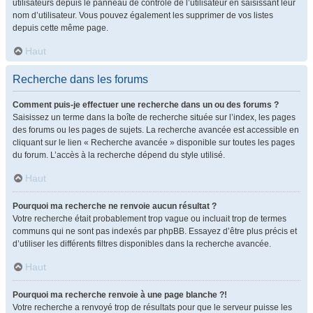
utilisateurs depuis le panneau de contrôle de l’utilisateur en saisissant leur
nom d’utilisateur. Vous pouvez également les supprimer de vos listes
depuis cette même page.
Haut
Recherche dans les forums
Comment puis-je effectuer une recherche dans un ou des forums ?
Saisissez un terme dans la boîte de recherche située sur l’index, les pages
des forums ou les pages de sujets. La recherche avancée est accessible en
cliquant sur le lien « Recherche avancée » disponible sur toutes les pages
du forum. L’accès à la recherche dépend du style utilisé.
Haut
Pourquoi ma recherche ne renvoie aucun résultat ?
Votre recherche était probablement trop vague ou incluait trop de termes
communs qui ne sont pas indexés par phpBB. Essayez d’être plus précis et
d’utiliser les différents filtres disponibles dans la recherche avancée.
Haut
Pourquoi ma recherche renvoie à une page blanche ?!
Votre recherche a renvoyé trop de résultats pour que le serveur puisse les