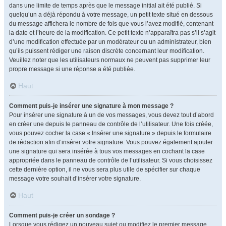
dans une limite de temps après que le message initial ait été publié. Si
quelqu’un a déjà répondu à votre message, un petit texte situé en dessous
du message affichera le nombre de fois que vous l’avez modifié, contenant
la date et l’heure de la modification. Ce petit texte n’apparaîtra pas s’il s’agit
d’une modification effectuée par un modérateur ou un administrateur, bien
qu’ils puissent rédiger une raison discrète concernant leur modification.
Veuillez noter que les utilisateurs normaux ne peuvent pas supprimer leur
propre message si une réponse a été publiée.
Haut
Comment puis-je insérer une signature à mon message ?
Pour insérer une signature à un de vos messages, vous devez tout d’abord
en créer une depuis le panneau de contrôle de l’utilisateur. Une fois créée,
vous pouvez cocher la case « Insérer une signature » depuis le formulaire
de rédaction afin d’insérer votre signature. Vous pouvez également ajouter
une signature qui sera insérée à tous vos messages en cochant la case
appropriée dans le panneau de contrôle de l’utilisateur. Si vous choisissez
cette dernière option, il ne vous sera plus utile de spécifier sur chaque
message votre souhait d’insérer votre signature.
Haut
Comment puis-je créer un sondage ?
Lorsque vous rédigez un nouveau sujet ou modifiez le premier message