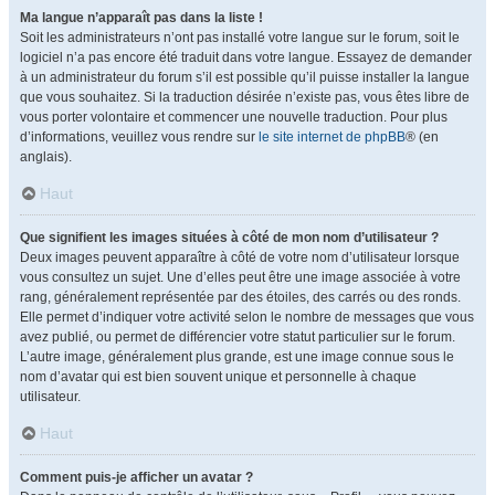
Ma langue n’apparaît pas dans la liste !
Soit les administrateurs n’ont pas installé votre langue sur le forum, soit le
logiciel n’a pas encore été traduit dans votre langue. Essayez de demander
à un administrateur du forum s’il est possible qu’il puisse installer la langue
que vous souhaitez. Si la traduction désirée n’existe pas, vous êtes libre de
vous porter volontaire et commencer une nouvelle traduction. Pour plus
d’informations, veuillez vous rendre sur
le site internet de phpBB
® (en
anglais).
Haut
Que signifient les images situées à côté de mon nom d’utilisateur ?
Deux images peuvent apparaître à côté de votre nom d’utilisateur lorsque
vous consultez un sujet. Une d’elles peut être une image associée à votre
rang, généralement représentée par des étoiles, des carrés ou des ronds.
Elle permet d’indiquer votre activité selon le nombre de messages que vous
avez publié, ou permet de différencier votre statut particulier sur le forum.
L’autre image, généralement plus grande, est une image connue sous le
nom d’avatar qui est bien souvent unique et personnelle à chaque
utilisateur.
Haut
Comment puis-je afficher un avatar ?