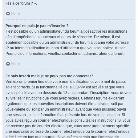
liés à ce forum ? ».
Haut
Pourquoi ne puis-je pas m’inscrire ?
Il est possible qu’un administrateur du forum ait désactivé les inscriptions
afin d’empêcher les nouveaux visiteurs de s’inscrire. De même, il est
également possible qu’un administrateur du forum ait banni votre adresse
IP ou interdit l’utilisation du nom d’utilisateur que vous souhaitez utiliser.
Pour plus d’informations, veuillez contacter un administrateur du forum.
Haut
Je suis inscrit mais je ne peux pas me connecter !
Vérifiez en premier lieu que votre nom d’utilisateur et votre mot de passe
soient corrects. Si la fonctionnalité de la COPPA est activée et que vous
avez spécifié avoir en dessous de 13 ans pendant l’inscription, vous devrez
suivre les instructions que vous avez reçues. Certains forums exigeront
également que les nouvelles inscriptions doivent être activées, soit par
vous-même ou soit par un administrateur, avant que vous puissiez ouvrir
une session ; cette information était présente lors de votre inscription. Si
vous aviez reçu un courrier électronique, consultez les instructions. Si vous
ne recevez pas de courrier électronique, vous avez probablement spécifié
une mauvaise adresse de courrier électronique ou le courrier électronique
a été filtré en tant que pourriel. Si vous êtes certain que l’adresse de