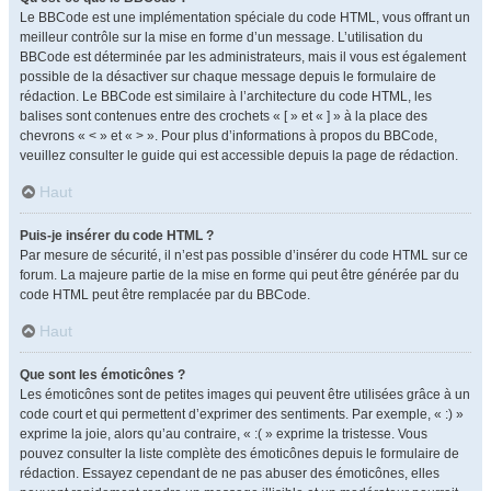
Le BBCode est une implémentation spéciale du code HTML, vous offrant un
meilleur contrôle sur la mise en forme d’un message. L’utilisation du
BBCode est déterminée par les administrateurs, mais il vous est également
possible de la désactiver sur chaque message depuis le formulaire de
rédaction. Le BBCode est similaire à l’architecture du code HTML, les
balises sont contenues entre des crochets « [ » et « ] » à la place des
chevrons « < » et « > ». Pour plus d’informations à propos du BBCode,
veuillez consulter le guide qui est accessible depuis la page de rédaction.
Haut
Puis-je insérer du code HTML ?
Par mesure de sécurité, il n’est pas possible d’insérer du code HTML sur ce
forum. La majeure partie de la mise en forme qui peut être générée par du
code HTML peut être remplacée par du BBCode.
Haut
Que sont les émoticônes ?
Les émoticônes sont de petites images qui peuvent être utilisées grâce à un
code court et qui permettent d’exprimer des sentiments. Par exemple, « :) »
exprime la joie, alors qu’au contraire, « :( » exprime la tristesse. Vous
pouvez consulter la liste complète des émoticônes depuis le formulaire de
rédaction. Essayez cependant de ne pas abuser des émoticônes, elles