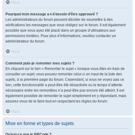
Haut
Pourquoi mon message a-t-il besoin d’être approuvé ?
Les administrateurs du forum peuvent décider de soumettre à des
vérifications les messages que vous rédigez sur le forum. Il est également
possible que vous ayez été placé dans un groupe d’utilisateurs aux
permissions limitées. Pour plus d’informations, veuillez contacter un
administrateur du forum.
Haut
Comment puis-je remonter mes sujets ?
En cliquant sur le lien « Remonter le sujet » lorsque vous êtes en train de
consulter un sujet, vous pouvez remonter celui-ci en haut de la liste des
sujets, à la première page du forum. Cependant, si vous ne voyez pas ce
lien, cette fonctionnalité a peut-être été désactivée ou le temps d’attente
nécessaire entre les remontées n’a peut-être pas encore été atteint. Il est
également possible de remonter le sujet simplement en y répondant, mais
assurez-vous de le faire tout en respectant les règles du forum.
Haut
Mise en forme et types de sujets
Qu’est-ce que le BBCode ?