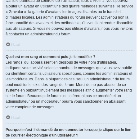
Dans le panneau de contrôle de l’utilisateur, sous « Profil », vous pouvez
ajouter un avatar en utilisant une des quatre méthodes suivantes : le service
« Gravatar », la galerie d’avatars, les images distantes ou le transfert
d’images locales. Les administrateurs du forum peuvent activer ou non la
fonctionnalité des avatars et des méthodes qu’ils veuillent rendre disponible
aux utilisateurs. Si vous ne pouvez pas utiliser d’avatars, nous vous invitons
à contacter un administrateur du forum.
Haut
Quel est mon rang et comment puis-je le modifier ?
Les rangs, qui apparaissent en dessous de votre nom d’utilisateur,
indiquent votre activité selon le nombre de messages que vous avez publié
ou identifient certains utilisateurs spécifiques, comme les administrateurs et
les modérateurs. Dans la plupart des cas, seul un administrateur du forum
peut modifier le texte des rangs du forum. Merci de ne pas abuser de ce
système en publiant inutilement des messages afin d’augmenter votre rang
sur le forum. Beaucoup de forums ne toléreront pas ce procédé et un
administrateur ou un modérateur pourra vous sanctionner en abaissant
votre compteur de messages.
Haut
Pourquoi m’est-il demandé de me connecter lorsque je clique sur le lien
de courrier électronique d’un utilisateur ?