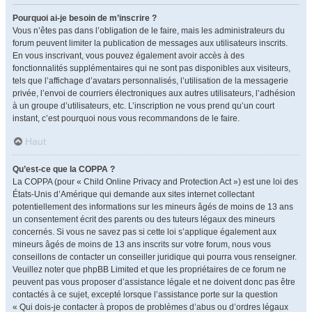
Pourquoi ai-je besoin de m’inscrire ?
Vous n’êtes pas dans l’obligation de le faire, mais les administrateurs du
forum peuvent limiter la publication de messages aux utilisateurs inscrits.
En vous inscrivant, vous pouvez également avoir accès à des
fonctionnalités supplémentaires qui ne sont pas disponibles aux visiteurs,
tels que l’affichage d’avatars personnalisés, l’utilisation de la messagerie
privée, l’envoi de courriers électroniques aux autres utilisateurs, l’adhésion
à un groupe d’utilisateurs, etc. L’inscription ne vous prend qu’un court
instant, c’est pourquoi nous vous recommandons de le faire.
Haut
Qu’est-ce que la COPPA ?
La COPPA (pour « Child Online Privacy and Protection Act ») est une loi des
États-Unis d’Amérique qui demande aux sites internet collectant
potentiellement des informations sur les mineurs âgés de moins de 13 ans
un consentement écrit des parents ou des tuteurs légaux des mineurs
concernés. Si vous ne savez pas si cette loi s’applique également aux
mineurs âgés de moins de 13 ans inscrits sur votre forum, nous vous
conseillons de contacter un conseiller juridique qui pourra vous renseigner.
Veuillez noter que phpBB Limited et que les propriétaires de ce forum ne
peuvent pas vous proposer d’assistance légale et ne doivent donc pas être
contactés à ce sujet, excepté lorsque l’assistance porte sur la question
« Qui dois-je contacter à propos de problèmes d’abus ou d’ordres légaux