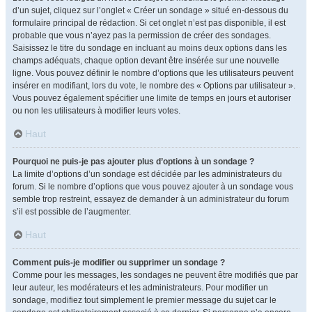
d’un sujet, cliquez sur l’onglet « Créer un sondage » situé en-dessous du
formulaire principal de rédaction. Si cet onglet n’est pas disponible, il est
probable que vous n’ayez pas la permission de créer des sondages.
Saisissez le titre du sondage en incluant au moins deux options dans les
champs adéquats, chaque option devant être insérée sur une nouvelle
ligne. Vous pouvez définir le nombre d’options que les utilisateurs peuvent
insérer en modifiant, lors du vote, le nombre des « Options par utilisateur ».
Vous pouvez également spécifier une limite de temps en jours et autoriser
ou non les utilisateurs à modifier leurs votes.
Haut
Pourquoi ne puis-je pas ajouter plus d’options à un sondage ?
La limite d’options d’un sondage est décidée par les administrateurs du
forum. Si le nombre d’options que vous pouvez ajouter à un sondage vous
semble trop restreint, essayez de demander à un administrateur du forum
s’il est possible de l’augmenter.
Haut
Comment puis-je modifier ou supprimer un sondage ?
Comme pour les messages, les sondages ne peuvent être modifiés que par
leur auteur, les modérateurs et les administrateurs. Pour modifier un
sondage, modifiez tout simplement le premier message du sujet car le