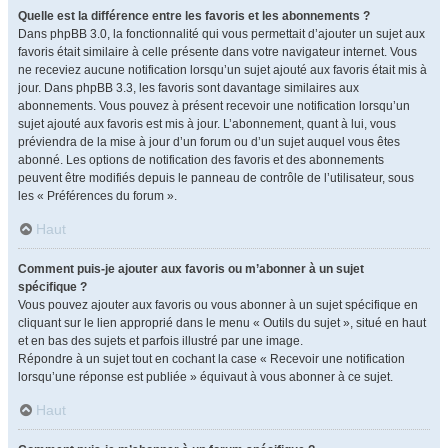
Quelle est la différence entre les favoris et les abonnements ?
Dans phpBB 3.0, la fonctionnalité qui vous permettait d’ajouter un sujet aux
favoris était similaire à celle présente dans votre navigateur internet. Vous
ne receviez aucune notification lorsqu’un sujet ajouté aux favoris était mis à
jour. Dans phpBB 3.3, les favoris sont davantage similaires aux
abonnements. Vous pouvez à présent recevoir une notification lorsqu’un
sujet ajouté aux favoris est mis à jour. L’abonnement, quant à lui, vous
préviendra de la mise à jour d’un forum ou d’un sujet auquel vous êtes
abonné. Les options de notification des favoris et des abonnements
peuvent être modifiés depuis le panneau de contrôle de l’utilisateur, sous
les « Préférences du forum ».
Haut
Comment puis-je ajouter aux favoris ou m’abonner à un sujet
spécifique ?
Vous pouvez ajouter aux favoris ou vous abonner à un sujet spécifique en
cliquant sur le lien approprié dans le menu « Outils du sujet », situé en haut
et en bas des sujets et parfois illustré par une image.
Répondre à un sujet tout en cochant la case « Recevoir une notification
lorsqu’une réponse est publiée » équivaut à vous abonner à ce sujet.
Haut