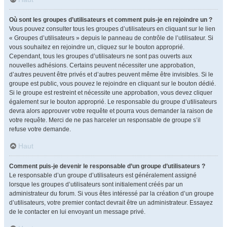
Où sont les groupes d’utilisateurs et comment puis-je en rejoindre un ?
Vous pouvez consulter tous les groupes d’utilisateurs en cliquant sur le lien
« Groupes d’utilisateurs » depuis le panneau de contrôle de l’utilisateur. Si
vous souhaitez en rejoindre un, cliquez sur le bouton approprié.
Cependant, tous les groupes d’utilisateurs ne sont pas ouverts aux
nouvelles adhésions. Certains peuvent nécessiter une approbation,
d’autres peuvent être privés et d’autres peuvent même être invisibles. Si le
groupe est public, vous pouvez le rejoindre en cliquant sur le bouton dédié.
Si le groupe est restreint et nécessite une approbation, vous devez cliquer
également sur le bouton approprié. Le responsable du groupe d’utilisateurs
devra alors approuver votre requête et pourra vous demander la raison de
votre requête. Merci de ne pas harceler un responsable de groupe s’il
refuse votre demande.
Haut
Comment puis-je devenir le responsable d’un groupe d’utilisateurs ?
Le responsable d’un groupe d’utilisateurs est généralement assigné
lorsque les groupes d’utilisateurs sont initialement créés par un
administrateur du forum. Si vous êtes intéressé par la création d’un groupe
d’utilisateurs, votre premier contact devrait être un administrateur. Essayez
de le contacter en lui envoyant un message privé.