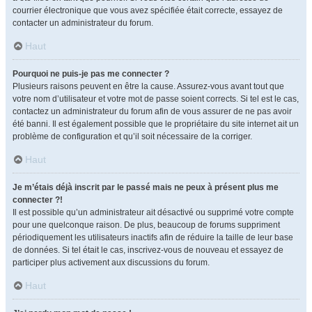
courrier électronique que vous avez spécifiée était correcte, essayez de
contacter un administrateur du forum.
Haut
Pourquoi ne puis-je pas me connecter ?
Plusieurs raisons peuvent en être la cause. Assurez-vous avant tout que
votre nom d’utilisateur et votre mot de passe soient corrects. Si tel est le cas,
contactez un administrateur du forum afin de vous assurer de ne pas avoir
été banni. Il est également possible que le propriétaire du site internet ait un
problème de configuration et qu’il soit nécessaire de la corriger.
Haut
Je m’étais déjà inscrit par le passé mais ne peux à présent plus me
connecter ?!
Il est possible qu’un administrateur ait désactivé ou supprimé votre compte
pour une quelconque raison. De plus, beaucoup de forums suppriment
périodiquement les utilisateurs inactifs afin de réduire la taille de leur base
de données. Si tel était le cas, inscrivez-vous de nouveau et essayez de
participer plus activement aux discussions du forum.
Haut