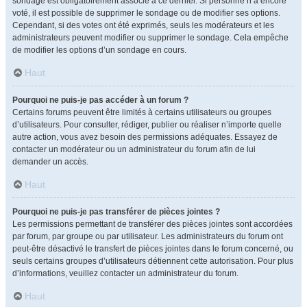
sondage est obligatoirement associé à ce dernier. Si personne n’a encore
voté, il est possible de supprimer le sondage ou de modifier ses options.
Cependant, si des votes ont été exprimés, seuls les modérateurs et les
administrateurs peuvent modifier ou supprimer le sondage. Cela empêche
de modifier les options d’un sondage en cours.
Haut
Pourquoi ne puis-je pas accéder à un forum ?
Certains forums peuvent être limités à certains utilisateurs ou groupes
d’utilisateurs. Pour consulter, rédiger, publier ou réaliser n’importe quelle
autre action, vous avez besoin des permissions adéquates. Essayez de
contacter un modérateur ou un administrateur du forum afin de lui
demander un accès.
Haut
Pourquoi ne puis-je pas transférer de pièces jointes ?
Les permissions permettant de transférer des pièces jointes sont accordées
par forum, par groupe ou par utilisateur. Les administrateurs du forum ont
peut-être désactivé le transfert de pièces jointes dans le forum concerné, ou
seuls certains groupes d’utilisateurs détiennent cette autorisation. Pour plus
d’informations, veuillez contacter un administrateur du forum.
Haut