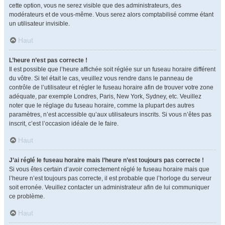
cette option, vous ne serez visible que des administrateurs, des
modérateurs et de vous-même. Vous serez alors comptabilisé comme étant
un utilisateur invisible.
Haut
L’heure n’est pas correcte !
Il est possible que l’heure affichée soit réglée sur un fuseau horaire différent
du vôtre. Si tel était le cas, veuillez vous rendre dans le panneau de
contrôle de l’utilisateur et régler le fuseau horaire afin de trouver votre zone
adéquate, par exemple Londres, Paris, New York, Sydney, etc. Veuillez
noter que le réglage du fuseau horaire, comme la plupart des autres
paramètres, n’est accessible qu’aux utilisateurs inscrits. Si vous n’êtes pas
inscrit, c’est l’occasion idéale de le faire.
Haut
J’ai réglé le fuseau horaire mais l’heure n’est toujours pas correcte !
Si vous êtes certain d’avoir correctement réglé le fuseau horaire mais que
l’heure n’est toujours pas correcte, il est probable que l’horloge du serveur
soit erronée. Veuillez contacter un administrateur afin de lui communiquer
ce problème.
Haut