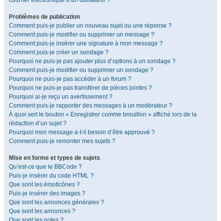
courrier électronique d’un utilisateur ?
Problèmes de publication
Comment puis-je publier un nouveau sujet ou une réponse ?
Comment puis-je modifier ou supprimer un message ?
Comment puis-je insérer une signature à mon message ?
Comment puis-je créer un sondage ?
Pourquoi ne puis-je pas ajouter plus d’options à un sondage ?
Comment puis-je modifier ou supprimer un sondage ?
Pourquoi ne puis-je pas accéder à un forum ?
Pourquoi ne puis-je pas transférer de pièces jointes ?
Pourquoi ai-je reçu un avertissement ?
Comment puis-je rapporter des messages à un modérateur ?
À quoi sert le bouton « Enregistrer comme brouillon » affiché lors de la
rédaction d’un sujet ?
Pourquoi mon message a-t-il besoin d’être approuvé ?
Comment puis-je remonter mes sujets ?
Mise en forme et types de sujets
Qu’est-ce que le BBCode ?
Puis-je insérer du code HTML ?
Que sont les émoticônes ?
Puis-je insérer des images ?
Que sont les annonces générales ?
Que sont les annonces ?
Que sont les notes ?