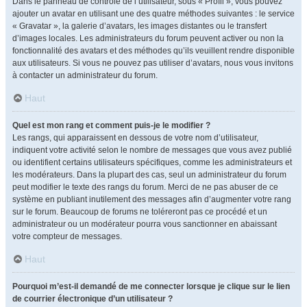
Dans le panneau de contrôle de l’utilisateur, sous « Profil », vous pouvez
ajouter un avatar en utilisant une des quatre méthodes suivantes : le service
« Gravatar », la galerie d’avatars, les images distantes ou le transfert
d’images locales. Les administrateurs du forum peuvent activer ou non la
fonctionnalité des avatars et des méthodes qu’ils veuillent rendre disponible
aux utilisateurs. Si vous ne pouvez pas utiliser d’avatars, nous vous invitons
à contacter un administrateur du forum.
Haut
Quel est mon rang et comment puis-je le modifier ?
Les rangs, qui apparaissent en dessous de votre nom d’utilisateur,
indiquent votre activité selon le nombre de messages que vous avez publié
ou identifient certains utilisateurs spécifiques, comme les administrateurs et
les modérateurs. Dans la plupart des cas, seul un administrateur du forum
peut modifier le texte des rangs du forum. Merci de ne pas abuser de ce
système en publiant inutilement des messages afin d’augmenter votre rang
sur le forum. Beaucoup de forums ne toléreront pas ce procédé et un
administrateur ou un modérateur pourra vous sanctionner en abaissant
votre compteur de messages.
Haut
Pourquoi m’est-il demandé de me connecter lorsque je clique sur le lien
de courrier électronique d’un utilisateur ?