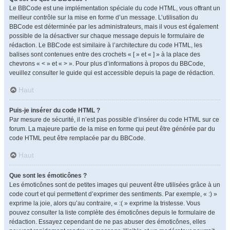
Le BBCode est une implémentation spéciale du code HTML, vous offrant un
meilleur contrôle sur la mise en forme d’un message. L’utilisation du
BBCode est déterminée par les administrateurs, mais il vous est également
possible de la désactiver sur chaque message depuis le formulaire de
rédaction. Le BBCode est similaire à l’architecture du code HTML, les
balises sont contenues entre des crochets « [ » et « ] » à la place des
chevrons « < » et « > ». Pour plus d’informations à propos du BBCode,
veuillez consulter le guide qui est accessible depuis la page de rédaction.
Haut
Puis-je insérer du code HTML ?
Par mesure de sécurité, il n’est pas possible d’insérer du code HTML sur ce
forum. La majeure partie de la mise en forme qui peut être générée par du
code HTML peut être remplacée par du BBCode.
Haut
Que sont les émoticônes ?
Les émoticônes sont de petites images qui peuvent être utilisées grâce à un
code court et qui permettent d’exprimer des sentiments. Par exemple, « :) »
exprime la joie, alors qu’au contraire, « :( » exprime la tristesse. Vous
pouvez consulter la liste complète des émoticônes depuis le formulaire de
rédaction. Essayez cependant de ne pas abuser des émoticônes, elles