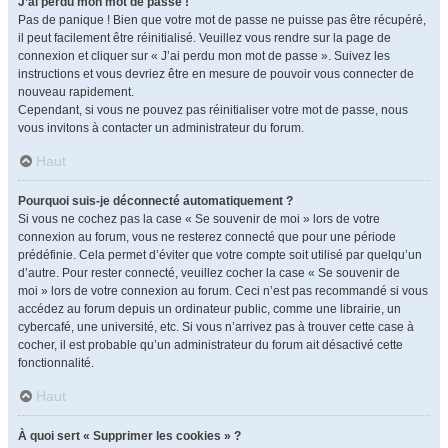
J’ai perdu mon mot de passe !
Pas de panique ! Bien que votre mot de passe ne puisse pas être récupéré,
il peut facilement être réinitialisé. Veuillez vous rendre sur la page de
connexion et cliquer sur « J’ai perdu mon mot de passe ». Suivez les
instructions et vous devriez être en mesure de pouvoir vous connecter de
nouveau rapidement.
Cependant, si vous ne pouvez pas réinitialiser votre mot de passe, nous
vous invitons à contacter un administrateur du forum.
Haut
Pourquoi suis-je déconnecté automatiquement ?
Si vous ne cochez pas la case « Se souvenir de moi » lors de votre
connexion au forum, vous ne resterez connecté que pour une période
prédéfinie. Cela permet d’éviter que votre compte soit utilisé par quelqu’un
d’autre. Pour rester connecté, veuillez cocher la case « Se souvenir de
moi » lors de votre connexion au forum. Ceci n’est pas recommandé si vous
accédez au forum depuis un ordinateur public, comme une librairie, un
cybercafé, une université, etc. Si vous n’arrivez pas à trouver cette case à
cocher, il est probable qu’un administrateur du forum ait désactivé cette
fonctionnalité.
Haut
À quoi sert « Supprimer les cookies » ?