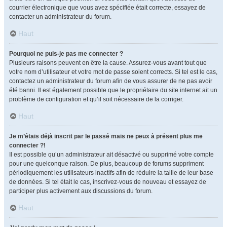
courrier électronique que vous avez spécifiée était correcte, essayez de
contacter un administrateur du forum.
Haut
Pourquoi ne puis-je pas me connecter ?
Plusieurs raisons peuvent en être la cause. Assurez-vous avant tout que
votre nom d’utilisateur et votre mot de passe soient corrects. Si tel est le cas,
contactez un administrateur du forum afin de vous assurer de ne pas avoir
été banni. Il est également possible que le propriétaire du site internet ait un
problème de configuration et qu’il soit nécessaire de la corriger.
Haut
Je m’étais déjà inscrit par le passé mais ne peux à présent plus me
connecter ?!
Il est possible qu’un administrateur ait désactivé ou supprimé votre compte
pour une quelconque raison. De plus, beaucoup de forums suppriment
périodiquement les utilisateurs inactifs afin de réduire la taille de leur base
de données. Si tel était le cas, inscrivez-vous de nouveau et essayez de
participer plus activement aux discussions du forum.
Haut