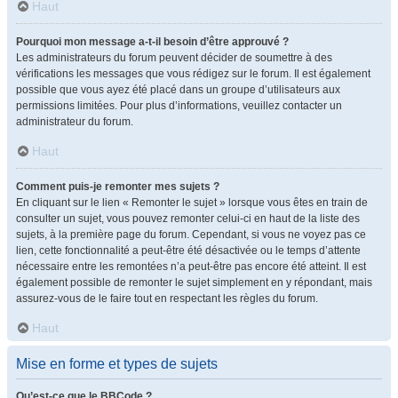
Haut
Pourquoi mon message a-t-il besoin d’être approuvé ?
Les administrateurs du forum peuvent décider de soumettre à des
vérifications les messages que vous rédigez sur le forum. Il est également
possible que vous ayez été placé dans un groupe d’utilisateurs aux
permissions limitées. Pour plus d’informations, veuillez contacter un
administrateur du forum.
Haut
Comment puis-je remonter mes sujets ?
En cliquant sur le lien « Remonter le sujet » lorsque vous êtes en train de
consulter un sujet, vous pouvez remonter celui-ci en haut de la liste des
sujets, à la première page du forum. Cependant, si vous ne voyez pas ce
lien, cette fonctionnalité a peut-être été désactivée ou le temps d’attente
nécessaire entre les remontées n’a peut-être pas encore été atteint. Il est
également possible de remonter le sujet simplement en y répondant, mais
assurez-vous de le faire tout en respectant les règles du forum.
Haut
Mise en forme et types de sujets
Qu’est-ce que le BBCode ?