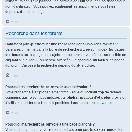
utilisateurs depuis le panneau de contrôle de l’utilisateur en saisissant leur
nom d’utilisateur. Vous pouvez également les supprimer de vos listes
depuis cette même page.
Haut
Recherche dans les forums
Comment puis-je effectuer une recherche dans un ou des forums ?
Saisissez un terme dans la boîte de recherche située sur l’index, les pages
des forums ou les pages de sujets. La recherche avancée est accessible en
cliquant sur le lien « Recherche avancée » disponible sur toutes les pages
du forum. L’accès à la recherche dépend du style utilisé.
Haut
Pourquoi ma recherche ne renvoie aucun résultat ?
Votre recherche était probablement trop vague ou incluait trop de termes
communs qui ne sont pas indexés par phpBB. Essayez d’être plus précis et
d’utiliser les différents filtres disponibles dans la recherche avancée.
Haut
Pourquoi ma recherche renvoie à une page blanche ?!
Votre recherche a renvoyé trop de résultats pour que le serveur puisse les