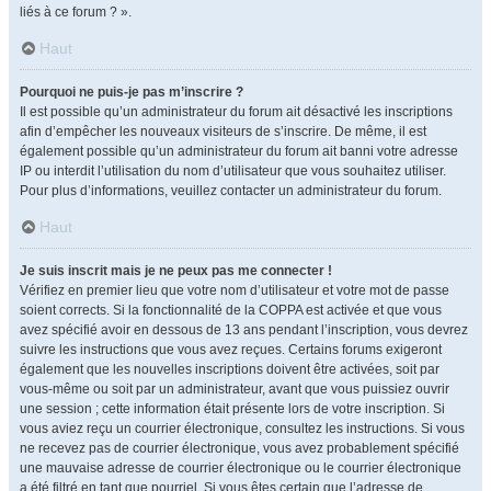
liés à ce forum ? ».
Haut
Pourquoi ne puis-je pas m’inscrire ?
Il est possible qu’un administrateur du forum ait désactivé les inscriptions
afin d’empêcher les nouveaux visiteurs de s’inscrire. De même, il est
également possible qu’un administrateur du forum ait banni votre adresse
IP ou interdit l’utilisation du nom d’utilisateur que vous souhaitez utiliser.
Pour plus d’informations, veuillez contacter un administrateur du forum.
Haut
Je suis inscrit mais je ne peux pas me connecter !
Vérifiez en premier lieu que votre nom d’utilisateur et votre mot de passe
soient corrects. Si la fonctionnalité de la COPPA est activée et que vous
avez spécifié avoir en dessous de 13 ans pendant l’inscription, vous devrez
suivre les instructions que vous avez reçues. Certains forums exigeront
également que les nouvelles inscriptions doivent être activées, soit par
vous-même ou soit par un administrateur, avant que vous puissiez ouvrir
une session ; cette information était présente lors de votre inscription. Si
vous aviez reçu un courrier électronique, consultez les instructions. Si vous
ne recevez pas de courrier électronique, vous avez probablement spécifié
une mauvaise adresse de courrier électronique ou le courrier électronique
a été filtré en tant que pourriel. Si vous êtes certain que l’adresse de