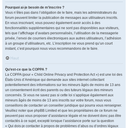
Pourquoi ai-je besoin de m’inscrire ?
Vous n’êtes pas dans l’obligation de le faire, mais les administrateurs du
forum peuvent limiter la publication de messages aux utilisateurs inscrits.
En vous inscrivant, vous pouvez également avoir accès à des
fonctionnalités supplémentaires qui ne sont pas disponibles aux visiteurs,
tels que l’affichage d’avatars personnalisés, l’utilisation de la messagerie
privée, l’envoi de courriers électroniques aux autres utilisateurs, l’adhésion
à un groupe d’utilisateurs, etc. L’inscription ne vous prend qu’un court
instant, c’est pourquoi nous vous recommandons de le faire.
Haut
Qu’est-ce que la COPPA ?
La COPPA (pour « Child Online Privacy and Protection Act ») est une loi des
États-Unis d’Amérique qui demande aux sites internet collectant
potentiellement des informations sur les mineurs âgés de moins de 13 ans
un consentement écrit des parents ou des tuteurs légaux des mineurs
concernés. Si vous ne savez pas si cette loi s’applique également aux
mineurs âgés de moins de 13 ans inscrits sur votre forum, nous vous
conseillons de contacter un conseiller juridique qui pourra vous renseigner.
Veuillez noter que phpBB Limited et que les propriétaires de ce forum ne
peuvent pas vous proposer d’assistance légale et ne doivent donc pas être
contactés à ce sujet, excepté lorsque l’assistance porte sur la question
« Qui dois-je contacter à propos de problèmes d’abus ou d’ordres légaux