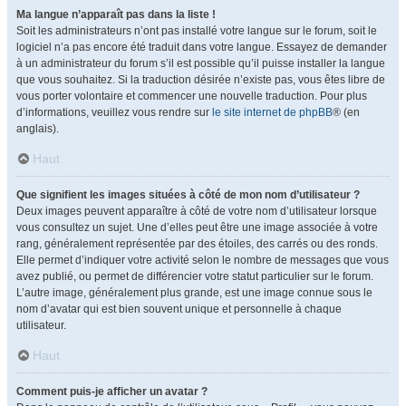
Ma langue n’apparaît pas dans la liste !
Soit les administrateurs n’ont pas installé votre langue sur le forum, soit le
logiciel n’a pas encore été traduit dans votre langue. Essayez de demander
à un administrateur du forum s’il est possible qu’il puisse installer la langue
que vous souhaitez. Si la traduction désirée n’existe pas, vous êtes libre de
vous porter volontaire et commencer une nouvelle traduction. Pour plus
d’informations, veuillez vous rendre sur
le site internet de phpBB
® (en
anglais).
Haut
Que signifient les images situées à côté de mon nom d’utilisateur ?
Deux images peuvent apparaître à côté de votre nom d’utilisateur lorsque
vous consultez un sujet. Une d’elles peut être une image associée à votre
rang, généralement représentée par des étoiles, des carrés ou des ronds.
Elle permet d’indiquer votre activité selon le nombre de messages que vous
avez publié, ou permet de différencier votre statut particulier sur le forum.
L’autre image, généralement plus grande, est une image connue sous le
nom d’avatar qui est bien souvent unique et personnelle à chaque
utilisateur.
Haut
Comment puis-je afficher un avatar ?