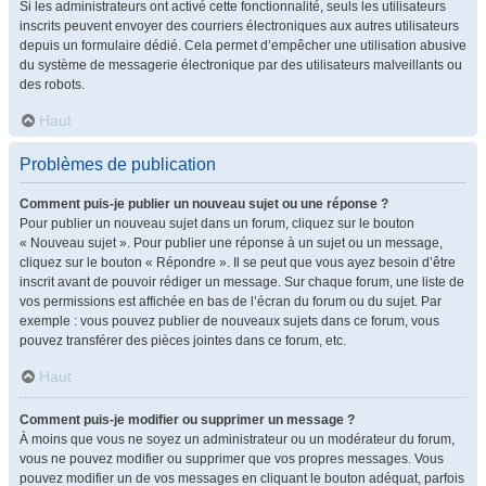
Si les administrateurs ont activé cette fonctionnalité, seuls les utilisateurs
inscrits peuvent envoyer des courriers électroniques aux autres utilisateurs
depuis un formulaire dédié. Cela permet d’empêcher une utilisation abusive
du système de messagerie électronique par des utilisateurs malveillants ou
des robots.
Haut
Problèmes de publication
Comment puis-je publier un nouveau sujet ou une réponse ?
Pour publier un nouveau sujet dans un forum, cliquez sur le bouton
« Nouveau sujet ». Pour publier une réponse à un sujet ou un message,
cliquez sur le bouton « Répondre ». Il se peut que vous ayez besoin d’être
inscrit avant de pouvoir rédiger un message. Sur chaque forum, une liste de
vos permissions est affichée en bas de l’écran du forum ou du sujet. Par
exemple : vous pouvez publier de nouveaux sujets dans ce forum, vous
pouvez transférer des pièces jointes dans ce forum, etc.
Haut
Comment puis-je modifier ou supprimer un message ?
À moins que vous ne soyez un administrateur ou un modérateur du forum,
vous ne pouvez modifier ou supprimer que vos propres messages. Vous
pouvez modifier un de vos messages en cliquant le bouton adéquat, parfois