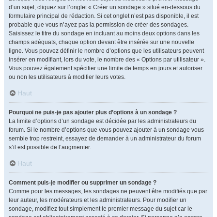
d’un sujet, cliquez sur l’onglet « Créer un sondage » situé en-dessous du
formulaire principal de rédaction. Si cet onglet n’est pas disponible, il est
probable que vous n’ayez pas la permission de créer des sondages.
Saisissez le titre du sondage en incluant au moins deux options dans les
champs adéquats, chaque option devant être insérée sur une nouvelle
ligne. Vous pouvez définir le nombre d’options que les utilisateurs peuvent
insérer en modifiant, lors du vote, le nombre des « Options par utilisateur ».
Vous pouvez également spécifier une limite de temps en jours et autoriser
ou non les utilisateurs à modifier leurs votes.
Haut
Pourquoi ne puis-je pas ajouter plus d’options à un sondage ?
La limite d’options d’un sondage est décidée par les administrateurs du
forum. Si le nombre d’options que vous pouvez ajouter à un sondage vous
semble trop restreint, essayez de demander à un administrateur du forum
s’il est possible de l’augmenter.
Haut
Comment puis-je modifier ou supprimer un sondage ?
Comme pour les messages, les sondages ne peuvent être modifiés que par
leur auteur, les modérateurs et les administrateurs. Pour modifier un
sondage, modifiez tout simplement le premier message du sujet car le