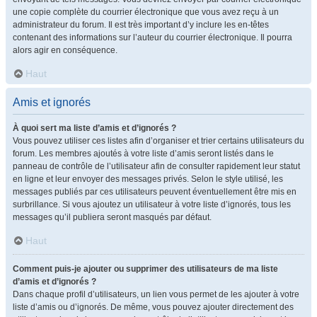
une copie complète du courrier électronique que vous avez reçu à un
administrateur du forum. Il est très important d’y inclure les en-têtes
contenant des informations sur l’auteur du courrier électronique. Il pourra
alors agir en conséquence.
Haut
Amis et ignorés
À quoi sert ma liste d’amis et d’ignorés ?
Vous pouvez utiliser ces listes afin d’organiser et trier certains utilisateurs du
forum. Les membres ajoutés à votre liste d’amis seront listés dans le
panneau de contrôle de l’utilisateur afin de consulter rapidement leur statut
en ligne et leur envoyer des messages privés. Selon le style utilisé, les
messages publiés par ces utilisateurs peuvent éventuellement être mis en
surbrillance. Si vous ajoutez un utilisateur à votre liste d’ignorés, tous les
messages qu’il publiera seront masqués par défaut.
Haut
Comment puis-je ajouter ou supprimer des utilisateurs de ma liste
d’amis et d’ignorés ?
Dans chaque profil d’utilisateurs, un lien vous permet de les ajouter à votre
liste d’amis ou d’ignorés. De même, vous pouvez ajouter directement des