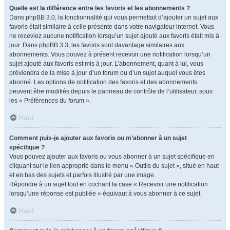
Quelle est la différence entre les favoris et les abonnements ?
Dans phpBB 3.0, la fonctionnalité qui vous permettait d’ajouter un sujet aux
favoris était similaire à celle présente dans votre navigateur internet. Vous
ne receviez aucune notification lorsqu’un sujet ajouté aux favoris était mis à
jour. Dans phpBB 3.3, les favoris sont davantage similaires aux
abonnements. Vous pouvez à présent recevoir une notification lorsqu’un
sujet ajouté aux favoris est mis à jour. L’abonnement, quant à lui, vous
préviendra de la mise à jour d’un forum ou d’un sujet auquel vous êtes
abonné. Les options de notification des favoris et des abonnements
peuvent être modifiés depuis le panneau de contrôle de l’utilisateur, sous
les « Préférences du forum ».
Haut
Comment puis-je ajouter aux favoris ou m’abonner à un sujet
spécifique ?
Vous pouvez ajouter aux favoris ou vous abonner à un sujet spécifique en
cliquant sur le lien approprié dans le menu « Outils du sujet », situé en haut
et en bas des sujets et parfois illustré par une image.
Répondre à un sujet tout en cochant la case « Recevoir une notification
lorsqu’une réponse est publiée » équivaut à vous abonner à ce sujet.
Haut