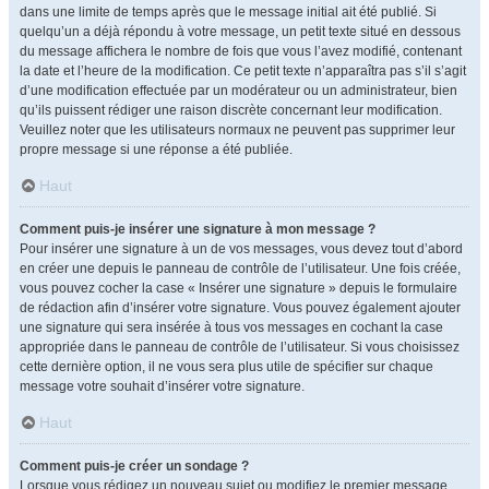
dans une limite de temps après que le message initial ait été publié. Si
quelqu’un a déjà répondu à votre message, un petit texte situé en dessous
du message affichera le nombre de fois que vous l’avez modifié, contenant
la date et l’heure de la modification. Ce petit texte n’apparaîtra pas s’il s’agit
d’une modification effectuée par un modérateur ou un administrateur, bien
qu’ils puissent rédiger une raison discrète concernant leur modification.
Veuillez noter que les utilisateurs normaux ne peuvent pas supprimer leur
propre message si une réponse a été publiée.
Haut
Comment puis-je insérer une signature à mon message ?
Pour insérer une signature à un de vos messages, vous devez tout d’abord
en créer une depuis le panneau de contrôle de l’utilisateur. Une fois créée,
vous pouvez cocher la case « Insérer une signature » depuis le formulaire
de rédaction afin d’insérer votre signature. Vous pouvez également ajouter
une signature qui sera insérée à tous vos messages en cochant la case
appropriée dans le panneau de contrôle de l’utilisateur. Si vous choisissez
cette dernière option, il ne vous sera plus utile de spécifier sur chaque
message votre souhait d’insérer votre signature.
Haut
Comment puis-je créer un sondage ?
Lorsque vous rédigez un nouveau sujet ou modifiez le premier message