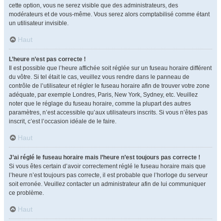
cette option, vous ne serez visible que des administrateurs, des
modérateurs et de vous-même. Vous serez alors comptabilisé comme étant
un utilisateur invisible.
Haut
L’heure n’est pas correcte !
Il est possible que l’heure affichée soit réglée sur un fuseau horaire différent
du vôtre. Si tel était le cas, veuillez vous rendre dans le panneau de
contrôle de l’utilisateur et régler le fuseau horaire afin de trouver votre zone
adéquate, par exemple Londres, Paris, New York, Sydney, etc. Veuillez
noter que le réglage du fuseau horaire, comme la plupart des autres
paramètres, n’est accessible qu’aux utilisateurs inscrits. Si vous n’êtes pas
inscrit, c’est l’occasion idéale de le faire.
Haut
J’ai réglé le fuseau horaire mais l’heure n’est toujours pas correcte !
Si vous êtes certain d’avoir correctement réglé le fuseau horaire mais que
l’heure n’est toujours pas correcte, il est probable que l’horloge du serveur
soit erronée. Veuillez contacter un administrateur afin de lui communiquer
ce problème.
Haut