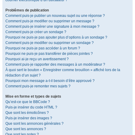
courrier électronique d’un utilisateur ?
Problèmes de publication
Comment puis-je publier un nouveau sujet ou une réponse ?
Comment puis-je modifier ou supprimer un message ?
Comment puis-je insérer une signature à mon message ?
Comment puis-je créer un sondage ?
Pourquoi ne puis-je pas ajouter plus d’options à un sondage ?
Comment puis-je modifier ou supprimer un sondage ?
Pourquoi ne puis-je pas accéder à un forum ?
Pourquoi ne puis-je pas transférer de pièces jointes ?
Pourquoi ai-je reçu un avertissement ?
Comment puis-je rapporter des messages à un modérateur ?
À quoi sert le bouton « Enregistrer comme brouillon » affiché lors de la
rédaction d’un sujet ?
Pourquoi mon message a-t-il besoin d’être approuvé ?
Comment puis-je remonter mes sujets ?
Mise en forme et types de sujets
Qu’est-ce que le BBCode ?
Puis-je insérer du code HTML ?
Que sont les émoticônes ?
Puis-je insérer des images ?
Que sont les annonces générales ?
Que sont les annonces ?
Que sont les notes ?