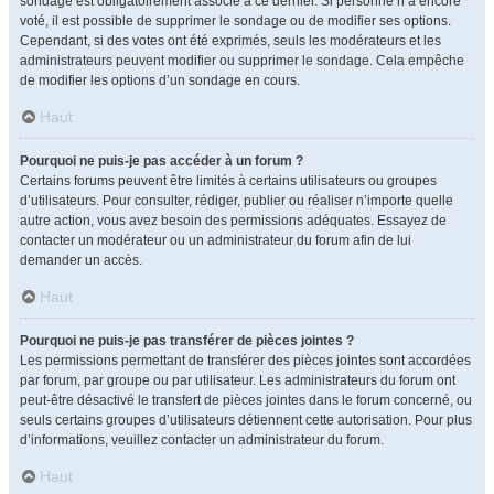
sondage est obligatoirement associé à ce dernier. Si personne n’a encore
voté, il est possible de supprimer le sondage ou de modifier ses options.
Cependant, si des votes ont été exprimés, seuls les modérateurs et les
administrateurs peuvent modifier ou supprimer le sondage. Cela empêche
de modifier les options d’un sondage en cours.
Haut
Pourquoi ne puis-je pas accéder à un forum ?
Certains forums peuvent être limités à certains utilisateurs ou groupes
d’utilisateurs. Pour consulter, rédiger, publier ou réaliser n’importe quelle
autre action, vous avez besoin des permissions adéquates. Essayez de
contacter un modérateur ou un administrateur du forum afin de lui
demander un accès.
Haut
Pourquoi ne puis-je pas transférer de pièces jointes ?
Les permissions permettant de transférer des pièces jointes sont accordées
par forum, par groupe ou par utilisateur. Les administrateurs du forum ont
peut-être désactivé le transfert de pièces jointes dans le forum concerné, ou
seuls certains groupes d’utilisateurs détiennent cette autorisation. Pour plus
d’informations, veuillez contacter un administrateur du forum.
Haut