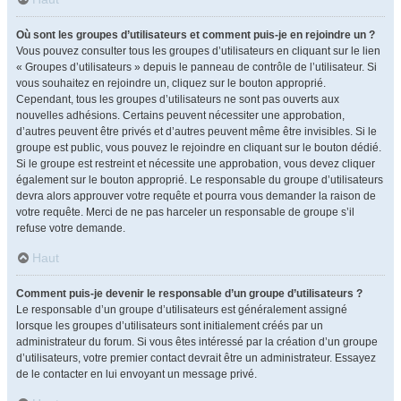
Où sont les groupes d’utilisateurs et comment puis-je en rejoindre un ?
Vous pouvez consulter tous les groupes d’utilisateurs en cliquant sur le lien
« Groupes d’utilisateurs » depuis le panneau de contrôle de l’utilisateur. Si
vous souhaitez en rejoindre un, cliquez sur le bouton approprié.
Cependant, tous les groupes d’utilisateurs ne sont pas ouverts aux
nouvelles adhésions. Certains peuvent nécessiter une approbation,
d’autres peuvent être privés et d’autres peuvent même être invisibles. Si le
groupe est public, vous pouvez le rejoindre en cliquant sur le bouton dédié.
Si le groupe est restreint et nécessite une approbation, vous devez cliquer
également sur le bouton approprié. Le responsable du groupe d’utilisateurs
devra alors approuver votre requête et pourra vous demander la raison de
votre requête. Merci de ne pas harceler un responsable de groupe s’il
refuse votre demande.
Haut
Comment puis-je devenir le responsable d’un groupe d’utilisateurs ?
Le responsable d’un groupe d’utilisateurs est généralement assigné
lorsque les groupes d’utilisateurs sont initialement créés par un
administrateur du forum. Si vous êtes intéressé par la création d’un groupe
d’utilisateurs, votre premier contact devrait être un administrateur. Essayez
de le contacter en lui envoyant un message privé.