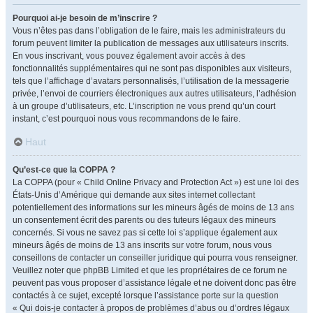
Pourquoi ai-je besoin de m’inscrire ?
Vous n’êtes pas dans l’obligation de le faire, mais les administrateurs du
forum peuvent limiter la publication de messages aux utilisateurs inscrits.
En vous inscrivant, vous pouvez également avoir accès à des
fonctionnalités supplémentaires qui ne sont pas disponibles aux visiteurs,
tels que l’affichage d’avatars personnalisés, l’utilisation de la messagerie
privée, l’envoi de courriers électroniques aux autres utilisateurs, l’adhésion
à un groupe d’utilisateurs, etc. L’inscription ne vous prend qu’un court
instant, c’est pourquoi nous vous recommandons de le faire.
Haut
Qu’est-ce que la COPPA ?
La COPPA (pour « Child Online Privacy and Protection Act ») est une loi des
États-Unis d’Amérique qui demande aux sites internet collectant
potentiellement des informations sur les mineurs âgés de moins de 13 ans
un consentement écrit des parents ou des tuteurs légaux des mineurs
concernés. Si vous ne savez pas si cette loi s’applique également aux
mineurs âgés de moins de 13 ans inscrits sur votre forum, nous vous
conseillons de contacter un conseiller juridique qui pourra vous renseigner.
Veuillez noter que phpBB Limited et que les propriétaires de ce forum ne
peuvent pas vous proposer d’assistance légale et ne doivent donc pas être
contactés à ce sujet, excepté lorsque l’assistance porte sur la question
« Qui dois-je contacter à propos de problèmes d’abus ou d’ordres légaux