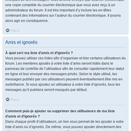
une copie complète du courrier électronique que vous avez reçu à un
administrateur du forum. Il est très important d’y inclure les en-têtes
contenant des informations sur l’auteur du courrier électronique. Il pourra
alors agir en conséquence.
Haut
Amis et ignorés
À quoi sert ma liste d’amis et d’ignorés ?
Vous pouvez utiliser ces listes afin d’organiser et trier certains utilisateurs du
forum. Les membres ajoutés à votre liste d’amis seront listés dans le
panneau de contrôle de l’utilisateur afin de consulter rapidement leur statut
en ligne et leur envoyer des messages privés. Selon le style utilisé, les
messages publiés par ces utilisateurs peuvent éventuellement être mis en
surbrillance. Si vous ajoutez un utilisateur à votre liste d’ignorés, tous les
messages qu’il publiera seront masqués par défaut.
Haut
Comment puis-je ajouter ou supprimer des utilisateurs de ma liste
d’amis et d’ignorés ?
Dans chaque profil d’utilisateurs, un lien vous permet de les ajouter à votre
liste d’amis ou d’ignorés. De même, vous pouvez ajouter directement des