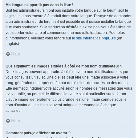
Ma langue n’apparaît pas dans la liste !
Soit les administrateurs n’ont pas installé votre langue sur le forum, soit le
logiciel n’a pas encore été traduit dans votre langue. Essayez de demander
à un administrateur du forum s’il est possible qu’il puisse installer la langue
que vous souhaitez. Si la traduction désirée n’existe pas, vous êtes libre de
vous porter volontaire et commencer une nouvelle traduction. Pour plus
d’informations, veuillez vous rendre sur
le site internet de phpBB
® (en
anglais).
Haut
Que signifient les images situées à côté de mon nom d’utilisateur ?
Deux images peuvent apparaître à côté de votre nom d’utilisateur lorsque
vous consultez un sujet. Une d’elles peut être une image associée à votre
rang, généralement représentée par des étoiles, des carrés ou des ronds.
Elle permet d’indiquer votre activité selon le nombre de messages que vous
avez publié, ou permet de différencier votre statut particulier sur le forum.
L’autre image, généralement plus grande, est une image connue sous le
nom d’avatar qui est bien souvent unique et personnelle à chaque
utilisateur.
Haut
Comment puis-je afficher un avatar ?