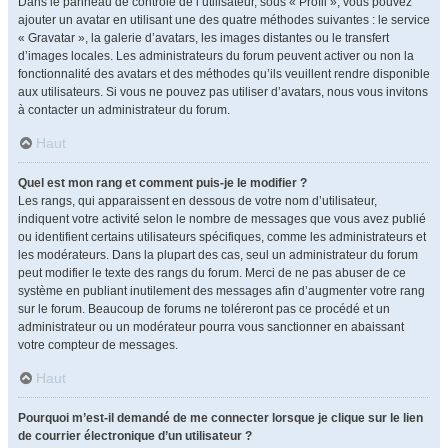
Dans le panneau de contrôle de l’utilisateur, sous « Profil », vous pouvez
ajouter un avatar en utilisant une des quatre méthodes suivantes : le service
« Gravatar », la galerie d’avatars, les images distantes ou le transfert
d’images locales. Les administrateurs du forum peuvent activer ou non la
fonctionnalité des avatars et des méthodes qu’ils veuillent rendre disponible
aux utilisateurs. Si vous ne pouvez pas utiliser d’avatars, nous vous invitons
à contacter un administrateur du forum.
Haut
Quel est mon rang et comment puis-je le modifier ?
Les rangs, qui apparaissent en dessous de votre nom d’utilisateur,
indiquent votre activité selon le nombre de messages que vous avez publié
ou identifient certains utilisateurs spécifiques, comme les administrateurs et
les modérateurs. Dans la plupart des cas, seul un administrateur du forum
peut modifier le texte des rangs du forum. Merci de ne pas abuser de ce
système en publiant inutilement des messages afin d’augmenter votre rang
sur le forum. Beaucoup de forums ne toléreront pas ce procédé et un
administrateur ou un modérateur pourra vous sanctionner en abaissant
votre compteur de messages.
Haut
Pourquoi m’est-il demandé de me connecter lorsque je clique sur le lien
de courrier électronique d’un utilisateur ?