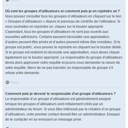
Où sont les groupes d’utilisateurs et comment puis-je en rejoindre un ?
Vous pouvez consulter tous les groupes d’utilisateurs en cliquant sur le lien
« Groupes d’utilisateurs » depuis le panneau de contrôle de l’utilisateur. Si
vous souhaitez en rejoindre un, cliquez sur le bouton approprié.
Cependant, tous les groupes d’utilisateurs ne sont pas ouverts aux
nouvelles adhésions. Certains peuvent nécessiter une approbation,
d’autres peuvent être privés et d’autres peuvent même être invisibles. Si le
groupe est public, vous pouvez le rejoindre en cliquant sur le bouton dédié.
Si le groupe est restreint et nécessite une approbation, vous devez cliquer
également sur le bouton approprié. Le responsable du groupe d’utilisateurs
devra alors approuver votre requête et pourra vous demander la raison de
votre requête. Merci de ne pas harceler un responsable de groupe s’il
refuse votre demande.
Haut
Comment puis-je devenir le responsable d’un groupe d’utilisateurs ?
Le responsable d’un groupe d’utilisateurs est généralement assigné
lorsque les groupes d’utilisateurs sont initialement créés par un
administrateur du forum. Si vous êtes intéressé par la création d’un groupe
d’utilisateurs, votre premier contact devrait être un administrateur. Essayez
de le contacter en lui envoyant un message privé.