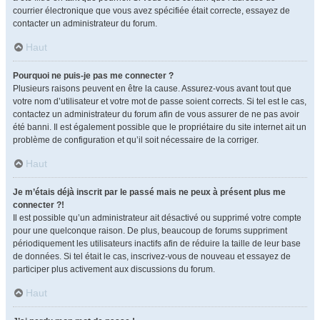
courrier électronique que vous avez spécifiée était correcte, essayez de
contacter un administrateur du forum.
Haut
Pourquoi ne puis-je pas me connecter ?
Plusieurs raisons peuvent en être la cause. Assurez-vous avant tout que
votre nom d’utilisateur et votre mot de passe soient corrects. Si tel est le cas,
contactez un administrateur du forum afin de vous assurer de ne pas avoir
été banni. Il est également possible que le propriétaire du site internet ait un
problème de configuration et qu’il soit nécessaire de la corriger.
Haut
Je m’étais déjà inscrit par le passé mais ne peux à présent plus me
connecter ?!
Il est possible qu’un administrateur ait désactivé ou supprimé votre compte
pour une quelconque raison. De plus, beaucoup de forums suppriment
périodiquement les utilisateurs inactifs afin de réduire la taille de leur base
de données. Si tel était le cas, inscrivez-vous de nouveau et essayez de
participer plus activement aux discussions du forum.
Haut