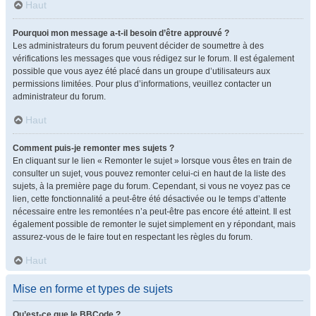
Haut
Pourquoi mon message a-t-il besoin d’être approuvé ?
Les administrateurs du forum peuvent décider de soumettre à des
vérifications les messages que vous rédigez sur le forum. Il est également
possible que vous ayez été placé dans un groupe d’utilisateurs aux
permissions limitées. Pour plus d’informations, veuillez contacter un
administrateur du forum.
Haut
Comment puis-je remonter mes sujets ?
En cliquant sur le lien « Remonter le sujet » lorsque vous êtes en train de
consulter un sujet, vous pouvez remonter celui-ci en haut de la liste des
sujets, à la première page du forum. Cependant, si vous ne voyez pas ce
lien, cette fonctionnalité a peut-être été désactivée ou le temps d’attente
nécessaire entre les remontées n’a peut-être pas encore été atteint. Il est
également possible de remonter le sujet simplement en y répondant, mais
assurez-vous de le faire tout en respectant les règles du forum.
Haut
Mise en forme et types de sujets
Qu’est-ce que le BBCode ?