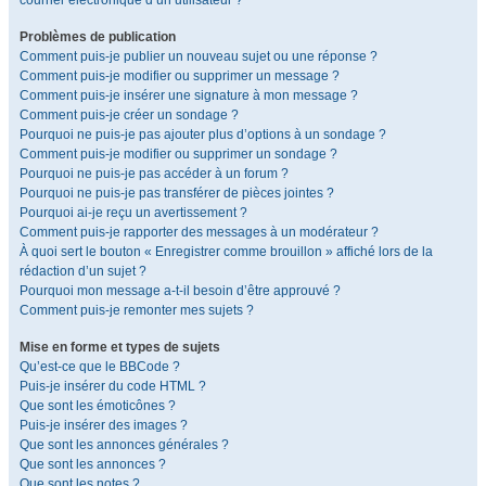
courrier électronique d’un utilisateur ?
Problèmes de publication
Comment puis-je publier un nouveau sujet ou une réponse ?
Comment puis-je modifier ou supprimer un message ?
Comment puis-je insérer une signature à mon message ?
Comment puis-je créer un sondage ?
Pourquoi ne puis-je pas ajouter plus d’options à un sondage ?
Comment puis-je modifier ou supprimer un sondage ?
Pourquoi ne puis-je pas accéder à un forum ?
Pourquoi ne puis-je pas transférer de pièces jointes ?
Pourquoi ai-je reçu un avertissement ?
Comment puis-je rapporter des messages à un modérateur ?
À quoi sert le bouton « Enregistrer comme brouillon » affiché lors de la
rédaction d’un sujet ?
Pourquoi mon message a-t-il besoin d’être approuvé ?
Comment puis-je remonter mes sujets ?
Mise en forme et types de sujets
Qu’est-ce que le BBCode ?
Puis-je insérer du code HTML ?
Que sont les émoticônes ?
Puis-je insérer des images ?
Que sont les annonces générales ?
Que sont les annonces ?
Que sont les notes ?