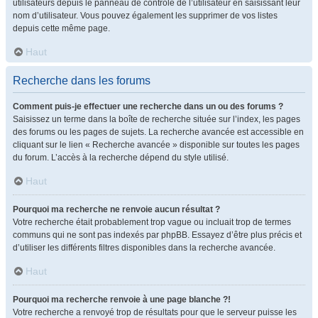
utilisateurs depuis le panneau de contrôle de l’utilisateur en saisissant leur
nom d’utilisateur. Vous pouvez également les supprimer de vos listes
depuis cette même page.
Haut
Recherche dans les forums
Comment puis-je effectuer une recherche dans un ou des forums ?
Saisissez un terme dans la boîte de recherche située sur l’index, les pages
des forums ou les pages de sujets. La recherche avancée est accessible en
cliquant sur le lien « Recherche avancée » disponible sur toutes les pages
du forum. L’accès à la recherche dépend du style utilisé.
Haut
Pourquoi ma recherche ne renvoie aucun résultat ?
Votre recherche était probablement trop vague ou incluait trop de termes
communs qui ne sont pas indexés par phpBB. Essayez d’être plus précis et
d’utiliser les différents filtres disponibles dans la recherche avancée.
Haut
Pourquoi ma recherche renvoie à une page blanche ?!
Votre recherche a renvoyé trop de résultats pour que le serveur puisse les