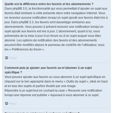
Quelle est la différence entre les favoris et les abonnements ?
Dans phpBB 3.0, la fonctionnalité qui vous permettait d’ajouter un sujet aux
favoris était similaire à celle présente dans votre navigateur internet. Vous
ne receviez aucune notification lorsqu’un sujet ajouté aux favoris était mis à
jour. Dans phpBB 3.3, les favoris sont davantage similaires aux
abonnements. Vous pouvez à présent recevoir une notification lorsqu’un
sujet ajouté aux favoris est mis à jour. L’abonnement, quant à lui, vous
préviendra de la mise à jour d’un forum ou d’un sujet auquel vous êtes
abonné. Les options de notification des favoris et des abonnements
peuvent être modifiés depuis le panneau de contrôle de l’utilisateur, sous
les « Préférences du forum ».
Haut
Comment puis-je ajouter aux favoris ou m’abonner à un sujet
spécifique ?
Vous pouvez ajouter aux favoris ou vous abonner à un sujet spécifique en
cliquant sur le lien approprié dans le menu « Outils du sujet », situé en haut
et en bas des sujets et parfois illustré par une image.
Répondre à un sujet tout en cochant la case « Recevoir une notification
lorsqu’une réponse est publiée » équivaut à vous abonner à ce sujet.
Haut