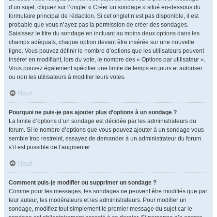
d’un sujet, cliquez sur l’onglet « Créer un sondage » situé en-dessous du
formulaire principal de rédaction. Si cet onglet n’est pas disponible, il est
probable que vous n’ayez pas la permission de créer des sondages.
Saisissez le titre du sondage en incluant au moins deux options dans les
champs adéquats, chaque option devant être insérée sur une nouvelle
ligne. Vous pouvez définir le nombre d’options que les utilisateurs peuvent
insérer en modifiant, lors du vote, le nombre des « Options par utilisateur ».
Vous pouvez également spécifier une limite de temps en jours et autoriser
ou non les utilisateurs à modifier leurs votes.
Haut
Pourquoi ne puis-je pas ajouter plus d’options à un sondage ?
La limite d’options d’un sondage est décidée par les administrateurs du
forum. Si le nombre d’options que vous pouvez ajouter à un sondage vous
semble trop restreint, essayez de demander à un administrateur du forum
s’il est possible de l’augmenter.
Haut
Comment puis-je modifier ou supprimer un sondage ?
Comme pour les messages, les sondages ne peuvent être modifiés que par
leur auteur, les modérateurs et les administrateurs. Pour modifier un
sondage, modifiez tout simplement le premier message du sujet car le