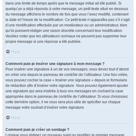
dans une limite de temps après que le message initial ait été publié. Si
quelqu’un a déjà répondu à votre message, un petit texte situé en dessous
du message affichera le nombre de fois que vous l’avez modifié, contenant
la date et l’heure de la modification. Ce petit texte n’apparaîtra pas s’il s’agit
d’une modification effectuée par un modérateur ou un administrateur, bien
qu’ils puissent rédiger une raison discrète concernant leur modification.
Veuillez noter que les utilisateurs normaux ne peuvent pas supprimer leur
propre message si une réponse a été publiée.
Haut
Comment puis-je insérer une signature à mon message ?
Pour insérer une signature à un de vos messages, vous devez tout d’abord
en créer une depuis le panneau de contrôle de l’utilisateur. Une fois créée,
vous pouvez cocher la case « Insérer une signature » depuis le formulaire
de rédaction afin d’insérer votre signature. Vous pouvez également ajouter
une signature qui sera insérée à tous vos messages en cochant la case
appropriée dans le panneau de contrôle de l’utilisateur. Si vous choisissez
cette dernière option, il ne vous sera plus utile de spécifier sur chaque
message votre souhait d’insérer votre signature.
Haut
Comment puis-je créer un sondage ?
Lorsque vous rédigez un nouveau sujet ou modifiez le premier message