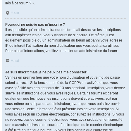
liés à ce forum ? ».
Haut
Pourquoi ne puis-je pas m’inscrire ?
Il est possible qu’un administrateur du forum ait désactivé les inscriptions
afin d’empêcher les nouveaux visiteurs de s’inscrire. De même, il est
également possible qu’un administrateur du forum ait banni votre adresse
IP ou interdit l’utilisation du nom d’utilisateur que vous souhaitez utiliser.
Pour plus d’informations, veuillez contacter un administrateur du forum.
Haut
Je suis inscrit mais je ne peux pas me connecter !
Vérifiez en premier lieu que votre nom d’utilisateur et votre mot de passe
soient corrects. Si la fonctionnalité de la COPPA est activée et que vous
avez spécifié avoir en dessous de 13 ans pendant l’inscription, vous devrez
suivre les instructions que vous avez reçues. Certains forums exigeront
également que les nouvelles inscriptions doivent être activées, soit par
vous-même ou soit par un administrateur, avant que vous puissiez ouvrir
une session ; cette information était présente lors de votre inscription. Si
vous aviez reçu un courrier électronique, consultez les instructions. Si vous
ne recevez pas de courrier électronique, vous avez probablement spécifié
une mauvaise adresse de courrier électronique ou le courrier électronique
a été filtré en tant que pourriel. Si vous êtes certain que l’adresse de