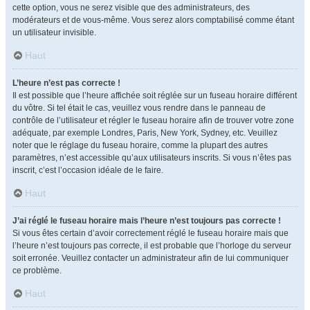
cette option, vous ne serez visible que des administrateurs, des
modérateurs et de vous-même. Vous serez alors comptabilisé comme étant
un utilisateur invisible.
Haut
L’heure n’est pas correcte !
Il est possible que l’heure affichée soit réglée sur un fuseau horaire différent
du vôtre. Si tel était le cas, veuillez vous rendre dans le panneau de
contrôle de l’utilisateur et régler le fuseau horaire afin de trouver votre zone
adéquate, par exemple Londres, Paris, New York, Sydney, etc. Veuillez
noter que le réglage du fuseau horaire, comme la plupart des autres
paramètres, n’est accessible qu’aux utilisateurs inscrits. Si vous n’êtes pas
inscrit, c’est l’occasion idéale de le faire.
Haut
J’ai réglé le fuseau horaire mais l’heure n’est toujours pas correcte !
Si vous êtes certain d’avoir correctement réglé le fuseau horaire mais que
l’heure n’est toujours pas correcte, il est probable que l’horloge du serveur
soit erronée. Veuillez contacter un administrateur afin de lui communiquer
ce problème.
Haut