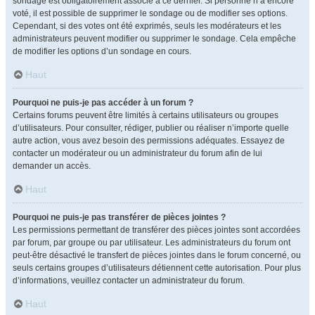
sondage est obligatoirement associé à ce dernier. Si personne n’a encore
voté, il est possible de supprimer le sondage ou de modifier ses options.
Cependant, si des votes ont été exprimés, seuls les modérateurs et les
administrateurs peuvent modifier ou supprimer le sondage. Cela empêche
de modifier les options d’un sondage en cours.
Haut
Pourquoi ne puis-je pas accéder à un forum ?
Certains forums peuvent être limités à certains utilisateurs ou groupes
d’utilisateurs. Pour consulter, rédiger, publier ou réaliser n’importe quelle
autre action, vous avez besoin des permissions adéquates. Essayez de
contacter un modérateur ou un administrateur du forum afin de lui
demander un accès.
Haut
Pourquoi ne puis-je pas transférer de pièces jointes ?
Les permissions permettant de transférer des pièces jointes sont accordées
par forum, par groupe ou par utilisateur. Les administrateurs du forum ont
peut-être désactivé le transfert de pièces jointes dans le forum concerné, ou
seuls certains groupes d’utilisateurs détiennent cette autorisation. Pour plus
d’informations, veuillez contacter un administrateur du forum.
Haut