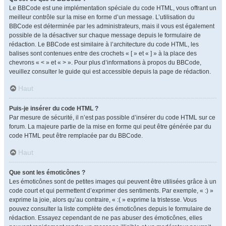
Le BBCode est une implémentation spéciale du code HTML, vous offrant un
meilleur contrôle sur la mise en forme d’un message. L’utilisation du
BBCode est déterminée par les administrateurs, mais il vous est également
possible de la désactiver sur chaque message depuis le formulaire de
rédaction. Le BBCode est similaire à l’architecture du code HTML, les
balises sont contenues entre des crochets « [ » et « ] » à la place des
chevrons « < » et « > ». Pour plus d’informations à propos du BBCode,
veuillez consulter le guide qui est accessible depuis la page de rédaction.
Haut
Puis-je insérer du code HTML ?
Par mesure de sécurité, il n’est pas possible d’insérer du code HTML sur ce
forum. La majeure partie de la mise en forme qui peut être générée par du
code HTML peut être remplacée par du BBCode.
Haut
Que sont les émoticônes ?
Les émoticônes sont de petites images qui peuvent être utilisées grâce à un
code court et qui permettent d’exprimer des sentiments. Par exemple, « :) »
exprime la joie, alors qu’au contraire, « :( » exprime la tristesse. Vous
pouvez consulter la liste complète des émoticônes depuis le formulaire de
rédaction. Essayez cependant de ne pas abuser des émoticônes, elles