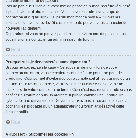
J’ai perdu mon mot de passe !
Pas de panique ! Bien que votre mot de passe ne puisse pas être récupéré,
il peut facilement être réinitialisé. Veuillez vous rendre sur la page de
connexion et cliquer sur « J’ai perdu mon mot de passe ». Suivez les
instructions et vous devriez être en mesure de pouvoir vous connecter de
nouveau rapidement.
Cependant, si vous ne pouvez pas réinitialiser votre mot de passe, nous
vous invitons à contacter un administrateur du forum.
Haut
Pourquoi suis-je déconnecté automatiquement ?
Si vous ne cochez pas la case « Se souvenir de moi » lors de votre
connexion au forum, vous ne resterez connecté que pour une période
prédéfinie. Cela permet d’éviter que votre compte soit utilisé par quelqu’un
d’autre. Pour rester connecté, veuillez cocher la case « Se souvenir de
moi » lors de votre connexion au forum. Ceci n’est pas recommandé si vous
accédez au forum depuis un ordinateur public, comme une librairie, un
cybercafé, une université, etc. Si vous n’arrivez pas à trouver cette case à
cocher, il est probable qu’un administrateur du forum ait désactivé cette
fonctionnalité.
Haut
À quoi sert « Supprimer les cookies » ?