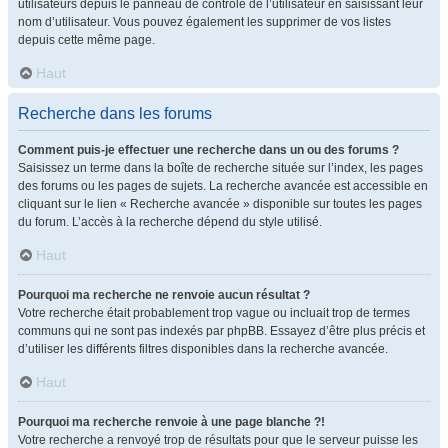
utilisateurs depuis le panneau de contrôle de l’utilisateur en saisissant leur
nom d’utilisateur. Vous pouvez également les supprimer de vos listes
depuis cette même page.
Haut
Recherche dans les forums
Comment puis-je effectuer une recherche dans un ou des forums ?
Saisissez un terme dans la boîte de recherche située sur l’index, les pages
des forums ou les pages de sujets. La recherche avancée est accessible en
cliquant sur le lien « Recherche avancée » disponible sur toutes les pages
du forum. L’accès à la recherche dépend du style utilisé.
Haut
Pourquoi ma recherche ne renvoie aucun résultat ?
Votre recherche était probablement trop vague ou incluait trop de termes
communs qui ne sont pas indexés par phpBB. Essayez d’être plus précis et
d’utiliser les différents filtres disponibles dans la recherche avancée.
Haut
Pourquoi ma recherche renvoie à une page blanche ?!
Votre recherche a renvoyé trop de résultats pour que le serveur puisse les