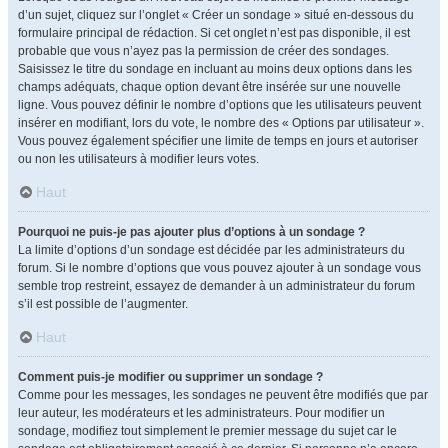
d’un sujet, cliquez sur l’onglet « Créer un sondage » situé en-dessous du
formulaire principal de rédaction. Si cet onglet n’est pas disponible, il est
probable que vous n’ayez pas la permission de créer des sondages.
Saisissez le titre du sondage en incluant au moins deux options dans les
champs adéquats, chaque option devant être insérée sur une nouvelle
ligne. Vous pouvez définir le nombre d’options que les utilisateurs peuvent
insérer en modifiant, lors du vote, le nombre des « Options par utilisateur ».
Vous pouvez également spécifier une limite de temps en jours et autoriser
ou non les utilisateurs à modifier leurs votes.
Haut
Pourquoi ne puis-je pas ajouter plus d’options à un sondage ?
La limite d’options d’un sondage est décidée par les administrateurs du
forum. Si le nombre d’options que vous pouvez ajouter à un sondage vous
semble trop restreint, essayez de demander à un administrateur du forum
s’il est possible de l’augmenter.
Haut
Comment puis-je modifier ou supprimer un sondage ?
Comme pour les messages, les sondages ne peuvent être modifiés que par
leur auteur, les modérateurs et les administrateurs. Pour modifier un
sondage, modifiez tout simplement le premier message du sujet car le