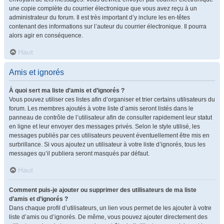
une copie complète du courrier électronique que vous avez reçu à un
administrateur du forum. Il est très important d’y inclure les en-têtes
contenant des informations sur l’auteur du courrier électronique. Il pourra
alors agir en conséquence.
Haut
Amis et ignorés
À quoi sert ma liste d’amis et d’ignorés ?
Vous pouvez utiliser ces listes afin d’organiser et trier certains utilisateurs du
forum. Les membres ajoutés à votre liste d’amis seront listés dans le
panneau de contrôle de l’utilisateur afin de consulter rapidement leur statut
en ligne et leur envoyer des messages privés. Selon le style utilisé, les
messages publiés par ces utilisateurs peuvent éventuellement être mis en
surbrillance. Si vous ajoutez un utilisateur à votre liste d’ignorés, tous les
messages qu’il publiera seront masqués par défaut.
Haut
Comment puis-je ajouter ou supprimer des utilisateurs de ma liste
d’amis et d’ignorés ?
Dans chaque profil d’utilisateurs, un lien vous permet de les ajouter à votre
liste d’amis ou d’ignorés. De même, vous pouvez ajouter directement des