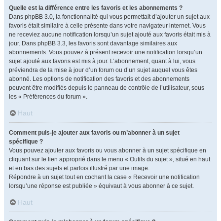
Quelle est la différence entre les favoris et les abonnements ?
Dans phpBB 3.0, la fonctionnalité qui vous permettait d’ajouter un sujet aux
favoris était similaire à celle présente dans votre navigateur internet. Vous
ne receviez aucune notification lorsqu’un sujet ajouté aux favoris était mis à
jour. Dans phpBB 3.3, les favoris sont davantage similaires aux
abonnements. Vous pouvez à présent recevoir une notification lorsqu’un
sujet ajouté aux favoris est mis à jour. L’abonnement, quant à lui, vous
préviendra de la mise à jour d’un forum ou d’un sujet auquel vous êtes
abonné. Les options de notification des favoris et des abonnements
peuvent être modifiés depuis le panneau de contrôle de l’utilisateur, sous
les « Préférences du forum ».
Haut
Comment puis-je ajouter aux favoris ou m’abonner à un sujet
spécifique ?
Vous pouvez ajouter aux favoris ou vous abonner à un sujet spécifique en
cliquant sur le lien approprié dans le menu « Outils du sujet », situé en haut
et en bas des sujets et parfois illustré par une image.
Répondre à un sujet tout en cochant la case « Recevoir une notification
lorsqu’une réponse est publiée » équivaut à vous abonner à ce sujet.
Haut