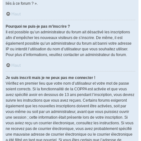
liés à ce forum ? ».
Haut
Pourquoi ne puis-je pas m’inscrire ?
Il est possible qu’un administrateur du forum ait désactivé les inscriptions
afin d’empêcher les nouveaux visiteurs de s’inscrire. De même, il est
également possible qu’un administrateur du forum ait banni votre adresse
IP ou interdit l’utilisation du nom d’utilisateur que vous souhaitez utiliser.
Pour plus d’informations, veuillez contacter un administrateur du forum.
Haut
Je suis inscrit mais je ne peux pas me connecter !
Vérifiez en premier lieu que votre nom d’utilisateur et votre mot de passe
soient corrects. Si la fonctionnalité de la COPPA est activée et que vous
avez spécifié avoir en dessous de 13 ans pendant l’inscription, vous devrez
suivre les instructions que vous avez reçues. Certains forums exigeront
également que les nouvelles inscriptions doivent être activées, soit par
vous-même ou soit par un administrateur, avant que vous puissiez ouvrir
une session ; cette information était présente lors de votre inscription. Si
vous aviez reçu un courrier électronique, consultez les instructions. Si vous
ne recevez pas de courrier électronique, vous avez probablement spécifié
une mauvaise adresse de courrier électronique ou le courrier électronique
a été filtré en tant que pourriel. Si vous êtes certain que l’adresse de