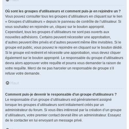
Où sont les groupes d’utilisateurs et comment puis-je en rejoindre un ?
Vous pouvez consulter tous les groupes d’utilisateurs en cliquant sur le lien
« Groupes d’utilisateurs » depuis le panneau de contrôle de l’utilisateur. Si
vous souhaitez en rejoindre un, cliquez sur le bouton approprié.
Cependant, tous les groupes d’utilisateurs ne sont pas ouverts aux
nouvelles adhésions. Certains peuvent nécessiter une approbation,
d’autres peuvent être privés et d’autres peuvent même être invisibles. Si le
groupe est public, vous pouvez le rejoindre en cliquant sur le bouton dédié.
Si le groupe est restreint et nécessite une approbation, vous devez cliquer
également sur le bouton approprié. Le responsable du groupe d’utilisateurs
devra alors approuver votre requête et pourra vous demander la raison de
votre requête. Merci de ne pas harceler un responsable de groupe s’il
refuse votre demande.
Haut
Comment puis-je devenir le responsable d’un groupe d’utilisateurs ?
Le responsable d’un groupe d’utilisateurs est généralement assigné
lorsque les groupes d’utilisateurs sont initialement créés par un
administrateur du forum. Si vous êtes intéressé par la création d’un groupe
d’utilisateurs, votre premier contact devrait être un administrateur. Essayez
de le contacter en lui envoyant un message privé.