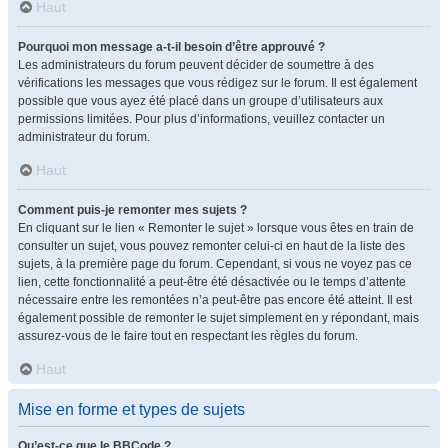
Haut
Pourquoi mon message a-t-il besoin d’être approuvé ?
Les administrateurs du forum peuvent décider de soumettre à des
vérifications les messages que vous rédigez sur le forum. Il est également
possible que vous ayez été placé dans un groupe d’utilisateurs aux
permissions limitées. Pour plus d’informations, veuillez contacter un
administrateur du forum.
Haut
Comment puis-je remonter mes sujets ?
En cliquant sur le lien « Remonter le sujet » lorsque vous êtes en train de
consulter un sujet, vous pouvez remonter celui-ci en haut de la liste des
sujets, à la première page du forum. Cependant, si vous ne voyez pas ce
lien, cette fonctionnalité a peut-être été désactivée ou le temps d’attente
nécessaire entre les remontées n’a peut-être pas encore été atteint. Il est
également possible de remonter le sujet simplement en y répondant, mais
assurez-vous de le faire tout en respectant les règles du forum.
Haut
Mise en forme et types de sujets
Qu’est-ce que le BBCode ?