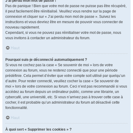
J’ai perdu mon mot de passe !
Pas de panique ! Bien que votre mot de passe ne puisse pas être récupéré,
il peut facilement être réinitialisé. Veuillez vous rendre sur la page de
connexion et cliquer sur « J’ai perdu mon mot de passe ». Suivez les
instructions et vous devriez être en mesure de pouvoir vous connecter de
nouveau rapidement.
Cependant, si vous ne pouvez pas réinitialiser votre mot de passe, nous
vous invitons à contacter un administrateur du forum.
Haut
Pourquoi suis-je déconnecté automatiquement ?
Si vous ne cochez pas la case « Se souvenir de moi » lors de votre
connexion au forum, vous ne resterez connecté que pour une période
prédéfinie. Cela permet d’éviter que votre compte soit utilisé par quelqu’un
d’autre. Pour rester connecté, veuillez cocher la case « Se souvenir de
moi » lors de votre connexion au forum. Ceci n’est pas recommandé si vous
accédez au forum depuis un ordinateur public, comme une librairie, un
cybercafé, une université, etc. Si vous n’arrivez pas à trouver cette case à
cocher, il est probable qu’un administrateur du forum ait désactivé cette
fonctionnalité.
Haut
À quoi sert « Supprimer les cookies » ?