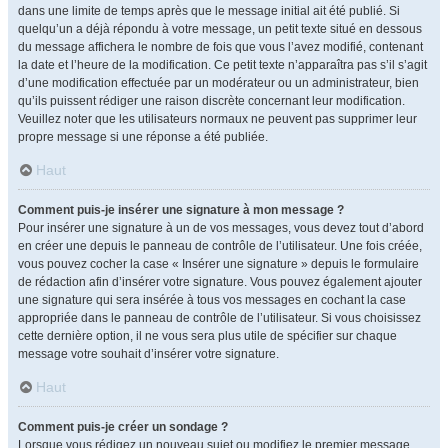
dans une limite de temps après que le message initial ait été publié. Si
quelqu’un a déjà répondu à votre message, un petit texte situé en dessous
du message affichera le nombre de fois que vous l’avez modifié, contenant
la date et l’heure de la modification. Ce petit texte n’apparaîtra pas s’il s’agit
d’une modification effectuée par un modérateur ou un administrateur, bien
qu’ils puissent rédiger une raison discrète concernant leur modification.
Veuillez noter que les utilisateurs normaux ne peuvent pas supprimer leur
propre message si une réponse a été publiée.
Haut
Comment puis-je insérer une signature à mon message ?
Pour insérer une signature à un de vos messages, vous devez tout d’abord
en créer une depuis le panneau de contrôle de l’utilisateur. Une fois créée,
vous pouvez cocher la case « Insérer une signature » depuis le formulaire
de rédaction afin d’insérer votre signature. Vous pouvez également ajouter
une signature qui sera insérée à tous vos messages en cochant la case
appropriée dans le panneau de contrôle de l’utilisateur. Si vous choisissez
cette dernière option, il ne vous sera plus utile de spécifier sur chaque
message votre souhait d’insérer votre signature.
Haut
Comment puis-je créer un sondage ?
Lorsque vous rédigez un nouveau sujet ou modifiez le premier message