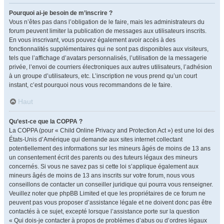
Pourquoi ai-je besoin de m’inscrire ?
Vous n’êtes pas dans l’obligation de le faire, mais les administrateurs du
forum peuvent limiter la publication de messages aux utilisateurs inscrits.
En vous inscrivant, vous pouvez également avoir accès à des
fonctionnalités supplémentaires qui ne sont pas disponibles aux visiteurs,
tels que l’affichage d’avatars personnalisés, l’utilisation de la messagerie
privée, l’envoi de courriers électroniques aux autres utilisateurs, l’adhésion
à un groupe d’utilisateurs, etc. L’inscription ne vous prend qu’un court
instant, c’est pourquoi nous vous recommandons de le faire.
Haut
Qu’est-ce que la COPPA ?
La COPPA (pour « Child Online Privacy and Protection Act ») est une loi des
États-Unis d’Amérique qui demande aux sites internet collectant
potentiellement des informations sur les mineurs âgés de moins de 13 ans
un consentement écrit des parents ou des tuteurs légaux des mineurs
concernés. Si vous ne savez pas si cette loi s’applique également aux
mineurs âgés de moins de 13 ans inscrits sur votre forum, nous vous
conseillons de contacter un conseiller juridique qui pourra vous renseigner.
Veuillez noter que phpBB Limited et que les propriétaires de ce forum ne
peuvent pas vous proposer d’assistance légale et ne doivent donc pas être
contactés à ce sujet, excepté lorsque l’assistance porte sur la question
« Qui dois-je contacter à propos de problèmes d’abus ou d’ordres légaux