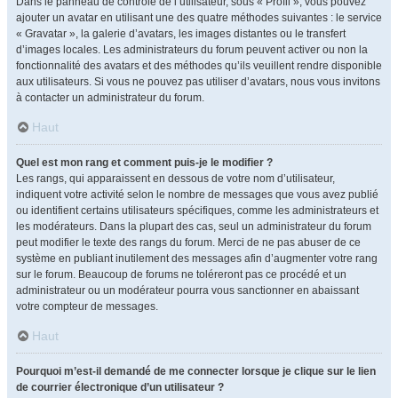
Dans le panneau de contrôle de l’utilisateur, sous « Profil », vous pouvez
ajouter un avatar en utilisant une des quatre méthodes suivantes : le service
« Gravatar », la galerie d’avatars, les images distantes ou le transfert
d’images locales. Les administrateurs du forum peuvent activer ou non la
fonctionnalité des avatars et des méthodes qu’ils veuillent rendre disponible
aux utilisateurs. Si vous ne pouvez pas utiliser d’avatars, nous vous invitons
à contacter un administrateur du forum.
Haut
Quel est mon rang et comment puis-je le modifier ?
Les rangs, qui apparaissent en dessous de votre nom d’utilisateur,
indiquent votre activité selon le nombre de messages que vous avez publié
ou identifient certains utilisateurs spécifiques, comme les administrateurs et
les modérateurs. Dans la plupart des cas, seul un administrateur du forum
peut modifier le texte des rangs du forum. Merci de ne pas abuser de ce
système en publiant inutilement des messages afin d’augmenter votre rang
sur le forum. Beaucoup de forums ne toléreront pas ce procédé et un
administrateur ou un modérateur pourra vous sanctionner en abaissant
votre compteur de messages.
Haut
Pourquoi m’est-il demandé de me connecter lorsque je clique sur le lien
de courrier électronique d’un utilisateur ?