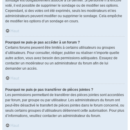
sondage est obligatoirement associé à ce dernier. Si personne n’a encore
voté, il est possible de supprimer le sondage ou de modifier ses options.
Cependant, si des votes ont été exprimés, seuls les modérateurs et les
administrateurs peuvent modifier ou supprimer le sondage. Cela empêche
de modifier les options d’un sondage en cours.
Haut
Pourquoi ne puis-je pas accéder à un forum ?
Certains forums peuvent être limités à certains utilisateurs ou groupes
d’utilisateurs. Pour consulter, rédiger, publier ou réaliser n’importe quelle
autre action, vous avez besoin des permissions adéquates. Essayez de
contacter un modérateur ou un administrateur du forum afin de lui
demander un accès.
Haut
Pourquoi ne puis-je pas transférer de pièces jointes ?
Les permissions permettant de transférer des pièces jointes sont accordées
par forum, par groupe ou par utilisateur. Les administrateurs du forum ont
peut-être désactivé le transfert de pièces jointes dans le forum concerné, ou
seuls certains groupes d’utilisateurs détiennent cette autorisation. Pour plus
d’informations, veuillez contacter un administrateur du forum.
Haut