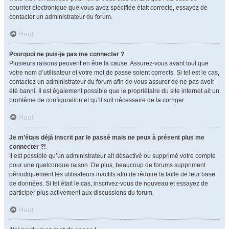
courrier électronique que vous avez spécifiée était correcte, essayez de
contacter un administrateur du forum.
Haut
Pourquoi ne puis-je pas me connecter ?
Plusieurs raisons peuvent en être la cause. Assurez-vous avant tout que
votre nom d’utilisateur et votre mot de passe soient corrects. Si tel est le cas,
contactez un administrateur du forum afin de vous assurer de ne pas avoir
été banni. Il est également possible que le propriétaire du site internet ait un
problème de configuration et qu’il soit nécessaire de la corriger.
Haut
Je m’étais déjà inscrit par le passé mais ne peux à présent plus me
connecter ?!
Il est possible qu’un administrateur ait désactivé ou supprimé votre compte
pour une quelconque raison. De plus, beaucoup de forums suppriment
périodiquement les utilisateurs inactifs afin de réduire la taille de leur base
de données. Si tel était le cas, inscrivez-vous de nouveau et essayez de
participer plus activement aux discussions du forum.
Haut