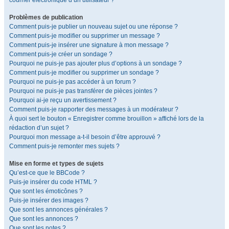
courrier électronique d’un utilisateur ?
Problèmes de publication
Comment puis-je publier un nouveau sujet ou une réponse ?
Comment puis-je modifier ou supprimer un message ?
Comment puis-je insérer une signature à mon message ?
Comment puis-je créer un sondage ?
Pourquoi ne puis-je pas ajouter plus d’options à un sondage ?
Comment puis-je modifier ou supprimer un sondage ?
Pourquoi ne puis-je pas accéder à un forum ?
Pourquoi ne puis-je pas transférer de pièces jointes ?
Pourquoi ai-je reçu un avertissement ?
Comment puis-je rapporter des messages à un modérateur ?
À quoi sert le bouton « Enregistrer comme brouillon » affiché lors de la
rédaction d’un sujet ?
Pourquoi mon message a-t-il besoin d’être approuvé ?
Comment puis-je remonter mes sujets ?
Mise en forme et types de sujets
Qu’est-ce que le BBCode ?
Puis-je insérer du code HTML ?
Que sont les émoticônes ?
Puis-je insérer des images ?
Que sont les annonces générales ?
Que sont les annonces ?
Que sont les notes ?