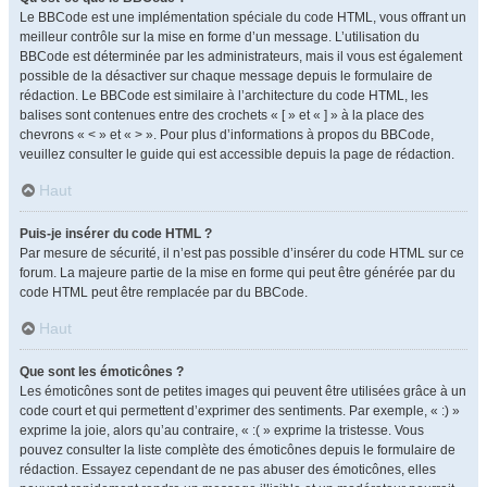
Le BBCode est une implémentation spéciale du code HTML, vous offrant un
meilleur contrôle sur la mise en forme d’un message. L’utilisation du
BBCode est déterminée par les administrateurs, mais il vous est également
possible de la désactiver sur chaque message depuis le formulaire de
rédaction. Le BBCode est similaire à l’architecture du code HTML, les
balises sont contenues entre des crochets « [ » et « ] » à la place des
chevrons « < » et « > ». Pour plus d’informations à propos du BBCode,
veuillez consulter le guide qui est accessible depuis la page de rédaction.
Haut
Puis-je insérer du code HTML ?
Par mesure de sécurité, il n’est pas possible d’insérer du code HTML sur ce
forum. La majeure partie de la mise en forme qui peut être générée par du
code HTML peut être remplacée par du BBCode.
Haut
Que sont les émoticônes ?
Les émoticônes sont de petites images qui peuvent être utilisées grâce à un
code court et qui permettent d’exprimer des sentiments. Par exemple, « :) »
exprime la joie, alors qu’au contraire, « :( » exprime la tristesse. Vous
pouvez consulter la liste complète des émoticônes depuis le formulaire de
rédaction. Essayez cependant de ne pas abuser des émoticônes, elles