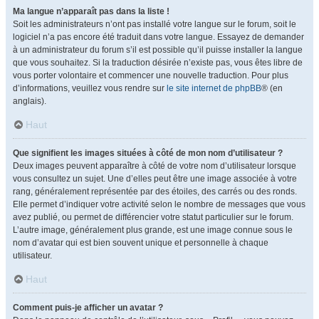
Ma langue n’apparaît pas dans la liste !
Soit les administrateurs n’ont pas installé votre langue sur le forum, soit le
logiciel n’a pas encore été traduit dans votre langue. Essayez de demander
à un administrateur du forum s’il est possible qu’il puisse installer la langue
que vous souhaitez. Si la traduction désirée n’existe pas, vous êtes libre de
vous porter volontaire et commencer une nouvelle traduction. Pour plus
d’informations, veuillez vous rendre sur
le site internet de phpBB
® (en
anglais).
Haut
Que signifient les images situées à côté de mon nom d’utilisateur ?
Deux images peuvent apparaître à côté de votre nom d’utilisateur lorsque
vous consultez un sujet. Une d’elles peut être une image associée à votre
rang, généralement représentée par des étoiles, des carrés ou des ronds.
Elle permet d’indiquer votre activité selon le nombre de messages que vous
avez publié, ou permet de différencier votre statut particulier sur le forum.
L’autre image, généralement plus grande, est une image connue sous le
nom d’avatar qui est bien souvent unique et personnelle à chaque
utilisateur.
Haut
Comment puis-je afficher un avatar ?