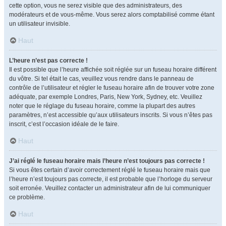
cette option, vous ne serez visible que des administrateurs, des
modérateurs et de vous-même. Vous serez alors comptabilisé comme étant
un utilisateur invisible.
Haut
L’heure n’est pas correcte !
Il est possible que l’heure affichée soit réglée sur un fuseau horaire différent
du vôtre. Si tel était le cas, veuillez vous rendre dans le panneau de
contrôle de l’utilisateur et régler le fuseau horaire afin de trouver votre zone
adéquate, par exemple Londres, Paris, New York, Sydney, etc. Veuillez
noter que le réglage du fuseau horaire, comme la plupart des autres
paramètres, n’est accessible qu’aux utilisateurs inscrits. Si vous n’êtes pas
inscrit, c’est l’occasion idéale de le faire.
Haut
J’ai réglé le fuseau horaire mais l’heure n’est toujours pas correcte !
Si vous êtes certain d’avoir correctement réglé le fuseau horaire mais que
l’heure n’est toujours pas correcte, il est probable que l’horloge du serveur
soit erronée. Veuillez contacter un administrateur afin de lui communiquer
ce problème.
Haut