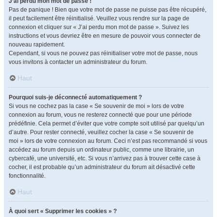
J’ai perdu mon mot de passe !
Pas de panique ! Bien que votre mot de passe ne puisse pas être récupéré,
il peut facilement être réinitialisé. Veuillez vous rendre sur la page de
connexion et cliquer sur « J’ai perdu mon mot de passe ». Suivez les
instructions et vous devriez être en mesure de pouvoir vous connecter de
nouveau rapidement.
Cependant, si vous ne pouvez pas réinitialiser votre mot de passe, nous
vous invitons à contacter un administrateur du forum.
Haut
Pourquoi suis-je déconnecté automatiquement ?
Si vous ne cochez pas la case « Se souvenir de moi » lors de votre
connexion au forum, vous ne resterez connecté que pour une période
prédéfinie. Cela permet d’éviter que votre compte soit utilisé par quelqu’un
d’autre. Pour rester connecté, veuillez cocher la case « Se souvenir de
moi » lors de votre connexion au forum. Ceci n’est pas recommandé si vous
accédez au forum depuis un ordinateur public, comme une librairie, un
cybercafé, une université, etc. Si vous n’arrivez pas à trouver cette case à
cocher, il est probable qu’un administrateur du forum ait désactivé cette
fonctionnalité.
Haut
À quoi sert « Supprimer les cookies » ?