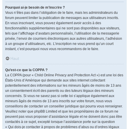
Pourquoi ai-je besoin de m’inscrire ?
Vous n’êtes pas dans l’obligation de le faire, mais les administrateurs du
forum peuvent limiter la publication de messages aux utilisateurs inscrits.
En vous inscrivant, vous pouvez également avoir accès à des
fonctionnalités supplémentaires qui ne sont pas disponibles aux visiteurs,
tels que l’affichage d’avatars personnalisés, l’utilisation de la messagerie
privée, l’envoi de courriers électroniques aux autres utilisateurs, l’adhésion
à un groupe d’utilisateurs, etc. L’inscription ne vous prend qu’un court
instant, c’est pourquoi nous vous recommandons de le faire.
Haut
Qu’est-ce que la COPPA ?
La COPPA (pour « Child Online Privacy and Protection Act ») est une loi des
États-Unis d’Amérique qui demande aux sites internet collectant
potentiellement des informations sur les mineurs âgés de moins de 13 ans
un consentement écrit des parents ou des tuteurs légaux des mineurs
concernés. Si vous ne savez pas si cette loi s’applique également aux
mineurs âgés de moins de 13 ans inscrits sur votre forum, nous vous
conseillons de contacter un conseiller juridique qui pourra vous renseigner.
Veuillez noter que phpBB Limited et que les propriétaires de ce forum ne
peuvent pas vous proposer d’assistance légale et ne doivent donc pas être
contactés à ce sujet, excepté lorsque l’assistance porte sur la question
« Qui dois-je contacter à propos de problèmes d’abus ou d’ordres légaux