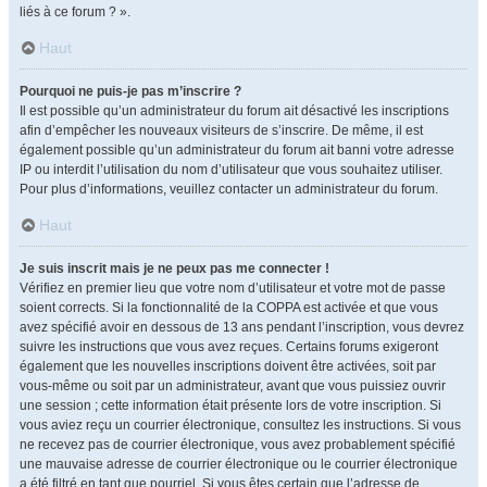
liés à ce forum ? ».
Haut
Pourquoi ne puis-je pas m’inscrire ?
Il est possible qu’un administrateur du forum ait désactivé les inscriptions
afin d’empêcher les nouveaux visiteurs de s’inscrire. De même, il est
également possible qu’un administrateur du forum ait banni votre adresse
IP ou interdit l’utilisation du nom d’utilisateur que vous souhaitez utiliser.
Pour plus d’informations, veuillez contacter un administrateur du forum.
Haut
Je suis inscrit mais je ne peux pas me connecter !
Vérifiez en premier lieu que votre nom d’utilisateur et votre mot de passe
soient corrects. Si la fonctionnalité de la COPPA est activée et que vous
avez spécifié avoir en dessous de 13 ans pendant l’inscription, vous devrez
suivre les instructions que vous avez reçues. Certains forums exigeront
également que les nouvelles inscriptions doivent être activées, soit par
vous-même ou soit par un administrateur, avant que vous puissiez ouvrir
une session ; cette information était présente lors de votre inscription. Si
vous aviez reçu un courrier électronique, consultez les instructions. Si vous
ne recevez pas de courrier électronique, vous avez probablement spécifié
une mauvaise adresse de courrier électronique ou le courrier électronique
a été filtré en tant que pourriel. Si vous êtes certain que l’adresse de