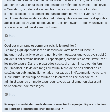
Dans le panneau de contrôle de l’utilisateur, sous « Profil », vous pouvez
ajouter un avatar en utilisant une des quatre méthodes suivantes : le service
« Gravatar », la galerie d’avatars, les images distantes ou le transfert
d’images locales. Les administrateurs du forum peuvent activer ou non la
fonctionnalité des avatars et des méthodes qu’ils veuillent rendre disponible
aux utilisateurs. Si vous ne pouvez pas utiliser d’avatars, nous vous invitons
à contacter un administrateur du forum.
Haut
Quel est mon rang et comment puis-je le modifier ?
Les rangs, qui apparaissent en dessous de votre nom d’utilisateur,
indiquent votre activité selon le nombre de messages que vous avez publié
ou identifient certains utilisateurs spécifiques, comme les administrateurs et
les modérateurs. Dans la plupart des cas, seul un administrateur du forum
peut modifier le texte des rangs du forum. Merci de ne pas abuser de ce
système en publiant inutilement des messages afin d’augmenter votre rang
sur le forum. Beaucoup de forums ne toléreront pas ce procédé et un
administrateur ou un modérateur pourra vous sanctionner en abaissant
votre compteur de messages.
Haut
Pourquoi m’est-il demandé de me connecter lorsque je clique sur le lien
de courrier électronique d’un utilisateur ?