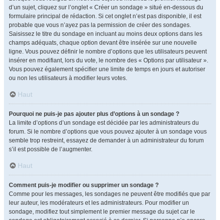
d’un sujet, cliquez sur l’onglet « Créer un sondage » situé en-dessous du
formulaire principal de rédaction. Si cet onglet n’est pas disponible, il est
probable que vous n’ayez pas la permission de créer des sondages.
Saisissez le titre du sondage en incluant au moins deux options dans les
champs adéquats, chaque option devant être insérée sur une nouvelle
ligne. Vous pouvez définir le nombre d’options que les utilisateurs peuvent
insérer en modifiant, lors du vote, le nombre des « Options par utilisateur ».
Vous pouvez également spécifier une limite de temps en jours et autoriser
ou non les utilisateurs à modifier leurs votes.
Haut
Pourquoi ne puis-je pas ajouter plus d’options à un sondage ?
La limite d’options d’un sondage est décidée par les administrateurs du
forum. Si le nombre d’options que vous pouvez ajouter à un sondage vous
semble trop restreint, essayez de demander à un administrateur du forum
s’il est possible de l’augmenter.
Haut
Comment puis-je modifier ou supprimer un sondage ?
Comme pour les messages, les sondages ne peuvent être modifiés que par
leur auteur, les modérateurs et les administrateurs. Pour modifier un
sondage, modifiez tout simplement le premier message du sujet car le