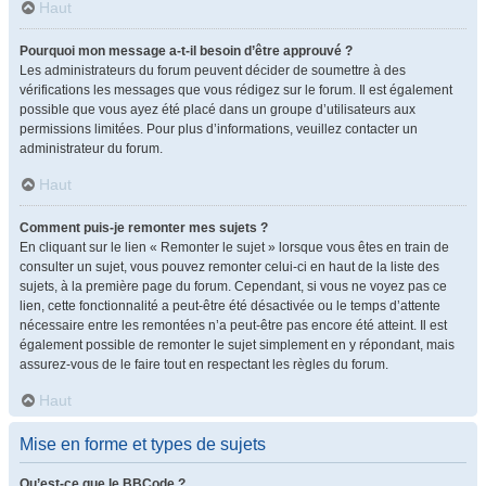
Haut
Pourquoi mon message a-t-il besoin d’être approuvé ?
Les administrateurs du forum peuvent décider de soumettre à des
vérifications les messages que vous rédigez sur le forum. Il est également
possible que vous ayez été placé dans un groupe d’utilisateurs aux
permissions limitées. Pour plus d’informations, veuillez contacter un
administrateur du forum.
Haut
Comment puis-je remonter mes sujets ?
En cliquant sur le lien « Remonter le sujet » lorsque vous êtes en train de
consulter un sujet, vous pouvez remonter celui-ci en haut de la liste des
sujets, à la première page du forum. Cependant, si vous ne voyez pas ce
lien, cette fonctionnalité a peut-être été désactivée ou le temps d’attente
nécessaire entre les remontées n’a peut-être pas encore été atteint. Il est
également possible de remonter le sujet simplement en y répondant, mais
assurez-vous de le faire tout en respectant les règles du forum.
Haut
Mise en forme et types de sujets
Qu’est-ce que le BBCode ?