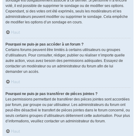
sondage est obligatoirement associé à ce dernier. Si personne n’a encore
voté, il est possible de supprimer le sondage ou de modifier ses options.
Cependant, si des votes ont été exprimés, seuls les modérateurs et les
administrateurs peuvent modifier ou supprimer le sondage. Cela empêche
de modifier les options d’un sondage en cours.
Haut
Pourquoi ne puis-je pas accéder à un forum ?
Certains forums peuvent être limités à certains utilisateurs ou groupes
d’utilisateurs. Pour consulter, rédiger, publier ou réaliser n’importe quelle
autre action, vous avez besoin des permissions adéquates. Essayez de
contacter un modérateur ou un administrateur du forum afin de lui
demander un accès.
Haut
Pourquoi ne puis-je pas transférer de pièces jointes ?
Les permissions permettant de transférer des pièces jointes sont accordées
par forum, par groupe ou par utilisateur. Les administrateurs du forum ont
peut-être désactivé le transfert de pièces jointes dans le forum concerné, ou
seuls certains groupes d’utilisateurs détiennent cette autorisation. Pour plus
d’informations, veuillez contacter un administrateur du forum.
Haut