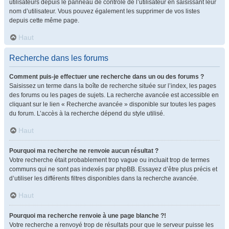
utilisateurs depuis le panneau de contrôle de l’utilisateur en saisissant leur
nom d’utilisateur. Vous pouvez également les supprimer de vos listes
depuis cette même page.
Haut
Recherche dans les forums
Comment puis-je effectuer une recherche dans un ou des forums ?
Saisissez un terme dans la boîte de recherche située sur l’index, les pages
des forums ou les pages de sujets. La recherche avancée est accessible en
cliquant sur le lien « Recherche avancée » disponible sur toutes les pages
du forum. L’accès à la recherche dépend du style utilisé.
Haut
Pourquoi ma recherche ne renvoie aucun résultat ?
Votre recherche était probablement trop vague ou incluait trop de termes
communs qui ne sont pas indexés par phpBB. Essayez d’être plus précis et
d’utiliser les différents filtres disponibles dans la recherche avancée.
Haut
Pourquoi ma recherche renvoie à une page blanche ?!
Votre recherche a renvoyé trop de résultats pour que le serveur puisse les