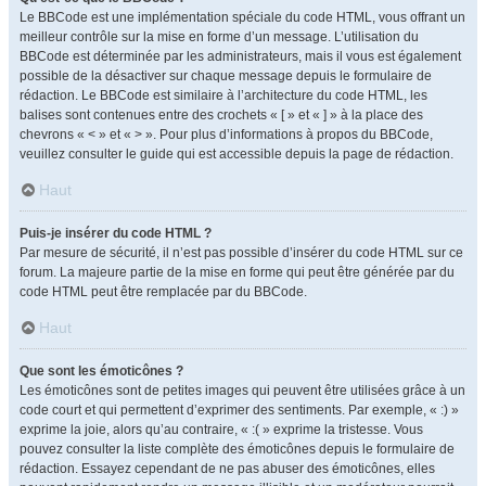
Le BBCode est une implémentation spéciale du code HTML, vous offrant un
meilleur contrôle sur la mise en forme d’un message. L’utilisation du
BBCode est déterminée par les administrateurs, mais il vous est également
possible de la désactiver sur chaque message depuis le formulaire de
rédaction. Le BBCode est similaire à l’architecture du code HTML, les
balises sont contenues entre des crochets « [ » et « ] » à la place des
chevrons « < » et « > ». Pour plus d’informations à propos du BBCode,
veuillez consulter le guide qui est accessible depuis la page de rédaction.
Haut
Puis-je insérer du code HTML ?
Par mesure de sécurité, il n’est pas possible d’insérer du code HTML sur ce
forum. La majeure partie de la mise en forme qui peut être générée par du
code HTML peut être remplacée par du BBCode.
Haut
Que sont les émoticônes ?
Les émoticônes sont de petites images qui peuvent être utilisées grâce à un
code court et qui permettent d’exprimer des sentiments. Par exemple, « :) »
exprime la joie, alors qu’au contraire, « :( » exprime la tristesse. Vous
pouvez consulter la liste complète des émoticônes depuis le formulaire de
rédaction. Essayez cependant de ne pas abuser des émoticônes, elles