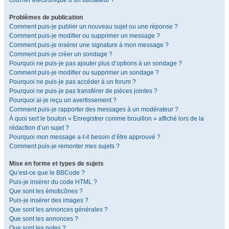
courrier électronique d’un utilisateur ?
Problèmes de publication
Comment puis-je publier un nouveau sujet ou une réponse ?
Comment puis-je modifier ou supprimer un message ?
Comment puis-je insérer une signature à mon message ?
Comment puis-je créer un sondage ?
Pourquoi ne puis-je pas ajouter plus d’options à un sondage ?
Comment puis-je modifier ou supprimer un sondage ?
Pourquoi ne puis-je pas accéder à un forum ?
Pourquoi ne puis-je pas transférer de pièces jointes ?
Pourquoi ai-je reçu un avertissement ?
Comment puis-je rapporter des messages à un modérateur ?
À quoi sert le bouton « Enregistrer comme brouillon » affiché lors de la
rédaction d’un sujet ?
Pourquoi mon message a-t-il besoin d’être approuvé ?
Comment puis-je remonter mes sujets ?
Mise en forme et types de sujets
Qu’est-ce que le BBCode ?
Puis-je insérer du code HTML ?
Que sont les émoticônes ?
Puis-je insérer des images ?
Que sont les annonces générales ?
Que sont les annonces ?
Que sont les notes ?