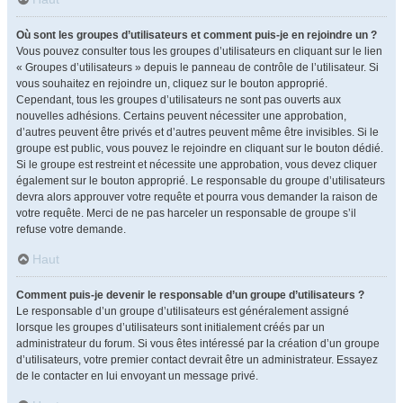
Où sont les groupes d’utilisateurs et comment puis-je en rejoindre un ?
Vous pouvez consulter tous les groupes d’utilisateurs en cliquant sur le lien
« Groupes d’utilisateurs » depuis le panneau de contrôle de l’utilisateur. Si
vous souhaitez en rejoindre un, cliquez sur le bouton approprié.
Cependant, tous les groupes d’utilisateurs ne sont pas ouverts aux
nouvelles adhésions. Certains peuvent nécessiter une approbation,
d’autres peuvent être privés et d’autres peuvent même être invisibles. Si le
groupe est public, vous pouvez le rejoindre en cliquant sur le bouton dédié.
Si le groupe est restreint et nécessite une approbation, vous devez cliquer
également sur le bouton approprié. Le responsable du groupe d’utilisateurs
devra alors approuver votre requête et pourra vous demander la raison de
votre requête. Merci de ne pas harceler un responsable de groupe s’il
refuse votre demande.
Haut
Comment puis-je devenir le responsable d’un groupe d’utilisateurs ?
Le responsable d’un groupe d’utilisateurs est généralement assigné
lorsque les groupes d’utilisateurs sont initialement créés par un
administrateur du forum. Si vous êtes intéressé par la création d’un groupe
d’utilisateurs, votre premier contact devrait être un administrateur. Essayez
de le contacter en lui envoyant un message privé.