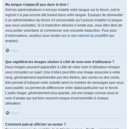
Ma langue n’apparaît pas dans la liste !
Soit les administrateurs n’ont pas installé votre langue sur le forum, soit le
logiciel n’a pas encore été traduit dans votre langue. Essayez de demander
à un administrateur du forum s’il est possible qu’il puisse installer la langue
que vous souhaitez. Si la traduction désirée n’existe pas, vous êtes libre de
vous porter volontaire et commencer une nouvelle traduction. Pour plus
d’informations, veuillez vous rendre sur
le site internet de phpBB
® (en
anglais).
Haut
Que signifient les images situées à côté de mon nom d’utilisateur ?
Deux images peuvent apparaître à côté de votre nom d’utilisateur lorsque
vous consultez un sujet. Une d’elles peut être une image associée à votre
rang, généralement représentée par des étoiles, des carrés ou des ronds.
Elle permet d’indiquer votre activité selon le nombre de messages que vous
avez publié, ou permet de différencier votre statut particulier sur le forum.
L’autre image, généralement plus grande, est une image connue sous le
nom d’avatar qui est bien souvent unique et personnelle à chaque
utilisateur.
Haut
Comment puis-je afficher un avatar ?