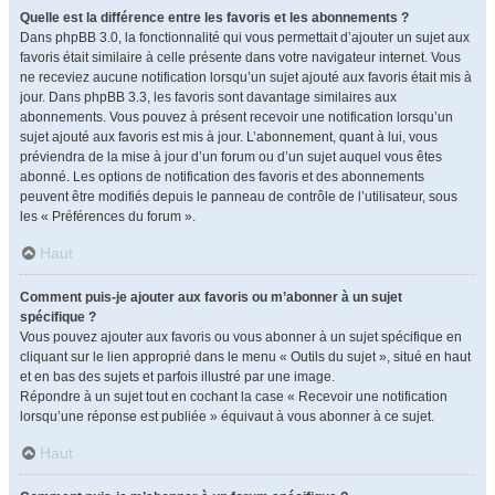
Quelle est la différence entre les favoris et les abonnements ?
Dans phpBB 3.0, la fonctionnalité qui vous permettait d’ajouter un sujet aux
favoris était similaire à celle présente dans votre navigateur internet. Vous
ne receviez aucune notification lorsqu’un sujet ajouté aux favoris était mis à
jour. Dans phpBB 3.3, les favoris sont davantage similaires aux
abonnements. Vous pouvez à présent recevoir une notification lorsqu’un
sujet ajouté aux favoris est mis à jour. L’abonnement, quant à lui, vous
préviendra de la mise à jour d’un forum ou d’un sujet auquel vous êtes
abonné. Les options de notification des favoris et des abonnements
peuvent être modifiés depuis le panneau de contrôle de l’utilisateur, sous
les « Préférences du forum ».
Haut
Comment puis-je ajouter aux favoris ou m’abonner à un sujet
spécifique ?
Vous pouvez ajouter aux favoris ou vous abonner à un sujet spécifique en
cliquant sur le lien approprié dans le menu « Outils du sujet », situé en haut
et en bas des sujets et parfois illustré par une image.
Répondre à un sujet tout en cochant la case « Recevoir une notification
lorsqu’une réponse est publiée » équivaut à vous abonner à ce sujet.
Haut