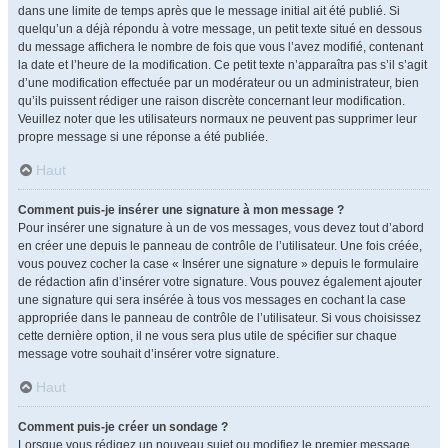
dans une limite de temps après que le message initial ait été publié. Si
quelqu’un a déjà répondu à votre message, un petit texte situé en dessous
du message affichera le nombre de fois que vous l’avez modifié, contenant
la date et l’heure de la modification. Ce petit texte n’apparaîtra pas s’il s’agit
d’une modification effectuée par un modérateur ou un administrateur, bien
qu’ils puissent rédiger une raison discrète concernant leur modification.
Veuillez noter que les utilisateurs normaux ne peuvent pas supprimer leur
propre message si une réponse a été publiée.
Haut
Comment puis-je insérer une signature à mon message ?
Pour insérer une signature à un de vos messages, vous devez tout d’abord
en créer une depuis le panneau de contrôle de l’utilisateur. Une fois créée,
vous pouvez cocher la case « Insérer une signature » depuis le formulaire
de rédaction afin d’insérer votre signature. Vous pouvez également ajouter
une signature qui sera insérée à tous vos messages en cochant la case
appropriée dans le panneau de contrôle de l’utilisateur. Si vous choisissez
cette dernière option, il ne vous sera plus utile de spécifier sur chaque
message votre souhait d’insérer votre signature.
Haut
Comment puis-je créer un sondage ?
Lorsque vous rédigez un nouveau sujet ou modifiez le premier message