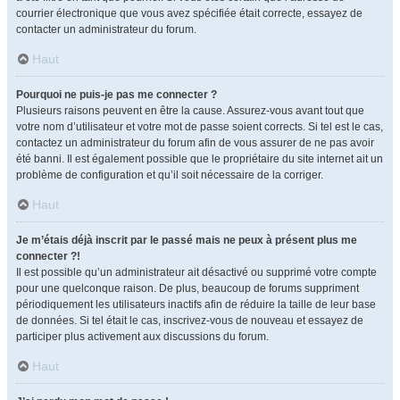
courrier électronique que vous avez spécifiée était correcte, essayez de
contacter un administrateur du forum.
Haut
Pourquoi ne puis-je pas me connecter ?
Plusieurs raisons peuvent en être la cause. Assurez-vous avant tout que
votre nom d’utilisateur et votre mot de passe soient corrects. Si tel est le cas,
contactez un administrateur du forum afin de vous assurer de ne pas avoir
été banni. Il est également possible que le propriétaire du site internet ait un
problème de configuration et qu’il soit nécessaire de la corriger.
Haut
Je m’étais déjà inscrit par le passé mais ne peux à présent plus me
connecter ?!
Il est possible qu’un administrateur ait désactivé ou supprimé votre compte
pour une quelconque raison. De plus, beaucoup de forums suppriment
périodiquement les utilisateurs inactifs afin de réduire la taille de leur base
de données. Si tel était le cas, inscrivez-vous de nouveau et essayez de
participer plus activement aux discussions du forum.
Haut