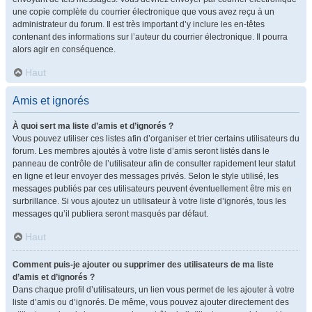
une copie complète du courrier électronique que vous avez reçu à un
administrateur du forum. Il est très important d’y inclure les en-têtes
contenant des informations sur l’auteur du courrier électronique. Il pourra
alors agir en conséquence.
Haut
Amis et ignorés
À quoi sert ma liste d’amis et d’ignorés ?
Vous pouvez utiliser ces listes afin d’organiser et trier certains utilisateurs du
forum. Les membres ajoutés à votre liste d’amis seront listés dans le
panneau de contrôle de l’utilisateur afin de consulter rapidement leur statut
en ligne et leur envoyer des messages privés. Selon le style utilisé, les
messages publiés par ces utilisateurs peuvent éventuellement être mis en
surbrillance. Si vous ajoutez un utilisateur à votre liste d’ignorés, tous les
messages qu’il publiera seront masqués par défaut.
Haut
Comment puis-je ajouter ou supprimer des utilisateurs de ma liste
d’amis et d’ignorés ?
Dans chaque profil d’utilisateurs, un lien vous permet de les ajouter à votre
liste d’amis ou d’ignorés. De même, vous pouvez ajouter directement des