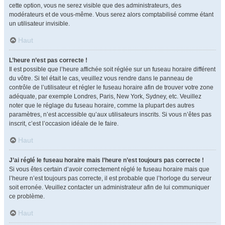
cette option, vous ne serez visible que des administrateurs, des
modérateurs et de vous-même. Vous serez alors comptabilisé comme étant
un utilisateur invisible.
Haut
L’heure n’est pas correcte !
Il est possible que l’heure affichée soit réglée sur un fuseau horaire différent
du vôtre. Si tel était le cas, veuillez vous rendre dans le panneau de
contrôle de l’utilisateur et régler le fuseau horaire afin de trouver votre zone
adéquate, par exemple Londres, Paris, New York, Sydney, etc. Veuillez
noter que le réglage du fuseau horaire, comme la plupart des autres
paramètres, n’est accessible qu’aux utilisateurs inscrits. Si vous n’êtes pas
inscrit, c’est l’occasion idéale de le faire.
Haut
J’ai réglé le fuseau horaire mais l’heure n’est toujours pas correcte !
Si vous êtes certain d’avoir correctement réglé le fuseau horaire mais que
l’heure n’est toujours pas correcte, il est probable que l’horloge du serveur
soit erronée. Veuillez contacter un administrateur afin de lui communiquer
ce problème.
Haut