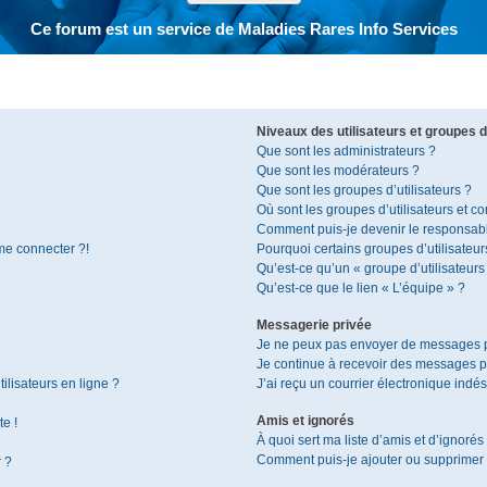
Ce forum est un service de Maladies Rares Info Services
Niveaux des utilisateurs et groupes d’
Que sont les administrateurs ?
Que sont les modérateurs ?
Que sont les groupes d’utilisateurs ?
Où sont les groupes d’utilisateurs et c
Comment puis-je devenir le responsable
 me connecter ?!
Pourquoi certains groupes d’utilisateur
Qu’est-ce qu’un « groupe d’utilisateurs
Qu’est-ce que le lien « L’équipe » ?
Messagerie privée
Je ne peux pas envoyer de messages p
Je continue à recevoir des messages pri
ilisateurs en ligne ?
J’ai reçu un courrier électronique indés
Amis et ignorés
te !
À quoi sert ma liste d’amis et d’ignorés
Comment puis-je ajouter ou supprimer de
r ?