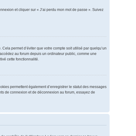
connexion et cliquer sur « J’ai perdu mon mot de passe ». Suivez
 Cela permet d’éviter que votre compte soit utilisé par quelqu’un
us accédez au forum depuis un ordinateur public, comme une
ivé cette fonctionnalité.
cookies permettent également d’enregistrer le statut des messages
rrents de connexion et de déconnexion au forum, essayez de