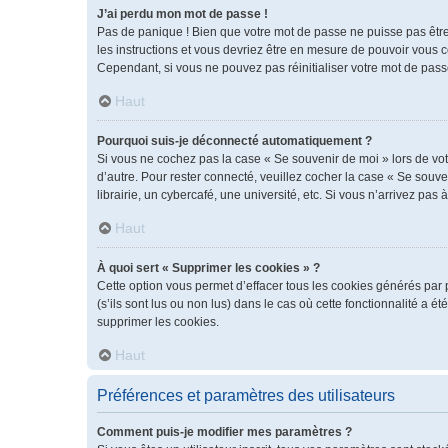
J’ai perdu mon mot de passe !
Pas de panique ! Bien que votre mot de passe ne puisse pas être r
les instructions et vous devriez être en mesure de pouvoir vous
Cependant, si vous ne pouvez pas réinitialiser votre mot de pass
Haut
Pourquoi suis-je déconnecté automatiquement ?
Si vous ne cochez pas la case « Se souvenir de moi » lors de vot
d’autre. Pour rester connecté, veuillez cocher la case « Se sou
librairie, un cybercafé, une université, etc. Si vous n’arrivez pas 
Haut
À quoi sert « Supprimer les cookies » ?
Cette option vous permet d’effacer tous les cookies générés par 
(s’ils sont lus ou non lus) dans le cas où cette fonctionnalité 
supprimer les cookies.
Haut
Préférences et paramètres des utilisateurs
Comment puis-je modifier mes paramètres ?