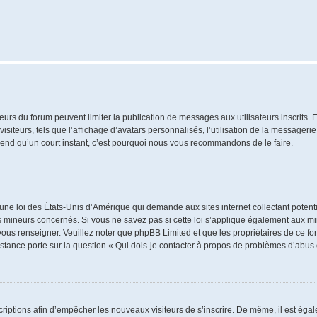
ateurs du forum peuvent limiter la publication de messages aux utilisateurs inscrits
iteurs, tels que l’affichage d’avatars personnalisés, l’utilisation de la messagerie 
 prend qu’un court instant, c’est pourquoi nous vous recommandons de le faire.
 une loi des États-Unis d’Amérique qui demande aux sites internet collectant poten
 mineurs concernés. Si vous ne savez pas si cette loi s’applique également aux mi
 vous renseigner. Veuillez noter que phpBB Limited et que les propriétaires de ce 
istance porte sur la question « Qui dois-je contacter à propos de problèmes d’abus 
nscriptions afin d’empêcher les nouveaux visiteurs de s’inscrire. De même, il est ég