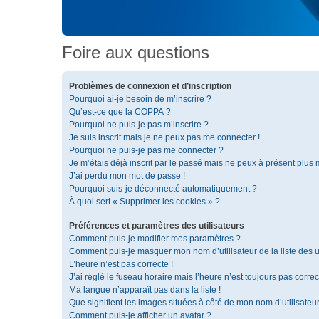
Foire aux questions
Problèmes de connexion et d’inscription
Pourquoi ai-je besoin de m’inscrire ?
Qu’est-ce que la COPPA ?
Pourquoi ne puis-je pas m’inscrire ?
Je suis inscrit mais je ne peux pas me connecter !
Pourquoi ne puis-je pas me connecter ?
Je m’étais déjà inscrit par le passé mais ne peux à présent plus
J’ai perdu mon mot de passe !
Pourquoi suis-je déconnecté automatiquement ?
À quoi sert « Supprimer les cookies » ?
Préférences et paramètres des utilisateurs
Comment puis-je modifier mes paramètres ?
Comment puis-je masquer mon nom d’utilisateur de la liste des ut
L’heure n’est pas correcte !
J’ai réglé le fuseau horaire mais l’heure n’est toujours pas correc
Ma langue n’apparaît pas dans la liste !
Que signifient les images situées à côté de mon nom d’utilisateu
Comment puis-je afficher un avatar ?