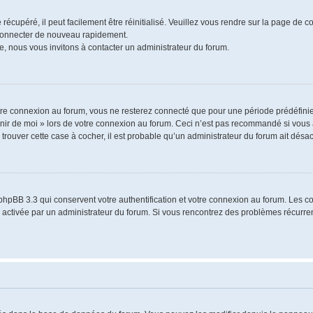
écupéré, il peut facilement être réinitialisé. Veuillez vous rendre sur la page de 
 connecter de nouveau rapidement.
e, nous vous invitons à contacter un administrateur du forum.
re connexion au forum, vous ne resterez connecté que pour une période prédéfinie.
venir de moi » lors de votre connexion au forum. Ceci n’est pas recommandé si vo
à trouver cette case à cocher, il est probable qu’un administrateur du forum ait désact
phpBB 3.3 qui conservent votre authentification et votre connexion au forum. Les 
a été activée par un administrateur du forum. Si vous rencontrez des problèmes récu