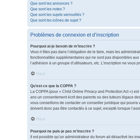
Que sont les annonces ?
Que sont les notes ?
Que sont les sujets verrouillés ?
Que sont les icônes de sujet ?
Problèmes de connexion et d’inscription
Pourquoi ai-je besoin de m’inscrire ?
Vous n’êtes pas dans l’obligation de le faire, mais les administr
fonctionnalités supplémentaires qui ne sont pas disponibles aux vis
l’adhésion à un groupe d’utilisateurs, etc. L’inscription ne vous
Haut
Qu’est-ce que la COPPA ?
La COPPA (pour « Child Online Privacy and Protection Act ») est
ans un consentement écrit des parents ou des tuteurs légaux des
vous conseillons de contacter un conseiller juridique qui pourra
doivent donc pas être contactés à ce sujet, excepté lorsque l’ass
Haut
Pourquoi ne puis-je pas m’inscrire ?
Il est possible qu’un administrateur du forum ait désactivé les i