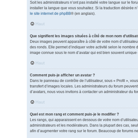
Soit les administrateurs n’ont pas installé votre langue sur le fo
installer la langue que vous souhaitez. Si la traduction désirée 
le site internet de phpBB
® (en anglais).
Haut
Que signifient les images situées à côté de mon nom d’utilisat
Deux images peuvent apparaître à côté de votre nom d’utilisateu
des ronds. Elle permet d’indiquer votre activité selon le nombre 
image connue sous le nom d’avatar qui est bien souvent unique e
Haut
Comment puis-je afficher un avatar ?
Dans le panneau de contrôle de l’utilisateur, sous « Profil », vou
transfert d’images locales. Les administrateurs du forum peuvent a
d’avatars, nous vous invitons à contacter un administrateur du fo
Haut
Quel est mon rang et comment puis-je le modifier ?
Les rangs, qui apparaissent en dessous de votre nom d’utilisateu
administrateurs et les modérateurs. Dans la plupart des cas, se
afin d’augmenter votre rang sur le forum. Beaucoup de forums n