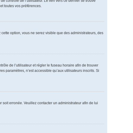
 contrôle de l’utilisateur. Le lien vers ce dernier se trouve
et toutes vos préférences.
 cette option, vous ne serez visible que des administrateurs, des
rôle de l’utilisateur et régler le fuseau horaire afin de trouver
 paramètres, n’est accessible qu’aux utilisateurs inscrits. Si
 soit erronée. Veuillez contacter un administrateur afin de lui