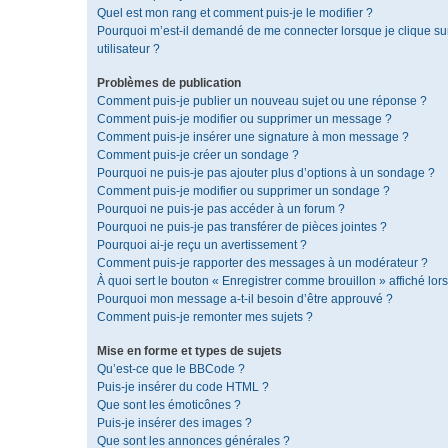
Quel est mon rang et comment puis-je le modifier ?
Pourquoi m’est-il demandé de me connecter lorsque je clique sur 
utilisateur ?
Problèmes de publication
Comment puis-je publier un nouveau sujet ou une réponse ?
Comment puis-je modifier ou supprimer un message ?
Comment puis-je insérer une signature à mon message ?
Comment puis-je créer un sondage ?
Pourquoi ne puis-je pas ajouter plus d’options à un sondage ?
Comment puis-je modifier ou supprimer un sondage ?
Pourquoi ne puis-je pas accéder à un forum ?
Pourquoi ne puis-je pas transférer de pièces jointes ?
Pourquoi ai-je reçu un avertissement ?
Comment puis-je rapporter des messages à un modérateur ?
À quoi sert le bouton « Enregistrer comme brouillon » affiché lors
Pourquoi mon message a-t-il besoin d’être approuvé ?
Comment puis-je remonter mes sujets ?
Mise en forme et types de sujets
Qu’est-ce que le BBCode ?
Puis-je insérer du code HTML ?
Que sont les émoticônes ?
Puis-je insérer des images ?
Que sont les annonces générales ?