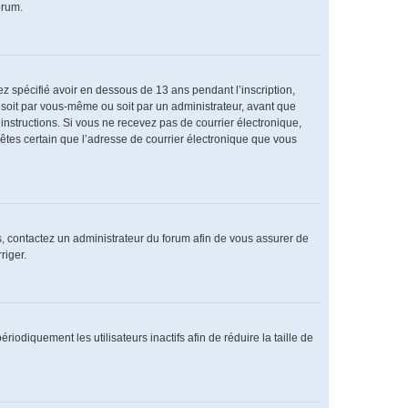
orum.
vez spécifié avoir en dessous de 13 ans pendant l’inscription,
 soit par vous-même ou soit par un administrateur, avant que
s instructions. Si vous ne recevez pas de courrier électronique,
 êtes certain que l’adresse de courrier électronique que vous
as, contactez un administrateur du forum afin de vous assurer de
riger.
diquement les utilisateurs inactifs afin de réduire la taille de