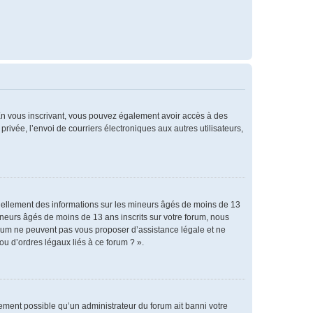
. En vous inscrivant, vous pouvez également avoir accès à des
privée, l’envoi de courriers électroniques aux autres utilisateurs,
tiellement des informations sur les mineurs âgés de moins de 13
neurs âgés de moins de 13 ans inscrits sur votre forum, nous
forum ne peuvent pas vous proposer d’assistance légale et ne
ou d’ordres légaux liés à ce forum ? ».
alement possible qu’un administrateur du forum ait banni votre