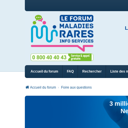
L
Accueil du forum
FAQ
Rechercher
Liste des 
Accueil du forum
Foire aux questions
3 mill
Ne