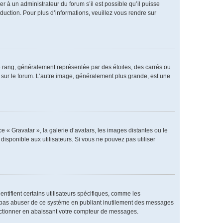
er à un administrateur du forum s’il est possible qu’il puisse
duction. Pour plus d’informations, veuillez vous rendre sur
e rang, généralement représentée par des étoiles, des carrés ou
r sur le forum. L’autre image, généralement plus grande, est une
e « Gravatar », la galerie d’avatars, les images distantes ou le
disponible aux utilisateurs. Si vous ne pouvez pas utiliser
ntifient certains utilisateurs spécifiques, comme les
ne pas abuser de ce système en publiant inutilement des messages
nctionner en abaissant votre compteur de messages.