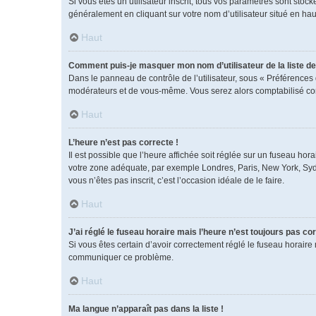
Si vous êtes un utilisateur inscrit, tous vos paramètres sont sto
généralement en cliquant sur votre nom d’utilisateur situé en h
Haut
Comment puis-je masquer mon nom d’utilisateur de la liste des
Dans le panneau de contrôle de l’utilisateur, sous « Préférences 
modérateurs et de vous-même. Vous serez alors comptabilisé comm
Haut
L’heure n’est pas correcte !
Il est possible que l’heure affichée soit réglée sur un fuseau horai
votre zone adéquate, par exemple Londres, Paris, New York, Sydney
vous n’êtes pas inscrit, c’est l’occasion idéale de le faire.
Haut
J’ai réglé le fuseau horaire mais l’heure n’est toujours pas cor
Si vous êtes certain d’avoir correctement réglé le fuseau horaire 
communiquer ce problème.
Haut
Ma langue n’apparaît pas dans la liste !