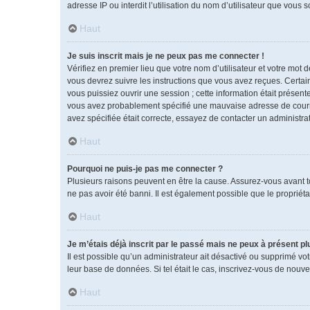
adresse IP ou interdit l’utilisation du nom d’utilisateur que vous 
Haut
Je suis inscrit mais je ne peux pas me connecter !
Vérifiez en premier lieu que votre nom d’utilisateur et votre mot 
vous devrez suivre les instructions que vous avez reçues. Certai
vous puissiez ouvrir une session ; cette information était présente
vous avez probablement spécifié une mauvaise adresse de courrier 
avez spécifiée était correcte, essayez de contacter un administra
Haut
Pourquoi ne puis-je pas me connecter ?
Plusieurs raisons peuvent en être la cause. Assurez-vous avant tou
ne pas avoir été banni. Il est également possible que le propriétai
Haut
Je m’étais déjà inscrit par le passé mais ne peux à présent p
Il est possible qu’un administrateur ait désactivé ou supprimé vo
leur base de données. Si tel était le cas, inscrivez-vous de nouv
Haut