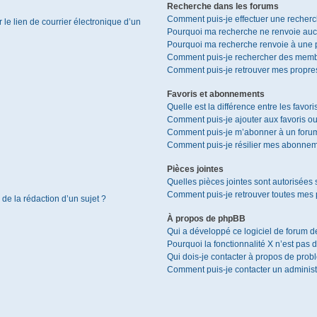
Recherche dans les forums
Comment puis-je effectuer une recher
le lien de courrier électronique d’un
Pourquoi ma recherche ne renvoie aucu
Pourquoi ma recherche renvoie à une 
Comment puis-je rechercher des memb
Comment puis-je retrouver mes propres
Favoris et abonnements
Quelle est la différence entre les favor
Comment puis-je ajouter aux favoris ou
Comment puis-je m’abonner à un forum
Comment puis-je résilier mes abonnem
Pièces jointes
Quelles pièces jointes sont autorisées 
Comment puis-je retrouver toutes mes p
 de la rédaction d’un sujet ?
À propos de phpBB
Qui a développé ce logiciel de forum d
Pourquoi la fonctionnalité X n’est pas 
Qui dois-je contacter à propos de prob
Comment puis-je contacter un administ