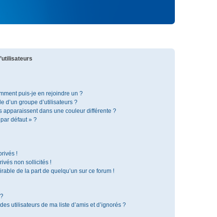
utilisateurs
omment puis-je en rejoindre un ?
 d’un groupe d’utilisateurs ?
s apparaissent dans une couleur différente ?
 par défaut » ?
rivés !
vés non sollicités !
irable de la part de quelqu’un sur ce forum !
 ?
s utilisateurs de ma liste d’amis et d’ignorés ?