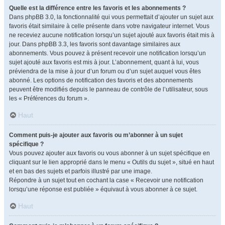
Quelle est la différence entre les favoris et les abonnements ?
Dans phpBB 3.0, la fonctionnalité qui vous permettait d’ajouter un sujet aux
favoris était similaire à celle présente dans votre navigateur internet. Vous
ne receviez aucune notification lorsqu’un sujet ajouté aux favoris était mis à
jour. Dans phpBB 3.3, les favoris sont davantage similaires aux
abonnements. Vous pouvez à présent recevoir une notification lorsqu’un
sujet ajouté aux favoris est mis à jour. L’abonnement, quant à lui, vous
préviendra de la mise à jour d’un forum ou d’un sujet auquel vous êtes
abonné. Les options de notification des favoris et des abonnements
peuvent être modifiés depuis le panneau de contrôle de l’utilisateur, sous
les « Préférences du forum ».
Haut
Comment puis-je ajouter aux favoris ou m’abonner à un sujet
spécifique ?
Vous pouvez ajouter aux favoris ou vous abonner à un sujet spécifique en
cliquant sur le lien approprié dans le menu « Outils du sujet », situé en haut
et en bas des sujets et parfois illustré par une image.
Répondre à un sujet tout en cochant la case « Recevoir une notification
lorsqu’une réponse est publiée » équivaut à vous abonner à ce sujet.
Haut