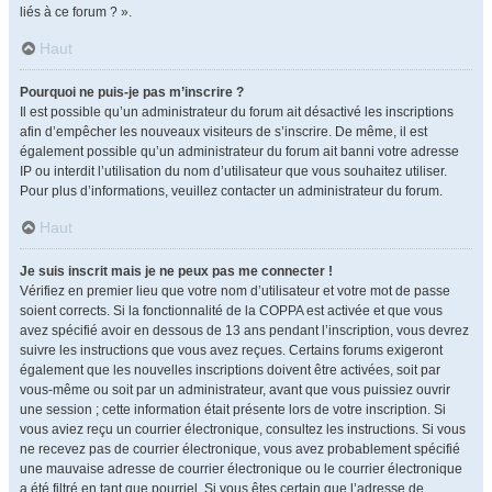
liés à ce forum ? ».
Haut
Pourquoi ne puis-je pas m’inscrire ?
Il est possible qu’un administrateur du forum ait désactivé les inscriptions
afin d’empêcher les nouveaux visiteurs de s’inscrire. De même, il est
également possible qu’un administrateur du forum ait banni votre adresse
IP ou interdit l’utilisation du nom d’utilisateur que vous souhaitez utiliser.
Pour plus d’informations, veuillez contacter un administrateur du forum.
Haut
Je suis inscrit mais je ne peux pas me connecter !
Vérifiez en premier lieu que votre nom d’utilisateur et votre mot de passe
soient corrects. Si la fonctionnalité de la COPPA est activée et que vous
avez spécifié avoir en dessous de 13 ans pendant l’inscription, vous devrez
suivre les instructions que vous avez reçues. Certains forums exigeront
également que les nouvelles inscriptions doivent être activées, soit par
vous-même ou soit par un administrateur, avant que vous puissiez ouvrir
une session ; cette information était présente lors de votre inscription. Si
vous aviez reçu un courrier électronique, consultez les instructions. Si vous
ne recevez pas de courrier électronique, vous avez probablement spécifié
une mauvaise adresse de courrier électronique ou le courrier électronique
a été filtré en tant que pourriel. Si vous êtes certain que l’adresse de