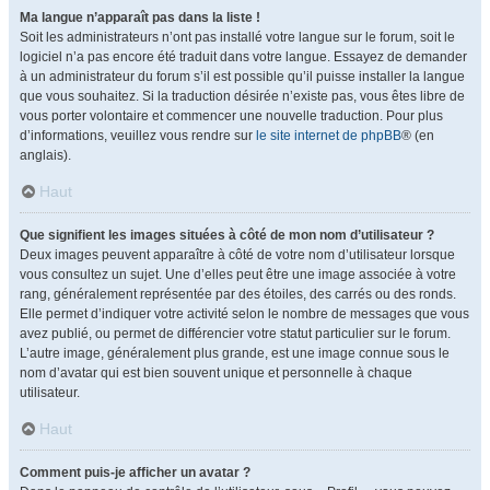
Ma langue n’apparaît pas dans la liste !
Soit les administrateurs n’ont pas installé votre langue sur le forum, soit le
logiciel n’a pas encore été traduit dans votre langue. Essayez de demander
à un administrateur du forum s’il est possible qu’il puisse installer la langue
que vous souhaitez. Si la traduction désirée n’existe pas, vous êtes libre de
vous porter volontaire et commencer une nouvelle traduction. Pour plus
d’informations, veuillez vous rendre sur
le site internet de phpBB
® (en
anglais).
Haut
Que signifient les images situées à côté de mon nom d’utilisateur ?
Deux images peuvent apparaître à côté de votre nom d’utilisateur lorsque
vous consultez un sujet. Une d’elles peut être une image associée à votre
rang, généralement représentée par des étoiles, des carrés ou des ronds.
Elle permet d’indiquer votre activité selon le nombre de messages que vous
avez publié, ou permet de différencier votre statut particulier sur le forum.
L’autre image, généralement plus grande, est une image connue sous le
nom d’avatar qui est bien souvent unique et personnelle à chaque
utilisateur.
Haut
Comment puis-je afficher un avatar ?