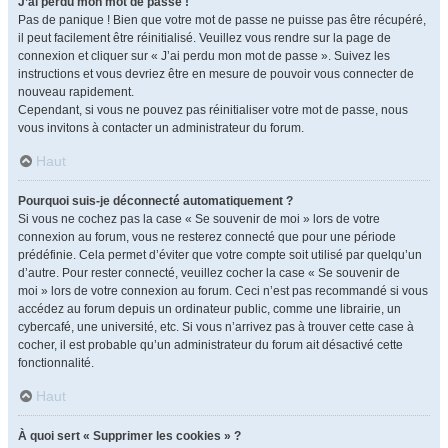
J’ai perdu mon mot de passe !
Pas de panique ! Bien que votre mot de passe ne puisse pas être récupéré,
il peut facilement être réinitialisé. Veuillez vous rendre sur la page de
connexion et cliquer sur « J’ai perdu mon mot de passe ». Suivez les
instructions et vous devriez être en mesure de pouvoir vous connecter de
nouveau rapidement.
Cependant, si vous ne pouvez pas réinitialiser votre mot de passe, nous
vous invitons à contacter un administrateur du forum.
Haut
Pourquoi suis-je déconnecté automatiquement ?
Si vous ne cochez pas la case « Se souvenir de moi » lors de votre
connexion au forum, vous ne resterez connecté que pour une période
prédéfinie. Cela permet d’éviter que votre compte soit utilisé par quelqu’un
d’autre. Pour rester connecté, veuillez cocher la case « Se souvenir de
moi » lors de votre connexion au forum. Ceci n’est pas recommandé si vous
accédez au forum depuis un ordinateur public, comme une librairie, un
cybercafé, une université, etc. Si vous n’arrivez pas à trouver cette case à
cocher, il est probable qu’un administrateur du forum ait désactivé cette
fonctionnalité.
Haut
À quoi sert « Supprimer les cookies » ?