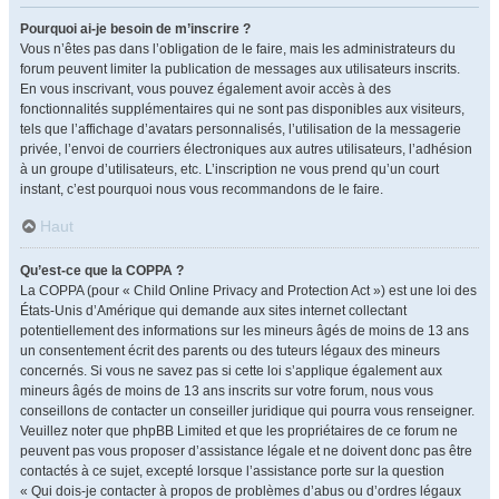
Pourquoi ai-je besoin de m’inscrire ?
Vous n’êtes pas dans l’obligation de le faire, mais les administrateurs du
forum peuvent limiter la publication de messages aux utilisateurs inscrits.
En vous inscrivant, vous pouvez également avoir accès à des
fonctionnalités supplémentaires qui ne sont pas disponibles aux visiteurs,
tels que l’affichage d’avatars personnalisés, l’utilisation de la messagerie
privée, l’envoi de courriers électroniques aux autres utilisateurs, l’adhésion
à un groupe d’utilisateurs, etc. L’inscription ne vous prend qu’un court
instant, c’est pourquoi nous vous recommandons de le faire.
Haut
Qu’est-ce que la COPPA ?
La COPPA (pour « Child Online Privacy and Protection Act ») est une loi des
États-Unis d’Amérique qui demande aux sites internet collectant
potentiellement des informations sur les mineurs âgés de moins de 13 ans
un consentement écrit des parents ou des tuteurs légaux des mineurs
concernés. Si vous ne savez pas si cette loi s’applique également aux
mineurs âgés de moins de 13 ans inscrits sur votre forum, nous vous
conseillons de contacter un conseiller juridique qui pourra vous renseigner.
Veuillez noter que phpBB Limited et que les propriétaires de ce forum ne
peuvent pas vous proposer d’assistance légale et ne doivent donc pas être
contactés à ce sujet, excepté lorsque l’assistance porte sur la question
« Qui dois-je contacter à propos de problèmes d’abus ou d’ordres légaux