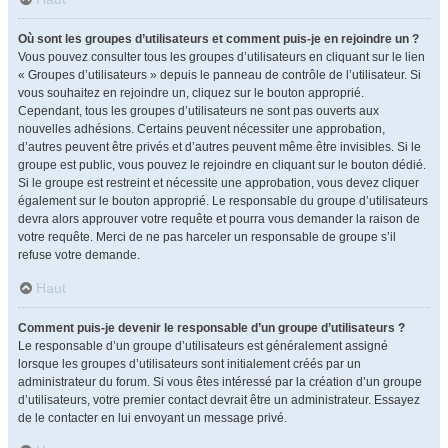
Où sont les groupes d’utilisateurs et comment puis-je en rejoindre un ?
Vous pouvez consulter tous les groupes d’utilisateurs en cliquant sur le lien
« Groupes d’utilisateurs » depuis le panneau de contrôle de l’utilisateur. Si
vous souhaitez en rejoindre un, cliquez sur le bouton approprié.
Cependant, tous les groupes d’utilisateurs ne sont pas ouverts aux
nouvelles adhésions. Certains peuvent nécessiter une approbation,
d’autres peuvent être privés et d’autres peuvent même être invisibles. Si le
groupe est public, vous pouvez le rejoindre en cliquant sur le bouton dédié.
Si le groupe est restreint et nécessite une approbation, vous devez cliquer
également sur le bouton approprié. Le responsable du groupe d’utilisateurs
devra alors approuver votre requête et pourra vous demander la raison de
votre requête. Merci de ne pas harceler un responsable de groupe s’il
refuse votre demande.
Haut
Comment puis-je devenir le responsable d’un groupe d’utilisateurs ?
Le responsable d’un groupe d’utilisateurs est généralement assigné
lorsque les groupes d’utilisateurs sont initialement créés par un
administrateur du forum. Si vous êtes intéressé par la création d’un groupe
d’utilisateurs, votre premier contact devrait être un administrateur. Essayez
de le contacter en lui envoyant un message privé.