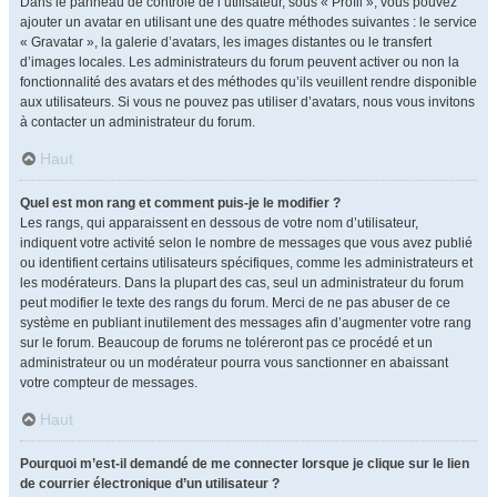
Dans le panneau de contrôle de l’utilisateur, sous « Profil », vous pouvez
ajouter un avatar en utilisant une des quatre méthodes suivantes : le service
« Gravatar », la galerie d’avatars, les images distantes ou le transfert
d’images locales. Les administrateurs du forum peuvent activer ou non la
fonctionnalité des avatars et des méthodes qu’ils veuillent rendre disponible
aux utilisateurs. Si vous ne pouvez pas utiliser d’avatars, nous vous invitons
à contacter un administrateur du forum.
Haut
Quel est mon rang et comment puis-je le modifier ?
Les rangs, qui apparaissent en dessous de votre nom d’utilisateur,
indiquent votre activité selon le nombre de messages que vous avez publié
ou identifient certains utilisateurs spécifiques, comme les administrateurs et
les modérateurs. Dans la plupart des cas, seul un administrateur du forum
peut modifier le texte des rangs du forum. Merci de ne pas abuser de ce
système en publiant inutilement des messages afin d’augmenter votre rang
sur le forum. Beaucoup de forums ne toléreront pas ce procédé et un
administrateur ou un modérateur pourra vous sanctionner en abaissant
votre compteur de messages.
Haut
Pourquoi m’est-il demandé de me connecter lorsque je clique sur le lien
de courrier électronique d’un utilisateur ?