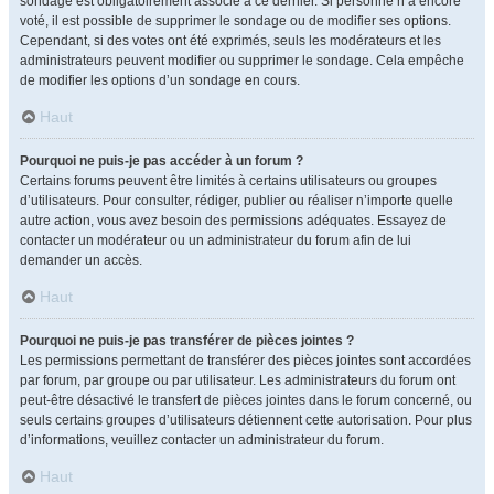
sondage est obligatoirement associé à ce dernier. Si personne n’a encore
voté, il est possible de supprimer le sondage ou de modifier ses options.
Cependant, si des votes ont été exprimés, seuls les modérateurs et les
administrateurs peuvent modifier ou supprimer le sondage. Cela empêche
de modifier les options d’un sondage en cours.
Haut
Pourquoi ne puis-je pas accéder à un forum ?
Certains forums peuvent être limités à certains utilisateurs ou groupes
d’utilisateurs. Pour consulter, rédiger, publier ou réaliser n’importe quelle
autre action, vous avez besoin des permissions adéquates. Essayez de
contacter un modérateur ou un administrateur du forum afin de lui
demander un accès.
Haut
Pourquoi ne puis-je pas transférer de pièces jointes ?
Les permissions permettant de transférer des pièces jointes sont accordées
par forum, par groupe ou par utilisateur. Les administrateurs du forum ont
peut-être désactivé le transfert de pièces jointes dans le forum concerné, ou
seuls certains groupes d’utilisateurs détiennent cette autorisation. Pour plus
d’informations, veuillez contacter un administrateur du forum.
Haut