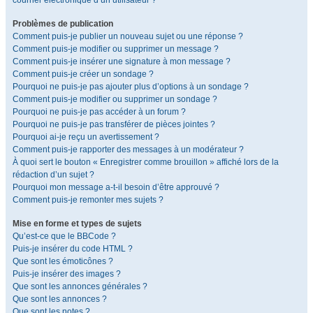
courrier électronique d’un utilisateur ?
Problèmes de publication
Comment puis-je publier un nouveau sujet ou une réponse ?
Comment puis-je modifier ou supprimer un message ?
Comment puis-je insérer une signature à mon message ?
Comment puis-je créer un sondage ?
Pourquoi ne puis-je pas ajouter plus d’options à un sondage ?
Comment puis-je modifier ou supprimer un sondage ?
Pourquoi ne puis-je pas accéder à un forum ?
Pourquoi ne puis-je pas transférer de pièces jointes ?
Pourquoi ai-je reçu un avertissement ?
Comment puis-je rapporter des messages à un modérateur ?
À quoi sert le bouton « Enregistrer comme brouillon » affiché lors de la
rédaction d’un sujet ?
Pourquoi mon message a-t-il besoin d’être approuvé ?
Comment puis-je remonter mes sujets ?
Mise en forme et types de sujets
Qu’est-ce que le BBCode ?
Puis-je insérer du code HTML ?
Que sont les émoticônes ?
Puis-je insérer des images ?
Que sont les annonces générales ?
Que sont les annonces ?
Que sont les notes ?