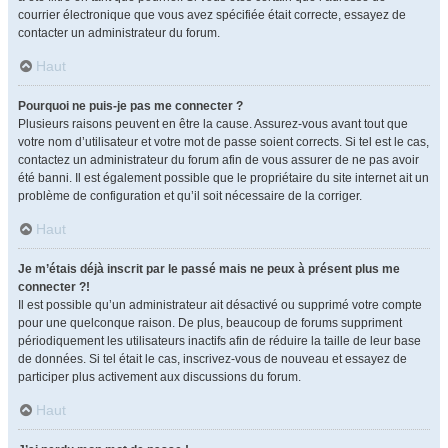
courrier électronique que vous avez spécifiée était correcte, essayez de
contacter un administrateur du forum.
Haut
Pourquoi ne puis-je pas me connecter ?
Plusieurs raisons peuvent en être la cause. Assurez-vous avant tout que
votre nom d’utilisateur et votre mot de passe soient corrects. Si tel est le cas,
contactez un administrateur du forum afin de vous assurer de ne pas avoir
été banni. Il est également possible que le propriétaire du site internet ait un
problème de configuration et qu’il soit nécessaire de la corriger.
Haut
Je m’étais déjà inscrit par le passé mais ne peux à présent plus me
connecter ?!
Il est possible qu’un administrateur ait désactivé ou supprimé votre compte
pour une quelconque raison. De plus, beaucoup de forums suppriment
périodiquement les utilisateurs inactifs afin de réduire la taille de leur base
de données. Si tel était le cas, inscrivez-vous de nouveau et essayez de
participer plus activement aux discussions du forum.
Haut