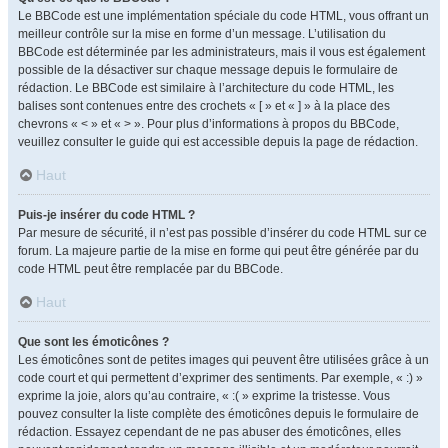
Le BBCode est une implémentation spéciale du code HTML, vous offrant un
meilleur contrôle sur la mise en forme d’un message. L’utilisation du
BBCode est déterminée par les administrateurs, mais il vous est également
possible de la désactiver sur chaque message depuis le formulaire de
rédaction. Le BBCode est similaire à l’architecture du code HTML, les
balises sont contenues entre des crochets « [ » et « ] » à la place des
chevrons « < » et « > ». Pour plus d’informations à propos du BBCode,
veuillez consulter le guide qui est accessible depuis la page de rédaction.
Haut
Puis-je insérer du code HTML ?
Par mesure de sécurité, il n’est pas possible d’insérer du code HTML sur ce
forum. La majeure partie de la mise en forme qui peut être générée par du
code HTML peut être remplacée par du BBCode.
Haut
Que sont les émoticônes ?
Les émoticônes sont de petites images qui peuvent être utilisées grâce à un
code court et qui permettent d’exprimer des sentiments. Par exemple, « :) »
exprime la joie, alors qu’au contraire, « :( » exprime la tristesse. Vous
pouvez consulter la liste complète des émoticônes depuis le formulaire de
rédaction. Essayez cependant de ne pas abuser des émoticônes, elles