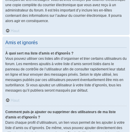
une copie complète du courrier électronique que vous avez reçu à un
administrateur du forum. Il est très important d’y inclure les en-têtes
contenant des informations sur l’auteur du courrier électronique. Il pourra
alors agir en conséquence.
Haut
Amis et ignorés
À quoi sert ma liste d’amis et d’ignorés ?
Vous pouvez utiliser ces listes afin d’organiser et trier certains utilisateurs du
forum. Les membres ajoutés à votre liste d’amis seront listés dans le
panneau de contrôle de l’utilisateur afin de consulter rapidement leur statut
en ligne et leur envoyer des messages privés. Selon le style utilisé, les
messages publiés par ces utilisateurs peuvent éventuellement être mis en
surbrillance. Si vous ajoutez un utilisateur à votre liste d’ignorés, tous les
messages qu’il publiera seront masqués par défaut.
Haut
Comment puis-je ajouter ou supprimer des utilisateurs de ma liste
d’amis et d’ignorés ?
Dans chaque profil d’utilisateurs, un lien vous permet de les ajouter à votre
liste d’amis ou d’ignorés. De même, vous pouvez ajouter directement des