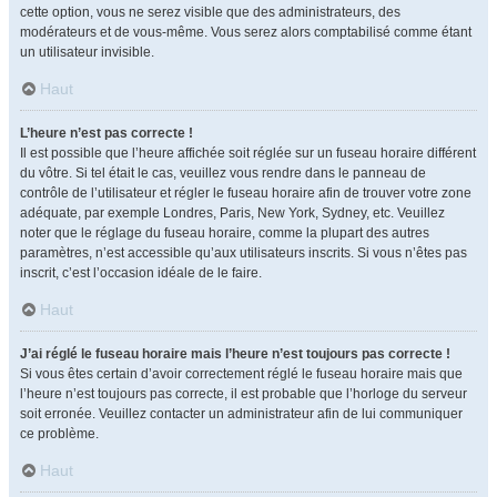
cette option, vous ne serez visible que des administrateurs, des
modérateurs et de vous-même. Vous serez alors comptabilisé comme étant
un utilisateur invisible.
Haut
L’heure n’est pas correcte !
Il est possible que l’heure affichée soit réglée sur un fuseau horaire différent
du vôtre. Si tel était le cas, veuillez vous rendre dans le panneau de
contrôle de l’utilisateur et régler le fuseau horaire afin de trouver votre zone
adéquate, par exemple Londres, Paris, New York, Sydney, etc. Veuillez
noter que le réglage du fuseau horaire, comme la plupart des autres
paramètres, n’est accessible qu’aux utilisateurs inscrits. Si vous n’êtes pas
inscrit, c’est l’occasion idéale de le faire.
Haut
J’ai réglé le fuseau horaire mais l’heure n’est toujours pas correcte !
Si vous êtes certain d’avoir correctement réglé le fuseau horaire mais que
l’heure n’est toujours pas correcte, il est probable que l’horloge du serveur
soit erronée. Veuillez contacter un administrateur afin de lui communiquer
ce problème.
Haut