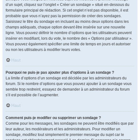
d’un sujet, cliquez sur l’onglet « Créer un sondage » situé en-dessous du
formulaire principal de rédaction. Si cet onglet n’est pas disponible, il est
probable que vous n’ayez pas la permission de créer des sondages.
Saisissez le titre du sondage en incluant au moins deux options dans les
champs adéquats, chaque option devant être insérée sur une nouvelle
ligne. Vous pouvez définir le nombre d’options que les utilisateurs peuvent
insérer en modifiant, lors du vote, le nombre des « Options par utilisateur ».
Vous pouvez également spécifier une limite de temps en jours et autoriser
ou non les utilisateurs à modifier leurs votes.
Haut
Pourquoi ne puis-je pas ajouter plus d’options à un sondage ?
La limite d’options d’un sondage est décidée par les administrateurs du
forum. Si le nombre d’options que vous pouvez ajouter à un sondage vous
semble trop restreint, essayez de demander à un administrateur du forum
s’il est possible de l’augmenter.
Haut
Comment puis-je modifier ou supprimer un sondage ?
Comme pour les messages, les sondages ne peuvent être modifiés que par
leur auteur, les modérateurs et les administrateurs. Pour modifier un
sondage, modifiez tout simplement le premier message du sujet car le