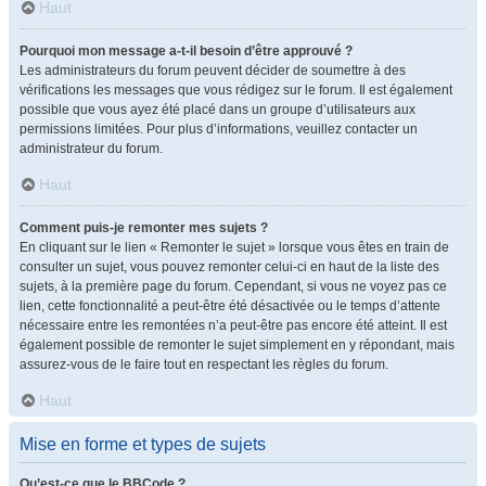
Haut
Pourquoi mon message a-t-il besoin d’être approuvé ?
Les administrateurs du forum peuvent décider de soumettre à des
vérifications les messages que vous rédigez sur le forum. Il est également
possible que vous ayez été placé dans un groupe d’utilisateurs aux
permissions limitées. Pour plus d’informations, veuillez contacter un
administrateur du forum.
Haut
Comment puis-je remonter mes sujets ?
En cliquant sur le lien « Remonter le sujet » lorsque vous êtes en train de
consulter un sujet, vous pouvez remonter celui-ci en haut de la liste des
sujets, à la première page du forum. Cependant, si vous ne voyez pas ce
lien, cette fonctionnalité a peut-être été désactivée ou le temps d’attente
nécessaire entre les remontées n’a peut-être pas encore été atteint. Il est
également possible de remonter le sujet simplement en y répondant, mais
assurez-vous de le faire tout en respectant les règles du forum.
Haut
Mise en forme et types de sujets
Qu’est-ce que le BBCode ?