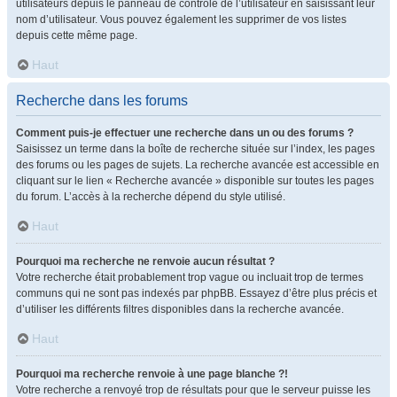
utilisateurs depuis le panneau de contrôle de l’utilisateur en saisissant leur
nom d’utilisateur. Vous pouvez également les supprimer de vos listes
depuis cette même page.
Haut
Recherche dans les forums
Comment puis-je effectuer une recherche dans un ou des forums ?
Saisissez un terme dans la boîte de recherche située sur l’index, les pages
des forums ou les pages de sujets. La recherche avancée est accessible en
cliquant sur le lien « Recherche avancée » disponible sur toutes les pages
du forum. L’accès à la recherche dépend du style utilisé.
Haut
Pourquoi ma recherche ne renvoie aucun résultat ?
Votre recherche était probablement trop vague ou incluait trop de termes
communs qui ne sont pas indexés par phpBB. Essayez d’être plus précis et
d’utiliser les différents filtres disponibles dans la recherche avancée.
Haut
Pourquoi ma recherche renvoie à une page blanche ?!
Votre recherche a renvoyé trop de résultats pour que le serveur puisse les