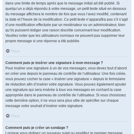
dans une limite de temps après que le message initial ait été publié. Si
quelqu’un a déjà répondu à votre message, un petit texte situé en dessous
du message affichera le nombre de fois que vous l’avez modifié, contenant
la date et l’heure de la modification. Ce petit texte n’apparaîtra pas s’il s’agit
d’une modification effectuée par un modérateur ou un administrateur, bien
qu’ils puissent rédiger une raison discrète concernant leur modification.
Veuillez noter que les utilisateurs normaux ne peuvent pas supprimer leur
propre message si une réponse a été publiée.
Haut
Comment puis-je insérer une signature à mon message ?
Pour insérer une signature à un de vos messages, vous devez tout d’abord
en créer une depuis le panneau de contrôle de l’utilisateur. Une fois créée,
vous pouvez cocher la case « Insérer une signature » depuis le formulaire
de rédaction afin d’insérer votre signature. Vous pouvez également ajouter
une signature qui sera insérée à tous vos messages en cochant la case
appropriée dans le panneau de contrôle de l’utilisateur. Si vous choisissez
cette dernière option, il ne vous sera plus utile de spécifier sur chaque
message votre souhait d’insérer votre signature.
Haut
Comment puis-je créer un sondage ?
Lorsque vous rédigez un nouveau sujet ou modifiez le premier message