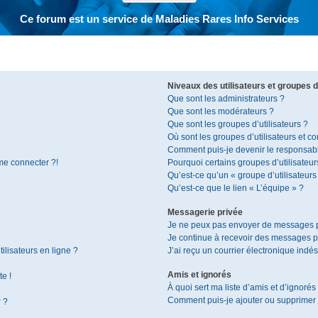
Ce forum est un service de Maladies Rares Info Services
Niveaux des utilisateurs et groupes d’
Que sont les administrateurs ?
Que sont les modérateurs ?
Que sont les groupes d’utilisateurs ?
Où sont les groupes d’utilisateurs et c
Comment puis-je devenir le responsable
 me connecter ?!
Pourquoi certains groupes d’utilisateur
Qu’est-ce qu’un « groupe d’utilisateurs
Qu’est-ce que le lien « L’équipe » ?
Messagerie privée
Je ne peux pas envoyer de messages p
Je continue à recevoir des messages pri
ilisateurs en ligne ?
J’ai reçu un courrier électronique indés
Amis et ignorés
te !
À quoi sert ma liste d’amis et d’ignorés
Comment puis-je ajouter ou supprimer de
r ?