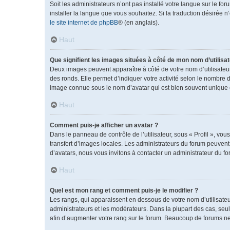
Soit les administrateurs n’ont pas installé votre langue sur le fo
installer la langue que vous souhaitez. Si la traduction désirée 
le site internet de phpBB
® (en anglais).
Haut
Que signifient les images situées à côté de mon nom d’utilisat
Deux images peuvent apparaître à côté de votre nom d’utilisateu
des ronds. Elle permet d’indiquer votre activité selon le nombre 
image connue sous le nom d’avatar qui est bien souvent unique e
Haut
Comment puis-je afficher un avatar ?
Dans le panneau de contrôle de l’utilisateur, sous « Profil », vou
transfert d’images locales. Les administrateurs du forum peuvent a
d’avatars, nous vous invitons à contacter un administrateur du fo
Haut
Quel est mon rang et comment puis-je le modifier ?
Les rangs, qui apparaissent en dessous de votre nom d’utilisateu
administrateurs et les modérateurs. Dans la plupart des cas, se
afin d’augmenter votre rang sur le forum. Beaucoup de forums n