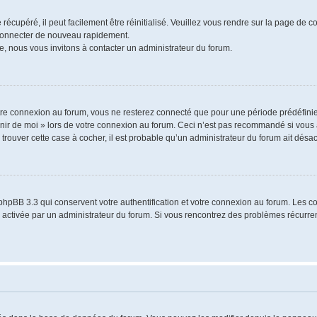
écupéré, il peut facilement être réinitialisé. Veuillez vous rendre sur la page de 
 connecter de nouveau rapidement.
e, nous vous invitons à contacter un administrateur du forum.
re connexion au forum, vous ne resterez connecté que pour une période prédéfinie.
venir de moi » lors de votre connexion au forum. Ceci n’est pas recommandé si vo
à trouver cette case à cocher, il est probable qu’un administrateur du forum ait désact
phpBB 3.3 qui conservent votre authentification et votre connexion au forum. Les 
a été activée par un administrateur du forum. Si vous rencontrez des problèmes récu