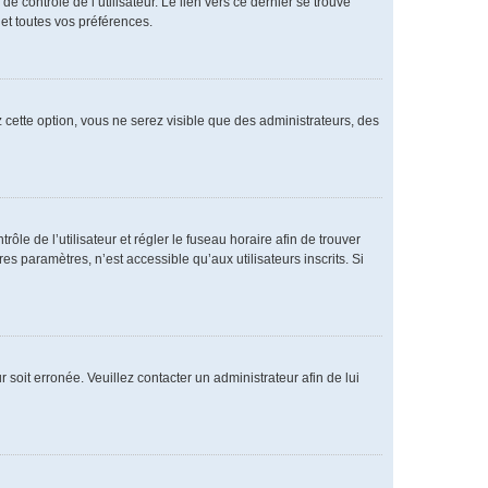
 contrôle de l’utilisateur. Le lien vers ce dernier se trouve
et toutes vos préférences.
 cette option, vous ne serez visible que des administrateurs, des
rôle de l’utilisateur et régler le fuseau horaire afin de trouver
 paramètres, n’est accessible qu’aux utilisateurs inscrits. Si
 soit erronée. Veuillez contacter un administrateur afin de lui