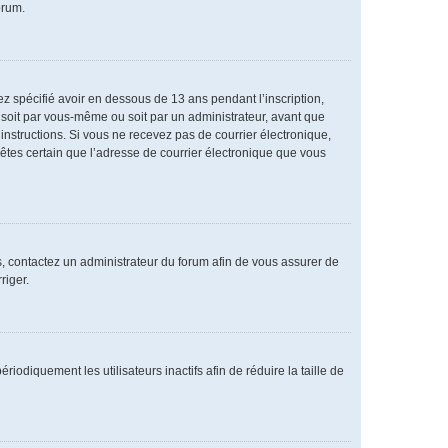
orum.
vez spécifié avoir en dessous de 13 ans pendant l’inscription,
 soit par vous-même ou soit par un administrateur, avant que
s instructions. Si vous ne recevez pas de courrier électronique,
 êtes certain que l’adresse de courrier électronique que vous
as, contactez un administrateur du forum afin de vous assurer de
riger.
diquement les utilisateurs inactifs afin de réduire la taille de