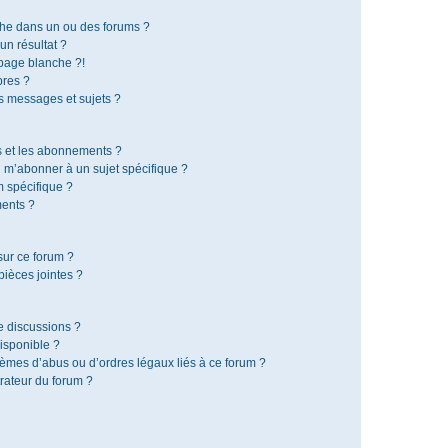
che dans un ou des forums ?
n résultat ?
page blanche ?!
res ?
 messages et sujets ?
is et les abonnements ?
 m’abonner à un sujet spécifique ?
 spécifique ?
ents ?
sur ce forum ?
ièces jointes ?
e discussions ?
disponible ?
lèmes d’abus ou d’ordres légaux liés à ce forum ?
rateur du forum ?