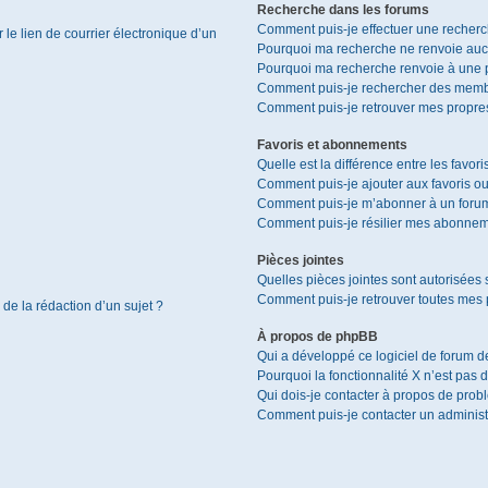
Recherche dans les forums
Comment puis-je effectuer une recher
le lien de courrier électronique d’un
Pourquoi ma recherche ne renvoie aucu
Pourquoi ma recherche renvoie à une 
Comment puis-je rechercher des memb
Comment puis-je retrouver mes propres
Favoris et abonnements
Quelle est la différence entre les favor
Comment puis-je ajouter aux favoris ou
Comment puis-je m’abonner à un forum
Comment puis-je résilier mes abonnem
Pièces jointes
Quelles pièces jointes sont autorisées 
Comment puis-je retrouver toutes mes p
 de la rédaction d’un sujet ?
À propos de phpBB
Qui a développé ce logiciel de forum d
Pourquoi la fonctionnalité X n’est pas 
Qui dois-je contacter à propos de prob
Comment puis-je contacter un administ