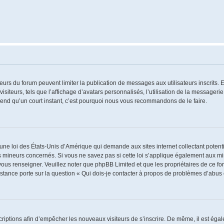
ateurs du forum peuvent limiter la publication de messages aux utilisateurs inscrits
iteurs, tels que l’affichage d’avatars personnalisés, l’utilisation de la messagerie 
 prend qu’un court instant, c’est pourquoi nous vous recommandons de le faire.
 une loi des États-Unis d’Amérique qui demande aux sites internet collectant poten
 mineurs concernés. Si vous ne savez pas si cette loi s’applique également aux mi
 vous renseigner. Veuillez noter que phpBB Limited et que les propriétaires de ce 
istance porte sur la question « Qui dois-je contacter à propos de problèmes d’abus 
nscriptions afin d’empêcher les nouveaux visiteurs de s’inscrire. De même, il est ég