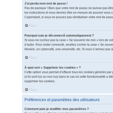
J’ai perdu mon mot de passe !
Pas de panique ! Bien que votre mot de passe ne puisse pas être r
les instructions et vous devriez être en mesure de pouvoir vous
Cependant, si vous ne pouvez pas réinitialiser votre mot de pass
Haut
Pourquoi suis-je déconnecté automatiquement ?
Si vous ne cochez pas la case « Se souvenir de moi » lors de vot
d’autre. Pour rester connecté, veuillez cocher la case « Se sou
librairie, un cybercafé, une université, etc. Si vous n’arrivez pas 
Haut
À quoi sert « Supprimer les cookies » ?
Cette option vous permet d’effacer tous les cookies générés par 
(s’ils sont lus ou non lus) dans le cas où cette fonctionnalité 
supprimer les cookies.
Haut
Préférences et paramètres des utilisateurs
Comment puis-je modifier mes paramètres ?