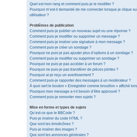
Quel est mon rang et comment puis-je le modifier ?
Pourquoi m’est-il demandé de me connecter lorsque je clique sur 
utilisateur ?
Problèmes de publication
Comment puis-je publier un nouveau sujet ou une réponse ?
Comment puis-je modifier ou supprimer un message ?
Comment puis-je insérer une signature à mon message ?
Comment puis-je créer un sondage ?
Pourquoi ne puis-je pas ajouter plus d’options à un sondage ?
Comment puis-je modifier ou supprimer un sondage ?
Pourquoi ne puis-je pas accéder à un forum ?
Pourquoi ne puis-je pas transférer de pièces jointes ?
Pourquoi ai-je reçu un avertissement ?
Comment puis-je rapporter des messages à un modérateur ?
À quoi sert le bouton « Enregistrer comme brouillon » affiché lors
Pourquoi mon message a-t-il besoin d’être approuvé ?
Comment puis-je remonter mes sujets ?
Mise en forme et types de sujets
Qu’est-ce que le BBCode ?
Puis-je insérer du code HTML ?
Que sont les émoticônes ?
Puis-je insérer des images ?
Que sont les annonces générales ?