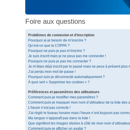
Foire aux questions
Problèmes de connexion et d’inscription
Pourquoi ai-je besoin de m’inscrire ?
Qu’est-ce que la COPPA ?
Pourquoi ne puis-je pas m’inscrire ?
Je suis inscrit mais je ne peux pas me connecter !
Pourquoi ne puis-je pas me connecter ?
Je m’étais déjà inscrit par le passé mais ne peux à présent plus
J’ai perdu mon mot de passe !
Pourquoi suis-je déconnecté automatiquement ?
À quoi sert « Supprimer les cookies » ?
Préférences et paramètres des utilisateurs
Comment puis-je modifier mes paramètres ?
Comment puis-je masquer mon nom d’utilisateur de la liste des ut
L’heure n’est pas correcte !
J’ai réglé le fuseau horaire mais l’heure n’est toujours pas correc
Ma langue n’apparaît pas dans la liste !
Que signifient les images situées à côté de mon nom d’utilisateu
Comment puis-je afficher un avatar ?