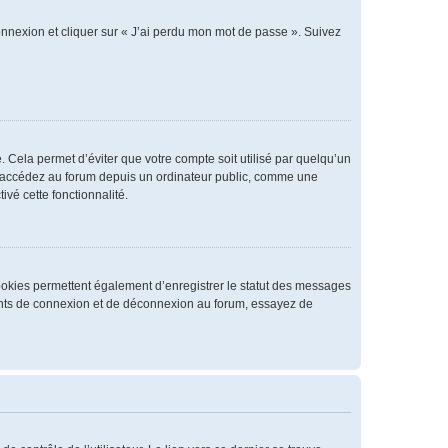
connexion et cliquer sur « J’ai perdu mon mot de passe ». Suivez
 Cela permet d’éviter que votre compte soit utilisé par quelqu’un
us accédez au forum depuis un ordinateur public, comme une
ivé cette fonctionnalité.
cookies permettent également d’enregistrer le statut des messages
rrents de connexion et de déconnexion au forum, essayez de