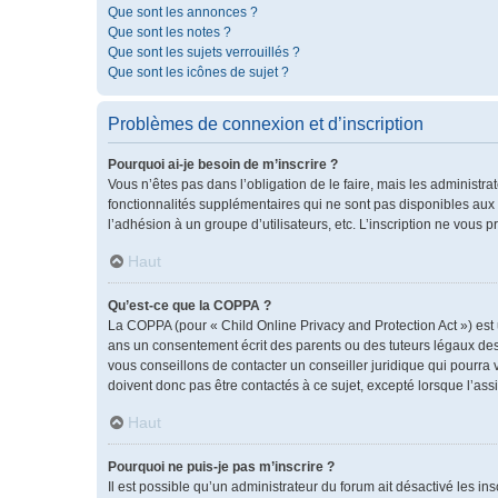
Que sont les annonces ?
Que sont les notes ?
Que sont les sujets verrouillés ?
Que sont les icônes de sujet ?
Problèmes de connexion et d’inscription
Pourquoi ai-je besoin de m’inscrire ?
Vous n’êtes pas dans l’obligation de le faire, mais les administr
fonctionnalités supplémentaires qui ne sont pas disponibles aux vis
l’adhésion à un groupe d’utilisateurs, etc. L’inscription ne vous
Haut
Qu’est-ce que la COPPA ?
La COPPA (pour « Child Online Privacy and Protection Act ») est
ans un consentement écrit des parents ou des tuteurs légaux des
vous conseillons de contacter un conseiller juridique qui pourra
doivent donc pas être contactés à ce sujet, excepté lorsque l’ass
Haut
Pourquoi ne puis-je pas m’inscrire ?
Il est possible qu’un administrateur du forum ait désactivé les i