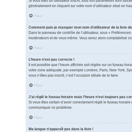
Si vous êtes un utilisateur inscrit, tous vos paramètres sont sto
généralement en cliquant sur votre nom d’utilisateur situé en h
Haut
Comment puis-je masquer mon nom d’utilisateur de la liste des
Dans le panneau de contrôle de l’utilisateur, sous « Préférences 
modérateurs et de vous-même. Vous serez alors comptabilisé comm
Haut
L’heure n’est pas correcte !
Il est possible que l’heure affichée soit réglée sur un fuseau horai
votre zone adéquate, par exemple Londres, Paris, New York, Sydney
vous n’êtes pas inscrit, c’est l’occasion idéale de le faire.
Haut
J’ai réglé le fuseau horaire mais l’heure n’est toujours pas cor
Si vous êtes certain d’avoir correctement réglé le fuseau horaire 
communiquer ce problème.
Haut
Ma langue n’apparaît pas dans la liste !