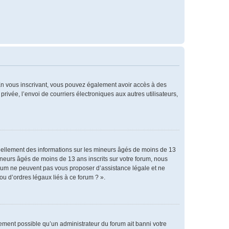
. En vous inscrivant, vous pouvez également avoir accès à des
privée, l’envoi de courriers électroniques aux autres utilisateurs,
tiellement des informations sur les mineurs âgés de moins de 13
neurs âgés de moins de 13 ans inscrits sur votre forum, nous
forum ne peuvent pas vous proposer d’assistance légale et ne
ou d’ordres légaux liés à ce forum ? ».
alement possible qu’un administrateur du forum ait banni votre