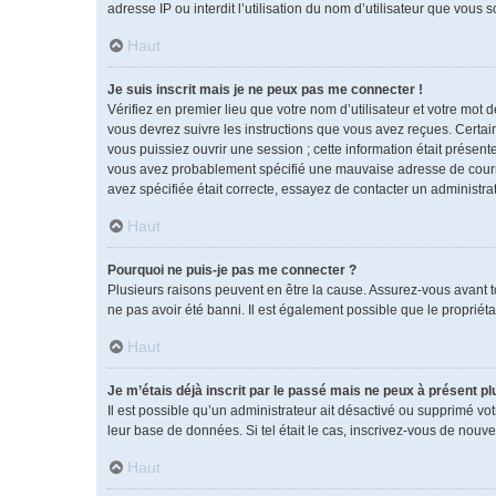
adresse IP ou interdit l’utilisation du nom d’utilisateur que vous 
Haut
Je suis inscrit mais je ne peux pas me connecter !
Vérifiez en premier lieu que votre nom d’utilisateur et votre mot 
vous devrez suivre les instructions que vous avez reçues. Certai
vous puissiez ouvrir une session ; cette information était présente
vous avez probablement spécifié une mauvaise adresse de courrier 
avez spécifiée était correcte, essayez de contacter un administra
Haut
Pourquoi ne puis-je pas me connecter ?
Plusieurs raisons peuvent en être la cause. Assurez-vous avant tou
ne pas avoir été banni. Il est également possible que le propriétai
Haut
Je m’étais déjà inscrit par le passé mais ne peux à présent p
Il est possible qu’un administrateur ait désactivé ou supprimé vo
leur base de données. Si tel était le cas, inscrivez-vous de nouv
Haut