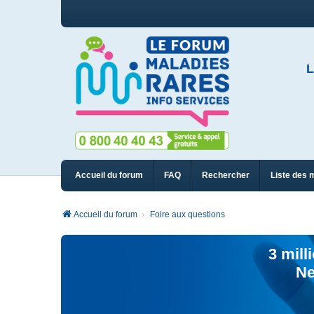
L
Accueil du forum
FAQ
Rechercher
Liste des 
Accueil du forum
Foire aux questions
3 mill
Ne