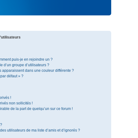
utilisateurs
omment puis-je en rejoindre un ?
 d’un groupe d’utilisateurs ?
s apparaissent dans une couleur différente ?
 par défaut » ?
rivés !
vés non sollicités !
irable de la part de quelqu’un sur ce forum !
 ?
s utilisateurs de ma liste d’amis et d’ignorés ?