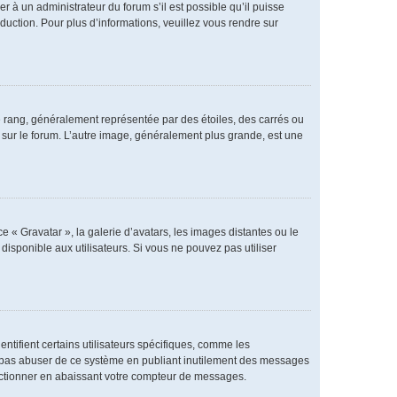
er à un administrateur du forum s’il est possible qu’il puisse
duction. Pour plus d’informations, veuillez vous rendre sur
e rang, généralement représentée par des étoiles, des carrés ou
r sur le forum. L’autre image, généralement plus grande, est une
e « Gravatar », la galerie d’avatars, les images distantes ou le
disponible aux utilisateurs. Si vous ne pouvez pas utiliser
ntifient certains utilisateurs spécifiques, comme les
ne pas abuser de ce système en publiant inutilement des messages
nctionner en abaissant votre compteur de messages.