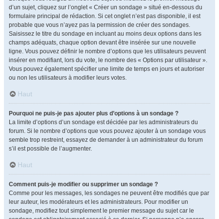
d’un sujet, cliquez sur l’onglet « Créer un sondage » situé en-dessous du
formulaire principal de rédaction. Si cet onglet n’est pas disponible, il est
probable que vous n’ayez pas la permission de créer des sondages.
Saisissez le titre du sondage en incluant au moins deux options dans les
champs adéquats, chaque option devant être insérée sur une nouvelle
ligne. Vous pouvez définir le nombre d’options que les utilisateurs peuvent
insérer en modifiant, lors du vote, le nombre des « Options par utilisateur ».
Vous pouvez également spécifier une limite de temps en jours et autoriser
ou non les utilisateurs à modifier leurs votes.
Haut
Pourquoi ne puis-je pas ajouter plus d’options à un sondage ?
La limite d’options d’un sondage est décidée par les administrateurs du
forum. Si le nombre d’options que vous pouvez ajouter à un sondage vous
semble trop restreint, essayez de demander à un administrateur du forum
s’il est possible de l’augmenter.
Haut
Comment puis-je modifier ou supprimer un sondage ?
Comme pour les messages, les sondages ne peuvent être modifiés que par
leur auteur, les modérateurs et les administrateurs. Pour modifier un
sondage, modifiez tout simplement le premier message du sujet car le