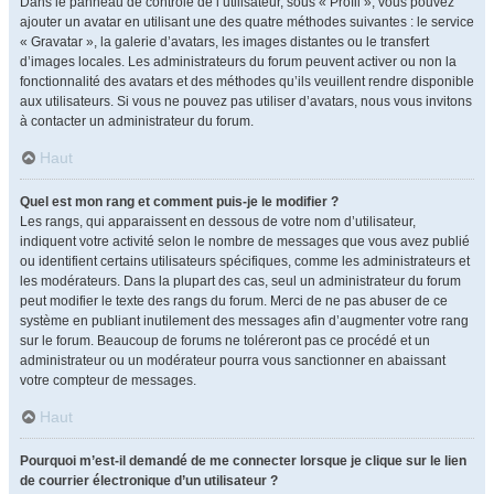
Dans le panneau de contrôle de l’utilisateur, sous « Profil », vous pouvez
ajouter un avatar en utilisant une des quatre méthodes suivantes : le service
« Gravatar », la galerie d’avatars, les images distantes ou le transfert
d’images locales. Les administrateurs du forum peuvent activer ou non la
fonctionnalité des avatars et des méthodes qu’ils veuillent rendre disponible
aux utilisateurs. Si vous ne pouvez pas utiliser d’avatars, nous vous invitons
à contacter un administrateur du forum.
Haut
Quel est mon rang et comment puis-je le modifier ?
Les rangs, qui apparaissent en dessous de votre nom d’utilisateur,
indiquent votre activité selon le nombre de messages que vous avez publié
ou identifient certains utilisateurs spécifiques, comme les administrateurs et
les modérateurs. Dans la plupart des cas, seul un administrateur du forum
peut modifier le texte des rangs du forum. Merci de ne pas abuser de ce
système en publiant inutilement des messages afin d’augmenter votre rang
sur le forum. Beaucoup de forums ne toléreront pas ce procédé et un
administrateur ou un modérateur pourra vous sanctionner en abaissant
votre compteur de messages.
Haut
Pourquoi m’est-il demandé de me connecter lorsque je clique sur le lien
de courrier électronique d’un utilisateur ?