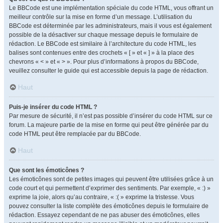
Le BBCode est une implémentation spéciale du code HTML, vous offrant un
meilleur contrôle sur la mise en forme d’un message. L’utilisation du
BBCode est déterminée par les administrateurs, mais il vous est également
possible de la désactiver sur chaque message depuis le formulaire de
rédaction. Le BBCode est similaire à l’architecture du code HTML, les
balises sont contenues entre des crochets « [ » et « ] » à la place des
chevrons « < » et « > ». Pour plus d’informations à propos du BBCode,
veuillez consulter le guide qui est accessible depuis la page de rédaction.
Haut
Puis-je insérer du code HTML ?
Par mesure de sécurité, il n’est pas possible d’insérer du code HTML sur ce
forum. La majeure partie de la mise en forme qui peut être générée par du
code HTML peut être remplacée par du BBCode.
Haut
Que sont les émoticônes ?
Les émoticônes sont de petites images qui peuvent être utilisées grâce à un
code court et qui permettent d’exprimer des sentiments. Par exemple, « :) »
exprime la joie, alors qu’au contraire, « :( » exprime la tristesse. Vous
pouvez consulter la liste complète des émoticônes depuis le formulaire de
rédaction. Essayez cependant de ne pas abuser des émoticônes, elles