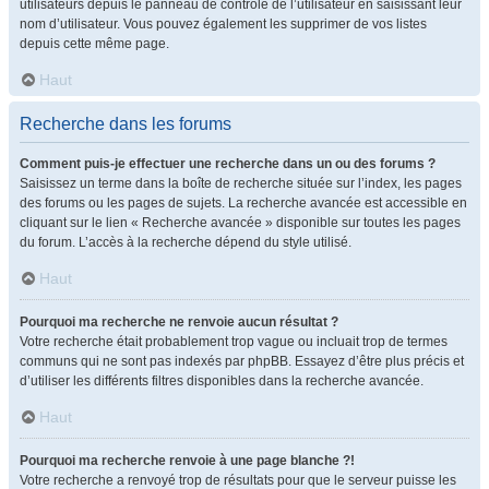
utilisateurs depuis le panneau de contrôle de l’utilisateur en saisissant leur
nom d’utilisateur. Vous pouvez également les supprimer de vos listes
depuis cette même page.
Haut
Recherche dans les forums
Comment puis-je effectuer une recherche dans un ou des forums ?
Saisissez un terme dans la boîte de recherche située sur l’index, les pages
des forums ou les pages de sujets. La recherche avancée est accessible en
cliquant sur le lien « Recherche avancée » disponible sur toutes les pages
du forum. L’accès à la recherche dépend du style utilisé.
Haut
Pourquoi ma recherche ne renvoie aucun résultat ?
Votre recherche était probablement trop vague ou incluait trop de termes
communs qui ne sont pas indexés par phpBB. Essayez d’être plus précis et
d’utiliser les différents filtres disponibles dans la recherche avancée.
Haut
Pourquoi ma recherche renvoie à une page blanche ?!
Votre recherche a renvoyé trop de résultats pour que le serveur puisse les