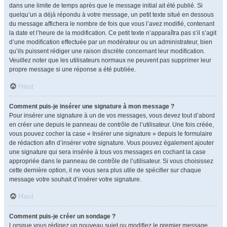
dans une limite de temps après que le message initial ait été publié. Si
quelqu’un a déjà répondu à votre message, un petit texte situé en dessous
du message affichera le nombre de fois que vous l’avez modifié, contenant
la date et l’heure de la modification. Ce petit texte n’apparaîtra pas s’il s’agit
d’une modification effectuée par un modérateur ou un administrateur, bien
qu’ils puissent rédiger une raison discrète concernant leur modification.
Veuillez noter que les utilisateurs normaux ne peuvent pas supprimer leur
propre message si une réponse a été publiée.
Haut
Comment puis-je insérer une signature à mon message ?
Pour insérer une signature à un de vos messages, vous devez tout d’abord
en créer une depuis le panneau de contrôle de l’utilisateur. Une fois créée,
vous pouvez cocher la case « Insérer une signature » depuis le formulaire
de rédaction afin d’insérer votre signature. Vous pouvez également ajouter
une signature qui sera insérée à tous vos messages en cochant la case
appropriée dans le panneau de contrôle de l’utilisateur. Si vous choisissez
cette dernière option, il ne vous sera plus utile de spécifier sur chaque
message votre souhait d’insérer votre signature.
Haut
Comment puis-je créer un sondage ?
Lorsque vous rédigez un nouveau sujet ou modifiez le premier message