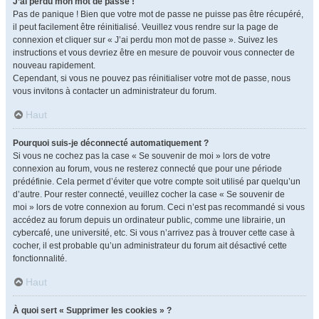
J’ai perdu mon mot de passe !
Pas de panique ! Bien que votre mot de passe ne puisse pas être récupéré,
il peut facilement être réinitialisé. Veuillez vous rendre sur la page de
connexion et cliquer sur « J’ai perdu mon mot de passe ». Suivez les
instructions et vous devriez être en mesure de pouvoir vous connecter de
nouveau rapidement.
Cependant, si vous ne pouvez pas réinitialiser votre mot de passe, nous
vous invitons à contacter un administrateur du forum.
Haut
Pourquoi suis-je déconnecté automatiquement ?
Si vous ne cochez pas la case « Se souvenir de moi » lors de votre
connexion au forum, vous ne resterez connecté que pour une période
prédéfinie. Cela permet d’éviter que votre compte soit utilisé par quelqu’un
d’autre. Pour rester connecté, veuillez cocher la case « Se souvenir de
moi » lors de votre connexion au forum. Ceci n’est pas recommandé si vous
accédez au forum depuis un ordinateur public, comme une librairie, un
cybercafé, une université, etc. Si vous n’arrivez pas à trouver cette case à
cocher, il est probable qu’un administrateur du forum ait désactivé cette
fonctionnalité.
Haut
À quoi sert « Supprimer les cookies » ?