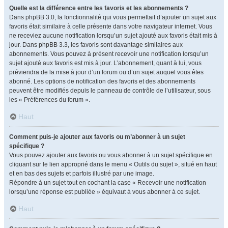
Quelle est la différence entre les favoris et les abonnements ?
Dans phpBB 3.0, la fonctionnalité qui vous permettait d’ajouter un sujet aux
favoris était similaire à celle présente dans votre navigateur internet. Vous
ne receviez aucune notification lorsqu’un sujet ajouté aux favoris était mis à
jour. Dans phpBB 3.3, les favoris sont davantage similaires aux
abonnements. Vous pouvez à présent recevoir une notification lorsqu’un
sujet ajouté aux favoris est mis à jour. L’abonnement, quant à lui, vous
préviendra de la mise à jour d’un forum ou d’un sujet auquel vous êtes
abonné. Les options de notification des favoris et des abonnements
peuvent être modifiés depuis le panneau de contrôle de l’utilisateur, sous
les « Préférences du forum ».
Haut
Comment puis-je ajouter aux favoris ou m’abonner à un sujet
spécifique ?
Vous pouvez ajouter aux favoris ou vous abonner à un sujet spécifique en
cliquant sur le lien approprié dans le menu « Outils du sujet », situé en haut
et en bas des sujets et parfois illustré par une image.
Répondre à un sujet tout en cochant la case « Recevoir une notification
lorsqu’une réponse est publiée » équivaut à vous abonner à ce sujet.
Haut