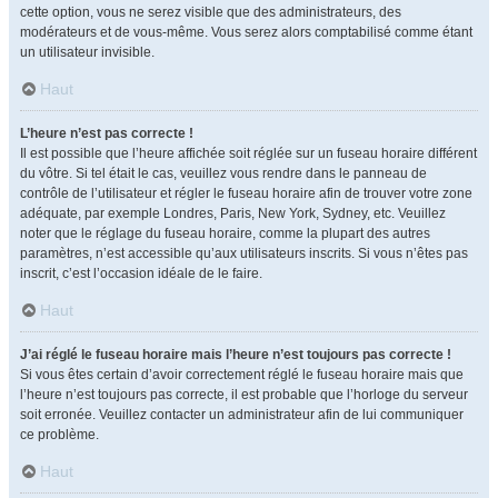
cette option, vous ne serez visible que des administrateurs, des
modérateurs et de vous-même. Vous serez alors comptabilisé comme étant
un utilisateur invisible.
Haut
L’heure n’est pas correcte !
Il est possible que l’heure affichée soit réglée sur un fuseau horaire différent
du vôtre. Si tel était le cas, veuillez vous rendre dans le panneau de
contrôle de l’utilisateur et régler le fuseau horaire afin de trouver votre zone
adéquate, par exemple Londres, Paris, New York, Sydney, etc. Veuillez
noter que le réglage du fuseau horaire, comme la plupart des autres
paramètres, n’est accessible qu’aux utilisateurs inscrits. Si vous n’êtes pas
inscrit, c’est l’occasion idéale de le faire.
Haut
J’ai réglé le fuseau horaire mais l’heure n’est toujours pas correcte !
Si vous êtes certain d’avoir correctement réglé le fuseau horaire mais que
l’heure n’est toujours pas correcte, il est probable que l’horloge du serveur
soit erronée. Veuillez contacter un administrateur afin de lui communiquer
ce problème.
Haut