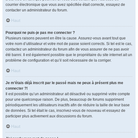
courrier électronique que vous avez spécifiée était correcte, essayez de
contacter un administrateur du forum.
Haut
Pourquoi ne puis-je pas me connecter ?
Plusieurs raisons peuvent en être la cause. Assurez-vous avant tout que
votre nom d’utilisateur et votre mot de passe soient corrects. Si tel est le cas,
contactez un administrateur du forum afin de vous assurer de ne pas avoir
été banni. Il est également possible que le propriétaire du site internet ait un
problème de configuration et qu’il soit nécessaire de la corriger.
Haut
Je m’étais déjà inscrit par le passé mais ne peux à présent plus me
connecter ?!
Il est possible qu’un administrateur ait désactivé ou supprimé votre compte
pour une quelconque raison. De plus, beaucoup de forums suppriment
périodiquement les utilisateurs inactifs afin de réduire la taille de leur base
de données. Si tel était le cas, inscrivez-vous de nouveau et essayez de
participer plus activement aux discussions du forum.
Haut