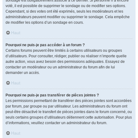
sondage est obligatoirement associé à ce dernier. Si personne n’a encore
voté, il est possible de supprimer le sondage ou de modifier ses options.
Cependant, si des votes ont été exprimés, seuls les modérateurs et les
administrateurs peuvent modifier ou supprimer le sondage. Cela empêche
de modifier les options d’un sondage en cours.
Haut
Pourquoi ne puis-je pas accéder à un forum ?
Certains forums peuvent être limités à certains utilisateurs ou groupes
d’utilisateurs. Pour consulter, rédiger, publier ou réaliser n’importe quelle
autre action, vous avez besoin des permissions adéquates. Essayez de
contacter un modérateur ou un administrateur du forum afin de lui
demander un accès.
Haut
Pourquoi ne puis-je pas transférer de pièces jointes ?
Les permissions permettant de transférer des pièces jointes sont accordées
par forum, par groupe ou par utilisateur. Les administrateurs du forum ont
peut-être désactivé le transfert de pièces jointes dans le forum concerné, ou
seuls certains groupes d’utilisateurs détiennent cette autorisation. Pour plus
d’informations, veuillez contacter un administrateur du forum.
Haut