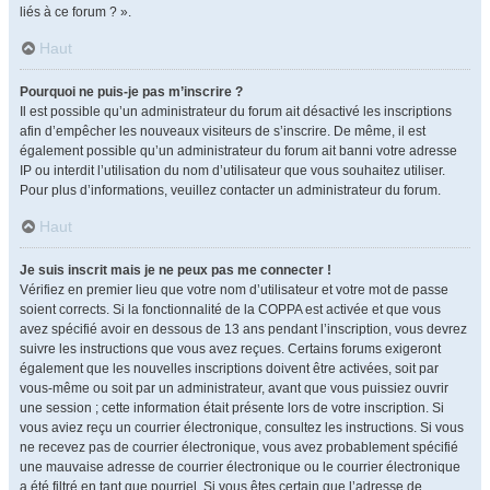
liés à ce forum ? ».
Haut
Pourquoi ne puis-je pas m’inscrire ?
Il est possible qu’un administrateur du forum ait désactivé les inscriptions
afin d’empêcher les nouveaux visiteurs de s’inscrire. De même, il est
également possible qu’un administrateur du forum ait banni votre adresse
IP ou interdit l’utilisation du nom d’utilisateur que vous souhaitez utiliser.
Pour plus d’informations, veuillez contacter un administrateur du forum.
Haut
Je suis inscrit mais je ne peux pas me connecter !
Vérifiez en premier lieu que votre nom d’utilisateur et votre mot de passe
soient corrects. Si la fonctionnalité de la COPPA est activée et que vous
avez spécifié avoir en dessous de 13 ans pendant l’inscription, vous devrez
suivre les instructions que vous avez reçues. Certains forums exigeront
également que les nouvelles inscriptions doivent être activées, soit par
vous-même ou soit par un administrateur, avant que vous puissiez ouvrir
une session ; cette information était présente lors de votre inscription. Si
vous aviez reçu un courrier électronique, consultez les instructions. Si vous
ne recevez pas de courrier électronique, vous avez probablement spécifié
une mauvaise adresse de courrier électronique ou le courrier électronique
a été filtré en tant que pourriel. Si vous êtes certain que l’adresse de