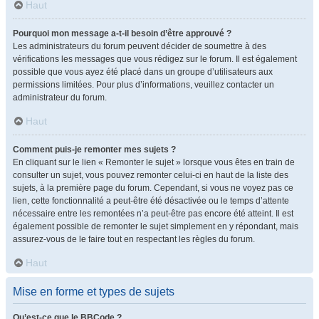
Haut
Pourquoi mon message a-t-il besoin d’être approuvé ?
Les administrateurs du forum peuvent décider de soumettre à des
vérifications les messages que vous rédigez sur le forum. Il est également
possible que vous ayez été placé dans un groupe d’utilisateurs aux
permissions limitées. Pour plus d’informations, veuillez contacter un
administrateur du forum.
Haut
Comment puis-je remonter mes sujets ?
En cliquant sur le lien « Remonter le sujet » lorsque vous êtes en train de
consulter un sujet, vous pouvez remonter celui-ci en haut de la liste des
sujets, à la première page du forum. Cependant, si vous ne voyez pas ce
lien, cette fonctionnalité a peut-être été désactivée ou le temps d’attente
nécessaire entre les remontées n’a peut-être pas encore été atteint. Il est
également possible de remonter le sujet simplement en y répondant, mais
assurez-vous de le faire tout en respectant les règles du forum.
Haut
Mise en forme et types de sujets
Qu’est-ce que le BBCode ?