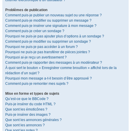
courrier électronique d’un utilisateur ?
Problèmes de publication
Comment puis-je publier un nouveau sujet ou une réponse ?
Comment puis-je modifier ou supprimer un message ?
Comment puis-je insérer une signature à mon message ?
Comment puis-je créer un sondage ?
Pourquoi ne puis-je pas ajouter plus d’options à un sondage ?
Comment puis-je modifier ou supprimer un sondage ?
Pourquoi ne puis-je pas accéder à un forum ?
Pourquoi ne puis-je pas transférer de pièces jointes ?
Pourquoi ai-je reçu un avertissement ?
Comment puis-je rapporter des messages à un modérateur ?
À quoi sert le bouton « Enregistrer comme brouillon » affiché lors de la
rédaction d’un sujet ?
Pourquoi mon message a-t-il besoin d’être approuvé ?
Comment puis-je remonter mes sujets ?
Mise en forme et types de sujets
Qu’est-ce que le BBCode ?
Puis-je insérer du code HTML ?
Que sont les émoticônes ?
Puis-je insérer des images ?
Que sont les annonces générales ?
Que sont les annonces ?
Que sont les notes ?