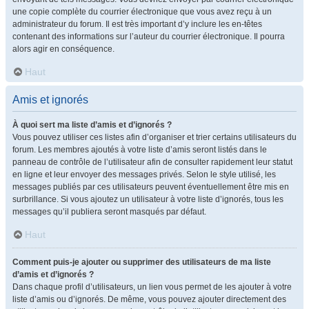
une copie complète du courrier électronique que vous avez reçu à un
administrateur du forum. Il est très important d’y inclure les en-têtes
contenant des informations sur l’auteur du courrier électronique. Il pourra
alors agir en conséquence.
Haut
Amis et ignorés
À quoi sert ma liste d’amis et d’ignorés ?
Vous pouvez utiliser ces listes afin d’organiser et trier certains utilisateurs du
forum. Les membres ajoutés à votre liste d’amis seront listés dans le
panneau de contrôle de l’utilisateur afin de consulter rapidement leur statut
en ligne et leur envoyer des messages privés. Selon le style utilisé, les
messages publiés par ces utilisateurs peuvent éventuellement être mis en
surbrillance. Si vous ajoutez un utilisateur à votre liste d’ignorés, tous les
messages qu’il publiera seront masqués par défaut.
Haut
Comment puis-je ajouter ou supprimer des utilisateurs de ma liste
d’amis et d’ignorés ?
Dans chaque profil d’utilisateurs, un lien vous permet de les ajouter à votre
liste d’amis ou d’ignorés. De même, vous pouvez ajouter directement des