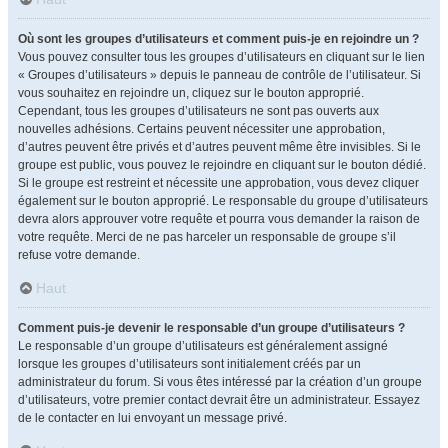
Où sont les groupes d’utilisateurs et comment puis-je en rejoindre un ?
Vous pouvez consulter tous les groupes d’utilisateurs en cliquant sur le lien
« Groupes d’utilisateurs » depuis le panneau de contrôle de l’utilisateur. Si
vous souhaitez en rejoindre un, cliquez sur le bouton approprié.
Cependant, tous les groupes d’utilisateurs ne sont pas ouverts aux
nouvelles adhésions. Certains peuvent nécessiter une approbation,
d’autres peuvent être privés et d’autres peuvent même être invisibles. Si le
groupe est public, vous pouvez le rejoindre en cliquant sur le bouton dédié.
Si le groupe est restreint et nécessite une approbation, vous devez cliquer
également sur le bouton approprié. Le responsable du groupe d’utilisateurs
devra alors approuver votre requête et pourra vous demander la raison de
votre requête. Merci de ne pas harceler un responsable de groupe s’il
refuse votre demande.
Haut
Comment puis-je devenir le responsable d’un groupe d’utilisateurs ?
Le responsable d’un groupe d’utilisateurs est généralement assigné
lorsque les groupes d’utilisateurs sont initialement créés par un
administrateur du forum. Si vous êtes intéressé par la création d’un groupe
d’utilisateurs, votre premier contact devrait être un administrateur. Essayez
de le contacter en lui envoyant un message privé.