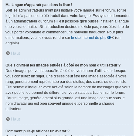
Ma langue n’apparaît pas dans la liste !
Soit les administrateurs n’ont pas installé votre langue sur le forum, soit le
logiciel n’a pas encore été traduit dans votre langue. Essayez de demander
à un administrateur du forum s’il est possible qu’il puisse installer la langue
que vous souhaitez. Si la traduction désirée n’existe pas, vous êtes libre de
vous porter volontaire et commencer une nouvelle traduction. Pour plus
d’informations, veuillez vous rendre sur
le site internet de phpBB
® (en
anglais).
Haut
Que signifient les images situées à côté de mon nom d’utilisateur ?
Deux images peuvent apparaître à côté de votre nom d’utilisateur lorsque
vous consultez un sujet. Une d’elles peut être une image associée à votre
rang, généralement représentée par des étoiles, des carrés ou des ronds.
Elle permet d’indiquer votre activité selon le nombre de messages que vous
avez publié, ou permet de différencier votre statut particulier sur le forum.
L’autre image, généralement plus grande, est une image connue sous le
nom d’avatar qui est bien souvent unique et personnelle à chaque
utilisateur.
Haut
Comment puis-je afficher un avatar ?