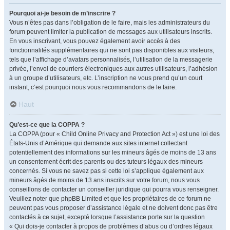
Pourquoi ai-je besoin de m’inscrire ?
Vous n’êtes pas dans l’obligation de le faire, mais les administrateurs du
forum peuvent limiter la publication de messages aux utilisateurs inscrits.
En vous inscrivant, vous pouvez également avoir accès à des
fonctionnalités supplémentaires qui ne sont pas disponibles aux visiteurs,
tels que l’affichage d’avatars personnalisés, l’utilisation de la messagerie
privée, l’envoi de courriers électroniques aux autres utilisateurs, l’adhésion
à un groupe d’utilisateurs, etc. L’inscription ne vous prend qu’un court
instant, c’est pourquoi nous vous recommandons de le faire.
Haut
Qu’est-ce que la COPPA ?
La COPPA (pour « Child Online Privacy and Protection Act ») est une loi des
États-Unis d’Amérique qui demande aux sites internet collectant
potentiellement des informations sur les mineurs âgés de moins de 13 ans
un consentement écrit des parents ou des tuteurs légaux des mineurs
concernés. Si vous ne savez pas si cette loi s’applique également aux
mineurs âgés de moins de 13 ans inscrits sur votre forum, nous vous
conseillons de contacter un conseiller juridique qui pourra vous renseigner.
Veuillez noter que phpBB Limited et que les propriétaires de ce forum ne
peuvent pas vous proposer d’assistance légale et ne doivent donc pas être
contactés à ce sujet, excepté lorsque l’assistance porte sur la question
« Qui dois-je contacter à propos de problèmes d’abus ou d’ordres légaux