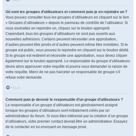
Où sont les groupes d’utilisateurs et comment puis-je en rejoindre un ?
Vous pouvez consulter tous les groupes d’utilisateurs en cliquant sur le lien
« Groupes d’utilisateurs » depuis le panneau de contrôle de l’utilisateur. Si
vous souhaitez en rejoindre un, cliquez sur le bouton approprié.
Cependant, tous les groupes d’utilisateurs ne sont pas ouverts aux
nouvelles adhésions. Certains peuvent nécessiter une approbation,
d’autres peuvent être privés et d’autres peuvent même être invisibles. Si le
groupe est public, vous pouvez le rejoindre en cliquant sur le bouton dédié.
Si le groupe est restreint et nécessite une approbation, vous devez cliquer
également sur le bouton approprié. Le responsable du groupe d’utilisateurs
devra alors approuver votre requête et pourra vous demander la raison de
votre requête. Merci de ne pas harceler un responsable de groupe s’il
refuse votre demande.
Haut
Comment puis-je devenir le responsable d’un groupe d’utilisateurs ?
Le responsable d’un groupe d’utilisateurs est généralement assigné
lorsque les groupes d’utilisateurs sont initialement créés par un
administrateur du forum. Si vous êtes intéressé par la création d’un groupe
d’utilisateurs, votre premier contact devrait être un administrateur. Essayez
de le contacter en lui envoyant un message privé.