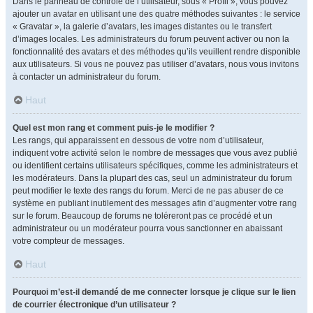
Dans le panneau de contrôle de l’utilisateur, sous « Profil », vous pouvez
ajouter un avatar en utilisant une des quatre méthodes suivantes : le service
« Gravatar », la galerie d’avatars, les images distantes ou le transfert
d’images locales. Les administrateurs du forum peuvent activer ou non la
fonctionnalité des avatars et des méthodes qu’ils veuillent rendre disponible
aux utilisateurs. Si vous ne pouvez pas utiliser d’avatars, nous vous invitons
à contacter un administrateur du forum.
Haut
Quel est mon rang et comment puis-je le modifier ?
Les rangs, qui apparaissent en dessous de votre nom d’utilisateur,
indiquent votre activité selon le nombre de messages que vous avez publié
ou identifient certains utilisateurs spécifiques, comme les administrateurs et
les modérateurs. Dans la plupart des cas, seul un administrateur du forum
peut modifier le texte des rangs du forum. Merci de ne pas abuser de ce
système en publiant inutilement des messages afin d’augmenter votre rang
sur le forum. Beaucoup de forums ne toléreront pas ce procédé et un
administrateur ou un modérateur pourra vous sanctionner en abaissant
votre compteur de messages.
Haut
Pourquoi m’est-il demandé de me connecter lorsque je clique sur le lien
de courrier électronique d’un utilisateur ?