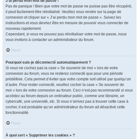
J’ai perdu mon mot de passe !
Pas de panique ! Bien que votre mot de passe ne puisse pas être récupéré,
il peut facilement être réinitialisé. Veuillez vous rendre sur la page de
connexion et cliquer sur « J’ai perdu mon mot de passe ». Suivez les
instructions et vous devriez être en mesure de pouvoir vous connecter de
nouveau rapidement.
Cependant, si vous ne pouvez pas réinitialiser votre mot de passe, nous
vous invitons à contacter un administrateur du forum.
Haut
Pourquoi suis-je déconnecté automatiquement ?
Si vous ne cochez pas la case « Se souvenir de moi » lors de votre
connexion au forum, vous ne resterez connecté que pour une période
prédéfinie. Cela permet d’éviter que votre compte soit utilisé par quelqu’un
d’autre. Pour rester connecté, veuillez cocher la case « Se souvenir de
moi » lors de votre connexion au forum. Ceci n’est pas recommandé si vous
accédez au forum depuis un ordinateur public, comme une librairie, un
cybercafé, une université, etc. Si vous n’arrivez pas à trouver cette case à
cocher, il est probable qu’un administrateur du forum ait désactivé cette
fonctionnalité.
Haut
À quoi sert « Supprimer les cookies » ?