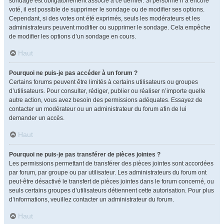
sondage est obligatoirement associé à ce dernier. Si personne n’a encore
voté, il est possible de supprimer le sondage ou de modifier ses options.
Cependant, si des votes ont été exprimés, seuls les modérateurs et les
administrateurs peuvent modifier ou supprimer le sondage. Cela empêche
de modifier les options d’un sondage en cours.
Haut
Pourquoi ne puis-je pas accéder à un forum ?
Certains forums peuvent être limités à certains utilisateurs ou groupes
d’utilisateurs. Pour consulter, rédiger, publier ou réaliser n’importe quelle
autre action, vous avez besoin des permissions adéquates. Essayez de
contacter un modérateur ou un administrateur du forum afin de lui
demander un accès.
Haut
Pourquoi ne puis-je pas transférer de pièces jointes ?
Les permissions permettant de transférer des pièces jointes sont accordées
par forum, par groupe ou par utilisateur. Les administrateurs du forum ont
peut-être désactivé le transfert de pièces jointes dans le forum concerné, ou
seuls certains groupes d’utilisateurs détiennent cette autorisation. Pour plus
d’informations, veuillez contacter un administrateur du forum.
Haut