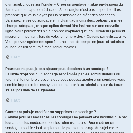
d’un sujet, cliquez sur l’onglet « Créer un sondage » situé en-dessous du
formulaire principal de rédaction. Si cet onglet n’est pas disponible, il est
probable que vous n’ayez pas la permission de créer des sondages.
Saisissez le titre du sondage en incluant au moins deux options dans les
champs adéquats, chaque option devant être insérée sur une nouvelle
ligne. Vous pouvez définir le nombre d’options que les utilisateurs peuvent
insérer en modifiant, lors du vote, le nombre des « Options par utilisateur ».
Vous pouvez également spécifier une limite de temps en jours et autoriser
ou non les utilisateurs à modifier leurs votes.
Haut
Pourquoi ne puis-je pas ajouter plus d’options à un sondage ?
La limite d’options d’un sondage est décidée par les administrateurs du
forum. Si le nombre d’options que vous pouvez ajouter à un sondage vous
semble trop restreint, essayez de demander à un administrateur du forum
s’il est possible de l’augmenter.
Haut
Comment puis-je modifier ou supprimer un sondage ?
Comme pour les messages, les sondages ne peuvent être modifiés que par
leur auteur, les modérateurs et les administrateurs. Pour modifier un
sondage, modifiez tout simplement le premier message du sujet car le