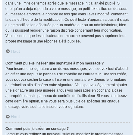
dans une limite de temps après que le message initial ait été publié. Si
quelqu’un a déjà répondu à votre message, un petit texte situé en dessous
du message affichera le nombre de fois que vous l’avez modifié, contenant
la date et l’heure de la modification. Ce petit texte n’apparaîtra pas s’il s’agit
d’une modification effectuée par un modérateur ou un administrateur, bien
qu’ils puissent rédiger une raison discrète concernant leur modification.
Veuillez noter que les utilisateurs normaux ne peuvent pas supprimer leur
propre message si une réponse a été publiée.
Haut
Comment puis-je insérer une signature à mon message ?
Pour insérer une signature à un de vos messages, vous devez tout d’abord
en créer une depuis le panneau de contrôle de l’utilisateur. Une fois créée,
vous pouvez cocher la case « Insérer une signature » depuis le formulaire
de rédaction afin d’insérer votre signature. Vous pouvez également ajouter
une signature qui sera insérée à tous vos messages en cochant la case
appropriée dans le panneau de contrôle de l’utilisateur. Si vous choisissez
cette dernière option, il ne vous sera plus utile de spécifier sur chaque
message votre souhait d’insérer votre signature.
Haut
Comment puis-je créer un sondage ?
Lorsque vous rédigez un nouveau sujet ou modifiez le premier message