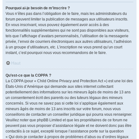
Pourquoi ai-je besoin de m’inscrire ?
Vous n’êtes pas dans l’obligation de le faire, mais les administrateurs du
forum peuvent limiter la publication de messages aux utilisateurs inscrits.
En vous inscrivant, vous pouvez également avoir accès à des
fonctionnalités supplémentaires qui ne sont pas disponibles aux visiteurs,
tels que l’affichage d’avatars personnalisés, l’utilisation de la messagerie
privée, l’envoi de courriers électroniques aux autres utilisateurs, l’adhésion
à un groupe d’utilisateurs, etc. L’inscription ne vous prend qu’un court
instant, c’est pourquoi nous vous recommandons de le faire.
Haut
Qu’est-ce que la COPPA ?
La COPPA (pour « Child Online Privacy and Protection Act ») est une loi des
États-Unis d’Amérique qui demande aux sites internet collectant
potentiellement des informations sur les mineurs âgés de moins de 13 ans
un consentement écrit des parents ou des tuteurs légaux des mineurs
concernés. Si vous ne savez pas si cette loi s’applique également aux
mineurs âgés de moins de 13 ans inscrits sur votre forum, nous vous
conseillons de contacter un conseiller juridique qui pourra vous renseigner.
Veuillez noter que phpBB Limited et que les propriétaires de ce forum ne
peuvent pas vous proposer d’assistance légale et ne doivent donc pas être
contactés à ce sujet, excepté lorsque l’assistance porte sur la question
« Qui dois-je contacter à propos de problèmes d’abus ou d’ordres légaux