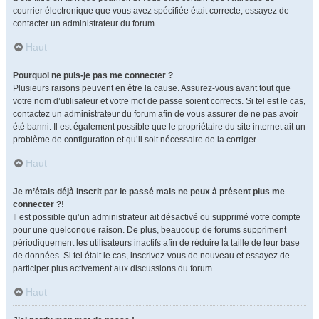
courrier électronique que vous avez spécifiée était correcte, essayez de
contacter un administrateur du forum.
Haut
Pourquoi ne puis-je pas me connecter ?
Plusieurs raisons peuvent en être la cause. Assurez-vous avant tout que
votre nom d’utilisateur et votre mot de passe soient corrects. Si tel est le cas,
contactez un administrateur du forum afin de vous assurer de ne pas avoir
été banni. Il est également possible que le propriétaire du site internet ait un
problème de configuration et qu’il soit nécessaire de la corriger.
Haut
Je m’étais déjà inscrit par le passé mais ne peux à présent plus me
connecter ?!
Il est possible qu’un administrateur ait désactivé ou supprimé votre compte
pour une quelconque raison. De plus, beaucoup de forums suppriment
périodiquement les utilisateurs inactifs afin de réduire la taille de leur base
de données. Si tel était le cas, inscrivez-vous de nouveau et essayez de
participer plus activement aux discussions du forum.
Haut