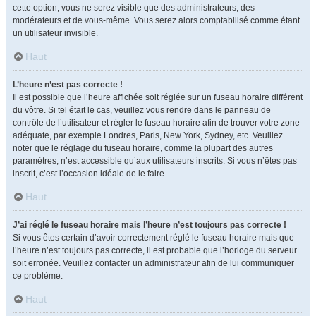
cette option, vous ne serez visible que des administrateurs, des
modérateurs et de vous-même. Vous serez alors comptabilisé comme étant
un utilisateur invisible.
Haut
L’heure n’est pas correcte !
Il est possible que l’heure affichée soit réglée sur un fuseau horaire différent
du vôtre. Si tel était le cas, veuillez vous rendre dans le panneau de
contrôle de l’utilisateur et régler le fuseau horaire afin de trouver votre zone
adéquate, par exemple Londres, Paris, New York, Sydney, etc. Veuillez
noter que le réglage du fuseau horaire, comme la plupart des autres
paramètres, n’est accessible qu’aux utilisateurs inscrits. Si vous n’êtes pas
inscrit, c’est l’occasion idéale de le faire.
Haut
J’ai réglé le fuseau horaire mais l’heure n’est toujours pas correcte !
Si vous êtes certain d’avoir correctement réglé le fuseau horaire mais que
l’heure n’est toujours pas correcte, il est probable que l’horloge du serveur
soit erronée. Veuillez contacter un administrateur afin de lui communiquer
ce problème.
Haut