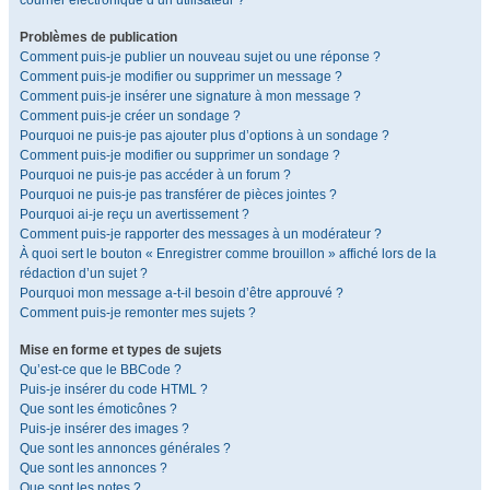
courrier électronique d’un utilisateur ?
Problèmes de publication
Comment puis-je publier un nouveau sujet ou une réponse ?
Comment puis-je modifier ou supprimer un message ?
Comment puis-je insérer une signature à mon message ?
Comment puis-je créer un sondage ?
Pourquoi ne puis-je pas ajouter plus d’options à un sondage ?
Comment puis-je modifier ou supprimer un sondage ?
Pourquoi ne puis-je pas accéder à un forum ?
Pourquoi ne puis-je pas transférer de pièces jointes ?
Pourquoi ai-je reçu un avertissement ?
Comment puis-je rapporter des messages à un modérateur ?
À quoi sert le bouton « Enregistrer comme brouillon » affiché lors de la
rédaction d’un sujet ?
Pourquoi mon message a-t-il besoin d’être approuvé ?
Comment puis-je remonter mes sujets ?
Mise en forme et types de sujets
Qu’est-ce que le BBCode ?
Puis-je insérer du code HTML ?
Que sont les émoticônes ?
Puis-je insérer des images ?
Que sont les annonces générales ?
Que sont les annonces ?
Que sont les notes ?