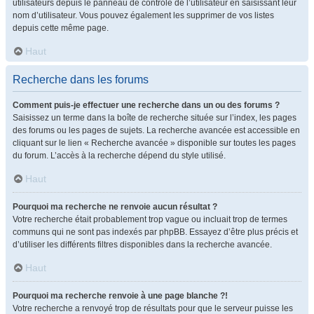
utilisateurs depuis le panneau de contrôle de l’utilisateur en saisissant leur
nom d’utilisateur. Vous pouvez également les supprimer de vos listes
depuis cette même page.
Haut
Recherche dans les forums
Comment puis-je effectuer une recherche dans un ou des forums ?
Saisissez un terme dans la boîte de recherche située sur l’index, les pages
des forums ou les pages de sujets. La recherche avancée est accessible en
cliquant sur le lien « Recherche avancée » disponible sur toutes les pages
du forum. L’accès à la recherche dépend du style utilisé.
Haut
Pourquoi ma recherche ne renvoie aucun résultat ?
Votre recherche était probablement trop vague ou incluait trop de termes
communs qui ne sont pas indexés par phpBB. Essayez d’être plus précis et
d’utiliser les différents filtres disponibles dans la recherche avancée.
Haut
Pourquoi ma recherche renvoie à une page blanche ?!
Votre recherche a renvoyé trop de résultats pour que le serveur puisse les