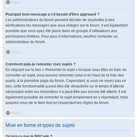
Haut
Pourquoi mon message a-t-il besoin d’être approuvé ?
Les administrateurs du forum peuvent décider de soumettre à des
vérifications les messages que vous rédigez sur le forum. Il est également
possible que vous ayez été placé dans un groupe d’utilisateurs aux
permissions limitées. Pour plus d’informations, veuillez contacter un
administrateur du forum.
Haut
Comment puis-je remonter mes sujets ?
En cliquant sur le lien « Remonter le sujet » lorsque vous êtes en train de
consulter un sujet, vous pouvez remonter celui-ci en haut de la liste des
sujets, à la première page du forum. Cependant, si vous ne voyez pas ce
lien, cette fonctionnalité a peut-être été désactivée ou le temps d’attente
nécessaire entre les remontées n’a peut-être pas encore été atteint. Il est
également possible de remonter le sujet simplement en y répondant, mais
assurez-vous de le faire tout en respectant les règles du forum.
Haut
Mise en forme et types de sujets
Qu’est-ce que le BBCode ?