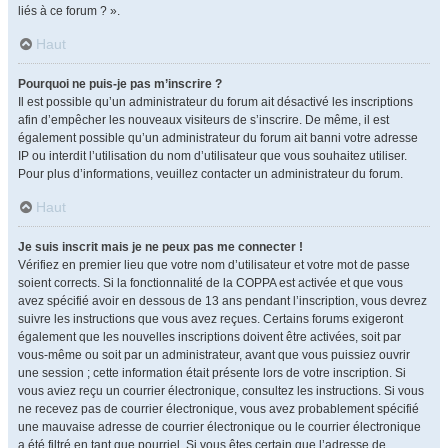
liés à ce forum ? ».
Haut
Pourquoi ne puis-je pas m’inscrire ?
Il est possible qu’un administrateur du forum ait désactivé les inscriptions
afin d’empêcher les nouveaux visiteurs de s’inscrire. De même, il est
également possible qu’un administrateur du forum ait banni votre adresse
IP ou interdit l’utilisation du nom d’utilisateur que vous souhaitez utiliser.
Pour plus d’informations, veuillez contacter un administrateur du forum.
Haut
Je suis inscrit mais je ne peux pas me connecter !
Vérifiez en premier lieu que votre nom d’utilisateur et votre mot de passe
soient corrects. Si la fonctionnalité de la COPPA est activée et que vous
avez spécifié avoir en dessous de 13 ans pendant l’inscription, vous devrez
suivre les instructions que vous avez reçues. Certains forums exigeront
également que les nouvelles inscriptions doivent être activées, soit par
vous-même ou soit par un administrateur, avant que vous puissiez ouvrir
une session ; cette information était présente lors de votre inscription. Si
vous aviez reçu un courrier électronique, consultez les instructions. Si vous
ne recevez pas de courrier électronique, vous avez probablement spécifié
une mauvaise adresse de courrier électronique ou le courrier électronique
a été filtré en tant que pourriel. Si vous êtes certain que l’adresse de