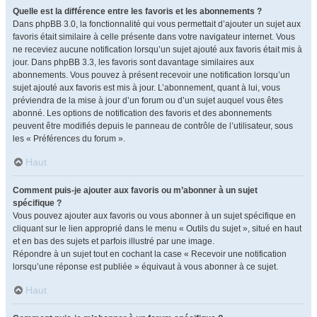
Quelle est la différence entre les favoris et les abonnements ?
Dans phpBB 3.0, la fonctionnalité qui vous permettait d’ajouter un sujet aux
favoris était similaire à celle présente dans votre navigateur internet. Vous
ne receviez aucune notification lorsqu’un sujet ajouté aux favoris était mis à
jour. Dans phpBB 3.3, les favoris sont davantage similaires aux
abonnements. Vous pouvez à présent recevoir une notification lorsqu’un
sujet ajouté aux favoris est mis à jour. L’abonnement, quant à lui, vous
préviendra de la mise à jour d’un forum ou d’un sujet auquel vous êtes
abonné. Les options de notification des favoris et des abonnements
peuvent être modifiés depuis le panneau de contrôle de l’utilisateur, sous
les « Préférences du forum ».
Haut
Comment puis-je ajouter aux favoris ou m’abonner à un sujet
spécifique ?
Vous pouvez ajouter aux favoris ou vous abonner à un sujet spécifique en
cliquant sur le lien approprié dans le menu « Outils du sujet », situé en haut
et en bas des sujets et parfois illustré par une image.
Répondre à un sujet tout en cochant la case « Recevoir une notification
lorsqu’une réponse est publiée » équivaut à vous abonner à ce sujet.
Haut