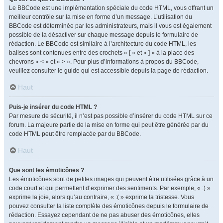
Le BBCode est une implémentation spéciale du code HTML, vous offrant un
meilleur contrôle sur la mise en forme d’un message. L’utilisation du
BBCode est déterminée par les administrateurs, mais il vous est également
possible de la désactiver sur chaque message depuis le formulaire de
rédaction. Le BBCode est similaire à l’architecture du code HTML, les
balises sont contenues entre des crochets « [ » et « ] » à la place des
chevrons « < » et « > ». Pour plus d’informations à propos du BBCode,
veuillez consulter le guide qui est accessible depuis la page de rédaction.
Haut
Puis-je insérer du code HTML ?
Par mesure de sécurité, il n’est pas possible d’insérer du code HTML sur ce
forum. La majeure partie de la mise en forme qui peut être générée par du
code HTML peut être remplacée par du BBCode.
Haut
Que sont les émoticônes ?
Les émoticônes sont de petites images qui peuvent être utilisées grâce à un
code court et qui permettent d’exprimer des sentiments. Par exemple, « :) »
exprime la joie, alors qu’au contraire, « :( » exprime la tristesse. Vous
pouvez consulter la liste complète des émoticônes depuis le formulaire de
rédaction. Essayez cependant de ne pas abuser des émoticônes, elles