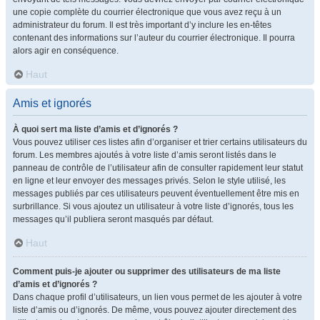
une copie complète du courrier électronique que vous avez reçu à un
administrateur du forum. Il est très important d’y inclure les en-têtes
contenant des informations sur l’auteur du courrier électronique. Il pourra
alors agir en conséquence.
Haut
Amis et ignorés
À quoi sert ma liste d’amis et d’ignorés ?
Vous pouvez utiliser ces listes afin d’organiser et trier certains utilisateurs du
forum. Les membres ajoutés à votre liste d’amis seront listés dans le
panneau de contrôle de l’utilisateur afin de consulter rapidement leur statut
en ligne et leur envoyer des messages privés. Selon le style utilisé, les
messages publiés par ces utilisateurs peuvent éventuellement être mis en
surbrillance. Si vous ajoutez un utilisateur à votre liste d’ignorés, tous les
messages qu’il publiera seront masqués par défaut.
Haut
Comment puis-je ajouter ou supprimer des utilisateurs de ma liste
d’amis et d’ignorés ?
Dans chaque profil d’utilisateurs, un lien vous permet de les ajouter à votre
liste d’amis ou d’ignorés. De même, vous pouvez ajouter directement des