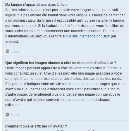
Ma langue n’apparaît pas dans la liste !
Soit les administrateurs n’ont pas installé votre langue sur le forum, soit le
logiciel n’a pas encore été traduit dans votre langue. Essayez de demander
à un administrateur du forum s’il est possible qu’il puisse installer la langue
que vous souhaitez. Si la traduction désirée n’existe pas, vous êtes libre de
vous porter volontaire et commencer une nouvelle traduction. Pour plus
d’informations, veuillez vous rendre sur
le site internet de phpBB
® (en
anglais).
Haut
Que signifient les images situées à côté de mon nom d’utilisateur ?
Deux images peuvent apparaître à côté de votre nom d’utilisateur lorsque
vous consultez un sujet. Une d’elles peut être une image associée à votre
rang, généralement représentée par des étoiles, des carrés ou des ronds.
Elle permet d’indiquer votre activité selon le nombre de messages que vous
avez publié, ou permet de différencier votre statut particulier sur le forum.
L’autre image, généralement plus grande, est une image connue sous le
nom d’avatar qui est bien souvent unique et personnelle à chaque
utilisateur.
Haut
Comment puis-je afficher un avatar ?