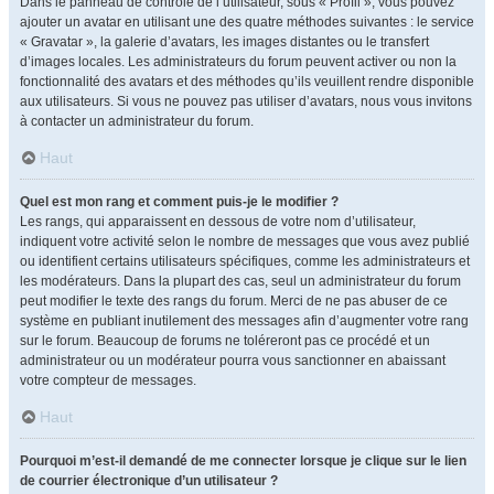
Dans le panneau de contrôle de l’utilisateur, sous « Profil », vous pouvez
ajouter un avatar en utilisant une des quatre méthodes suivantes : le service
« Gravatar », la galerie d’avatars, les images distantes ou le transfert
d’images locales. Les administrateurs du forum peuvent activer ou non la
fonctionnalité des avatars et des méthodes qu’ils veuillent rendre disponible
aux utilisateurs. Si vous ne pouvez pas utiliser d’avatars, nous vous invitons
à contacter un administrateur du forum.
Haut
Quel est mon rang et comment puis-je le modifier ?
Les rangs, qui apparaissent en dessous de votre nom d’utilisateur,
indiquent votre activité selon le nombre de messages que vous avez publié
ou identifient certains utilisateurs spécifiques, comme les administrateurs et
les modérateurs. Dans la plupart des cas, seul un administrateur du forum
peut modifier le texte des rangs du forum. Merci de ne pas abuser de ce
système en publiant inutilement des messages afin d’augmenter votre rang
sur le forum. Beaucoup de forums ne toléreront pas ce procédé et un
administrateur ou un modérateur pourra vous sanctionner en abaissant
votre compteur de messages.
Haut
Pourquoi m’est-il demandé de me connecter lorsque je clique sur le lien
de courrier électronique d’un utilisateur ?