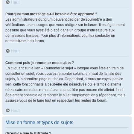
Haut
Pourquoi mon message a-t-il besoin d’être approuvé ?
Les administrateurs du forum peuvent décider de soumettre à des
vérifications les messages que vous rédigez sur le forum. Il est également
possible que vous ayez été placé dans un groupe d’utilisateurs aux
permissions limitées. Pour plus d’informations, veuillez contacter un
administrateur du forum.
Haut
Comment puis-je remonter mes sujets ?
En cliquant sur le lien « Remonter le sujet » lorsque vous êtes en train de
consulter un sujet, vous pouvez remonter celui-ci en haut de la liste des
sujets, à la première page du forum. Cependant, si vous ne voyez pas ce
lien, cette fonctionnalité a peut-être été désactivée ou le temps d’attente
nécessaire entre les remontées n’a peut-être pas encore été atteint. Il est
également possible de remonter le sujet simplement en y répondant, mais
assurez-vous de le faire tout en respectant les règles du forum.
Haut
Mise en forme et types de sujets
Qu’est-ce que le BBCode ?