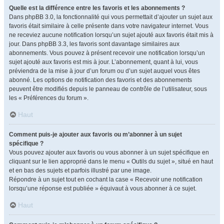
Quelle est la différence entre les favoris et les abonnements ?
Dans phpBB 3.0, la fonctionnalité qui vous permettait d’ajouter un sujet aux
favoris était similaire à celle présente dans votre navigateur internet. Vous
ne receviez aucune notification lorsqu’un sujet ajouté aux favoris était mis à
jour. Dans phpBB 3.3, les favoris sont davantage similaires aux
abonnements. Vous pouvez à présent recevoir une notification lorsqu’un
sujet ajouté aux favoris est mis à jour. L’abonnement, quant à lui, vous
préviendra de la mise à jour d’un forum ou d’un sujet auquel vous êtes
abonné. Les options de notification des favoris et des abonnements
peuvent être modifiés depuis le panneau de contrôle de l’utilisateur, sous
les « Préférences du forum ».
Haut
Comment puis-je ajouter aux favoris ou m’abonner à un sujet
spécifique ?
Vous pouvez ajouter aux favoris ou vous abonner à un sujet spécifique en
cliquant sur le lien approprié dans le menu « Outils du sujet », situé en haut
et en bas des sujets et parfois illustré par une image.
Répondre à un sujet tout en cochant la case « Recevoir une notification
lorsqu’une réponse est publiée » équivaut à vous abonner à ce sujet.
Haut