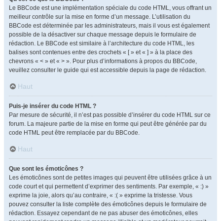
Le BBCode est une implémentation spéciale du code HTML, vous offrant un
meilleur contrôle sur la mise en forme d’un message. L’utilisation du
BBCode est déterminée par les administrateurs, mais il vous est également
possible de la désactiver sur chaque message depuis le formulaire de
rédaction. Le BBCode est similaire à l’architecture du code HTML, les
balises sont contenues entre des crochets « [ » et « ] » à la place des
chevrons « < » et « > ». Pour plus d’informations à propos du BBCode,
veuillez consulter le guide qui est accessible depuis la page de rédaction.
Haut
Puis-je insérer du code HTML ?
Par mesure de sécurité, il n’est pas possible d’insérer du code HTML sur ce
forum. La majeure partie de la mise en forme qui peut être générée par du
code HTML peut être remplacée par du BBCode.
Haut
Que sont les émoticônes ?
Les émoticônes sont de petites images qui peuvent être utilisées grâce à un
code court et qui permettent d’exprimer des sentiments. Par exemple, « :) »
exprime la joie, alors qu’au contraire, « :( » exprime la tristesse. Vous
pouvez consulter la liste complète des émoticônes depuis le formulaire de
rédaction. Essayez cependant de ne pas abuser des émoticônes, elles