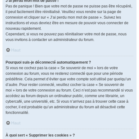
J’ai perdu mon mot de passe !
Pas de panique ! Bien que votre mot de passe ne puisse pas être récupéré,
il peut facilement être réinitialisé. Veuillez vous rendre sur la page de
connexion et cliquer sur « J’ai perdu mon mot de passe ». Suivez les
instructions et vous devriez être en mesure de pouvoir vous connecter de
nouveau rapidement.
Cependant, si vous ne pouvez pas réinitialiser votre mot de passe, nous
vous invitons à contacter un administrateur du forum.
Haut
Pourquoi suis-je déconnecté automatiquement ?
Si vous ne cochez pas la case « Se souvenir de moi » lors de votre
connexion au forum, vous ne resterez connecté que pour une période
prédéfinie. Cela permet d’éviter que votre compte soit utilisé par quelqu’un
d’autre. Pour rester connecté, veuillez cocher la case « Se souvenir de
moi » lors de votre connexion au forum. Ceci n’est pas recommandé si vous
accédez au forum depuis un ordinateur public, comme une librairie, un
cybercafé, une université, etc. Si vous n’arrivez pas à trouver cette case à
cocher, il est probable qu’un administrateur du forum ait désactivé cette
fonctionnalité.
Haut
À quoi sert « Supprimer les cookies » ?