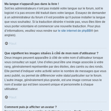
Ma langue n’apparaît pas dans la liste !
Soit les administrateurs n’ont pas installé votre langue sur le forum, soit le
logiciel n’a pas encore été traduit dans votre langue. Essayez de demander
à un administrateur du forum s’il est possible qu’il puisse installer la langue
que vous souhaitez. Si la traduction désirée n’existe pas, vous êtes libre de
vous porter volontaire et commencer une nouvelle traduction. Pour plus
d’informations, veuillez vous rendre sur
le site internet de phpBB
® (en
anglais).
Haut
Que signifient les images situées à côté de mon nom d’utilisateur ?
Deux images peuvent apparaître à côté de votre nom d’utilisateur lorsque
vous consultez un sujet. Une d’elles peut être une image associée à votre
rang, généralement représentée par des étoiles, des carrés ou des ronds.
Elle permet d’indiquer votre activité selon le nombre de messages que vous
avez publié, ou permet de différencier votre statut particulier sur le forum.
L’autre image, généralement plus grande, est une image connue sous le
nom d’avatar qui est bien souvent unique et personnelle à chaque
utilisateur.
Haut
Comment puis-je afficher un avatar ?