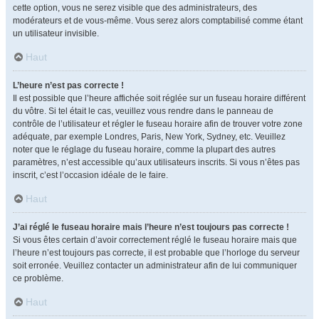
cette option, vous ne serez visible que des administrateurs, des
modérateurs et de vous-même. Vous serez alors comptabilisé comme étant
un utilisateur invisible.
Haut
L’heure n’est pas correcte !
Il est possible que l’heure affichée soit réglée sur un fuseau horaire différent
du vôtre. Si tel était le cas, veuillez vous rendre dans le panneau de
contrôle de l’utilisateur et régler le fuseau horaire afin de trouver votre zone
adéquate, par exemple Londres, Paris, New York, Sydney, etc. Veuillez
noter que le réglage du fuseau horaire, comme la plupart des autres
paramètres, n’est accessible qu’aux utilisateurs inscrits. Si vous n’êtes pas
inscrit, c’est l’occasion idéale de le faire.
Haut
J’ai réglé le fuseau horaire mais l’heure n’est toujours pas correcte !
Si vous êtes certain d’avoir correctement réglé le fuseau horaire mais que
l’heure n’est toujours pas correcte, il est probable que l’horloge du serveur
soit erronée. Veuillez contacter un administrateur afin de lui communiquer
ce problème.
Haut