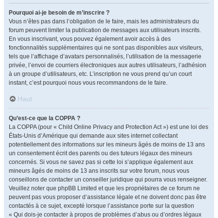
Pourquoi ai-je besoin de m’inscrire ?
Vous n’êtes pas dans l’obligation de le faire, mais les administrateurs du
forum peuvent limiter la publication de messages aux utilisateurs inscrits.
En vous inscrivant, vous pouvez également avoir accès à des
fonctionnalités supplémentaires qui ne sont pas disponibles aux visiteurs,
tels que l’affichage d’avatars personnalisés, l’utilisation de la messagerie
privée, l’envoi de courriers électroniques aux autres utilisateurs, l’adhésion
à un groupe d’utilisateurs, etc. L’inscription ne vous prend qu’un court
instant, c’est pourquoi nous vous recommandons de le faire.
Haut
Qu’est-ce que la COPPA ?
La COPPA (pour « Child Online Privacy and Protection Act ») est une loi des
États-Unis d’Amérique qui demande aux sites internet collectant
potentiellement des informations sur les mineurs âgés de moins de 13 ans
un consentement écrit des parents ou des tuteurs légaux des mineurs
concernés. Si vous ne savez pas si cette loi s’applique également aux
mineurs âgés de moins de 13 ans inscrits sur votre forum, nous vous
conseillons de contacter un conseiller juridique qui pourra vous renseigner.
Veuillez noter que phpBB Limited et que les propriétaires de ce forum ne
peuvent pas vous proposer d’assistance légale et ne doivent donc pas être
contactés à ce sujet, excepté lorsque l’assistance porte sur la question
« Qui dois-je contacter à propos de problèmes d’abus ou d’ordres légaux