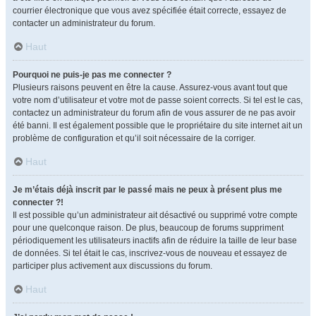
courrier électronique que vous avez spécifiée était correcte, essayez de
contacter un administrateur du forum.
Haut
Pourquoi ne puis-je pas me connecter ?
Plusieurs raisons peuvent en être la cause. Assurez-vous avant tout que
votre nom d’utilisateur et votre mot de passe soient corrects. Si tel est le cas,
contactez un administrateur du forum afin de vous assurer de ne pas avoir
été banni. Il est également possible que le propriétaire du site internet ait un
problème de configuration et qu’il soit nécessaire de la corriger.
Haut
Je m’étais déjà inscrit par le passé mais ne peux à présent plus me
connecter ?!
Il est possible qu’un administrateur ait désactivé ou supprimé votre compte
pour une quelconque raison. De plus, beaucoup de forums suppriment
périodiquement les utilisateurs inactifs afin de réduire la taille de leur base
de données. Si tel était le cas, inscrivez-vous de nouveau et essayez de
participer plus activement aux discussions du forum.
Haut