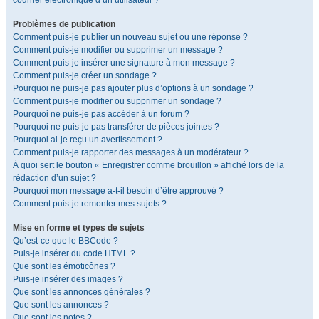
courrier électronique d’un utilisateur ?
Problèmes de publication
Comment puis-je publier un nouveau sujet ou une réponse ?
Comment puis-je modifier ou supprimer un message ?
Comment puis-je insérer une signature à mon message ?
Comment puis-je créer un sondage ?
Pourquoi ne puis-je pas ajouter plus d’options à un sondage ?
Comment puis-je modifier ou supprimer un sondage ?
Pourquoi ne puis-je pas accéder à un forum ?
Pourquoi ne puis-je pas transférer de pièces jointes ?
Pourquoi ai-je reçu un avertissement ?
Comment puis-je rapporter des messages à un modérateur ?
À quoi sert le bouton « Enregistrer comme brouillon » affiché lors de la
rédaction d’un sujet ?
Pourquoi mon message a-t-il besoin d’être approuvé ?
Comment puis-je remonter mes sujets ?
Mise en forme et types de sujets
Qu’est-ce que le BBCode ?
Puis-je insérer du code HTML ?
Que sont les émoticônes ?
Puis-je insérer des images ?
Que sont les annonces générales ?
Que sont les annonces ?
Que sont les notes ?