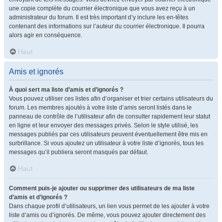
une copie complète du courrier électronique que vous avez reçu à un
administrateur du forum. Il est très important d’y inclure les en-têtes
contenant des informations sur l’auteur du courrier électronique. Il pourra
alors agir en conséquence.
Haut
Amis et ignorés
À quoi sert ma liste d’amis et d’ignorés ?
Vous pouvez utiliser ces listes afin d’organiser et trier certains utilisateurs du
forum. Les membres ajoutés à votre liste d’amis seront listés dans le
panneau de contrôle de l’utilisateur afin de consulter rapidement leur statut
en ligne et leur envoyer des messages privés. Selon le style utilisé, les
messages publiés par ces utilisateurs peuvent éventuellement être mis en
surbrillance. Si vous ajoutez un utilisateur à votre liste d’ignorés, tous les
messages qu’il publiera seront masqués par défaut.
Haut
Comment puis-je ajouter ou supprimer des utilisateurs de ma liste
d’amis et d’ignorés ?
Dans chaque profil d’utilisateurs, un lien vous permet de les ajouter à votre
liste d’amis ou d’ignorés. De même, vous pouvez ajouter directement des