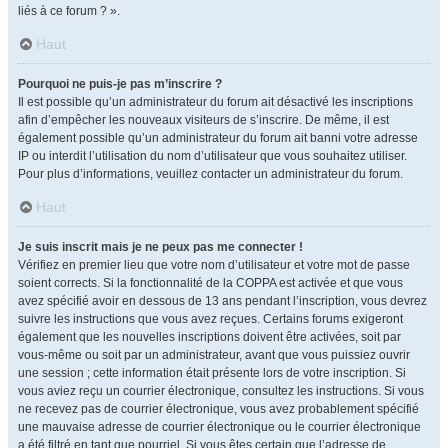
liés à ce forum ? ».
Haut
Pourquoi ne puis-je pas m’inscrire ?
Il est possible qu’un administrateur du forum ait désactivé les inscriptions
afin d’empêcher les nouveaux visiteurs de s’inscrire. De même, il est
également possible qu’un administrateur du forum ait banni votre adresse
IP ou interdit l’utilisation du nom d’utilisateur que vous souhaitez utiliser.
Pour plus d’informations, veuillez contacter un administrateur du forum.
Haut
Je suis inscrit mais je ne peux pas me connecter !
Vérifiez en premier lieu que votre nom d’utilisateur et votre mot de passe
soient corrects. Si la fonctionnalité de la COPPA est activée et que vous
avez spécifié avoir en dessous de 13 ans pendant l’inscription, vous devrez
suivre les instructions que vous avez reçues. Certains forums exigeront
également que les nouvelles inscriptions doivent être activées, soit par
vous-même ou soit par un administrateur, avant que vous puissiez ouvrir
une session ; cette information était présente lors de votre inscription. Si
vous aviez reçu un courrier électronique, consultez les instructions. Si vous
ne recevez pas de courrier électronique, vous avez probablement spécifié
une mauvaise adresse de courrier électronique ou le courrier électronique
a été filtré en tant que pourriel. Si vous êtes certain que l’adresse de