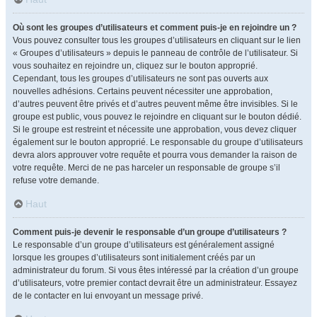
Où sont les groupes d’utilisateurs et comment puis-je en rejoindre un ?
Vous pouvez consulter tous les groupes d’utilisateurs en cliquant sur le lien
« Groupes d’utilisateurs » depuis le panneau de contrôle de l’utilisateur. Si
vous souhaitez en rejoindre un, cliquez sur le bouton approprié.
Cependant, tous les groupes d’utilisateurs ne sont pas ouverts aux
nouvelles adhésions. Certains peuvent nécessiter une approbation,
d’autres peuvent être privés et d’autres peuvent même être invisibles. Si le
groupe est public, vous pouvez le rejoindre en cliquant sur le bouton dédié.
Si le groupe est restreint et nécessite une approbation, vous devez cliquer
également sur le bouton approprié. Le responsable du groupe d’utilisateurs
devra alors approuver votre requête et pourra vous demander la raison de
votre requête. Merci de ne pas harceler un responsable de groupe s’il
refuse votre demande.
Haut
Comment puis-je devenir le responsable d’un groupe d’utilisateurs ?
Le responsable d’un groupe d’utilisateurs est généralement assigné
lorsque les groupes d’utilisateurs sont initialement créés par un
administrateur du forum. Si vous êtes intéressé par la création d’un groupe
d’utilisateurs, votre premier contact devrait être un administrateur. Essayez
de le contacter en lui envoyant un message privé.