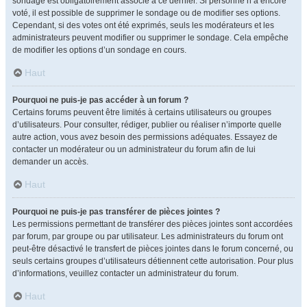
sondage est obligatoirement associé à ce dernier. Si personne n’a encore
voté, il est possible de supprimer le sondage ou de modifier ses options.
Cependant, si des votes ont été exprimés, seuls les modérateurs et les
administrateurs peuvent modifier ou supprimer le sondage. Cela empêche
de modifier les options d’un sondage en cours.
Haut
Pourquoi ne puis-je pas accéder à un forum ?
Certains forums peuvent être limités à certains utilisateurs ou groupes
d’utilisateurs. Pour consulter, rédiger, publier ou réaliser n’importe quelle
autre action, vous avez besoin des permissions adéquates. Essayez de
contacter un modérateur ou un administrateur du forum afin de lui
demander un accès.
Haut
Pourquoi ne puis-je pas transférer de pièces jointes ?
Les permissions permettant de transférer des pièces jointes sont accordées
par forum, par groupe ou par utilisateur. Les administrateurs du forum ont
peut-être désactivé le transfert de pièces jointes dans le forum concerné, ou
seuls certains groupes d’utilisateurs détiennent cette autorisation. Pour plus
d’informations, veuillez contacter un administrateur du forum.
Haut