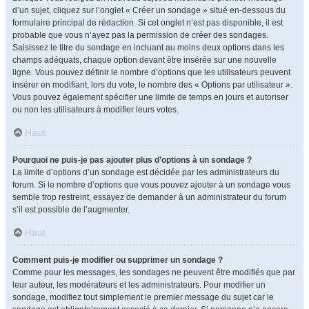
d’un sujet, cliquez sur l’onglet « Créer un sondage » situé en-dessous du
formulaire principal de rédaction. Si cet onglet n’est pas disponible, il est
probable que vous n’ayez pas la permission de créer des sondages.
Saisissez le titre du sondage en incluant au moins deux options dans les
champs adéquats, chaque option devant être insérée sur une nouvelle
ligne. Vous pouvez définir le nombre d’options que les utilisateurs peuvent
insérer en modifiant, lors du vote, le nombre des « Options par utilisateur ».
Vous pouvez également spécifier une limite de temps en jours et autoriser
ou non les utilisateurs à modifier leurs votes.
Haut
Pourquoi ne puis-je pas ajouter plus d’options à un sondage ?
La limite d’options d’un sondage est décidée par les administrateurs du
forum. Si le nombre d’options que vous pouvez ajouter à un sondage vous
semble trop restreint, essayez de demander à un administrateur du forum
s’il est possible de l’augmenter.
Haut
Comment puis-je modifier ou supprimer un sondage ?
Comme pour les messages, les sondages ne peuvent être modifiés que par
leur auteur, les modérateurs et les administrateurs. Pour modifier un
sondage, modifiez tout simplement le premier message du sujet car le