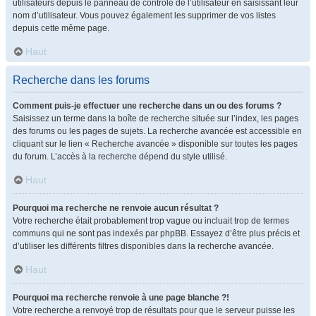
utilisateurs depuis le panneau de contrôle de l’utilisateur en saisissant leur
nom d’utilisateur. Vous pouvez également les supprimer de vos listes
depuis cette même page.
Haut
Recherche dans les forums
Comment puis-je effectuer une recherche dans un ou des forums ?
Saisissez un terme dans la boîte de recherche située sur l’index, les pages
des forums ou les pages de sujets. La recherche avancée est accessible en
cliquant sur le lien « Recherche avancée » disponible sur toutes les pages
du forum. L’accès à la recherche dépend du style utilisé.
Haut
Pourquoi ma recherche ne renvoie aucun résultat ?
Votre recherche était probablement trop vague ou incluait trop de termes
communs qui ne sont pas indexés par phpBB. Essayez d’être plus précis et
d’utiliser les différents filtres disponibles dans la recherche avancée.
Haut
Pourquoi ma recherche renvoie à une page blanche ?!
Votre recherche a renvoyé trop de résultats pour que le serveur puisse les