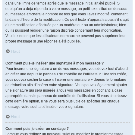
dans une limite de temps après que le message initial ait été publié. Si
quelqu’un a déjà répondu à votre message, un petit texte situé en dessous
du message affichera le nombre de fois que vous l’avez modifié, contenant
la date et l’heure de la modification. Ce petit texte n’apparaîtra pas s’il s’agit
d’une modification effectuée par un modérateur ou un administrateur, bien
qu’ils puissent rédiger une raison discrète concernant leur modification.
Veuillez noter que les utilisateurs normaux ne peuvent pas supprimer leur
propre message si une réponse a été publiée.
Haut
Comment puis-je insérer une signature à mon message ?
Pour insérer une signature à un de vos messages, vous devez tout d’abord
en créer une depuis le panneau de contrôle de l’utilisateur. Une fois créée,
vous pouvez cocher la case « Insérer une signature » depuis le formulaire
de rédaction afin d’insérer votre signature. Vous pouvez également ajouter
une signature qui sera insérée à tous vos messages en cochant la case
appropriée dans le panneau de contrôle de l’utilisateur. Si vous choisissez
cette dernière option, il ne vous sera plus utile de spécifier sur chaque
message votre souhait d’insérer votre signature.
Haut
Comment puis-je créer un sondage ?
Lorsque vous rédigez un nouveau sujet ou modifiez le premier message