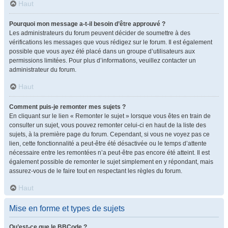
Haut
Pourquoi mon message a-t-il besoin d’être approuvé ?
Les administrateurs du forum peuvent décider de soumettre à des
vérifications les messages que vous rédigez sur le forum. Il est également
possible que vous ayez été placé dans un groupe d’utilisateurs aux
permissions limitées. Pour plus d’informations, veuillez contacter un
administrateur du forum.
Haut
Comment puis-je remonter mes sujets ?
En cliquant sur le lien « Remonter le sujet » lorsque vous êtes en train de
consulter un sujet, vous pouvez remonter celui-ci en haut de la liste des
sujets, à la première page du forum. Cependant, si vous ne voyez pas ce
lien, cette fonctionnalité a peut-être été désactivée ou le temps d’attente
nécessaire entre les remontées n’a peut-être pas encore été atteint. Il est
également possible de remonter le sujet simplement en y répondant, mais
assurez-vous de le faire tout en respectant les règles du forum.
Haut
Mise en forme et types de sujets
Qu’est-ce que le BBCode ?