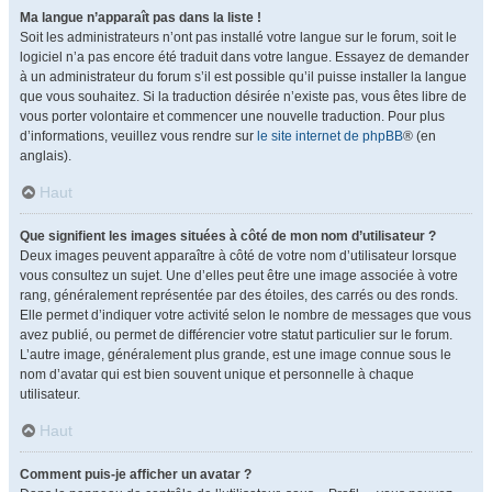
Ma langue n’apparaît pas dans la liste !
Soit les administrateurs n’ont pas installé votre langue sur le forum, soit le
logiciel n’a pas encore été traduit dans votre langue. Essayez de demander
à un administrateur du forum s’il est possible qu’il puisse installer la langue
que vous souhaitez. Si la traduction désirée n’existe pas, vous êtes libre de
vous porter volontaire et commencer une nouvelle traduction. Pour plus
d’informations, veuillez vous rendre sur
le site internet de phpBB
® (en
anglais).
Haut
Que signifient les images situées à côté de mon nom d’utilisateur ?
Deux images peuvent apparaître à côté de votre nom d’utilisateur lorsque
vous consultez un sujet. Une d’elles peut être une image associée à votre
rang, généralement représentée par des étoiles, des carrés ou des ronds.
Elle permet d’indiquer votre activité selon le nombre de messages que vous
avez publié, ou permet de différencier votre statut particulier sur le forum.
L’autre image, généralement plus grande, est une image connue sous le
nom d’avatar qui est bien souvent unique et personnelle à chaque
utilisateur.
Haut
Comment puis-je afficher un avatar ?