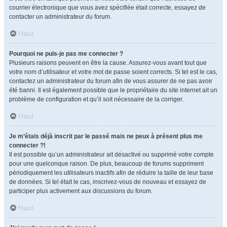
courrier électronique que vous avez spécifiée était correcte, essayez de
contacter un administrateur du forum.
Haut
Pourquoi ne puis-je pas me connecter ?
Plusieurs raisons peuvent en être la cause. Assurez-vous avant tout que
votre nom d’utilisateur et votre mot de passe soient corrects. Si tel est le cas,
contactez un administrateur du forum afin de vous assurer de ne pas avoir
été banni. Il est également possible que le propriétaire du site internet ait un
problème de configuration et qu’il soit nécessaire de la corriger.
Haut
Je m’étais déjà inscrit par le passé mais ne peux à présent plus me
connecter ?!
Il est possible qu’un administrateur ait désactivé ou supprimé votre compte
pour une quelconque raison. De plus, beaucoup de forums suppriment
périodiquement les utilisateurs inactifs afin de réduire la taille de leur base
de données. Si tel était le cas, inscrivez-vous de nouveau et essayez de
participer plus activement aux discussions du forum.
Haut