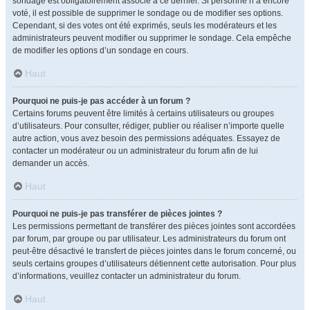
sondage est obligatoirement associé à ce dernier. Si personne n’a encore
voté, il est possible de supprimer le sondage ou de modifier ses options.
Cependant, si des votes ont été exprimés, seuls les modérateurs et les
administrateurs peuvent modifier ou supprimer le sondage. Cela empêche
de modifier les options d’un sondage en cours.
Haut
Pourquoi ne puis-je pas accéder à un forum ?
Certains forums peuvent être limités à certains utilisateurs ou groupes
d’utilisateurs. Pour consulter, rédiger, publier ou réaliser n’importe quelle
autre action, vous avez besoin des permissions adéquates. Essayez de
contacter un modérateur ou un administrateur du forum afin de lui
demander un accès.
Haut
Pourquoi ne puis-je pas transférer de pièces jointes ?
Les permissions permettant de transférer des pièces jointes sont accordées
par forum, par groupe ou par utilisateur. Les administrateurs du forum ont
peut-être désactivé le transfert de pièces jointes dans le forum concerné, ou
seuls certains groupes d’utilisateurs détiennent cette autorisation. Pour plus
d’informations, veuillez contacter un administrateur du forum.
Haut