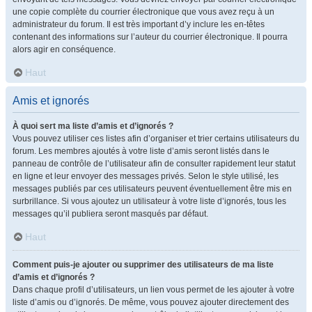
une copie complète du courrier électronique que vous avez reçu à un
administrateur du forum. Il est très important d’y inclure les en-têtes
contenant des informations sur l’auteur du courrier électronique. Il pourra
alors agir en conséquence.
Haut
Amis et ignorés
À quoi sert ma liste d’amis et d’ignorés ?
Vous pouvez utiliser ces listes afin d’organiser et trier certains utilisateurs du
forum. Les membres ajoutés à votre liste d’amis seront listés dans le
panneau de contrôle de l’utilisateur afin de consulter rapidement leur statut
en ligne et leur envoyer des messages privés. Selon le style utilisé, les
messages publiés par ces utilisateurs peuvent éventuellement être mis en
surbrillance. Si vous ajoutez un utilisateur à votre liste d’ignorés, tous les
messages qu’il publiera seront masqués par défaut.
Haut
Comment puis-je ajouter ou supprimer des utilisateurs de ma liste
d’amis et d’ignorés ?
Dans chaque profil d’utilisateurs, un lien vous permet de les ajouter à votre
liste d’amis ou d’ignorés. De même, vous pouvez ajouter directement des