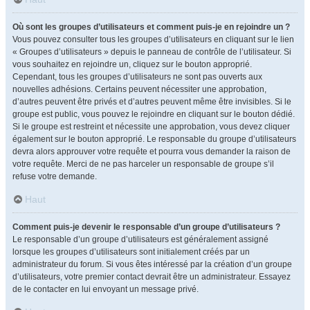
Où sont les groupes d’utilisateurs et comment puis-je en rejoindre un ?
Vous pouvez consulter tous les groupes d’utilisateurs en cliquant sur le lien
« Groupes d’utilisateurs » depuis le panneau de contrôle de l’utilisateur. Si
vous souhaitez en rejoindre un, cliquez sur le bouton approprié.
Cependant, tous les groupes d’utilisateurs ne sont pas ouverts aux
nouvelles adhésions. Certains peuvent nécessiter une approbation,
d’autres peuvent être privés et d’autres peuvent même être invisibles. Si le
groupe est public, vous pouvez le rejoindre en cliquant sur le bouton dédié.
Si le groupe est restreint et nécessite une approbation, vous devez cliquer
également sur le bouton approprié. Le responsable du groupe d’utilisateurs
devra alors approuver votre requête et pourra vous demander la raison de
votre requête. Merci de ne pas harceler un responsable de groupe s’il
refuse votre demande.
Haut
Comment puis-je devenir le responsable d’un groupe d’utilisateurs ?
Le responsable d’un groupe d’utilisateurs est généralement assigné
lorsque les groupes d’utilisateurs sont initialement créés par un
administrateur du forum. Si vous êtes intéressé par la création d’un groupe
d’utilisateurs, votre premier contact devrait être un administrateur. Essayez
de le contacter en lui envoyant un message privé.