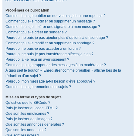
courrier électronique d’un utilisateur ?
Problèmes de publication
Comment puis-je publier un nouveau sujet ou une réponse ?
Comment puis-je modifier ou supprimer un message ?
Comment puis-je insérer une signature à mon message ?
Comment puis-je créer un sondage ?
Pourquoi ne puis-je pas ajouter plus d’options à un sondage ?
Comment puis-je modifier ou supprimer un sondage ?
Pourquoi ne puis-je pas accéder à un forum ?
Pourquoi ne puis-je pas transférer de pièces jointes ?
Pourquoi ai-je reçu un avertissement ?
Comment puis-je rapporter des messages à un modérateur ?
À quoi sert le bouton « Enregistrer comme brouillon » affiché lors de la
rédaction d’un sujet ?
Pourquoi mon message a-t-il besoin d’être approuvé ?
Comment puis-je remonter mes sujets ?
Mise en forme et types de sujets
Qu’est-ce que le BBCode ?
Puis-je insérer du code HTML ?
Que sont les émoticônes ?
Puis-je insérer des images ?
Que sont les annonces générales ?
Que sont les annonces ?
Que sont les notes ?