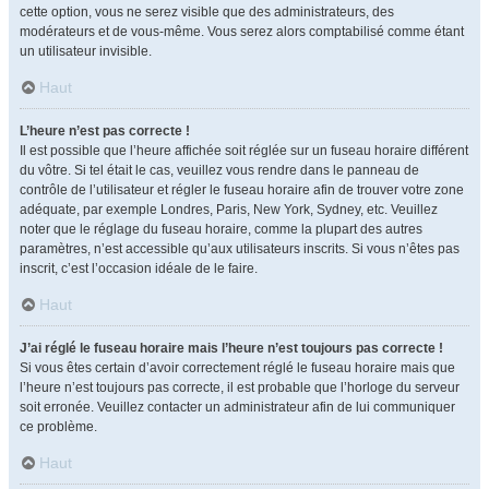
cette option, vous ne serez visible que des administrateurs, des
modérateurs et de vous-même. Vous serez alors comptabilisé comme étant
un utilisateur invisible.
Haut
L’heure n’est pas correcte !
Il est possible que l’heure affichée soit réglée sur un fuseau horaire différent
du vôtre. Si tel était le cas, veuillez vous rendre dans le panneau de
contrôle de l’utilisateur et régler le fuseau horaire afin de trouver votre zone
adéquate, par exemple Londres, Paris, New York, Sydney, etc. Veuillez
noter que le réglage du fuseau horaire, comme la plupart des autres
paramètres, n’est accessible qu’aux utilisateurs inscrits. Si vous n’êtes pas
inscrit, c’est l’occasion idéale de le faire.
Haut
J’ai réglé le fuseau horaire mais l’heure n’est toujours pas correcte !
Si vous êtes certain d’avoir correctement réglé le fuseau horaire mais que
l’heure n’est toujours pas correcte, il est probable que l’horloge du serveur
soit erronée. Veuillez contacter un administrateur afin de lui communiquer
ce problème.
Haut