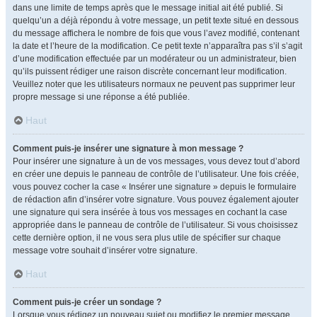
dans une limite de temps après que le message initial ait été publié. Si
quelqu’un a déjà répondu à votre message, un petit texte situé en dessous
du message affichera le nombre de fois que vous l’avez modifié, contenant
la date et l’heure de la modification. Ce petit texte n’apparaîtra pas s’il s’agit
d’une modification effectuée par un modérateur ou un administrateur, bien
qu’ils puissent rédiger une raison discrète concernant leur modification.
Veuillez noter que les utilisateurs normaux ne peuvent pas supprimer leur
propre message si une réponse a été publiée.
Haut
Comment puis-je insérer une signature à mon message ?
Pour insérer une signature à un de vos messages, vous devez tout d’abord
en créer une depuis le panneau de contrôle de l’utilisateur. Une fois créée,
vous pouvez cocher la case « Insérer une signature » depuis le formulaire
de rédaction afin d’insérer votre signature. Vous pouvez également ajouter
une signature qui sera insérée à tous vos messages en cochant la case
appropriée dans le panneau de contrôle de l’utilisateur. Si vous choisissez
cette dernière option, il ne vous sera plus utile de spécifier sur chaque
message votre souhait d’insérer votre signature.
Haut
Comment puis-je créer un sondage ?
Lorsque vous rédigez un nouveau sujet ou modifiez le premier message