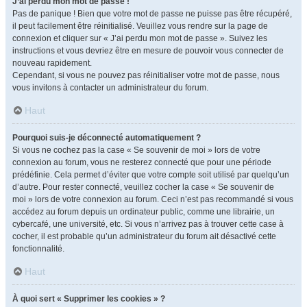
J’ai perdu mon mot de passe !
Pas de panique ! Bien que votre mot de passe ne puisse pas être récupéré,
il peut facilement être réinitialisé. Veuillez vous rendre sur la page de
connexion et cliquer sur « J’ai perdu mon mot de passe ». Suivez les
instructions et vous devriez être en mesure de pouvoir vous connecter de
nouveau rapidement.
Cependant, si vous ne pouvez pas réinitialiser votre mot de passe, nous
vous invitons à contacter un administrateur du forum.
Haut
Pourquoi suis-je déconnecté automatiquement ?
Si vous ne cochez pas la case « Se souvenir de moi » lors de votre
connexion au forum, vous ne resterez connecté que pour une période
prédéfinie. Cela permet d’éviter que votre compte soit utilisé par quelqu’un
d’autre. Pour rester connecté, veuillez cocher la case « Se souvenir de
moi » lors de votre connexion au forum. Ceci n’est pas recommandé si vous
accédez au forum depuis un ordinateur public, comme une librairie, un
cybercafé, une université, etc. Si vous n’arrivez pas à trouver cette case à
cocher, il est probable qu’un administrateur du forum ait désactivé cette
fonctionnalité.
Haut
À quoi sert « Supprimer les cookies » ?