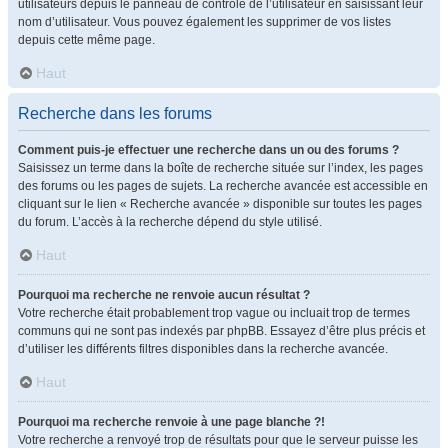
utilisateurs depuis le panneau de contrôle de l’utilisateur en saisissant leur
nom d’utilisateur. Vous pouvez également les supprimer de vos listes
depuis cette même page.
Haut
Recherche dans les forums
Comment puis-je effectuer une recherche dans un ou des forums ?
Saisissez un terme dans la boîte de recherche située sur l’index, les pages
des forums ou les pages de sujets. La recherche avancée est accessible en
cliquant sur le lien « Recherche avancée » disponible sur toutes les pages
du forum. L’accès à la recherche dépend du style utilisé.
Haut
Pourquoi ma recherche ne renvoie aucun résultat ?
Votre recherche était probablement trop vague ou incluait trop de termes
communs qui ne sont pas indexés par phpBB. Essayez d’être plus précis et
d’utiliser les différents filtres disponibles dans la recherche avancée.
Haut
Pourquoi ma recherche renvoie à une page blanche ?!
Votre recherche a renvoyé trop de résultats pour que le serveur puisse les