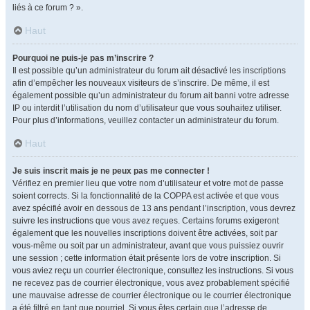
liés à ce forum ? ».
Haut
Pourquoi ne puis-je pas m’inscrire ?
Il est possible qu’un administrateur du forum ait désactivé les inscriptions
afin d’empêcher les nouveaux visiteurs de s’inscrire. De même, il est
également possible qu’un administrateur du forum ait banni votre adresse
IP ou interdit l’utilisation du nom d’utilisateur que vous souhaitez utiliser.
Pour plus d’informations, veuillez contacter un administrateur du forum.
Haut
Je suis inscrit mais je ne peux pas me connecter !
Vérifiez en premier lieu que votre nom d’utilisateur et votre mot de passe
soient corrects. Si la fonctionnalité de la COPPA est activée et que vous
avez spécifié avoir en dessous de 13 ans pendant l’inscription, vous devrez
suivre les instructions que vous avez reçues. Certains forums exigeront
également que les nouvelles inscriptions doivent être activées, soit par
vous-même ou soit par un administrateur, avant que vous puissiez ouvrir
une session ; cette information était présente lors de votre inscription. Si
vous aviez reçu un courrier électronique, consultez les instructions. Si vous
ne recevez pas de courrier électronique, vous avez probablement spécifié
une mauvaise adresse de courrier électronique ou le courrier électronique
a été filtré en tant que pourriel. Si vous êtes certain que l’adresse de