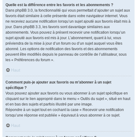
Quelle est la différence entre les favoris et les abonnements ?
Dans phpBB 3.0, la fonctionnalité qui vous permettait d’ajouter un sujet aux
favoris était similaire à celle présente dans votre navigateur internet. Vous
ne receviez aucune notification lorsqu’un sujet ajouté aux favoris était mis à
jour. Dans phpBB 3.3, les favoris sont davantage similaires aux
abonnements. Vous pouvez à présent recevoir une notification lorsqu’un
sujet ajouté aux favoris est mis à jour. L’abonnement, quant à lui, vous
préviendra de la mise à jour d’un forum ou d’un sujet auquel vous êtes
abonné. Les options de notification des favoris et des abonnements
peuvent être modifiés depuis le panneau de contrôle de l’utilisateur, sous
les « Préférences du forum ».
Haut
Comment puis-je ajouter aux favoris ou m’abonner à un sujet
spécifique ?
Vous pouvez ajouter aux favoris ou vous abonner à un sujet spécifique en
cliquant sur le lien approprié dans le menu « Outils du sujet », situé en haut
et en bas des sujets et parfois illustré par une image.
Répondre à un sujet tout en cochant la case « Recevoir une notification
lorsqu’une réponse est publiée » équivaut à vous abonner à ce sujet.
Haut