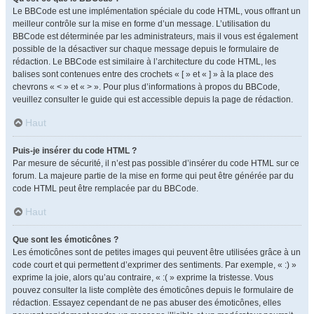
Le BBCode est une implémentation spéciale du code HTML, vous offrant un
meilleur contrôle sur la mise en forme d’un message. L’utilisation du
BBCode est déterminée par les administrateurs, mais il vous est également
possible de la désactiver sur chaque message depuis le formulaire de
rédaction. Le BBCode est similaire à l’architecture du code HTML, les
balises sont contenues entre des crochets « [ » et « ] » à la place des
chevrons « < » et « > ». Pour plus d’informations à propos du BBCode,
veuillez consulter le guide qui est accessible depuis la page de rédaction.
Haut
Puis-je insérer du code HTML ?
Par mesure de sécurité, il n’est pas possible d’insérer du code HTML sur ce
forum. La majeure partie de la mise en forme qui peut être générée par du
code HTML peut être remplacée par du BBCode.
Haut
Que sont les émoticônes ?
Les émoticônes sont de petites images qui peuvent être utilisées grâce à un
code court et qui permettent d’exprimer des sentiments. Par exemple, « :) »
exprime la joie, alors qu’au contraire, « :( » exprime la tristesse. Vous
pouvez consulter la liste complète des émoticônes depuis le formulaire de
rédaction. Essayez cependant de ne pas abuser des émoticônes, elles