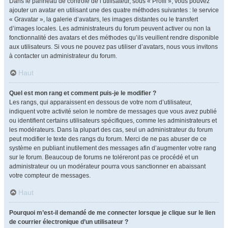
Dans le panneau de contrôle de l’utilisateur, sous « Profil », vous pouvez
ajouter un avatar en utilisant une des quatre méthodes suivantes : le service
« Gravatar », la galerie d’avatars, les images distantes ou le transfert
d’images locales. Les administrateurs du forum peuvent activer ou non la
fonctionnalité des avatars et des méthodes qu’ils veuillent rendre disponible
aux utilisateurs. Si vous ne pouvez pas utiliser d’avatars, nous vous invitons
à contacter un administrateur du forum.
Haut
Quel est mon rang et comment puis-je le modifier ?
Les rangs, qui apparaissent en dessous de votre nom d’utilisateur,
indiquent votre activité selon le nombre de messages que vous avez publié
ou identifient certains utilisateurs spécifiques, comme les administrateurs et
les modérateurs. Dans la plupart des cas, seul un administrateur du forum
peut modifier le texte des rangs du forum. Merci de ne pas abuser de ce
système en publiant inutilement des messages afin d’augmenter votre rang
sur le forum. Beaucoup de forums ne toléreront pas ce procédé et un
administrateur ou un modérateur pourra vous sanctionner en abaissant
votre compteur de messages.
Haut
Pourquoi m’est-il demandé de me connecter lorsque je clique sur le lien
de courrier électronique d’un utilisateur ?