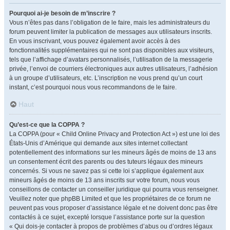
Pourquoi ai-je besoin de m’inscrire ?
Vous n’êtes pas dans l’obligation de le faire, mais les administrateurs du
forum peuvent limiter la publication de messages aux utilisateurs inscrits.
En vous inscrivant, vous pouvez également avoir accès à des
fonctionnalités supplémentaires qui ne sont pas disponibles aux visiteurs,
tels que l’affichage d’avatars personnalisés, l’utilisation de la messagerie
privée, l’envoi de courriers électroniques aux autres utilisateurs, l’adhésion
à un groupe d’utilisateurs, etc. L’inscription ne vous prend qu’un court
instant, c’est pourquoi nous vous recommandons de le faire.
Haut
Qu’est-ce que la COPPA ?
La COPPA (pour « Child Online Privacy and Protection Act ») est une loi des
États-Unis d’Amérique qui demande aux sites internet collectant
potentiellement des informations sur les mineurs âgés de moins de 13 ans
un consentement écrit des parents ou des tuteurs légaux des mineurs
concernés. Si vous ne savez pas si cette loi s’applique également aux
mineurs âgés de moins de 13 ans inscrits sur votre forum, nous vous
conseillons de contacter un conseiller juridique qui pourra vous renseigner.
Veuillez noter que phpBB Limited et que les propriétaires de ce forum ne
peuvent pas vous proposer d’assistance légale et ne doivent donc pas être
contactés à ce sujet, excepté lorsque l’assistance porte sur la question
« Qui dois-je contacter à propos de problèmes d’abus ou d’ordres légaux