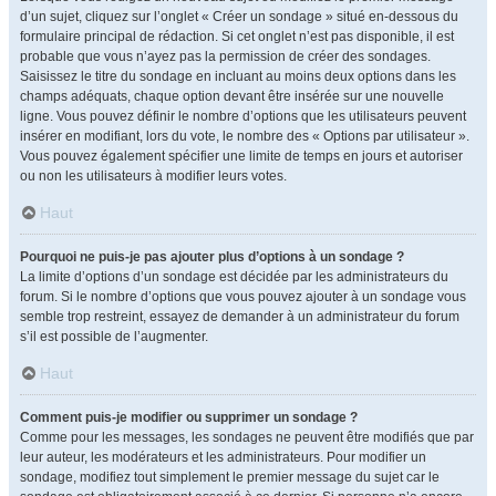
d’un sujet, cliquez sur l’onglet « Créer un sondage » situé en-dessous du
formulaire principal de rédaction. Si cet onglet n’est pas disponible, il est
probable que vous n’ayez pas la permission de créer des sondages.
Saisissez le titre du sondage en incluant au moins deux options dans les
champs adéquats, chaque option devant être insérée sur une nouvelle
ligne. Vous pouvez définir le nombre d’options que les utilisateurs peuvent
insérer en modifiant, lors du vote, le nombre des « Options par utilisateur ».
Vous pouvez également spécifier une limite de temps en jours et autoriser
ou non les utilisateurs à modifier leurs votes.
Haut
Pourquoi ne puis-je pas ajouter plus d’options à un sondage ?
La limite d’options d’un sondage est décidée par les administrateurs du
forum. Si le nombre d’options que vous pouvez ajouter à un sondage vous
semble trop restreint, essayez de demander à un administrateur du forum
s’il est possible de l’augmenter.
Haut
Comment puis-je modifier ou supprimer un sondage ?
Comme pour les messages, les sondages ne peuvent être modifiés que par
leur auteur, les modérateurs et les administrateurs. Pour modifier un
sondage, modifiez tout simplement le premier message du sujet car le