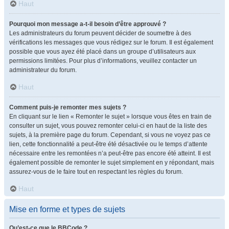
Haut
Pourquoi mon message a-t-il besoin d’être approuvé ?
Les administrateurs du forum peuvent décider de soumettre à des
vérifications les messages que vous rédigez sur le forum. Il est également
possible que vous ayez été placé dans un groupe d’utilisateurs aux
permissions limitées. Pour plus d’informations, veuillez contacter un
administrateur du forum.
Haut
Comment puis-je remonter mes sujets ?
En cliquant sur le lien « Remonter le sujet » lorsque vous êtes en train de
consulter un sujet, vous pouvez remonter celui-ci en haut de la liste des
sujets, à la première page du forum. Cependant, si vous ne voyez pas ce
lien, cette fonctionnalité a peut-être été désactivée ou le temps d’attente
nécessaire entre les remontées n’a peut-être pas encore été atteint. Il est
également possible de remonter le sujet simplement en y répondant, mais
assurez-vous de le faire tout en respectant les règles du forum.
Haut
Mise en forme et types de sujets
Qu’est-ce que le BBCode ?