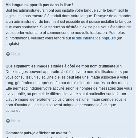
Ma langue n’apparaît pas dans la liste !
Soit les administrateurs n’ont pas installé votre langue sur le forum, soit le
logiciel n’a pas encore été traduit dans votre langue. Essayez de demander
à un administrateur du forum s’il est possible qu’il puisse installer la langue
que vous souhaitez. Si la traduction désirée n’existe pas, vous êtes libre de
vous porter volontaire et commencer une nouvelle traduction. Pour plus
d’informations, veuillez vous rendre sur
le site internet de phpBB
® (en
anglais).
Haut
Que signifient les images situées à côté de mon nom d’utilisateur ?
Deux images peuvent apparaître à côté de votre nom d’utilisateur lorsque
vous consultez un sujet. Une d’elles peut être une image associée à votre
rang, généralement représentée par des étoiles, des carrés ou des ronds.
Elle permet d’indiquer votre activité selon le nombre de messages que vous
avez publié, ou permet de différencier votre statut particulier sur le forum.
L’autre image, généralement plus grande, est une image connue sous le
nom d’avatar qui est bien souvent unique et personnelle à chaque
utilisateur.
Haut
Comment puis-je afficher un avatar ?