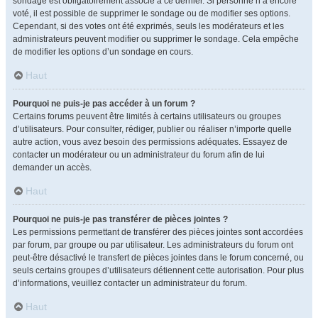
sondage est obligatoirement associé à ce dernier. Si personne n’a encore
voté, il est possible de supprimer le sondage ou de modifier ses options.
Cependant, si des votes ont été exprimés, seuls les modérateurs et les
administrateurs peuvent modifier ou supprimer le sondage. Cela empêche
de modifier les options d’un sondage en cours.
Haut
Pourquoi ne puis-je pas accéder à un forum ?
Certains forums peuvent être limités à certains utilisateurs ou groupes
d’utilisateurs. Pour consulter, rédiger, publier ou réaliser n’importe quelle
autre action, vous avez besoin des permissions adéquates. Essayez de
contacter un modérateur ou un administrateur du forum afin de lui
demander un accès.
Haut
Pourquoi ne puis-je pas transférer de pièces jointes ?
Les permissions permettant de transférer des pièces jointes sont accordées
par forum, par groupe ou par utilisateur. Les administrateurs du forum ont
peut-être désactivé le transfert de pièces jointes dans le forum concerné, ou
seuls certains groupes d’utilisateurs détiennent cette autorisation. Pour plus
d’informations, veuillez contacter un administrateur du forum.
Haut