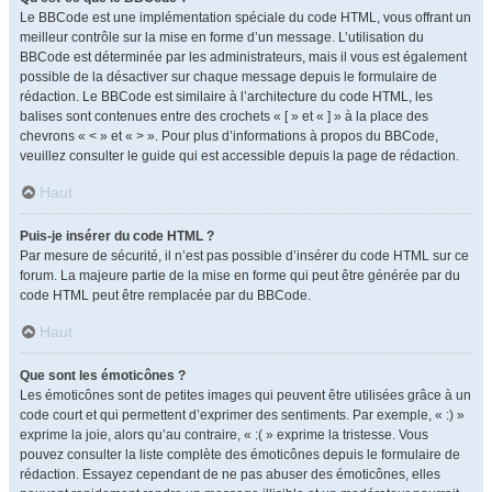
Le BBCode est une implémentation spéciale du code HTML, vous offrant un
meilleur contrôle sur la mise en forme d’un message. L’utilisation du
BBCode est déterminée par les administrateurs, mais il vous est également
possible de la désactiver sur chaque message depuis le formulaire de
rédaction. Le BBCode est similaire à l’architecture du code HTML, les
balises sont contenues entre des crochets « [ » et « ] » à la place des
chevrons « < » et « > ». Pour plus d’informations à propos du BBCode,
veuillez consulter le guide qui est accessible depuis la page de rédaction.
Haut
Puis-je insérer du code HTML ?
Par mesure de sécurité, il n’est pas possible d’insérer du code HTML sur ce
forum. La majeure partie de la mise en forme qui peut être générée par du
code HTML peut être remplacée par du BBCode.
Haut
Que sont les émoticônes ?
Les émoticônes sont de petites images qui peuvent être utilisées grâce à un
code court et qui permettent d’exprimer des sentiments. Par exemple, « :) »
exprime la joie, alors qu’au contraire, « :( » exprime la tristesse. Vous
pouvez consulter la liste complète des émoticônes depuis le formulaire de
rédaction. Essayez cependant de ne pas abuser des émoticônes, elles