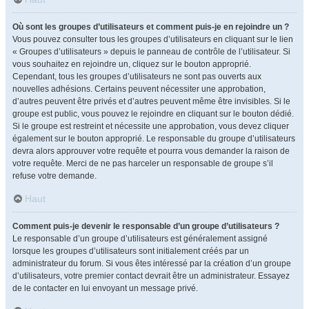
Où sont les groupes d’utilisateurs et comment puis-je en rejoindre un ?
Vous pouvez consulter tous les groupes d’utilisateurs en cliquant sur le lien
« Groupes d’utilisateurs » depuis le panneau de contrôle de l’utilisateur. Si
vous souhaitez en rejoindre un, cliquez sur le bouton approprié.
Cependant, tous les groupes d’utilisateurs ne sont pas ouverts aux
nouvelles adhésions. Certains peuvent nécessiter une approbation,
d’autres peuvent être privés et d’autres peuvent même être invisibles. Si le
groupe est public, vous pouvez le rejoindre en cliquant sur le bouton dédié.
Si le groupe est restreint et nécessite une approbation, vous devez cliquer
également sur le bouton approprié. Le responsable du groupe d’utilisateurs
devra alors approuver votre requête et pourra vous demander la raison de
votre requête. Merci de ne pas harceler un responsable de groupe s’il
refuse votre demande.
Haut
Comment puis-je devenir le responsable d’un groupe d’utilisateurs ?
Le responsable d’un groupe d’utilisateurs est généralement assigné
lorsque les groupes d’utilisateurs sont initialement créés par un
administrateur du forum. Si vous êtes intéressé par la création d’un groupe
d’utilisateurs, votre premier contact devrait être un administrateur. Essayez
de le contacter en lui envoyant un message privé.