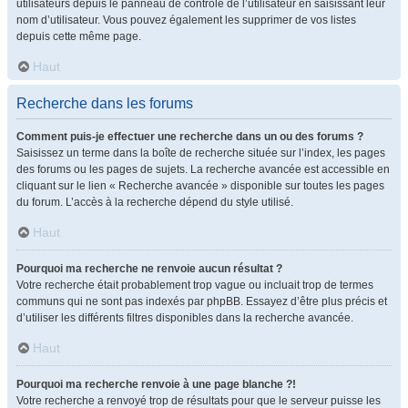
utilisateurs depuis le panneau de contrôle de l’utilisateur en saisissant leur
nom d’utilisateur. Vous pouvez également les supprimer de vos listes
depuis cette même page.
Haut
Recherche dans les forums
Comment puis-je effectuer une recherche dans un ou des forums ?
Saisissez un terme dans la boîte de recherche située sur l’index, les pages
des forums ou les pages de sujets. La recherche avancée est accessible en
cliquant sur le lien « Recherche avancée » disponible sur toutes les pages
du forum. L’accès à la recherche dépend du style utilisé.
Haut
Pourquoi ma recherche ne renvoie aucun résultat ?
Votre recherche était probablement trop vague ou incluait trop de termes
communs qui ne sont pas indexés par phpBB. Essayez d’être plus précis et
d’utiliser les différents filtres disponibles dans la recherche avancée.
Haut
Pourquoi ma recherche renvoie à une page blanche ?!
Votre recherche a renvoyé trop de résultats pour que le serveur puisse les