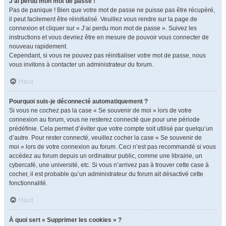
J’ai perdu mon mot de passe !
Pas de panique ! Bien que votre mot de passe ne puisse pas être récupéré,
il peut facilement être réinitialisé. Veuillez vous rendre sur la page de
connexion et cliquer sur « J’ai perdu mon mot de passe ». Suivez les
instructions et vous devriez être en mesure de pouvoir vous connecter de
nouveau rapidement.
Cependant, si vous ne pouvez pas réinitialiser votre mot de passe, nous
vous invitons à contacter un administrateur du forum.
Haut
Pourquoi suis-je déconnecté automatiquement ?
Si vous ne cochez pas la case « Se souvenir de moi » lors de votre
connexion au forum, vous ne resterez connecté que pour une période
prédéfinie. Cela permet d’éviter que votre compte soit utilisé par quelqu’un
d’autre. Pour rester connecté, veuillez cocher la case « Se souvenir de
moi » lors de votre connexion au forum. Ceci n’est pas recommandé si vous
accédez au forum depuis un ordinateur public, comme une librairie, un
cybercafé, une université, etc. Si vous n’arrivez pas à trouver cette case à
cocher, il est probable qu’un administrateur du forum ait désactivé cette
fonctionnalité.
Haut
À quoi sert « Supprimer les cookies » ?