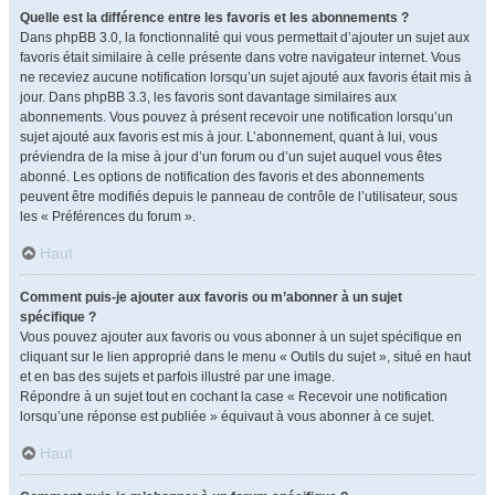
Quelle est la différence entre les favoris et les abonnements ?
Dans phpBB 3.0, la fonctionnalité qui vous permettait d’ajouter un sujet aux
favoris était similaire à celle présente dans votre navigateur internet. Vous
ne receviez aucune notification lorsqu’un sujet ajouté aux favoris était mis à
jour. Dans phpBB 3.3, les favoris sont davantage similaires aux
abonnements. Vous pouvez à présent recevoir une notification lorsqu’un
sujet ajouté aux favoris est mis à jour. L’abonnement, quant à lui, vous
préviendra de la mise à jour d’un forum ou d’un sujet auquel vous êtes
abonné. Les options de notification des favoris et des abonnements
peuvent être modifiés depuis le panneau de contrôle de l’utilisateur, sous
les « Préférences du forum ».
Haut
Comment puis-je ajouter aux favoris ou m’abonner à un sujet
spécifique ?
Vous pouvez ajouter aux favoris ou vous abonner à un sujet spécifique en
cliquant sur le lien approprié dans le menu « Outils du sujet », situé en haut
et en bas des sujets et parfois illustré par une image.
Répondre à un sujet tout en cochant la case « Recevoir une notification
lorsqu’une réponse est publiée » équivaut à vous abonner à ce sujet.
Haut