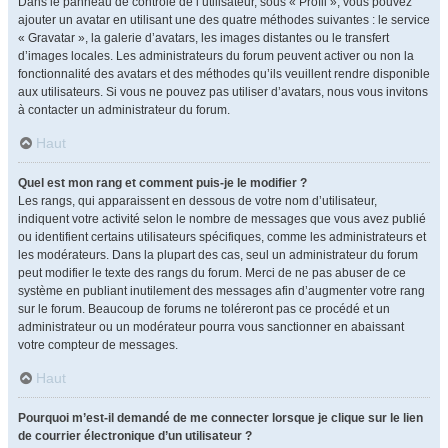
Dans le panneau de contrôle de l’utilisateur, sous « Profil », vous pouvez
ajouter un avatar en utilisant une des quatre méthodes suivantes : le service
« Gravatar », la galerie d’avatars, les images distantes ou le transfert
d’images locales. Les administrateurs du forum peuvent activer ou non la
fonctionnalité des avatars et des méthodes qu’ils veuillent rendre disponible
aux utilisateurs. Si vous ne pouvez pas utiliser d’avatars, nous vous invitons
à contacter un administrateur du forum.
Haut
Quel est mon rang et comment puis-je le modifier ?
Les rangs, qui apparaissent en dessous de votre nom d’utilisateur,
indiquent votre activité selon le nombre de messages que vous avez publié
ou identifient certains utilisateurs spécifiques, comme les administrateurs et
les modérateurs. Dans la plupart des cas, seul un administrateur du forum
peut modifier le texte des rangs du forum. Merci de ne pas abuser de ce
système en publiant inutilement des messages afin d’augmenter votre rang
sur le forum. Beaucoup de forums ne toléreront pas ce procédé et un
administrateur ou un modérateur pourra vous sanctionner en abaissant
votre compteur de messages.
Haut
Pourquoi m’est-il demandé de me connecter lorsque je clique sur le lien
de courrier électronique d’un utilisateur ?