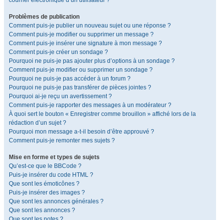
courrier électronique d’un utilisateur ?
Problèmes de publication
Comment puis-je publier un nouveau sujet ou une réponse ?
Comment puis-je modifier ou supprimer un message ?
Comment puis-je insérer une signature à mon message ?
Comment puis-je créer un sondage ?
Pourquoi ne puis-je pas ajouter plus d’options à un sondage ?
Comment puis-je modifier ou supprimer un sondage ?
Pourquoi ne puis-je pas accéder à un forum ?
Pourquoi ne puis-je pas transférer de pièces jointes ?
Pourquoi ai-je reçu un avertissement ?
Comment puis-je rapporter des messages à un modérateur ?
À quoi sert le bouton « Enregistrer comme brouillon » affiché lors de la
rédaction d’un sujet ?
Pourquoi mon message a-t-il besoin d’être approuvé ?
Comment puis-je remonter mes sujets ?
Mise en forme et types de sujets
Qu’est-ce que le BBCode ?
Puis-je insérer du code HTML ?
Que sont les émoticônes ?
Puis-je insérer des images ?
Que sont les annonces générales ?
Que sont les annonces ?
Que sont les notes ?