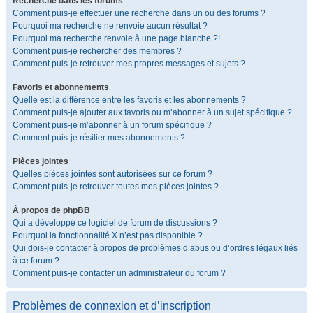
Recherche dans les forums
Comment puis-je effectuer une recherche dans un ou des forums ?
Pourquoi ma recherche ne renvoie aucun résultat ?
Pourquoi ma recherche renvoie à une page blanche ?!
Comment puis-je rechercher des membres ?
Comment puis-je retrouver mes propres messages et sujets ?
Favoris et abonnements
Quelle est la différence entre les favoris et les abonnements ?
Comment puis-je ajouter aux favoris ou m’abonner à un sujet spécifique ?
Comment puis-je m’abonner à un forum spécifique ?
Comment puis-je résilier mes abonnements ?
Pièces jointes
Quelles pièces jointes sont autorisées sur ce forum ?
Comment puis-je retrouver toutes mes pièces jointes ?
À propos de phpBB
Qui a développé ce logiciel de forum de discussions ?
Pourquoi la fonctionnalité X n’est pas disponible ?
Qui dois-je contacter à propos de problèmes d’abus ou d’ordres légaux liés
à ce forum ?
Comment puis-je contacter un administrateur du forum ?
Problèmes de connexion et d’inscription