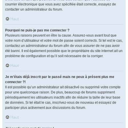
courrier électronique que vous avez spécifiée était correcte, essayez de
contacter un administrateur du forum.
Haut
Pourquoi ne puis-je pas me connecter ?
Plusieurs raisons peuvent en être la cause. Assurez-vous avant tout que
votre nom d’utilisateur et votre mot de passe soient corrects. Si tel est le cas,
contactez un administrateur du forum afin de vous assurer de ne pas avoir
été banni. Il est également possible que le propriétaire du site internet ait un
problème de configuration et qu’il soit nécessaire de la corriger.
Haut
Je m’étais déjà inscrit par le passé mais ne peux à présent plus me
connecter ?!
Il est possible qu’un administrateur ait désactivé ou supprimé votre compte
pour une quelconque raison. De plus, beaucoup de forums suppriment
périodiquement les utilisateurs inactifs afin de réduire la taille de leur base
de données. Si tel était le cas, inscrivez-vous de nouveau et essayez de
participer plus activement aux discussions du forum.
Haut