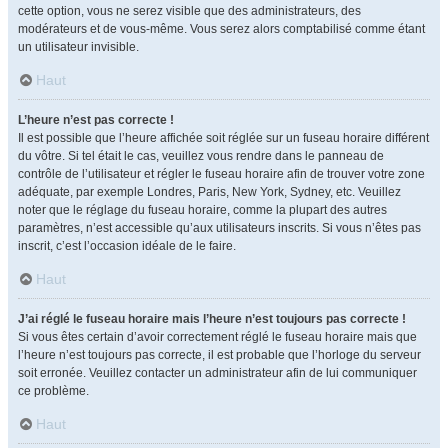
cette option, vous ne serez visible que des administrateurs, des
modérateurs et de vous-même. Vous serez alors comptabilisé comme étant
un utilisateur invisible.
Haut
L’heure n’est pas correcte !
Il est possible que l’heure affichée soit réglée sur un fuseau horaire différent
du vôtre. Si tel était le cas, veuillez vous rendre dans le panneau de
contrôle de l’utilisateur et régler le fuseau horaire afin de trouver votre zone
adéquate, par exemple Londres, Paris, New York, Sydney, etc. Veuillez
noter que le réglage du fuseau horaire, comme la plupart des autres
paramètres, n’est accessible qu’aux utilisateurs inscrits. Si vous n’êtes pas
inscrit, c’est l’occasion idéale de le faire.
Haut
J’ai réglé le fuseau horaire mais l’heure n’est toujours pas correcte !
Si vous êtes certain d’avoir correctement réglé le fuseau horaire mais que
l’heure n’est toujours pas correcte, il est probable que l’horloge du serveur
soit erronée. Veuillez contacter un administrateur afin de lui communiquer
ce problème.
Haut