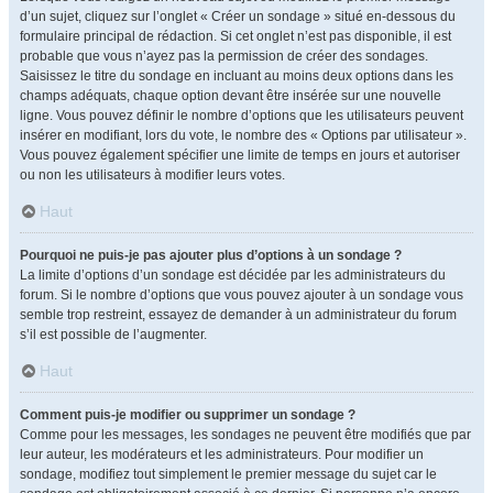
d’un sujet, cliquez sur l’onglet « Créer un sondage » situé en-dessous du
formulaire principal de rédaction. Si cet onglet n’est pas disponible, il est
probable que vous n’ayez pas la permission de créer des sondages.
Saisissez le titre du sondage en incluant au moins deux options dans les
champs adéquats, chaque option devant être insérée sur une nouvelle
ligne. Vous pouvez définir le nombre d’options que les utilisateurs peuvent
insérer en modifiant, lors du vote, le nombre des « Options par utilisateur ».
Vous pouvez également spécifier une limite de temps en jours et autoriser
ou non les utilisateurs à modifier leurs votes.
Haut
Pourquoi ne puis-je pas ajouter plus d’options à un sondage ?
La limite d’options d’un sondage est décidée par les administrateurs du
forum. Si le nombre d’options que vous pouvez ajouter à un sondage vous
semble trop restreint, essayez de demander à un administrateur du forum
s’il est possible de l’augmenter.
Haut
Comment puis-je modifier ou supprimer un sondage ?
Comme pour les messages, les sondages ne peuvent être modifiés que par
leur auteur, les modérateurs et les administrateurs. Pour modifier un
sondage, modifiez tout simplement le premier message du sujet car le