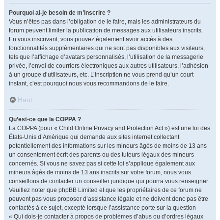
Pourquoi ai-je besoin de m’inscrire ?
Vous n’êtes pas dans l’obligation de le faire, mais les administrateurs du
forum peuvent limiter la publication de messages aux utilisateurs inscrits.
En vous inscrivant, vous pouvez également avoir accès à des
fonctionnalités supplémentaires qui ne sont pas disponibles aux visiteurs,
tels que l’affichage d’avatars personnalisés, l’utilisation de la messagerie
privée, l’envoi de courriers électroniques aux autres utilisateurs, l’adhésion
à un groupe d’utilisateurs, etc. L’inscription ne vous prend qu’un court
instant, c’est pourquoi nous vous recommandons de le faire.
Haut
Qu’est-ce que la COPPA ?
La COPPA (pour « Child Online Privacy and Protection Act ») est une loi des
États-Unis d’Amérique qui demande aux sites internet collectant
potentiellement des informations sur les mineurs âgés de moins de 13 ans
un consentement écrit des parents ou des tuteurs légaux des mineurs
concernés. Si vous ne savez pas si cette loi s’applique également aux
mineurs âgés de moins de 13 ans inscrits sur votre forum, nous vous
conseillons de contacter un conseiller juridique qui pourra vous renseigner.
Veuillez noter que phpBB Limited et que les propriétaires de ce forum ne
peuvent pas vous proposer d’assistance légale et ne doivent donc pas être
contactés à ce sujet, excepté lorsque l’assistance porte sur la question
« Qui dois-je contacter à propos de problèmes d’abus ou d’ordres légaux