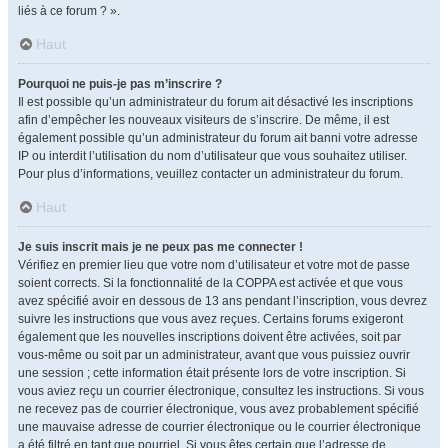
liés à ce forum ? ».
Haut
Pourquoi ne puis-je pas m’inscrire ?
Il est possible qu’un administrateur du forum ait désactivé les inscriptions
afin d’empêcher les nouveaux visiteurs de s’inscrire. De même, il est
également possible qu’un administrateur du forum ait banni votre adresse
IP ou interdit l’utilisation du nom d’utilisateur que vous souhaitez utiliser.
Pour plus d’informations, veuillez contacter un administrateur du forum.
Haut
Je suis inscrit mais je ne peux pas me connecter !
Vérifiez en premier lieu que votre nom d’utilisateur et votre mot de passe
soient corrects. Si la fonctionnalité de la COPPA est activée et que vous
avez spécifié avoir en dessous de 13 ans pendant l’inscription, vous devrez
suivre les instructions que vous avez reçues. Certains forums exigeront
également que les nouvelles inscriptions doivent être activées, soit par
vous-même ou soit par un administrateur, avant que vous puissiez ouvrir
une session ; cette information était présente lors de votre inscription. Si
vous aviez reçu un courrier électronique, consultez les instructions. Si vous
ne recevez pas de courrier électronique, vous avez probablement spécifié
une mauvaise adresse de courrier électronique ou le courrier électronique
a été filtré en tant que pourriel. Si vous êtes certain que l’adresse de