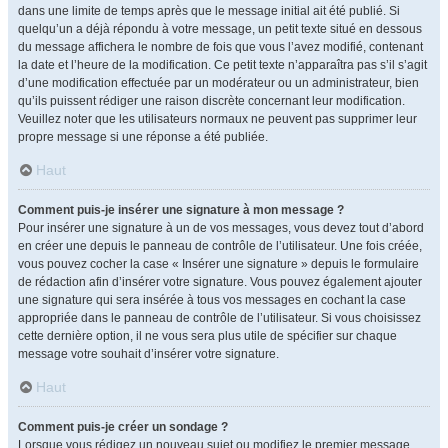
dans une limite de temps après que le message initial ait été publié. Si
quelqu’un a déjà répondu à votre message, un petit texte situé en dessous
du message affichera le nombre de fois que vous l’avez modifié, contenant
la date et l’heure de la modification. Ce petit texte n’apparaîtra pas s’il s’agit
d’une modification effectuée par un modérateur ou un administrateur, bien
qu’ils puissent rédiger une raison discrète concernant leur modification.
Veuillez noter que les utilisateurs normaux ne peuvent pas supprimer leur
propre message si une réponse a été publiée.
Haut
Comment puis-je insérer une signature à mon message ?
Pour insérer une signature à un de vos messages, vous devez tout d’abord
en créer une depuis le panneau de contrôle de l’utilisateur. Une fois créée,
vous pouvez cocher la case « Insérer une signature » depuis le formulaire
de rédaction afin d’insérer votre signature. Vous pouvez également ajouter
une signature qui sera insérée à tous vos messages en cochant la case
appropriée dans le panneau de contrôle de l’utilisateur. Si vous choisissez
cette dernière option, il ne vous sera plus utile de spécifier sur chaque
message votre souhait d’insérer votre signature.
Haut
Comment puis-je créer un sondage ?
Lorsque vous rédigez un nouveau sujet ou modifiez le premier message