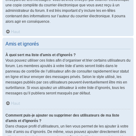
une copie complète du courrier électronique que vous avez reçu à un
administrateur du forum. Il est très important d’y inclure les en-têtes
contenant des informations sur l’auteur du courrier électronique. Il pourra
alors agir en conséquence.
Haut
Amis et ignorés
À quoi sert ma liste d’amis et d’ignorés ?
Vous pouvez utiliser ces listes afin d’organiser et trier certains utilisateurs du
forum. Les membres ajoutés à votre liste d’amis seront listés dans le
panneau de contrôle de l’utilisateur afin de consulter rapidement leur statut
en ligne et leur envoyer des messages privés. Selon le style utilisé, les
messages publiés par ces utilisateurs peuvent éventuellement être mis en
surbrillance. Si vous ajoutez un utilisateur à votre liste d’ignorés, tous les
messages qu’il publiera seront masqués par défaut.
Haut
Comment puis-je ajouter ou supprimer des utilisateurs de ma liste
d’amis et d’ignorés ?
Dans chaque profil d’utilisateurs, un lien vous permet de les ajouter à votre
liste d’amis ou d’ignorés. De même, vous pouvez ajouter directement des