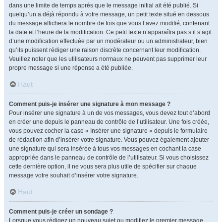
dans une limite de temps après que le message initial ait été publié. Si
quelqu’un a déjà répondu à votre message, un petit texte situé en dessous
du message affichera le nombre de fois que vous l’avez modifié, contenant
la date et l’heure de la modification. Ce petit texte n’apparaîtra pas s’il s’agit
d’une modification effectuée par un modérateur ou un administrateur, bien
qu’ils puissent rédiger une raison discrète concernant leur modification.
Veuillez noter que les utilisateurs normaux ne peuvent pas supprimer leur
propre message si une réponse a été publiée.
Haut
Comment puis-je insérer une signature à mon message ?
Pour insérer une signature à un de vos messages, vous devez tout d’abord
en créer une depuis le panneau de contrôle de l’utilisateur. Une fois créée,
vous pouvez cocher la case « Insérer une signature » depuis le formulaire
de rédaction afin d’insérer votre signature. Vous pouvez également ajouter
une signature qui sera insérée à tous vos messages en cochant la case
appropriée dans le panneau de contrôle de l’utilisateur. Si vous choisissez
cette dernière option, il ne vous sera plus utile de spécifier sur chaque
message votre souhait d’insérer votre signature.
Haut
Comment puis-je créer un sondage ?
Lorsque vous rédigez un nouveau sujet ou modifiez le premier message