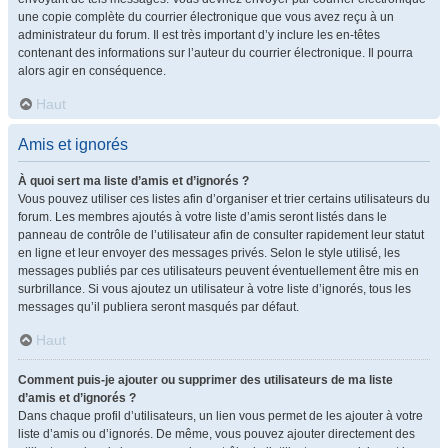
une copie complète du courrier électronique que vous avez reçu à un
administrateur du forum. Il est très important d’y inclure les en-têtes
contenant des informations sur l’auteur du courrier électronique. Il pourra
alors agir en conséquence.
Haut
Amis et ignorés
À quoi sert ma liste d’amis et d’ignorés ?
Vous pouvez utiliser ces listes afin d’organiser et trier certains utilisateurs du
forum. Les membres ajoutés à votre liste d’amis seront listés dans le
panneau de contrôle de l’utilisateur afin de consulter rapidement leur statut
en ligne et leur envoyer des messages privés. Selon le style utilisé, les
messages publiés par ces utilisateurs peuvent éventuellement être mis en
surbrillance. Si vous ajoutez un utilisateur à votre liste d’ignorés, tous les
messages qu’il publiera seront masqués par défaut.
Haut
Comment puis-je ajouter ou supprimer des utilisateurs de ma liste
d’amis et d’ignorés ?
Dans chaque profil d’utilisateurs, un lien vous permet de les ajouter à votre
liste d’amis ou d’ignorés. De même, vous pouvez ajouter directement des