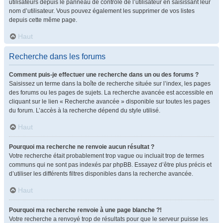
utilisateurs depuis le panneau de contrôle de l’utilisateur en saisissant leur
nom d’utilisateur. Vous pouvez également les supprimer de vos listes
depuis cette même page.
Haut
Recherche dans les forums
Comment puis-je effectuer une recherche dans un ou des forums ?
Saisissez un terme dans la boîte de recherche située sur l’index, les pages
des forums ou les pages de sujets. La recherche avancée est accessible en
cliquant sur le lien « Recherche avancée » disponible sur toutes les pages
du forum. L’accès à la recherche dépend du style utilisé.
Haut
Pourquoi ma recherche ne renvoie aucun résultat ?
Votre recherche était probablement trop vague ou incluait trop de termes
communs qui ne sont pas indexés par phpBB. Essayez d’être plus précis et
d’utiliser les différents filtres disponibles dans la recherche avancée.
Haut
Pourquoi ma recherche renvoie à une page blanche ?!
Votre recherche a renvoyé trop de résultats pour que le serveur puisse les