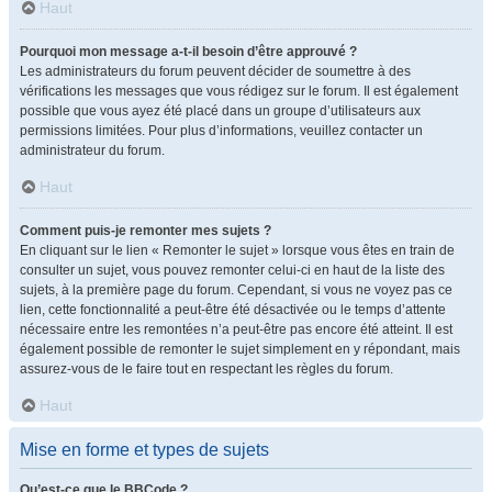
Haut
Pourquoi mon message a-t-il besoin d’être approuvé ?
Les administrateurs du forum peuvent décider de soumettre à des
vérifications les messages que vous rédigez sur le forum. Il est également
possible que vous ayez été placé dans un groupe d’utilisateurs aux
permissions limitées. Pour plus d’informations, veuillez contacter un
administrateur du forum.
Haut
Comment puis-je remonter mes sujets ?
En cliquant sur le lien « Remonter le sujet » lorsque vous êtes en train de
consulter un sujet, vous pouvez remonter celui-ci en haut de la liste des
sujets, à la première page du forum. Cependant, si vous ne voyez pas ce
lien, cette fonctionnalité a peut-être été désactivée ou le temps d’attente
nécessaire entre les remontées n’a peut-être pas encore été atteint. Il est
également possible de remonter le sujet simplement en y répondant, mais
assurez-vous de le faire tout en respectant les règles du forum.
Haut
Mise en forme et types de sujets
Qu’est-ce que le BBCode ?