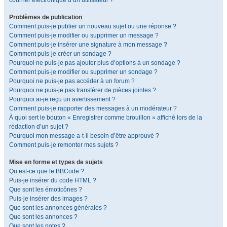
courrier électronique d’un utilisateur ?
Problèmes de publication
Comment puis-je publier un nouveau sujet ou une réponse ?
Comment puis-je modifier ou supprimer un message ?
Comment puis-je insérer une signature à mon message ?
Comment puis-je créer un sondage ?
Pourquoi ne puis-je pas ajouter plus d’options à un sondage ?
Comment puis-je modifier ou supprimer un sondage ?
Pourquoi ne puis-je pas accéder à un forum ?
Pourquoi ne puis-je pas transférer de pièces jointes ?
Pourquoi ai-je reçu un avertissement ?
Comment puis-je rapporter des messages à un modérateur ?
À quoi sert le bouton « Enregistrer comme brouillon » affiché lors de la
rédaction d’un sujet ?
Pourquoi mon message a-t-il besoin d’être approuvé ?
Comment puis-je remonter mes sujets ?
Mise en forme et types de sujets
Qu’est-ce que le BBCode ?
Puis-je insérer du code HTML ?
Que sont les émoticônes ?
Puis-je insérer des images ?
Que sont les annonces générales ?
Que sont les annonces ?
Que sont les notes ?