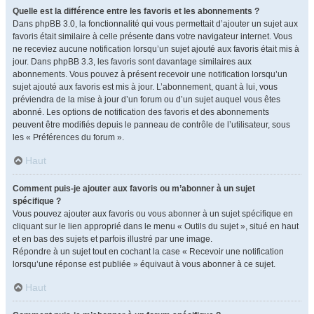
Quelle est la différence entre les favoris et les abonnements ?
Dans phpBB 3.0, la fonctionnalité qui vous permettait d’ajouter un sujet aux
favoris était similaire à celle présente dans votre navigateur internet. Vous
ne receviez aucune notification lorsqu’un sujet ajouté aux favoris était mis à
jour. Dans phpBB 3.3, les favoris sont davantage similaires aux
abonnements. Vous pouvez à présent recevoir une notification lorsqu’un
sujet ajouté aux favoris est mis à jour. L’abonnement, quant à lui, vous
préviendra de la mise à jour d’un forum ou d’un sujet auquel vous êtes
abonné. Les options de notification des favoris et des abonnements
peuvent être modifiés depuis le panneau de contrôle de l’utilisateur, sous
les « Préférences du forum ».
Haut
Comment puis-je ajouter aux favoris ou m’abonner à un sujet
spécifique ?
Vous pouvez ajouter aux favoris ou vous abonner à un sujet spécifique en
cliquant sur le lien approprié dans le menu « Outils du sujet », situé en haut
et en bas des sujets et parfois illustré par une image.
Répondre à un sujet tout en cochant la case « Recevoir une notification
lorsqu’une réponse est publiée » équivaut à vous abonner à ce sujet.
Haut