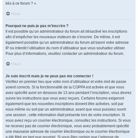
liés à ce forum ? ».
Haut
Pourquoi ne puis-je pas m’inscrire ?
Il est possible qu’un administrateur du forum ait désactivé les inscriptions
afin d’empêcher les nouveaux visiteurs de s’inscrire. De même, il est
également possible qu’un administrateur du forum ait banni votre adresse
IP ou interdit l’utilisation du nom d’utilisateur que vous souhaitez utiliser.
Pour plus d’informations, veuillez contacter un administrateur du forum.
Haut
Je suis inscrit mais je ne peux pas me connecter !
Vérifiez en premier lieu que votre nom d’utilisateur et votre mot de passe
soient corrects. Si la fonctionnalité de la COPPA est activée et que vous
avez spécifié avoir en dessous de 13 ans pendant l’inscription, vous devrez
suivre les instructions que vous avez reçues. Certains forums exigeront
également que les nouvelles inscriptions doivent être activées, soit par
vous-même ou soit par un administrateur, avant que vous puissiez ouvrir
une session ; cette information était présente lors de votre inscription. Si
vous aviez reçu un courrier électronique, consultez les instructions. Si vous
ne recevez pas de courrier électronique, vous avez probablement spécifié
une mauvaise adresse de courrier électronique ou le courrier électronique
a été filtré en tant que pourriel. Si vous êtes certain que l’adresse de