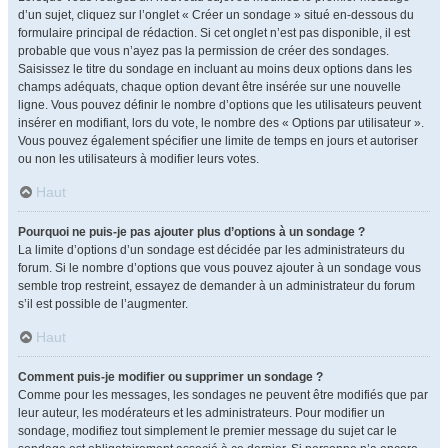
d’un sujet, cliquez sur l’onglet « Créer un sondage » situé en-dessous du
formulaire principal de rédaction. Si cet onglet n’est pas disponible, il est
probable que vous n’ayez pas la permission de créer des sondages.
Saisissez le titre du sondage en incluant au moins deux options dans les
champs adéquats, chaque option devant être insérée sur une nouvelle
ligne. Vous pouvez définir le nombre d’options que les utilisateurs peuvent
insérer en modifiant, lors du vote, le nombre des « Options par utilisateur ».
Vous pouvez également spécifier une limite de temps en jours et autoriser
ou non les utilisateurs à modifier leurs votes.
Haut
Pourquoi ne puis-je pas ajouter plus d’options à un sondage ?
La limite d’options d’un sondage est décidée par les administrateurs du
forum. Si le nombre d’options que vous pouvez ajouter à un sondage vous
semble trop restreint, essayez de demander à un administrateur du forum
s’il est possible de l’augmenter.
Haut
Comment puis-je modifier ou supprimer un sondage ?
Comme pour les messages, les sondages ne peuvent être modifiés que par
leur auteur, les modérateurs et les administrateurs. Pour modifier un
sondage, modifiez tout simplement le premier message du sujet car le