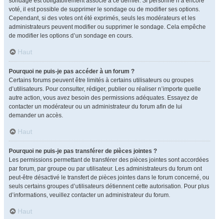
sondage est obligatoirement associé à ce dernier. Si personne n’a encore
voté, il est possible de supprimer le sondage ou de modifier ses options.
Cependant, si des votes ont été exprimés, seuls les modérateurs et les
administrateurs peuvent modifier ou supprimer le sondage. Cela empêche
de modifier les options d’un sondage en cours.
Haut
Pourquoi ne puis-je pas accéder à un forum ?
Certains forums peuvent être limités à certains utilisateurs ou groupes
d’utilisateurs. Pour consulter, rédiger, publier ou réaliser n’importe quelle
autre action, vous avez besoin des permissions adéquates. Essayez de
contacter un modérateur ou un administrateur du forum afin de lui
demander un accès.
Haut
Pourquoi ne puis-je pas transférer de pièces jointes ?
Les permissions permettant de transférer des pièces jointes sont accordées
par forum, par groupe ou par utilisateur. Les administrateurs du forum ont
peut-être désactivé le transfert de pièces jointes dans le forum concerné, ou
seuls certains groupes d’utilisateurs détiennent cette autorisation. Pour plus
d’informations, veuillez contacter un administrateur du forum.
Haut