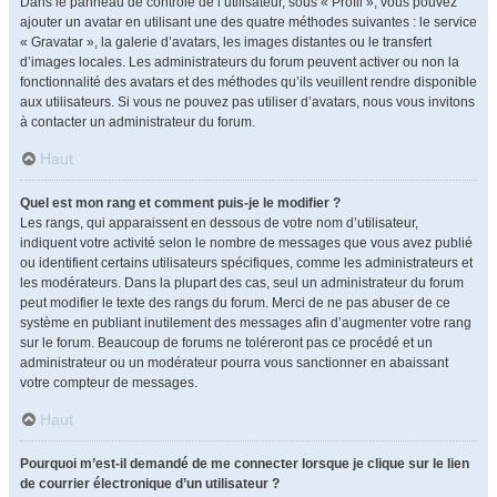
Dans le panneau de contrôle de l’utilisateur, sous « Profil », vous pouvez
ajouter un avatar en utilisant une des quatre méthodes suivantes : le service
« Gravatar », la galerie d’avatars, les images distantes ou le transfert
d’images locales. Les administrateurs du forum peuvent activer ou non la
fonctionnalité des avatars et des méthodes qu’ils veuillent rendre disponible
aux utilisateurs. Si vous ne pouvez pas utiliser d’avatars, nous vous invitons
à contacter un administrateur du forum.
Haut
Quel est mon rang et comment puis-je le modifier ?
Les rangs, qui apparaissent en dessous de votre nom d’utilisateur,
indiquent votre activité selon le nombre de messages que vous avez publié
ou identifient certains utilisateurs spécifiques, comme les administrateurs et
les modérateurs. Dans la plupart des cas, seul un administrateur du forum
peut modifier le texte des rangs du forum. Merci de ne pas abuser de ce
système en publiant inutilement des messages afin d’augmenter votre rang
sur le forum. Beaucoup de forums ne toléreront pas ce procédé et un
administrateur ou un modérateur pourra vous sanctionner en abaissant
votre compteur de messages.
Haut
Pourquoi m’est-il demandé de me connecter lorsque je clique sur le lien
de courrier électronique d’un utilisateur ?