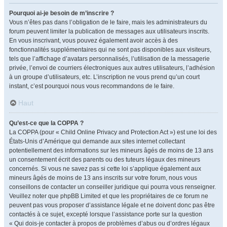
Pourquoi ai-je besoin de m’inscrire ?
Vous n’êtes pas dans l’obligation de le faire, mais les administrateurs du
forum peuvent limiter la publication de messages aux utilisateurs inscrits.
En vous inscrivant, vous pouvez également avoir accès à des
fonctionnalités supplémentaires qui ne sont pas disponibles aux visiteurs,
tels que l’affichage d’avatars personnalisés, l’utilisation de la messagerie
privée, l’envoi de courriers électroniques aux autres utilisateurs, l’adhésion
à un groupe d’utilisateurs, etc. L’inscription ne vous prend qu’un court
instant, c’est pourquoi nous vous recommandons de le faire.
Haut
Qu’est-ce que la COPPA ?
La COPPA (pour « Child Online Privacy and Protection Act ») est une loi des
États-Unis d’Amérique qui demande aux sites internet collectant
potentiellement des informations sur les mineurs âgés de moins de 13 ans
un consentement écrit des parents ou des tuteurs légaux des mineurs
concernés. Si vous ne savez pas si cette loi s’applique également aux
mineurs âgés de moins de 13 ans inscrits sur votre forum, nous vous
conseillons de contacter un conseiller juridique qui pourra vous renseigner.
Veuillez noter que phpBB Limited et que les propriétaires de ce forum ne
peuvent pas vous proposer d’assistance légale et ne doivent donc pas être
contactés à ce sujet, excepté lorsque l’assistance porte sur la question
« Qui dois-je contacter à propos de problèmes d’abus ou d’ordres légaux