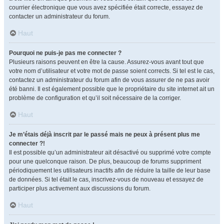
courrier électronique que vous avez spécifiée était correcte, essayez de
contacter un administrateur du forum.
Haut
Pourquoi ne puis-je pas me connecter ?
Plusieurs raisons peuvent en être la cause. Assurez-vous avant tout que
votre nom d’utilisateur et votre mot de passe soient corrects. Si tel est le cas,
contactez un administrateur du forum afin de vous assurer de ne pas avoir
été banni. Il est également possible que le propriétaire du site internet ait un
problème de configuration et qu’il soit nécessaire de la corriger.
Haut
Je m’étais déjà inscrit par le passé mais ne peux à présent plus me
connecter ?!
Il est possible qu’un administrateur ait désactivé ou supprimé votre compte
pour une quelconque raison. De plus, beaucoup de forums suppriment
périodiquement les utilisateurs inactifs afin de réduire la taille de leur base
de données. Si tel était le cas, inscrivez-vous de nouveau et essayez de
participer plus activement aux discussions du forum.
Haut