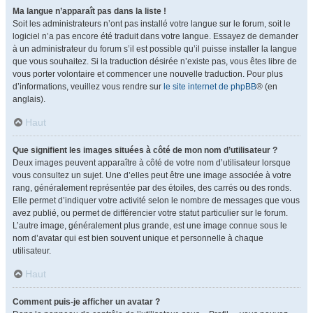
Ma langue n’apparaît pas dans la liste !
Soit les administrateurs n’ont pas installé votre langue sur le forum, soit le
logiciel n’a pas encore été traduit dans votre langue. Essayez de demander
à un administrateur du forum s’il est possible qu’il puisse installer la langue
que vous souhaitez. Si la traduction désirée n’existe pas, vous êtes libre de
vous porter volontaire et commencer une nouvelle traduction. Pour plus
d’informations, veuillez vous rendre sur
le site internet de phpBB
® (en
anglais).
Haut
Que signifient les images situées à côté de mon nom d’utilisateur ?
Deux images peuvent apparaître à côté de votre nom d’utilisateur lorsque
vous consultez un sujet. Une d’elles peut être une image associée à votre
rang, généralement représentée par des étoiles, des carrés ou des ronds.
Elle permet d’indiquer votre activité selon le nombre de messages que vous
avez publié, ou permet de différencier votre statut particulier sur le forum.
L’autre image, généralement plus grande, est une image connue sous le
nom d’avatar qui est bien souvent unique et personnelle à chaque
utilisateur.
Haut
Comment puis-je afficher un avatar ?