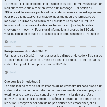
Le BBCode est une implémentation spéciale du code HTML, vous offrant un
meilleur contrôle sur la mise en forme d’un message. L’utilisation du
BBCode est déterminée par les administrateurs, mais il vous est également
possible de la désactiver sur chaque message depuis le formulaire de
rédaction. Le BBCode est similaire à l’architecture du code HTML, les
balises sont contenues entre des crochets « [ » et « ] » à la place des
chevrons « < » et « > ». Pour plus d’informations à propos du BBCode,
veuillez consulter le guide qui est accessible depuis la page de rédaction.
Haut
Puis-je insérer du code HTML ?
Par mesure de sécurité, il n’est pas possible d’insérer du code HTML sur ce
forum. La majeure partie de la mise en forme qui peut être générée par du
code HTML peut être remplacée par du BBCode.
Haut
Que sont les émoticônes ?
Les émoticônes sont de petites images qui peuvent être utilisées grâce à un
code court et qui permettent d’exprimer des sentiments. Par exemple, « :) »
exprime la joie, alors qu’au contraire, « :( » exprime la tristesse. Vous
pouvez consulter la liste complète des émoticônes depuis le formulaire de
rédaction. Essayez cependant de ne pas abuser des émoticônes, elles