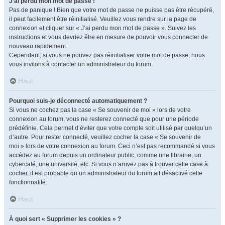
J’ai perdu mon mot de passe !
Pas de panique ! Bien que votre mot de passe ne puisse pas être récupéré,
il peut facilement être réinitialisé. Veuillez vous rendre sur la page de
connexion et cliquer sur « J’ai perdu mon mot de passe ». Suivez les
instructions et vous devriez être en mesure de pouvoir vous connecter de
nouveau rapidement.
Cependant, si vous ne pouvez pas réinitialiser votre mot de passe, nous
vous invitons à contacter un administrateur du forum.
Haut
Pourquoi suis-je déconnecté automatiquement ?
Si vous ne cochez pas la case « Se souvenir de moi » lors de votre
connexion au forum, vous ne resterez connecté que pour une période
prédéfinie. Cela permet d’éviter que votre compte soit utilisé par quelqu’un
d’autre. Pour rester connecté, veuillez cocher la case « Se souvenir de
moi » lors de votre connexion au forum. Ceci n’est pas recommandé si vous
accédez au forum depuis un ordinateur public, comme une librairie, un
cybercafé, une université, etc. Si vous n’arrivez pas à trouver cette case à
cocher, il est probable qu’un administrateur du forum ait désactivé cette
fonctionnalité.
Haut
À quoi sert « Supprimer les cookies » ?