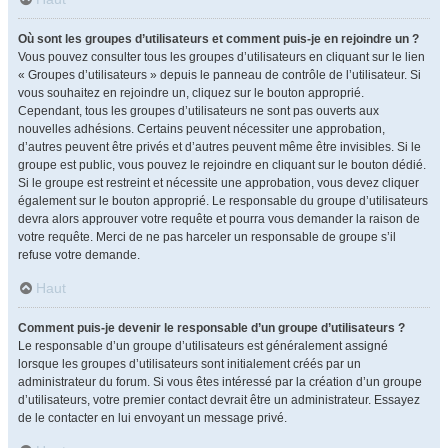
Où sont les groupes d’utilisateurs et comment puis-je en rejoindre un ?
Vous pouvez consulter tous les groupes d’utilisateurs en cliquant sur le lien
« Groupes d’utilisateurs » depuis le panneau de contrôle de l’utilisateur. Si
vous souhaitez en rejoindre un, cliquez sur le bouton approprié.
Cependant, tous les groupes d’utilisateurs ne sont pas ouverts aux
nouvelles adhésions. Certains peuvent nécessiter une approbation,
d’autres peuvent être privés et d’autres peuvent même être invisibles. Si le
groupe est public, vous pouvez le rejoindre en cliquant sur le bouton dédié.
Si le groupe est restreint et nécessite une approbation, vous devez cliquer
également sur le bouton approprié. Le responsable du groupe d’utilisateurs
devra alors approuver votre requête et pourra vous demander la raison de
votre requête. Merci de ne pas harceler un responsable de groupe s’il
refuse votre demande.
Haut
Comment puis-je devenir le responsable d’un groupe d’utilisateurs ?
Le responsable d’un groupe d’utilisateurs est généralement assigné
lorsque les groupes d’utilisateurs sont initialement créés par un
administrateur du forum. Si vous êtes intéressé par la création d’un groupe
d’utilisateurs, votre premier contact devrait être un administrateur. Essayez
de le contacter en lui envoyant un message privé.