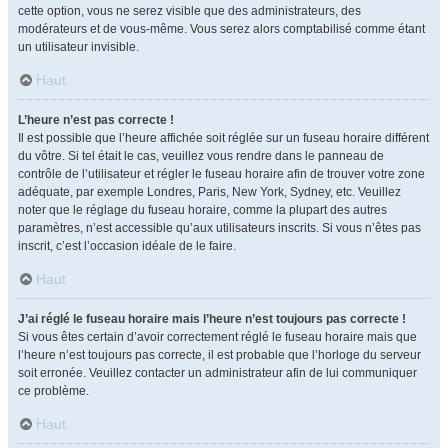
cette option, vous ne serez visible que des administrateurs, des
modérateurs et de vous-même. Vous serez alors comptabilisé comme étant
un utilisateur invisible.
Haut
L’heure n’est pas correcte !
Il est possible que l’heure affichée soit réglée sur un fuseau horaire différent
du vôtre. Si tel était le cas, veuillez vous rendre dans le panneau de
contrôle de l’utilisateur et régler le fuseau horaire afin de trouver votre zone
adéquate, par exemple Londres, Paris, New York, Sydney, etc. Veuillez
noter que le réglage du fuseau horaire, comme la plupart des autres
paramètres, n’est accessible qu’aux utilisateurs inscrits. Si vous n’êtes pas
inscrit, c’est l’occasion idéale de le faire.
Haut
J’ai réglé le fuseau horaire mais l’heure n’est toujours pas correcte !
Si vous êtes certain d’avoir correctement réglé le fuseau horaire mais que
l’heure n’est toujours pas correcte, il est probable que l’horloge du serveur
soit erronée. Veuillez contacter un administrateur afin de lui communiquer
ce problème.
Haut