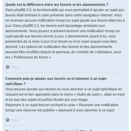
Quelle est la différence entre les favoris et les abonnements ?
Dans phpBB 3.0, la fonctionnalité qui vous permettait d’ajouter un sujet aux
favoris était similaire à celle présente dans votre navigateur internet. Vous
ne receviez aucune notification lorsqu’un sujet ajouté aux favoris était mis à
jour. Dans phpBB 3.3, les favoris sont davantage similaires aux
abonnements. Vous pouvez à présent recevoir une notification lorsqu’un
sujet ajouté aux favoris est mis à jour. L’abonnement, quant à lui, vous
préviendra de la mise à jour d’un forum ou d’un sujet auquel vous êtes
abonné. Les options de notification des favoris et des abonnements
peuvent être modifiés depuis le panneau de contrôle de l’utilisateur, sous
les « Préférences du forum ».
Haut
Comment puis-je ajouter aux favoris ou m’abonner à un sujet
spécifique ?
Vous pouvez ajouter aux favoris ou vous abonner à un sujet spécifique en
cliquant sur le lien approprié dans le menu « Outils du sujet », situé en haut
et en bas des sujets et parfois illustré par une image.
Répondre à un sujet tout en cochant la case « Recevoir une notification
lorsqu’une réponse est publiée » équivaut à vous abonner à ce sujet.
Haut