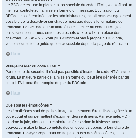
Le BBCode est une implémentation spéciale du code HTML, vous offrant un
meilleur contrôle sur la mise en forme d’un message. L’utilisation du
BBCode est déterminée par les administrateurs, mais il vous est également
possible de la désactiver sur chaque message depuis le formulaire de
rédaction. Le BBCode est similaire à l’architecture du code HTML, les
balises sont contenues entre des crochets « [ » et « ] » à la place des
chevrons « < » et « > ». Pour plus d’informations à propos du BBCode,
veuillez consulter le guide qui est accessible depuis la page de rédaction.
Haut
Puis-je insérer du code HTML ?
Par mesure de sécurité, il n’est pas possible d’insérer du code HTML sur ce
forum. La majeure partie de la mise en forme qui peut être générée par du
code HTML peut être remplacée par du BBCode.
Haut
Que sont les émoticônes ?
Les émoticônes sont de petites images qui peuvent être utilisées grâce à un
code court et qui permettent d’exprimer des sentiments. Par exemple, « :) »
exprime la joie, alors qu’au contraire, « :( » exprime la tristesse. Vous
pouvez consulter la liste complète des émoticônes depuis le formulaire de
rédaction. Essayez cependant de ne pas abuser des émoticônes, elles