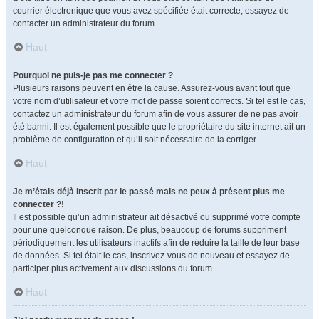
courrier électronique que vous avez spécifiée était correcte, essayez de
contacter un administrateur du forum.
Haut
Pourquoi ne puis-je pas me connecter ?
Plusieurs raisons peuvent en être la cause. Assurez-vous avant tout que
votre nom d’utilisateur et votre mot de passe soient corrects. Si tel est le cas,
contactez un administrateur du forum afin de vous assurer de ne pas avoir
été banni. Il est également possible que le propriétaire du site internet ait un
problème de configuration et qu’il soit nécessaire de la corriger.
Haut
Je m’étais déjà inscrit par le passé mais ne peux à présent plus me
connecter ?!
Il est possible qu’un administrateur ait désactivé ou supprimé votre compte
pour une quelconque raison. De plus, beaucoup de forums suppriment
périodiquement les utilisateurs inactifs afin de réduire la taille de leur base
de données. Si tel était le cas, inscrivez-vous de nouveau et essayez de
participer plus activement aux discussions du forum.
Haut