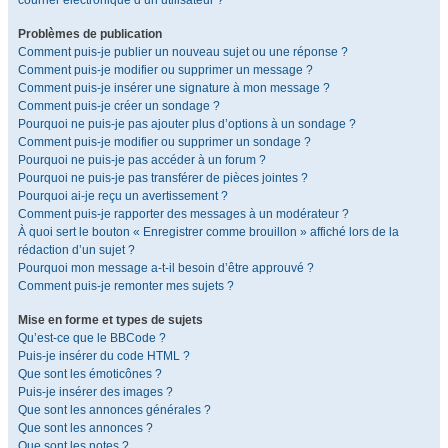
courrier électronique d’un utilisateur ?
Problèmes de publication
Comment puis-je publier un nouveau sujet ou une réponse ?
Comment puis-je modifier ou supprimer un message ?
Comment puis-je insérer une signature à mon message ?
Comment puis-je créer un sondage ?
Pourquoi ne puis-je pas ajouter plus d’options à un sondage ?
Comment puis-je modifier ou supprimer un sondage ?
Pourquoi ne puis-je pas accéder à un forum ?
Pourquoi ne puis-je pas transférer de pièces jointes ?
Pourquoi ai-je reçu un avertissement ?
Comment puis-je rapporter des messages à un modérateur ?
À quoi sert le bouton « Enregistrer comme brouillon » affiché lors de la
rédaction d’un sujet ?
Pourquoi mon message a-t-il besoin d’être approuvé ?
Comment puis-je remonter mes sujets ?
Mise en forme et types de sujets
Qu’est-ce que le BBCode ?
Puis-je insérer du code HTML ?
Que sont les émoticônes ?
Puis-je insérer des images ?
Que sont les annonces générales ?
Que sont les annonces ?
Que sont les notes ?