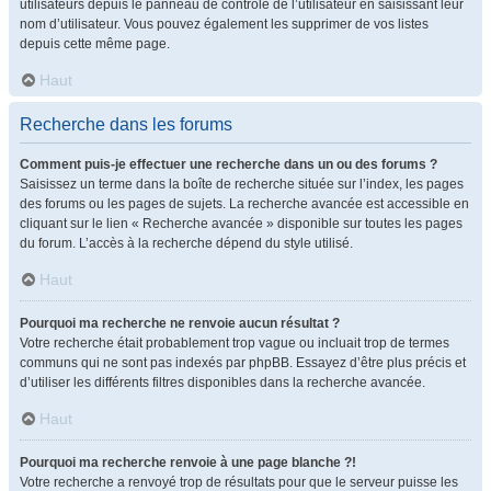
utilisateurs depuis le panneau de contrôle de l’utilisateur en saisissant leur
nom d’utilisateur. Vous pouvez également les supprimer de vos listes
depuis cette même page.
Haut
Recherche dans les forums
Comment puis-je effectuer une recherche dans un ou des forums ?
Saisissez un terme dans la boîte de recherche située sur l’index, les pages
des forums ou les pages de sujets. La recherche avancée est accessible en
cliquant sur le lien « Recherche avancée » disponible sur toutes les pages
du forum. L’accès à la recherche dépend du style utilisé.
Haut
Pourquoi ma recherche ne renvoie aucun résultat ?
Votre recherche était probablement trop vague ou incluait trop de termes
communs qui ne sont pas indexés par phpBB. Essayez d’être plus précis et
d’utiliser les différents filtres disponibles dans la recherche avancée.
Haut
Pourquoi ma recherche renvoie à une page blanche ?!
Votre recherche a renvoyé trop de résultats pour que le serveur puisse les