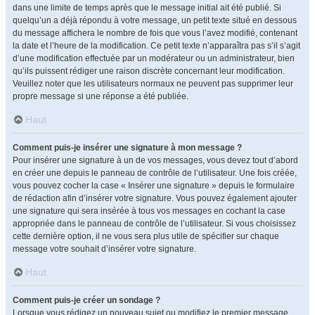
dans une limite de temps après que le message initial ait été publié. Si
quelqu’un a déjà répondu à votre message, un petit texte situé en dessous
du message affichera le nombre de fois que vous l’avez modifié, contenant
la date et l’heure de la modification. Ce petit texte n’apparaîtra pas s’il s’agit
d’une modification effectuée par un modérateur ou un administrateur, bien
qu’ils puissent rédiger une raison discrète concernant leur modification.
Veuillez noter que les utilisateurs normaux ne peuvent pas supprimer leur
propre message si une réponse a été publiée.
Haut
Comment puis-je insérer une signature à mon message ?
Pour insérer une signature à un de vos messages, vous devez tout d’abord
en créer une depuis le panneau de contrôle de l’utilisateur. Une fois créée,
vous pouvez cocher la case « Insérer une signature » depuis le formulaire
de rédaction afin d’insérer votre signature. Vous pouvez également ajouter
une signature qui sera insérée à tous vos messages en cochant la case
appropriée dans le panneau de contrôle de l’utilisateur. Si vous choisissez
cette dernière option, il ne vous sera plus utile de spécifier sur chaque
message votre souhait d’insérer votre signature.
Haut
Comment puis-je créer un sondage ?
Lorsque vous rédigez un nouveau sujet ou modifiez le premier message