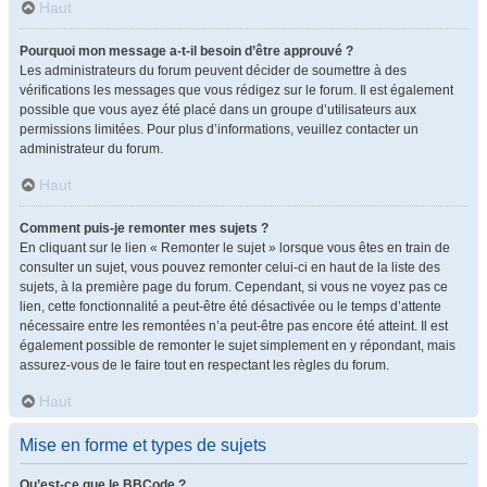
Haut
Pourquoi mon message a-t-il besoin d’être approuvé ?
Les administrateurs du forum peuvent décider de soumettre à des
vérifications les messages que vous rédigez sur le forum. Il est également
possible que vous ayez été placé dans un groupe d’utilisateurs aux
permissions limitées. Pour plus d’informations, veuillez contacter un
administrateur du forum.
Haut
Comment puis-je remonter mes sujets ?
En cliquant sur le lien « Remonter le sujet » lorsque vous êtes en train de
consulter un sujet, vous pouvez remonter celui-ci en haut de la liste des
sujets, à la première page du forum. Cependant, si vous ne voyez pas ce
lien, cette fonctionnalité a peut-être été désactivée ou le temps d’attente
nécessaire entre les remontées n’a peut-être pas encore été atteint. Il est
également possible de remonter le sujet simplement en y répondant, mais
assurez-vous de le faire tout en respectant les règles du forum.
Haut
Mise en forme et types de sujets
Qu’est-ce que le BBCode ?