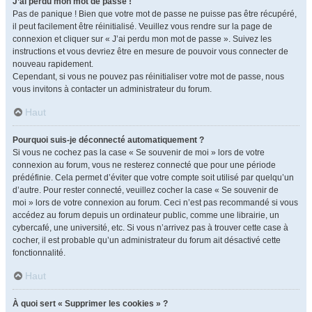
J’ai perdu mon mot de passe !
Pas de panique ! Bien que votre mot de passe ne puisse pas être récupéré,
il peut facilement être réinitialisé. Veuillez vous rendre sur la page de
connexion et cliquer sur « J’ai perdu mon mot de passe ». Suivez les
instructions et vous devriez être en mesure de pouvoir vous connecter de
nouveau rapidement.
Cependant, si vous ne pouvez pas réinitialiser votre mot de passe, nous
vous invitons à contacter un administrateur du forum.
Haut
Pourquoi suis-je déconnecté automatiquement ?
Si vous ne cochez pas la case « Se souvenir de moi » lors de votre
connexion au forum, vous ne resterez connecté que pour une période
prédéfinie. Cela permet d’éviter que votre compte soit utilisé par quelqu’un
d’autre. Pour rester connecté, veuillez cocher la case « Se souvenir de
moi » lors de votre connexion au forum. Ceci n’est pas recommandé si vous
accédez au forum depuis un ordinateur public, comme une librairie, un
cybercafé, une université, etc. Si vous n’arrivez pas à trouver cette case à
cocher, il est probable qu’un administrateur du forum ait désactivé cette
fonctionnalité.
Haut
À quoi sert « Supprimer les cookies » ?