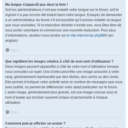
Ma langue n’apparaît pas dans la liste !
Soit les administrateurs n’ont pas installé votre langue sur le forum, soit le
logiciel n’a pas encore été traduit dans votre langue. Essayez de demander
à un administrateur du forum s’il est possible qu’il puisse installer la langue
que vous souhaitez. Si la traduction désirée n’existe pas, vous êtes libre de
vous porter volontaire et commencer une nouvelle traduction. Pour plus
d’informations, veuillez vous rendre sur
le site internet de phpBB
® (en
anglais).
Haut
Que signifient les images situées à côté de mon nom d’utilisateur ?
Deux images peuvent apparaître à côté de votre nom d’utilisateur lorsque
vous consultez un sujet. Une d’elles peut être une image associée à votre
rang, généralement représentée par des étoiles, des carrés ou des ronds.
Elle permet d’indiquer votre activité selon le nombre de messages que vous
avez publié, ou permet de différencier votre statut particulier sur le forum.
L’autre image, généralement plus grande, est une image connue sous le
nom d’avatar qui est bien souvent unique et personnelle à chaque
utilisateur.
Haut
Comment puis-je afficher un avatar ?