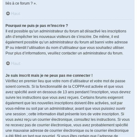
liés à ce forum ? ».
Haut
Pourquoi ne puis-je pas m’inscrire ?
Il est possible qu’un administrateur du forum ait désactivé les inscriptions
afin d’empêcher les nouveaux visiteurs de s’inscrire. De même, il est
également possible qu’un administrateur du forum ait banni votre adresse
IP ou interdit l’utilisation du nom d’utilisateur que vous souhaitez utiliser.
Pour plus d’informations, veuillez contacter un administrateur du forum.
Haut
Je suis inscrit mais je ne peux pas me connecter !
Vérifiez en premier lieu que votre nom d’utilisateur et votre mot de passe
soient corrects. Si la fonctionnalité de la COPPA est activée et que vous
avez spécifié avoir en dessous de 13 ans pendant l’inscription, vous devrez
suivre les instructions que vous avez reçues. Certains forums exigeront
également que les nouvelles inscriptions doivent être activées, soit par
vous-même ou soit par un administrateur, avant que vous puissiez ouvrir
une session ; cette information était présente lors de votre inscription. Si
vous aviez reçu un courrier électronique, consultez les instructions. Si vous
ne recevez pas de courrier électronique, vous avez probablement spécifié
une mauvaise adresse de courrier électronique ou le courrier électronique
a été filtré en tant que pourriel. Si vous êtes certain que l’adresse de