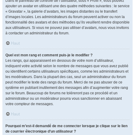
Dans le panneau de contrôle de l’utilisateur, sous « Profil », vous pouvez
ajouter un avatar en utilisant une des quatre méthodes suivantes : le service
« Gravatar », la galerie d’avatars, les images distantes ou le transfert
d’images locales. Les administrateurs du forum peuvent activer ou non la
fonctionnalité des avatars et des méthodes qu’ils veuillent rendre disponible
aux utilisateurs. Si vous ne pouvez pas utiliser d’avatars, nous vous invitons
à contacter un administrateur du forum.
Haut
Quel est mon rang et comment puis-je le modifier ?
Les rangs, qui apparaissent en dessous de votre nom d’utilisateur,
indiquent votre activité selon le nombre de messages que vous avez publié
ou identifient certains utilisateurs spécifiques, comme les administrateurs et
les modérateurs. Dans la plupart des cas, seul un administrateur du forum
peut modifier le texte des rangs du forum. Merci de ne pas abuser de ce
système en publiant inutilement des messages afin d’augmenter votre rang
sur le forum. Beaucoup de forums ne toléreront pas ce procédé et un
administrateur ou un modérateur pourra vous sanctionner en abaissant
votre compteur de messages.
Haut
Pourquoi m’est-il demandé de me connecter lorsque je clique sur le lien
de courrier électronique d’un utilisateur ?