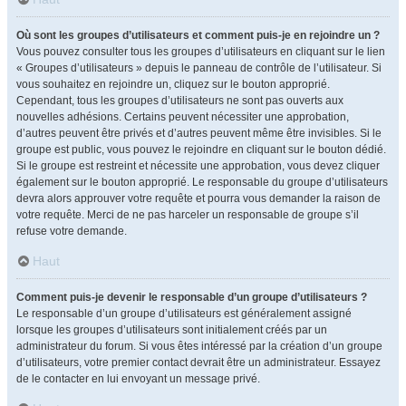
Où sont les groupes d’utilisateurs et comment puis-je en rejoindre un ?
Vous pouvez consulter tous les groupes d’utilisateurs en cliquant sur le lien
« Groupes d’utilisateurs » depuis le panneau de contrôle de l’utilisateur. Si
vous souhaitez en rejoindre un, cliquez sur le bouton approprié.
Cependant, tous les groupes d’utilisateurs ne sont pas ouverts aux
nouvelles adhésions. Certains peuvent nécessiter une approbation,
d’autres peuvent être privés et d’autres peuvent même être invisibles. Si le
groupe est public, vous pouvez le rejoindre en cliquant sur le bouton dédié.
Si le groupe est restreint et nécessite une approbation, vous devez cliquer
également sur le bouton approprié. Le responsable du groupe d’utilisateurs
devra alors approuver votre requête et pourra vous demander la raison de
votre requête. Merci de ne pas harceler un responsable de groupe s’il
refuse votre demande.
Haut
Comment puis-je devenir le responsable d’un groupe d’utilisateurs ?
Le responsable d’un groupe d’utilisateurs est généralement assigné
lorsque les groupes d’utilisateurs sont initialement créés par un
administrateur du forum. Si vous êtes intéressé par la création d’un groupe
d’utilisateurs, votre premier contact devrait être un administrateur. Essayez
de le contacter en lui envoyant un message privé.