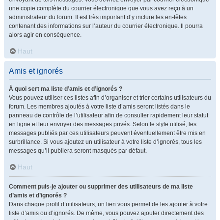
une copie complète du courrier électronique que vous avez reçu à un
administrateur du forum. Il est très important d’y inclure les en-têtes
contenant des informations sur l’auteur du courrier électronique. Il pourra
alors agir en conséquence.
Haut
Amis et ignorés
À quoi sert ma liste d’amis et d’ignorés ?
Vous pouvez utiliser ces listes afin d’organiser et trier certains utilisateurs du
forum. Les membres ajoutés à votre liste d’amis seront listés dans le
panneau de contrôle de l’utilisateur afin de consulter rapidement leur statut
en ligne et leur envoyer des messages privés. Selon le style utilisé, les
messages publiés par ces utilisateurs peuvent éventuellement être mis en
surbrillance. Si vous ajoutez un utilisateur à votre liste d’ignorés, tous les
messages qu’il publiera seront masqués par défaut.
Haut
Comment puis-je ajouter ou supprimer des utilisateurs de ma liste
d’amis et d’ignorés ?
Dans chaque profil d’utilisateurs, un lien vous permet de les ajouter à votre
liste d’amis ou d’ignorés. De même, vous pouvez ajouter directement des