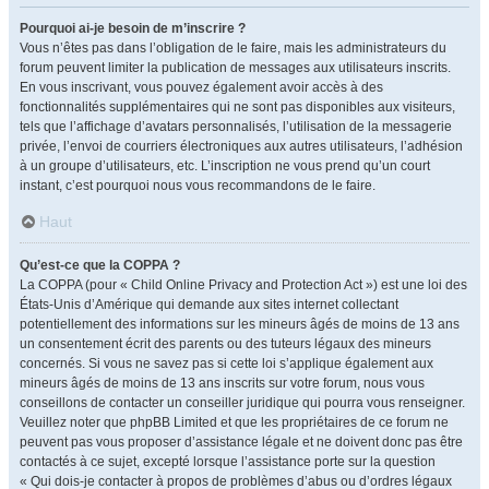
Pourquoi ai-je besoin de m’inscrire ?
Vous n’êtes pas dans l’obligation de le faire, mais les administrateurs du
forum peuvent limiter la publication de messages aux utilisateurs inscrits.
En vous inscrivant, vous pouvez également avoir accès à des
fonctionnalités supplémentaires qui ne sont pas disponibles aux visiteurs,
tels que l’affichage d’avatars personnalisés, l’utilisation de la messagerie
privée, l’envoi de courriers électroniques aux autres utilisateurs, l’adhésion
à un groupe d’utilisateurs, etc. L’inscription ne vous prend qu’un court
instant, c’est pourquoi nous vous recommandons de le faire.
Haut
Qu’est-ce que la COPPA ?
La COPPA (pour « Child Online Privacy and Protection Act ») est une loi des
États-Unis d’Amérique qui demande aux sites internet collectant
potentiellement des informations sur les mineurs âgés de moins de 13 ans
un consentement écrit des parents ou des tuteurs légaux des mineurs
concernés. Si vous ne savez pas si cette loi s’applique également aux
mineurs âgés de moins de 13 ans inscrits sur votre forum, nous vous
conseillons de contacter un conseiller juridique qui pourra vous renseigner.
Veuillez noter que phpBB Limited et que les propriétaires de ce forum ne
peuvent pas vous proposer d’assistance légale et ne doivent donc pas être
contactés à ce sujet, excepté lorsque l’assistance porte sur la question
« Qui dois-je contacter à propos de problèmes d’abus ou d’ordres légaux