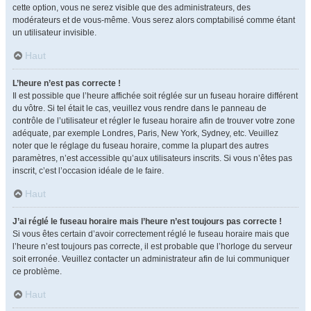
cette option, vous ne serez visible que des administrateurs, des
modérateurs et de vous-même. Vous serez alors comptabilisé comme étant
un utilisateur invisible.
Haut
L’heure n’est pas correcte !
Il est possible que l’heure affichée soit réglée sur un fuseau horaire différent
du vôtre. Si tel était le cas, veuillez vous rendre dans le panneau de
contrôle de l’utilisateur et régler le fuseau horaire afin de trouver votre zone
adéquate, par exemple Londres, Paris, New York, Sydney, etc. Veuillez
noter que le réglage du fuseau horaire, comme la plupart des autres
paramètres, n’est accessible qu’aux utilisateurs inscrits. Si vous n’êtes pas
inscrit, c’est l’occasion idéale de le faire.
Haut
J’ai réglé le fuseau horaire mais l’heure n’est toujours pas correcte !
Si vous êtes certain d’avoir correctement réglé le fuseau horaire mais que
l’heure n’est toujours pas correcte, il est probable que l’horloge du serveur
soit erronée. Veuillez contacter un administrateur afin de lui communiquer
ce problème.
Haut