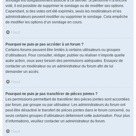
sondage est obligatoirement associé à ce dernier. Si personne n’a encore
voté, il est possible de supprimer le sondage ou de modifier ses options.
Cependant, si des votes ont été exprimés, seuls les modérateurs et les
administrateurs peuvent modifier ou supprimer le sondage. Cela empêche
de modifier les options d’un sondage en cours.
Haut
Pourquoi ne puis-je pas accéder à un forum ?
Certains forums peuvent être limités à certains utilisateurs ou groupes
d’utilisateurs. Pour consulter, rédiger, publier ou réaliser n’importe quelle
autre action, vous avez besoin des permissions adéquates. Essayez de
contacter un modérateur ou un administrateur du forum afin de lui
demander un accès.
Haut
Pourquoi ne puis-je pas transférer de pièces jointes ?
Les permissions permettant de transférer des pièces jointes sont accordées
par forum, par groupe ou par utilisateur. Les administrateurs du forum ont
peut-être désactivé le transfert de pièces jointes dans le forum concerné, ou
seuls certains groupes d’utilisateurs détiennent cette autorisation. Pour plus
d’informations, veuillez contacter un administrateur du forum.
Haut