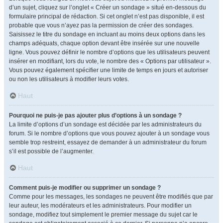
d’un sujet, cliquez sur l’onglet « Créer un sondage » situé en-dessous du
formulaire principal de rédaction. Si cet onglet n’est pas disponible, il est
probable que vous n’ayez pas la permission de créer des sondages.
Saisissez le titre du sondage en incluant au moins deux options dans les
champs adéquats, chaque option devant être insérée sur une nouvelle
ligne. Vous pouvez définir le nombre d’options que les utilisateurs peuvent
insérer en modifiant, lors du vote, le nombre des « Options par utilisateur ».
Vous pouvez également spécifier une limite de temps en jours et autoriser
ou non les utilisateurs à modifier leurs votes.
Haut
Pourquoi ne puis-je pas ajouter plus d’options à un sondage ?
La limite d’options d’un sondage est décidée par les administrateurs du
forum. Si le nombre d’options que vous pouvez ajouter à un sondage vous
semble trop restreint, essayez de demander à un administrateur du forum
s’il est possible de l’augmenter.
Haut
Comment puis-je modifier ou supprimer un sondage ?
Comme pour les messages, les sondages ne peuvent être modifiés que par
leur auteur, les modérateurs et les administrateurs. Pour modifier un
sondage, modifiez tout simplement le premier message du sujet car le