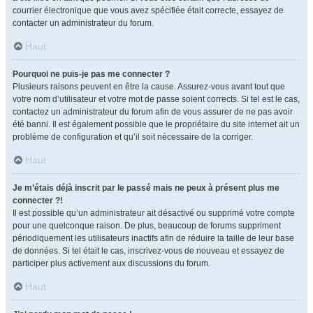
courrier électronique que vous avez spécifiée était correcte, essayez de
contacter un administrateur du forum.
Haut
Pourquoi ne puis-je pas me connecter ?
Plusieurs raisons peuvent en être la cause. Assurez-vous avant tout que
votre nom d’utilisateur et votre mot de passe soient corrects. Si tel est le cas,
contactez un administrateur du forum afin de vous assurer de ne pas avoir
été banni. Il est également possible que le propriétaire du site internet ait un
problème de configuration et qu’il soit nécessaire de la corriger.
Haut
Je m’étais déjà inscrit par le passé mais ne peux à présent plus me
connecter ?!
Il est possible qu’un administrateur ait désactivé ou supprimé votre compte
pour une quelconque raison. De plus, beaucoup de forums suppriment
périodiquement les utilisateurs inactifs afin de réduire la taille de leur base
de données. Si tel était le cas, inscrivez-vous de nouveau et essayez de
participer plus activement aux discussions du forum.
Haut