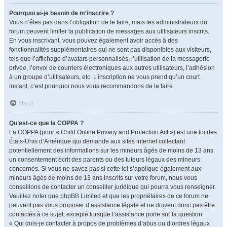
Pourquoi ai-je besoin de m’inscrire ?
Vous n’êtes pas dans l’obligation de le faire, mais les administrateurs du
forum peuvent limiter la publication de messages aux utilisateurs inscrits.
En vous inscrivant, vous pouvez également avoir accès à des
fonctionnalités supplémentaires qui ne sont pas disponibles aux visiteurs,
tels que l’affichage d’avatars personnalisés, l’utilisation de la messagerie
privée, l’envoi de courriers électroniques aux autres utilisateurs, l’adhésion
à un groupe d’utilisateurs, etc. L’inscription ne vous prend qu’un court
instant, c’est pourquoi nous vous recommandons de le faire.
Haut
Qu’est-ce que la COPPA ?
La COPPA (pour « Child Online Privacy and Protection Act ») est une loi des
États-Unis d’Amérique qui demande aux sites internet collectant
potentiellement des informations sur les mineurs âgés de moins de 13 ans
un consentement écrit des parents ou des tuteurs légaux des mineurs
concernés. Si vous ne savez pas si cette loi s’applique également aux
mineurs âgés de moins de 13 ans inscrits sur votre forum, nous vous
conseillons de contacter un conseiller juridique qui pourra vous renseigner.
Veuillez noter que phpBB Limited et que les propriétaires de ce forum ne
peuvent pas vous proposer d’assistance légale et ne doivent donc pas être
contactés à ce sujet, excepté lorsque l’assistance porte sur la question
« Qui dois-je contacter à propos de problèmes d’abus ou d’ordres légaux