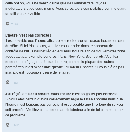
cette option, vous ne serez visible que des administrateurs, des
modérateurs et de vous-même. Vous serez alors comptabilisé comme étant
un utilisateur invisible.
Haut
L’heure n’est pas correcte !
Il est possible que l’heure affichée soit réglée sur un fuseau horaire différent
du vôtre. Si tel était le cas, veuillez vous rendre dans le panneau de
contrôle de l’utilisateur et régler le fuseau horaire afin de trouver votre zone
adéquate, par exemple Londres, Paris, New York, Sydney, etc. Veuillez
noter que le réglage du fuseau horaire, comme la plupart des autres
paramètres, n’est accessible qu’aux utilisateurs inscrits. Si vous n’êtes pas
inscrit, c’est l’occasion idéale de le faire.
Haut
J’ai réglé le fuseau horaire mais l’heure n’est toujours pas correcte !
Si vous êtes certain d’avoir correctement réglé le fuseau horaire mais que
l’heure n’est toujours pas correcte, il est probable que l’horloge du serveur
soit erronée. Veuillez contacter un administrateur afin de lui communiquer
ce problème.
Haut