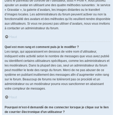
Dans le panneau de contrôle de l’utilisateur, sous « Profil », vous pouvez
ajouter un avatar en utilisant une des quatre méthodes suivantes : le service
« Gravatar », la galerie d’avatars, les images distantes ou le transfert
d’images locales. Les administrateurs du forum peuvent activer ou non la
fonctionnalité des avatars et des méthodes qu’ils veuillent rendre disponible
aux utilisateurs. Si vous ne pouvez pas utiliser d’avatars, nous vous invitons
à contacter un administrateur du forum.
Haut
Quel est mon rang et comment puis-je le modifier ?
Les rangs, qui apparaissent en dessous de votre nom d’utilisateur,
indiquent votre activité selon le nombre de messages que vous avez publié
ou identifient certains utilisateurs spécifiques, comme les administrateurs et
les modérateurs. Dans la plupart des cas, seul un administrateur du forum
peut modifier le texte des rangs du forum. Merci de ne pas abuser de ce
système en publiant inutilement des messages afin d’augmenter votre rang
sur le forum. Beaucoup de forums ne toléreront pas ce procédé et un
administrateur ou un modérateur pourra vous sanctionner en abaissant
votre compteur de messages.
Haut
Pourquoi m’est-il demandé de me connecter lorsque je clique sur le lien
de courrier électronique d’un utilisateur ?