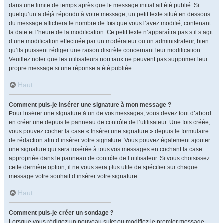
dans une limite de temps après que le message initial ait été publié. Si
quelqu’un a déjà répondu à votre message, un petit texte situé en dessous
du message affichera le nombre de fois que vous l’avez modifié, contenant
la date et l’heure de la modification. Ce petit texte n’apparaîtra pas s’il s’agit
d’une modification effectuée par un modérateur ou un administrateur, bien
qu’ils puissent rédiger une raison discrète concernant leur modification.
Veuillez noter que les utilisateurs normaux ne peuvent pas supprimer leur
propre message si une réponse a été publiée.
Haut
Comment puis-je insérer une signature à mon message ?
Pour insérer une signature à un de vos messages, vous devez tout d’abord
en créer une depuis le panneau de contrôle de l’utilisateur. Une fois créée,
vous pouvez cocher la case « Insérer une signature » depuis le formulaire
de rédaction afin d’insérer votre signature. Vous pouvez également ajouter
une signature qui sera insérée à tous vos messages en cochant la case
appropriée dans le panneau de contrôle de l’utilisateur. Si vous choisissez
cette dernière option, il ne vous sera plus utile de spécifier sur chaque
message votre souhait d’insérer votre signature.
Haut
Comment puis-je créer un sondage ?
Lorsque vous rédigez un nouveau sujet ou modifiez le premier message