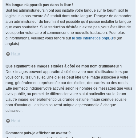
Ma langue n’apparaît pas dans la liste !
Soit les administrateurs n’ont pas installé votre langue sur le forum, soit le
logiciel n’a pas encore été traduit dans votre langue. Essayez de demander
à un administrateur du forum s’il est possible qu’il puisse installer la langue
que vous souhaitez. Si la traduction désirée n’existe pas, vous êtes libre de
vous porter volontaire et commencer une nouvelle traduction. Pour plus
d’informations, veuillez vous rendre sur
le site internet de phpBB
® (en
anglais).
Haut
Que signifient les images situées à côté de mon nom d’utilisateur ?
Deux images peuvent apparaître à côté de votre nom d’utilisateur lorsque
vous consultez un sujet. Une d’elles peut être une image associée à votre
rang, généralement représentée par des étoiles, des carrés ou des ronds.
Elle permet d’indiquer votre activité selon le nombre de messages que vous
avez publié, ou permet de différencier votre statut particulier sur le forum.
L’autre image, généralement plus grande, est une image connue sous le
nom d’avatar qui est bien souvent unique et personnelle à chaque
utilisateur.
Haut
Comment puis-je afficher un avatar ?