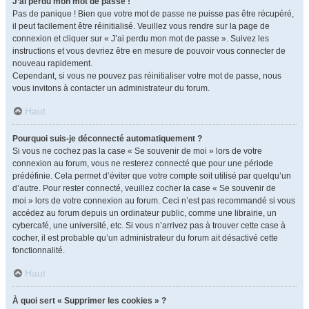
J’ai perdu mon mot de passe !
Pas de panique ! Bien que votre mot de passe ne puisse pas être récupéré,
il peut facilement être réinitialisé. Veuillez vous rendre sur la page de
connexion et cliquer sur « J’ai perdu mon mot de passe ». Suivez les
instructions et vous devriez être en mesure de pouvoir vous connecter de
nouveau rapidement.
Cependant, si vous ne pouvez pas réinitialiser votre mot de passe, nous
vous invitons à contacter un administrateur du forum.
Haut
Pourquoi suis-je déconnecté automatiquement ?
Si vous ne cochez pas la case « Se souvenir de moi » lors de votre
connexion au forum, vous ne resterez connecté que pour une période
prédéfinie. Cela permet d’éviter que votre compte soit utilisé par quelqu’un
d’autre. Pour rester connecté, veuillez cocher la case « Se souvenir de
moi » lors de votre connexion au forum. Ceci n’est pas recommandé si vous
accédez au forum depuis un ordinateur public, comme une librairie, un
cybercafé, une université, etc. Si vous n’arrivez pas à trouver cette case à
cocher, il est probable qu’un administrateur du forum ait désactivé cette
fonctionnalité.
Haut
À quoi sert « Supprimer les cookies » ?