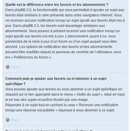
Quelle est la différence entre les favoris et les abonnements ?
Dans phpBB 3.0, la fonctionnalité qui vous permettait d’ajouter un sujet aux
favoris était similaire à celle présente dans votre navigateur internet. Vous
ne receviez aucune notification lorsqu’un sujet ajouté aux favoris était mis à
jour. Dans phpBB 3.3, les favoris sont davantage similaires aux
abonnements. Vous pouvez à présent recevoir une notification lorsqu’un
sujet ajouté aux favoris est mis à jour. L’abonnement, quant à lui, vous
préviendra de la mise à jour d’un forum ou d’un sujet auquel vous êtes
abonné. Les options de notification des favoris et des abonnements
peuvent être modifiés depuis le panneau de contrôle de l’utilisateur, sous
les « Préférences du forum ».
Haut
Comment puis-je ajouter aux favoris ou m’abonner à un sujet
spécifique ?
Vous pouvez ajouter aux favoris ou vous abonner à un sujet spécifique en
cliquant sur le lien approprié dans le menu « Outils du sujet », situé en haut
et en bas des sujets et parfois illustré par une image.
Répondre à un sujet tout en cochant la case « Recevoir une notification
lorsqu’une réponse est publiée » équivaut à vous abonner à ce sujet.
Haut