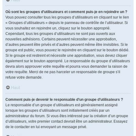
Où sont les groupes d’utilisateurs et comment puis-je en rejoindre un ?
Vous pouvez consulter tous les groupes d’utilisateurs en cliquant sur le lien
« Groupes d’utilisateurs » depuis le panneau de contrôle de l’utilisateur. Si
vous souhaitez en rejoindre un, cliquez sur le bouton approprié.
Cependant, tous les groupes d’utilisateurs ne sont pas ouverts aux
nouvelles adhésions. Certains peuvent nécessiter une approbation,
d’autres peuvent être privés et d’autres peuvent même être invisibles. Si le
groupe est public, vous pouvez le rejoindre en cliquant sur le bouton dédié.
Si le groupe est restreint et nécessite une approbation, vous devez cliquer
également sur le bouton approprié. Le responsable du groupe d’utilisateurs
devra alors approuver votre requête et pourra vous demander la raison de
votre requête. Merci de ne pas harceler un responsable de groupe s’il
refuse votre demande.
Haut
Comment puis-je devenir le responsable d’un groupe d’utilisateurs ?
Le responsable d’un groupe d’utilisateurs est généralement assigné
lorsque les groupes d’utilisateurs sont initialement créés par un
administrateur du forum. Si vous êtes intéressé par la création d’un groupe
d’utilisateurs, votre premier contact devrait être un administrateur. Essayez
de le contacter en lui envoyant un message privé.