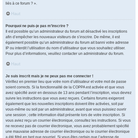
liés à ce forum ? ».
Haut
Pourquoi ne puis-je pas m’inscrire ?
Il est possible qu’un administrateur du forum ait désactivé les inscriptions
afin d’empêcher les nouveaux visiteurs de s’inscrire. De même, il est
également possible qu’un administrateur du forum ait banni votre adresse
IP ou interdit l’utilisation du nom d’utilisateur que vous souhaitez utiliser.
Pour plus d’informations, veuillez contacter un administrateur du forum.
Haut
Je suis inscrit mais je ne peux pas me connecter !
Vérifiez en premier lieu que votre nom d’utilisateur et votre mot de passe
soient corrects. Si la fonctionnalité de la COPPA est activée et que vous
avez spécifié avoir en dessous de 13 ans pendant l’inscription, vous devrez
suivre les instructions que vous avez reçues. Certains forums exigeront
également que les nouvelles inscriptions doivent être activées, soit par
vous-même ou soit par un administrateur, avant que vous puissiez ouvrir
une session ; cette information était présente lors de votre inscription. Si
vous aviez reçu un courrier électronique, consultez les instructions. Si vous
ne recevez pas de courrier électronique, vous avez probablement spécifié
une mauvaise adresse de courrier électronique ou le courrier électronique
a été filtré en tant que pourriel. Si vous êtes certain que l’adresse de