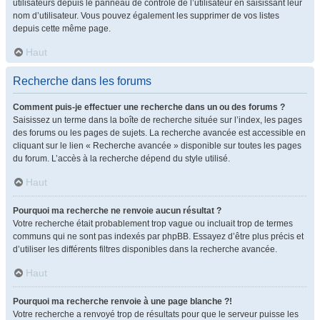
utilisateurs depuis le panneau de contrôle de l’utilisateur en saisissant leur
nom d’utilisateur. Vous pouvez également les supprimer de vos listes
depuis cette même page.
Haut
Recherche dans les forums
Comment puis-je effectuer une recherche dans un ou des forums ?
Saisissez un terme dans la boîte de recherche située sur l’index, les pages
des forums ou les pages de sujets. La recherche avancée est accessible en
cliquant sur le lien « Recherche avancée » disponible sur toutes les pages
du forum. L’accès à la recherche dépend du style utilisé.
Haut
Pourquoi ma recherche ne renvoie aucun résultat ?
Votre recherche était probablement trop vague ou incluait trop de termes
communs qui ne sont pas indexés par phpBB. Essayez d’être plus précis et
d’utiliser les différents filtres disponibles dans la recherche avancée.
Haut
Pourquoi ma recherche renvoie à une page blanche ?!
Votre recherche a renvoyé trop de résultats pour que le serveur puisse les