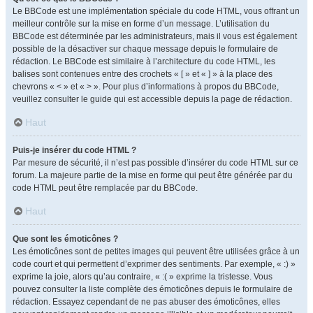
Le BBCode est une implémentation spéciale du code HTML, vous offrant un
meilleur contrôle sur la mise en forme d’un message. L’utilisation du
BBCode est déterminée par les administrateurs, mais il vous est également
possible de la désactiver sur chaque message depuis le formulaire de
rédaction. Le BBCode est similaire à l’architecture du code HTML, les
balises sont contenues entre des crochets « [ » et « ] » à la place des
chevrons « < » et « > ». Pour plus d’informations à propos du BBCode,
veuillez consulter le guide qui est accessible depuis la page de rédaction.
Haut
Puis-je insérer du code HTML ?
Par mesure de sécurité, il n’est pas possible d’insérer du code HTML sur ce
forum. La majeure partie de la mise en forme qui peut être générée par du
code HTML peut être remplacée par du BBCode.
Haut
Que sont les émoticônes ?
Les émoticônes sont de petites images qui peuvent être utilisées grâce à un
code court et qui permettent d’exprimer des sentiments. Par exemple, « :) »
exprime la joie, alors qu’au contraire, « :( » exprime la tristesse. Vous
pouvez consulter la liste complète des émoticônes depuis le formulaire de
rédaction. Essayez cependant de ne pas abuser des émoticônes, elles