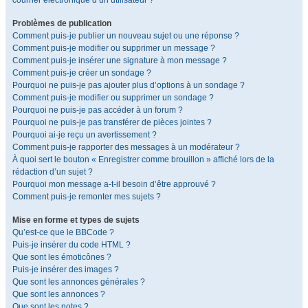
courrier électronique d’un utilisateur ?
Problèmes de publication
Comment puis-je publier un nouveau sujet ou une réponse ?
Comment puis-je modifier ou supprimer un message ?
Comment puis-je insérer une signature à mon message ?
Comment puis-je créer un sondage ?
Pourquoi ne puis-je pas ajouter plus d’options à un sondage ?
Comment puis-je modifier ou supprimer un sondage ?
Pourquoi ne puis-je pas accéder à un forum ?
Pourquoi ne puis-je pas transférer de pièces jointes ?
Pourquoi ai-je reçu un avertissement ?
Comment puis-je rapporter des messages à un modérateur ?
À quoi sert le bouton « Enregistrer comme brouillon » affiché lors de la
rédaction d’un sujet ?
Pourquoi mon message a-t-il besoin d’être approuvé ?
Comment puis-je remonter mes sujets ?
Mise en forme et types de sujets
Qu’est-ce que le BBCode ?
Puis-je insérer du code HTML ?
Que sont les émoticônes ?
Puis-je insérer des images ?
Que sont les annonces générales ?
Que sont les annonces ?
Que sont les notes ?