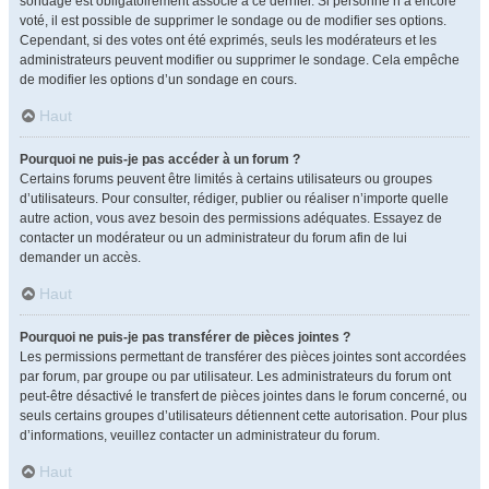
sondage est obligatoirement associé à ce dernier. Si personne n’a encore
voté, il est possible de supprimer le sondage ou de modifier ses options.
Cependant, si des votes ont été exprimés, seuls les modérateurs et les
administrateurs peuvent modifier ou supprimer le sondage. Cela empêche
de modifier les options d’un sondage en cours.
Haut
Pourquoi ne puis-je pas accéder à un forum ?
Certains forums peuvent être limités à certains utilisateurs ou groupes
d’utilisateurs. Pour consulter, rédiger, publier ou réaliser n’importe quelle
autre action, vous avez besoin des permissions adéquates. Essayez de
contacter un modérateur ou un administrateur du forum afin de lui
demander un accès.
Haut
Pourquoi ne puis-je pas transférer de pièces jointes ?
Les permissions permettant de transférer des pièces jointes sont accordées
par forum, par groupe ou par utilisateur. Les administrateurs du forum ont
peut-être désactivé le transfert de pièces jointes dans le forum concerné, ou
seuls certains groupes d’utilisateurs détiennent cette autorisation. Pour plus
d’informations, veuillez contacter un administrateur du forum.
Haut