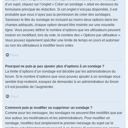
d’un sujet, cliquez sur l’onglet « Créer un sondage » situé en-dessous du
formulaire principal de rédaction. Si cet onglet n’est pas disponible, il est
probable que vous n’ayez pas la permission de créer des sondages.
Saisissez le titre du sondage en incluant au moins deux options dans les
champs adéquats, chaque option devant être insérée sur une nouvelle
ligne. Vous pouvez définir le nombre d’options que les utilisateurs peuvent
insérer en modifiant, lors du vote, le nombre des « Options par utilisateur ».
Vous pouvez également spécifier une limite de temps en jours et autoriser
ou non les utilisateurs à modifier leurs votes.
Haut
Pourquoi ne puis-je pas ajouter plus d’options à un sondage ?
La limite d’options d’un sondage est décidée par les administrateurs du
forum. Si le nombre d’options que vous pouvez ajouter à un sondage vous
semble trop restreint, essayez de demander à un administrateur du forum
s’il est possible de l’augmenter.
Haut
Comment puis-je modifier ou supprimer un sondage ?
Comme pour les messages, les sondages ne peuvent être modifiés que par
leur auteur, les modérateurs et les administrateurs. Pour modifier un
sondage, modifiez tout simplement le premier message du sujet car le