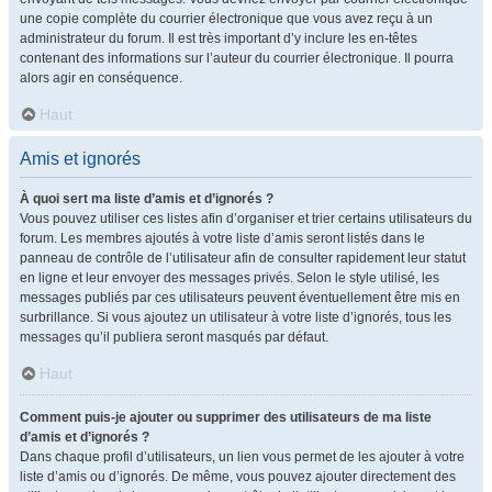
une copie complète du courrier électronique que vous avez reçu à un
administrateur du forum. Il est très important d’y inclure les en-têtes
contenant des informations sur l’auteur du courrier électronique. Il pourra
alors agir en conséquence.
Haut
Amis et ignorés
À quoi sert ma liste d’amis et d’ignorés ?
Vous pouvez utiliser ces listes afin d’organiser et trier certains utilisateurs du
forum. Les membres ajoutés à votre liste d’amis seront listés dans le
panneau de contrôle de l’utilisateur afin de consulter rapidement leur statut
en ligne et leur envoyer des messages privés. Selon le style utilisé, les
messages publiés par ces utilisateurs peuvent éventuellement être mis en
surbrillance. Si vous ajoutez un utilisateur à votre liste d’ignorés, tous les
messages qu’il publiera seront masqués par défaut.
Haut
Comment puis-je ajouter ou supprimer des utilisateurs de ma liste
d’amis et d’ignorés ?
Dans chaque profil d’utilisateurs, un lien vous permet de les ajouter à votre
liste d’amis ou d’ignorés. De même, vous pouvez ajouter directement des