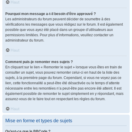
Haut
Pourquoi mon message a-t-il besoin d’être approuvé ?
Les administrateurs du forum peuvent décider de soumettre à des
vérifications les messages que vous rédigez sur le forum. Il est également
possible que vous ayez été placé dans un groupe d’utilisateurs aux
permissions limitées. Pour plus d’informations, veuillez contacter un
administrateur du forum.
Haut
Comment puis-je remonter mes sujets ?
En cliquant sur le lien « Remonter le sujet » lorsque vous êtes en train de
consulter un sujet, vous pouvez remonter celui-ci en haut de la liste des
sujets, à la première page du forum. Cependant, si vous ne voyez pas ce
lien, cette fonctionnalité a peut-être été désactivée ou le temps d’attente
nécessaire entre les remontées n’a peut-être pas encore été atteint. Il est
également possible de remonter le sujet simplement en y répondant, mais
assurez-vous de le faire tout en respectant les règles du forum.
Haut
Mise en forme et types de sujets
Qu’est-ce que le BBCode ?