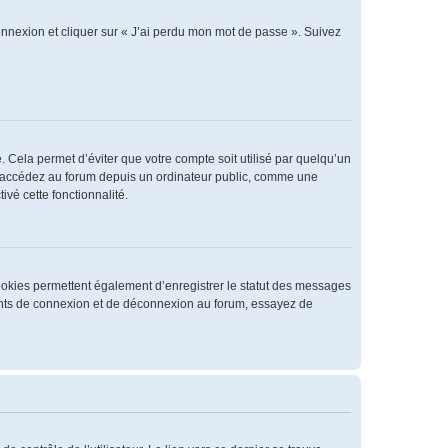
connexion et cliquer sur « J’ai perdu mon mot de passe ». Suivez
 Cela permet d’éviter que votre compte soit utilisé par quelqu’un
us accédez au forum depuis un ordinateur public, comme une
ivé cette fonctionnalité.
cookies permettent également d’enregistrer le statut des messages
rrents de connexion et de déconnexion au forum, essayez de