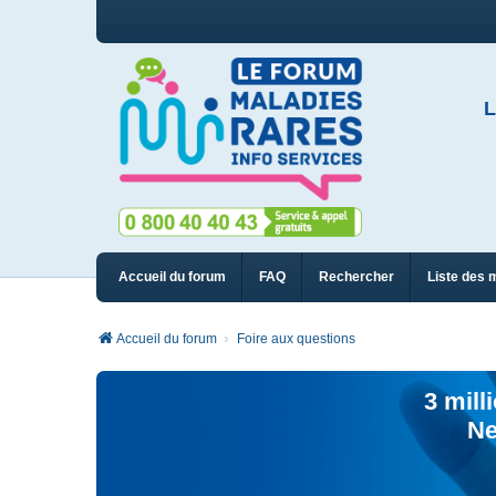
L
Accueil du forum
FAQ
Rechercher
Liste des 
Accueil du forum
Foire aux questions
3 mill
Ne