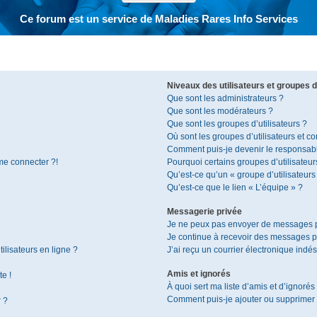
Ce forum est un service de Maladies Rares Info Services
Niveaux des utilisateurs et groupes d’
Que sont les administrateurs ?
Que sont les modérateurs ?
Que sont les groupes d’utilisateurs ?
Où sont les groupes d’utilisateurs et c
Comment puis-je devenir le responsable
 me connecter ?!
Pourquoi certains groupes d’utilisateur
Qu’est-ce qu’un « groupe d’utilisateurs
Qu’est-ce que le lien « L’équipe » ?
Messagerie privée
Je ne peux pas envoyer de messages p
Je continue à recevoir des messages pri
ilisateurs en ligne ?
J’ai reçu un courrier électronique indés
Amis et ignorés
te !
À quoi sert ma liste d’amis et d’ignorés
Comment puis-je ajouter ou supprimer de
r ?