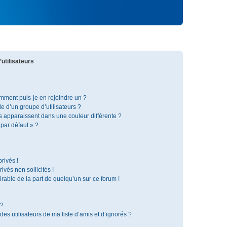
utilisateurs
omment puis-je en rejoindre un ?
 d’un groupe d’utilisateurs ?
s apparaissent dans une couleur différente ?
 par défaut » ?
rivés !
vés non sollicités !
irable de la part de quelqu’un sur ce forum !
 ?
s utilisateurs de ma liste d’amis et d’ignorés ?