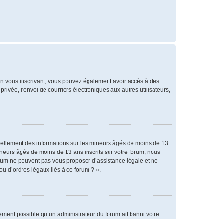
. En vous inscrivant, vous pouvez également avoir accès à des
privée, l’envoi de courriers électroniques aux autres utilisateurs,
tiellement des informations sur les mineurs âgés de moins de 13
neurs âgés de moins de 13 ans inscrits sur votre forum, nous
forum ne peuvent pas vous proposer d’assistance légale et ne
ou d’ordres légaux liés à ce forum ? ».
alement possible qu’un administrateur du forum ait banni votre