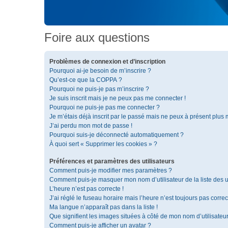
Foire aux questions
Problèmes de connexion et d’inscription
Pourquoi ai-je besoin de m’inscrire ?
Qu’est-ce que la COPPA ?
Pourquoi ne puis-je pas m’inscrire ?
Je suis inscrit mais je ne peux pas me connecter !
Pourquoi ne puis-je pas me connecter ?
Je m’étais déjà inscrit par le passé mais ne peux à présent plus
J’ai perdu mon mot de passe !
Pourquoi suis-je déconnecté automatiquement ?
À quoi sert « Supprimer les cookies » ?
Préférences et paramètres des utilisateurs
Comment puis-je modifier mes paramètres ?
Comment puis-je masquer mon nom d’utilisateur de la liste des ut
L’heure n’est pas correcte !
J’ai réglé le fuseau horaire mais l’heure n’est toujours pas correc
Ma langue n’apparaît pas dans la liste !
Que signifient les images situées à côté de mon nom d’utilisateu
Comment puis-je afficher un avatar ?