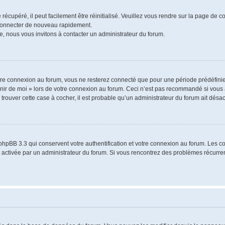
écupéré, il peut facilement être réinitialisé. Veuillez vous rendre sur la page de 
 connecter de nouveau rapidement.
e, nous vous invitons à contacter un administrateur du forum.
re connexion au forum, vous ne resterez connecté que pour une période prédéfinie.
venir de moi » lors de votre connexion au forum. Ceci n’est pas recommandé si vo
à trouver cette case à cocher, il est probable qu’un administrateur du forum ait désact
phpBB 3.3 qui conservent votre authentification et votre connexion au forum. Les 
a été activée par un administrateur du forum. Si vous rencontrez des problèmes récu