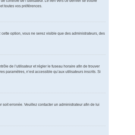
 contrôle de l’utilisateur. Le lien vers ce dernier se trouve
et toutes vos préférences.
 cette option, vous ne serez visible que des administrateurs, des
rôle de l’utilisateur et régler le fuseau horaire afin de trouver
 paramètres, n’est accessible qu’aux utilisateurs inscrits. Si
 soit erronée. Veuillez contacter un administrateur afin de lui