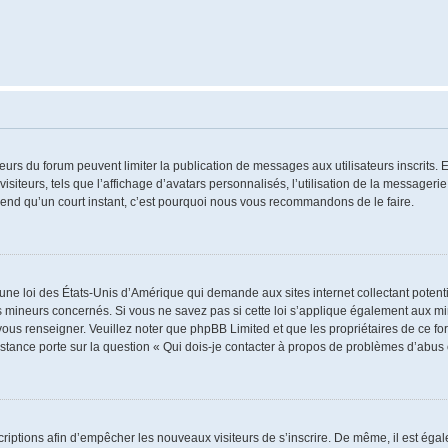
ateurs du forum peuvent limiter la publication de messages aux utilisateurs inscrits
iteurs, tels que l’affichage d’avatars personnalisés, l’utilisation de la messagerie 
 prend qu’un court instant, c’est pourquoi nous vous recommandons de le faire.
 une loi des États-Unis d’Amérique qui demande aux sites internet collectant poten
 mineurs concernés. Si vous ne savez pas si cette loi s’applique également aux mi
 vous renseigner. Veuillez noter que phpBB Limited et que les propriétaires de ce 
istance porte sur la question « Qui dois-je contacter à propos de problèmes d’abus 
nscriptions afin d’empêcher les nouveaux visiteurs de s’inscrire. De même, il est ég