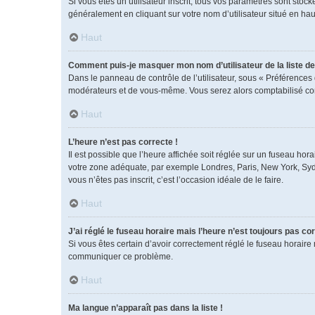
Si vous êtes un utilisateur inscrit, tous vos paramètres sont sto
généralement en cliquant sur votre nom d’utilisateur situé en h
Haut
Comment puis-je masquer mon nom d’utilisateur de la liste des
Dans le panneau de contrôle de l’utilisateur, sous « Préférences 
modérateurs et de vous-même. Vous serez alors comptabilisé comm
Haut
L’heure n’est pas correcte !
Il est possible que l’heure affichée soit réglée sur un fuseau horai
votre zone adéquate, par exemple Londres, Paris, New York, Sydney
vous n’êtes pas inscrit, c’est l’occasion idéale de le faire.
Haut
J’ai réglé le fuseau horaire mais l’heure n’est toujours pas cor
Si vous êtes certain d’avoir correctement réglé le fuseau horaire 
communiquer ce problème.
Haut
Ma langue n’apparaît pas dans la liste !