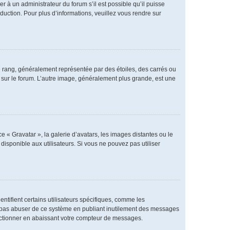
er à un administrateur du forum s’il est possible qu’il puisse
duction. Pour plus d’informations, veuillez vous rendre sur
e rang, généralement représentée par des étoiles, des carrés ou
r sur le forum. L’autre image, généralement plus grande, est une
e « Gravatar », la galerie d’avatars, les images distantes ou le
disponible aux utilisateurs. Si vous ne pouvez pas utiliser
ntifient certains utilisateurs spécifiques, comme les
ne pas abuser de ce système en publiant inutilement des messages
nctionner en abaissant votre compteur de messages.