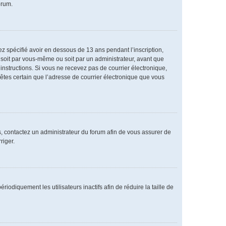
orum.
vez spécifié avoir en dessous de 13 ans pendant l’inscription,
 soit par vous-même ou soit par un administrateur, avant que
s instructions. Si vous ne recevez pas de courrier électronique,
 êtes certain que l’adresse de courrier électronique que vous
as, contactez un administrateur du forum afin de vous assurer de
riger.
diquement les utilisateurs inactifs afin de réduire la taille de