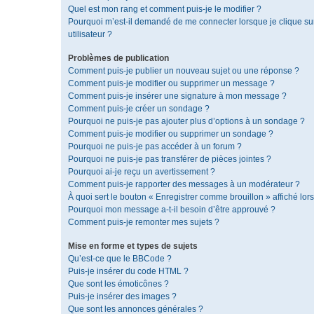
Quel est mon rang et comment puis-je le modifier ?
Pourquoi m’est-il demandé de me connecter lorsque je clique sur 
utilisateur ?
Problèmes de publication
Comment puis-je publier un nouveau sujet ou une réponse ?
Comment puis-je modifier ou supprimer un message ?
Comment puis-je insérer une signature à mon message ?
Comment puis-je créer un sondage ?
Pourquoi ne puis-je pas ajouter plus d’options à un sondage ?
Comment puis-je modifier ou supprimer un sondage ?
Pourquoi ne puis-je pas accéder à un forum ?
Pourquoi ne puis-je pas transférer de pièces jointes ?
Pourquoi ai-je reçu un avertissement ?
Comment puis-je rapporter des messages à un modérateur ?
À quoi sert le bouton « Enregistrer comme brouillon » affiché lors
Pourquoi mon message a-t-il besoin d’être approuvé ?
Comment puis-je remonter mes sujets ?
Mise en forme et types de sujets
Qu’est-ce que le BBCode ?
Puis-je insérer du code HTML ?
Que sont les émoticônes ?
Puis-je insérer des images ?
Que sont les annonces générales ?