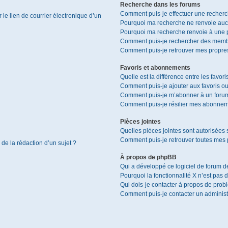
Recherche dans les forums
Comment puis-je effectuer une recher
le lien de courrier électronique d’un
Pourquoi ma recherche ne renvoie aucu
Pourquoi ma recherche renvoie à une 
Comment puis-je rechercher des memb
Comment puis-je retrouver mes propres
Favoris et abonnements
Quelle est la différence entre les favor
Comment puis-je ajouter aux favoris ou
Comment puis-je m’abonner à un forum
Comment puis-je résilier mes abonnem
Pièces jointes
Quelles pièces jointes sont autorisées 
Comment puis-je retrouver toutes mes p
 de la rédaction d’un sujet ?
À propos de phpBB
Qui a développé ce logiciel de forum d
Pourquoi la fonctionnalité X n’est pas 
Qui dois-je contacter à propos de prob
Comment puis-je contacter un administ