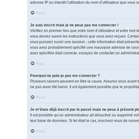
adresse IP ou interdit l’utilisation du nom d’utilisateur que vous 
Haut
Je suis inscrit mais je ne peux pas me connecter !
Vérifiez en premier lieu que votre nom d’utilisateur et votre mot 
vous devrez suivre les instructions que vous avez reçues. Certai
vous puissiez ouvrir une session ; cette information était présente
vous avez probablement spécifié une mauvaise adresse de courrier 
avez spécifiée était correcte, essayez de contacter un administra
Haut
Pourquoi ne puis-je pas me connecter ?
Plusieurs raisons peuvent en être la cause. Assurez-vous avant tou
ne pas avoir été banni. Il est également possible que le propriétai
Haut
Je m’étais déjà inscrit par le passé mais ne peux à présent p
Il est possible qu’un administrateur ait désactivé ou supprimé vo
leur base de données. Si tel était le cas, inscrivez-vous de nouv
Haut