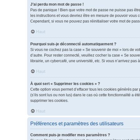
J’ai perdu mon mot de passe !
Pas de panique ! Bien que votre mot de passe ne puisse pas être r
les instructions et vous devriez être en mesure de pouvoir vous
Cependant, si vous ne pouvez pas réinitialiser votre mot de pass
Haut
Pourquoi suis-je déconnecté automatiquement ?
Si vous ne cochez pas la case « Se souvenir de moi » lors de vot
d’autre. Pour rester connecté, veuillez cocher la case « Se sou
librairie, un cybercafé, une université, etc. Si vous n’arrivez pas 
Haut
À quoi sert « Supprimer les cookies » ?
Cette option vous permet d’effacer tous les cookies générés par 
(s’ils sont lus ou non lus) dans le cas où cette fonctionnalité 
supprimer les cookies.
Haut
Préférences et paramètres des utilisateurs
Comment puis-je modifier mes paramètres ?