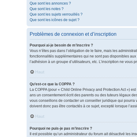
Que sont les annonces ?
Que sont les notes ?
Que sont les sujets verrouillés ?
Que sont les icônes de sujet ?
Problèmes de connexion et d’inscription
Pourquoi ai-je besoin de m’inscrire ?
Vous n’êtes pas dans l’obligation de le faire, mais les administr
fonctionnalités supplémentaires qui ne sont pas disponibles aux vis
l’adhésion à un groupe d’utilisateurs, etc. L’inscription ne vous
Haut
Qu’est-ce que la COPPA ?
La COPPA (pour « Child Online Privacy and Protection Act ») est
ans un consentement écrit des parents ou des tuteurs légaux des
vous conseillons de contacter un conseiller juridique qui pourra
doivent donc pas être contactés à ce sujet, excepté lorsque l’ass
Haut
Pourquoi ne puis-je pas m’inscrire ?
Il est possible qu’un administrateur du forum ait désactivé les i