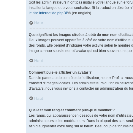
Soit les administrateurs n’ont pas installé votre langue sur le fo
installer la langue que vous souhaitez. Si la traduction désirée 
le site internet de phpBB
® (en anglais).
Haut
Que signifient les images situées à côté de mon nom d’utilisat
Deux images peuvent apparaître à côté de votre nom d’utilisateu
des ronds. Elle permet d’indiquer votre activité selon le nombre 
image connue sous le nom d’avatar qui est bien souvent unique e
Haut
Comment puis-je afficher un avatar ?
Dans le panneau de contrôle de l’utilisateur, sous « Profil », vou
transfert d’images locales. Les administrateurs du forum peuvent a
d’avatars, nous vous invitons à contacter un administrateur du fo
Haut
Quel est mon rang et comment puis-je le modifier ?
Les rangs, qui apparaissent en dessous de votre nom d’utilisateu
administrateurs et les modérateurs. Dans la plupart des cas, se
afin d’augmenter votre rang sur le forum. Beaucoup de forums n