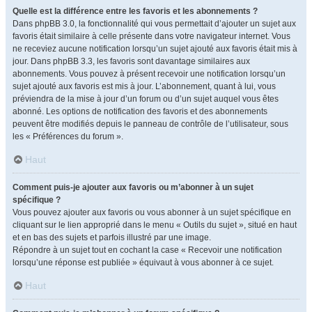
Quelle est la différence entre les favoris et les abonnements ?
Dans phpBB 3.0, la fonctionnalité qui vous permettait d’ajouter un sujet aux
favoris était similaire à celle présente dans votre navigateur internet. Vous
ne receviez aucune notification lorsqu’un sujet ajouté aux favoris était mis à
jour. Dans phpBB 3.3, les favoris sont davantage similaires aux
abonnements. Vous pouvez à présent recevoir une notification lorsqu’un
sujet ajouté aux favoris est mis à jour. L’abonnement, quant à lui, vous
préviendra de la mise à jour d’un forum ou d’un sujet auquel vous êtes
abonné. Les options de notification des favoris et des abonnements
peuvent être modifiés depuis le panneau de contrôle de l’utilisateur, sous
les « Préférences du forum ».
Haut
Comment puis-je ajouter aux favoris ou m’abonner à un sujet
spécifique ?
Vous pouvez ajouter aux favoris ou vous abonner à un sujet spécifique en
cliquant sur le lien approprié dans le menu « Outils du sujet », situé en haut
et en bas des sujets et parfois illustré par une image.
Répondre à un sujet tout en cochant la case « Recevoir une notification
lorsqu’une réponse est publiée » équivaut à vous abonner à ce sujet.
Haut