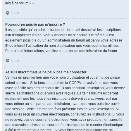
liés à ce forum ? ».
Haut
Pourquoi ne puis-je pas m’inscrire ?
Il est possible qu’un administrateur du forum ait désactivé les inscriptions
afin d’empêcher les nouveaux visiteurs de s’inscrire. De même, il est
également possible qu’un administrateur du forum ait banni votre adresse
IP ou interdit l’utilisation du nom d’utilisateur que vous souhaitez utiliser.
Pour plus d’informations, veuillez contacter un administrateur du forum.
Haut
Je suis inscrit mais je ne peux pas me connecter !
Vérifiez en premier lieu que votre nom d’utilisateur et votre mot de passe
soient corrects. Si la fonctionnalité de la COPPA est activée et que vous
avez spécifié avoir en dessous de 13 ans pendant l’inscription, vous devrez
suivre les instructions que vous avez reçues. Certains forums exigeront
également que les nouvelles inscriptions doivent être activées, soit par
vous-même ou soit par un administrateur, avant que vous puissiez ouvrir
une session ; cette information était présente lors de votre inscription. Si
vous aviez reçu un courrier électronique, consultez les instructions. Si vous
ne recevez pas de courrier électronique, vous avez probablement spécifié
une mauvaise adresse de courrier électronique ou le courrier électronique
a été filtré en tant que pourriel. Si vous êtes certain que l’adresse de