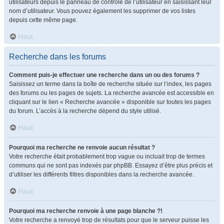
utilisateurs depuis le panneau de contrôle de l’utilisateur en saisissant leur
nom d’utilisateur. Vous pouvez également les supprimer de vos listes
depuis cette même page.
Haut
Recherche dans les forums
Comment puis-je effectuer une recherche dans un ou des forums ?
Saisissez un terme dans la boîte de recherche située sur l’index, les pages
des forums ou les pages de sujets. La recherche avancée est accessible en
cliquant sur le lien « Recherche avancée » disponible sur toutes les pages
du forum. L’accès à la recherche dépend du style utilisé.
Haut
Pourquoi ma recherche ne renvoie aucun résultat ?
Votre recherche était probablement trop vague ou incluait trop de termes
communs qui ne sont pas indexés par phpBB. Essayez d’être plus précis et
d’utiliser les différents filtres disponibles dans la recherche avancée.
Haut
Pourquoi ma recherche renvoie à une page blanche ?!
Votre recherche a renvoyé trop de résultats pour que le serveur puisse les