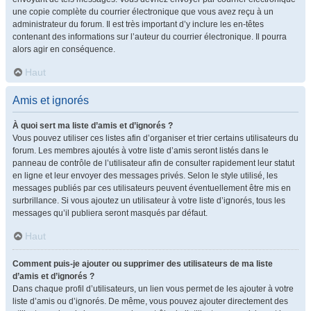
une copie complète du courrier électronique que vous avez reçu à un
administrateur du forum. Il est très important d’y inclure les en-têtes
contenant des informations sur l’auteur du courrier électronique. Il pourra
alors agir en conséquence.
Haut
Amis et ignorés
À quoi sert ma liste d’amis et d’ignorés ?
Vous pouvez utiliser ces listes afin d’organiser et trier certains utilisateurs du
forum. Les membres ajoutés à votre liste d’amis seront listés dans le
panneau de contrôle de l’utilisateur afin de consulter rapidement leur statut
en ligne et leur envoyer des messages privés. Selon le style utilisé, les
messages publiés par ces utilisateurs peuvent éventuellement être mis en
surbrillance. Si vous ajoutez un utilisateur à votre liste d’ignorés, tous les
messages qu’il publiera seront masqués par défaut.
Haut
Comment puis-je ajouter ou supprimer des utilisateurs de ma liste
d’amis et d’ignorés ?
Dans chaque profil d’utilisateurs, un lien vous permet de les ajouter à votre
liste d’amis ou d’ignorés. De même, vous pouvez ajouter directement des