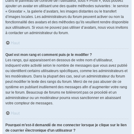
Dans le panneau de contrôle de l’utilisateur, sous « Profil », vous pouvez
ajouter un avatar en utilisant une des quatre méthodes suivantes : le service
« Gravatar », la galerie d’avatars, les images distantes ou le transfert
d’images locales. Les administrateurs du forum peuvent activer ou non la
fonctionnalité des avatars et des méthodes qu’ils veuillent rendre disponible
aux utilisateurs. Si vous ne pouvez pas utiliser d’avatars, nous vous invitons
à contacter un administrateur du forum.
Haut
Quel est mon rang et comment puis-je le modifier ?
Les rangs, qui apparaissent en dessous de votre nom d’utilisateur,
indiquent votre activité selon le nombre de messages que vous avez publié
ou identifient certains utilisateurs spécifiques, comme les administrateurs et
les modérateurs. Dans la plupart des cas, seul un administrateur du forum
peut modifier le texte des rangs du forum. Merci de ne pas abuser de ce
système en publiant inutilement des messages afin d’augmenter votre rang
sur le forum. Beaucoup de forums ne toléreront pas ce procédé et un
administrateur ou un modérateur pourra vous sanctionner en abaissant
votre compteur de messages.
Haut
Pourquoi m’est-il demandé de me connecter lorsque je clique sur le lien
de courrier électronique d’un utilisateur ?