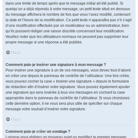
dans une limite de temps après que le message initial ait été publié. Si
quelqu’un a déjà répondu à votre message, un petit texte situé en dessous
du message affichera le nombre de fois que vous l’avez modifié, contenant
la date et l’heure de la modification. Ce petit texte n’apparaîtra pas s’il s’agit
d’une modification effectuée par un modérateur ou un administrateur, bien
qu’ils puissent rédiger une raison discrète concernant leur modification.
Veuillez noter que les utilisateurs normaux ne peuvent pas supprimer leur
propre message si une réponse a été publiée.
Haut
Comment puis-je insérer une signature à mon message ?
Pour insérer une signature à un de vos messages, vous devez tout d’abord
en créer une depuis le panneau de contrôle de l’utilisateur. Une fois créée,
vous pouvez cocher la case « Insérer une signature » depuis le formulaire
de rédaction afin d’insérer votre signature. Vous pouvez également ajouter
une signature qui sera insérée à tous vos messages en cochant la case
appropriée dans le panneau de contrôle de l’utilisateur. Si vous choisissez
cette dernière option, il ne vous sera plus utile de spécifier sur chaque
message votre souhait d’insérer votre signature.
Haut
Comment puis-je créer un sondage ?
Lorsque vous rédigez un nouveau sujet ou modifiez le premier message