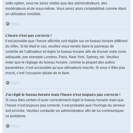
cette option, vous ne serez visible que des administrateurs, des
modérateurs et de vous-même. Vous serez alors comptabilisé comme étant
un utilisateur invisible.
Haut
L’heure n’est pas correcte !
Il est possible que l’heure affichée soit réglée sur un fuseau horaire différent
du vôtre. Si tel était le cas, veuillez vous rendre dans le panneau de
contrôle de l’utilisateur et régler le fuseau horaire afin de trouver votre zone
adéquate, par exemple Londres, Paris, New York, Sydney, etc. Veuillez
noter que le réglage du fuseau horaire, comme la plupart des autres
paramètres, n’est accessible qu’aux utilisateurs inscrits. Si vous n’êtes pas
inscrit, c’est l’occasion idéale de le faire.
Haut
J’ai réglé le fuseau horaire mais l’heure n’est toujours pas correcte !
Si vous êtes certain d’avoir correctement réglé le fuseau horaire mais que
l’heure n’est toujours pas correcte, il est probable que l’horloge du serveur
soit erronée. Veuillez contacter un administrateur afin de lui communiquer
ce problème.
Haut