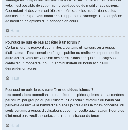
sondage est obligatoirement associé à ce dernier. Si personne n’a encore
voté, il est possible de supprimer le sondage ou de modifier ses options.
Cependant, si des votes ont été exprimés, seuls les modérateurs et les
administrateurs peuvent modifier ou supprimer le sondage. Cela empêche
de modifier les options d’un sondage en cours.
Haut
Pourquoi ne puis-je pas accéder à un forum ?
Certains forums peuvent être limités à certains utilisateurs ou groupes
d’utilisateurs. Pour consulter, rédiger, publier ou réaliser n’importe quelle
autre action, vous avez besoin des permissions adéquates. Essayez de
contacter un modérateur ou un administrateur du forum afin de lui
demander un accès.
Haut
Pourquoi ne puis-je pas transférer de pièces jointes ?
Les permissions permettant de transférer des pièces jointes sont accordées
par forum, par groupe ou par utilisateur. Les administrateurs du forum ont
peut-être désactivé le transfert de pièces jointes dans le forum concerné, ou
seuls certains groupes d’utilisateurs détiennent cette autorisation. Pour plus
d’informations, veuillez contacter un administrateur du forum.
Haut