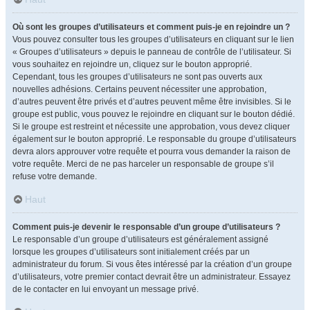
Où sont les groupes d’utilisateurs et comment puis-je en rejoindre un ?
Vous pouvez consulter tous les groupes d’utilisateurs en cliquant sur le lien
« Groupes d’utilisateurs » depuis le panneau de contrôle de l’utilisateur. Si
vous souhaitez en rejoindre un, cliquez sur le bouton approprié.
Cependant, tous les groupes d’utilisateurs ne sont pas ouverts aux
nouvelles adhésions. Certains peuvent nécessiter une approbation,
d’autres peuvent être privés et d’autres peuvent même être invisibles. Si le
groupe est public, vous pouvez le rejoindre en cliquant sur le bouton dédié.
Si le groupe est restreint et nécessite une approbation, vous devez cliquer
également sur le bouton approprié. Le responsable du groupe d’utilisateurs
devra alors approuver votre requête et pourra vous demander la raison de
votre requête. Merci de ne pas harceler un responsable de groupe s’il
refuse votre demande.
Haut
Comment puis-je devenir le responsable d’un groupe d’utilisateurs ?
Le responsable d’un groupe d’utilisateurs est généralement assigné
lorsque les groupes d’utilisateurs sont initialement créés par un
administrateur du forum. Si vous êtes intéressé par la création d’un groupe
d’utilisateurs, votre premier contact devrait être un administrateur. Essayez
de le contacter en lui envoyant un message privé.