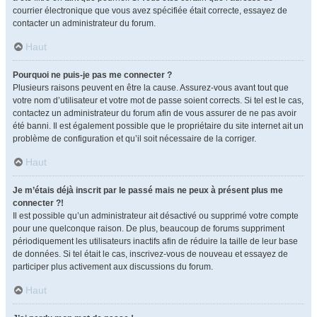
courrier électronique que vous avez spécifiée était correcte, essayez de
contacter un administrateur du forum.
Haut
Pourquoi ne puis-je pas me connecter ?
Plusieurs raisons peuvent en être la cause. Assurez-vous avant tout que
votre nom d’utilisateur et votre mot de passe soient corrects. Si tel est le cas,
contactez un administrateur du forum afin de vous assurer de ne pas avoir
été banni. Il est également possible que le propriétaire du site internet ait un
problème de configuration et qu’il soit nécessaire de la corriger.
Haut
Je m’étais déjà inscrit par le passé mais ne peux à présent plus me
connecter ?!
Il est possible qu’un administrateur ait désactivé ou supprimé votre compte
pour une quelconque raison. De plus, beaucoup de forums suppriment
périodiquement les utilisateurs inactifs afin de réduire la taille de leur base
de données. Si tel était le cas, inscrivez-vous de nouveau et essayez de
participer plus activement aux discussions du forum.
Haut