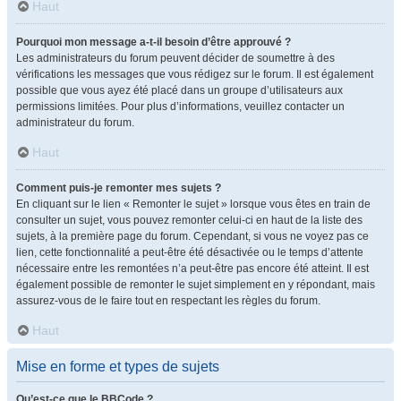
Haut
Pourquoi mon message a-t-il besoin d’être approuvé ?
Les administrateurs du forum peuvent décider de soumettre à des
vérifications les messages que vous rédigez sur le forum. Il est également
possible que vous ayez été placé dans un groupe d’utilisateurs aux
permissions limitées. Pour plus d’informations, veuillez contacter un
administrateur du forum.
Haut
Comment puis-je remonter mes sujets ?
En cliquant sur le lien « Remonter le sujet » lorsque vous êtes en train de
consulter un sujet, vous pouvez remonter celui-ci en haut de la liste des
sujets, à la première page du forum. Cependant, si vous ne voyez pas ce
lien, cette fonctionnalité a peut-être été désactivée ou le temps d’attente
nécessaire entre les remontées n’a peut-être pas encore été atteint. Il est
également possible de remonter le sujet simplement en y répondant, mais
assurez-vous de le faire tout en respectant les règles du forum.
Haut
Mise en forme et types de sujets
Qu’est-ce que le BBCode ?