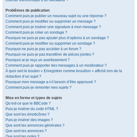
courrier électronique d’un utilisateur ?
Problèmes de publication
Comment puis-je publier un nouveau sujet ou une réponse ?
Comment puis-je modifier ou supprimer un message ?
Comment puis-je insérer une signature à mon message ?
Comment puis-je créer un sondage ?
Pourquoi ne puis-je pas ajouter plus d’options à un sondage ?
Comment puis-je modifier ou supprimer un sondage ?
Pourquoi ne puis-je pas accéder à un forum ?
Pourquoi ne puis-je pas transférer de pièces jointes ?
Pourquoi ai-je reçu un avertissement ?
Comment puis-je rapporter des messages à un modérateur ?
À quoi sert le bouton « Enregistrer comme brouillon » affiché lors de la
rédaction d’un sujet ?
Pourquoi mon message a-t-il besoin d’être approuvé ?
Comment puis-je remonter mes sujets ?
Mise en forme et types de sujets
Qu’est-ce que le BBCode ?
Puis-je insérer du code HTML ?
Que sont les émoticônes ?
Puis-je insérer des images ?
Que sont les annonces générales ?
Que sont les annonces ?
Que sont les notes ?