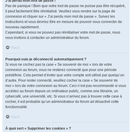
J’ai perdu mon mot de passe !
Pas de panique ! Bien que votre mot de passe ne puisse pas être récupéré,
il peut facilement être réinitialisé. Veuillez vous rendre sur la page de
connexion et cliquer sur « J’ai perdu mon mot de passe ». Suivez les
instructions et vous devriez être en mesure de pouvoir vous connecter de
nouveau rapidement.
Cependant, si vous ne pouvez pas réinitialiser votre mot de passe, nous
vous invitons à contacter un administrateur du forum.
Haut
Pourquoi suis-je déconnecté automatiquement ?
Si vous ne cochez pas la case « Se souvenir de moi » lors de votre
connexion au forum, vous ne resterez connecté que pour une période
prédéfinie. Cela permet d’éviter que votre compte soit utilisé par quelqu’un
d’autre. Pour rester connecté, veuillez cocher la case « Se souvenir de
moi » lors de votre connexion au forum. Ceci n’est pas recommandé si vous
accédez au forum depuis un ordinateur public, comme une librairie, un
cybercafé, une université, etc. Si vous n’arrivez pas à trouver cette case à
cocher, il est probable qu’un administrateur du forum ait désactivé cette
fonctionnalité.
Haut
À quoi sert « Supprimer les cookies » ?