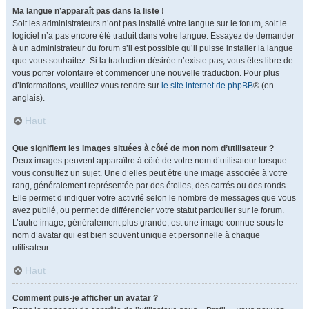
Ma langue n’apparaît pas dans la liste !
Soit les administrateurs n’ont pas installé votre langue sur le forum, soit le
logiciel n’a pas encore été traduit dans votre langue. Essayez de demander
à un administrateur du forum s’il est possible qu’il puisse installer la langue
que vous souhaitez. Si la traduction désirée n’existe pas, vous êtes libre de
vous porter volontaire et commencer une nouvelle traduction. Pour plus
d’informations, veuillez vous rendre sur
le site internet de phpBB
® (en
anglais).
Haut
Que signifient les images situées à côté de mon nom d’utilisateur ?
Deux images peuvent apparaître à côté de votre nom d’utilisateur lorsque
vous consultez un sujet. Une d’elles peut être une image associée à votre
rang, généralement représentée par des étoiles, des carrés ou des ronds.
Elle permet d’indiquer votre activité selon le nombre de messages que vous
avez publié, ou permet de différencier votre statut particulier sur le forum.
L’autre image, généralement plus grande, est une image connue sous le
nom d’avatar qui est bien souvent unique et personnelle à chaque
utilisateur.
Haut
Comment puis-je afficher un avatar ?