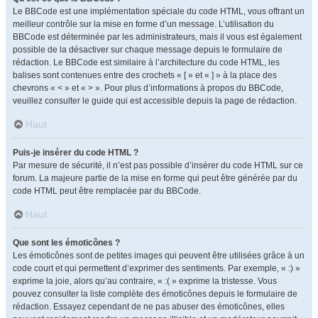
Le BBCode est une implémentation spéciale du code HTML, vous offrant un
meilleur contrôle sur la mise en forme d’un message. L’utilisation du
BBCode est déterminée par les administrateurs, mais il vous est également
possible de la désactiver sur chaque message depuis le formulaire de
rédaction. Le BBCode est similaire à l’architecture du code HTML, les
balises sont contenues entre des crochets « [ » et « ] » à la place des
chevrons « < » et « > ». Pour plus d’informations à propos du BBCode,
veuillez consulter le guide qui est accessible depuis la page de rédaction.
Haut
Puis-je insérer du code HTML ?
Par mesure de sécurité, il n’est pas possible d’insérer du code HTML sur ce
forum. La majeure partie de la mise en forme qui peut être générée par du
code HTML peut être remplacée par du BBCode.
Haut
Que sont les émoticônes ?
Les émoticônes sont de petites images qui peuvent être utilisées grâce à un
code court et qui permettent d’exprimer des sentiments. Par exemple, « :) »
exprime la joie, alors qu’au contraire, « :( » exprime la tristesse. Vous
pouvez consulter la liste complète des émoticônes depuis le formulaire de
rédaction. Essayez cependant de ne pas abuser des émoticônes, elles