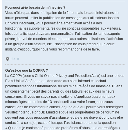
Pourquoi ai-je besoin de m’inscrire ?
Vous n’êtes pas dans l’obligation de le faire, mais les administrateurs du
forum peuvent limiter la publication de messages aux utilisateurs inscrits.
En vous inscrivant, vous pouvez également avoir accès à des
fonctionnalités supplémentaires qui ne sont pas disponibles aux visiteurs,
tels que l’affichage d’avatars personnalisés, l’utilisation de la messagerie
privée, l’envoi de courriers électroniques aux autres utilisateurs, l’adhésion
à un groupe d’utilisateurs, etc. L’inscription ne vous prend qu’un court
instant, c’est pourquoi nous vous recommandons de le faire.
Haut
Qu’est-ce que la COPPA ?
La COPPA (pour « Child Online Privacy and Protection Act ») est une loi des
États-Unis d’Amérique qui demande aux sites internet collectant
potentiellement des informations sur les mineurs âgés de moins de 13 ans
un consentement écrit des parents ou des tuteurs légaux des mineurs
concernés. Si vous ne savez pas si cette loi s’applique également aux
mineurs âgés de moins de 13 ans inscrits sur votre forum, nous vous
conseillons de contacter un conseiller juridique qui pourra vous renseigner.
Veuillez noter que phpBB Limited et que les propriétaires de ce forum ne
peuvent pas vous proposer d’assistance légale et ne doivent donc pas être
contactés à ce sujet, excepté lorsque l’assistance porte sur la question
« Qui dois-je contacter à propos de problèmes d’abus ou d’ordres légaux