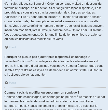
d’un sujet, cliquez sur l’onglet « Créer un sondage » situé en-dessous du
formulaire principal de rédaction. Si cet onglet n’est pas disponible, il est
probable que vous n’ayez pas la permission de créer des sondages.
Saisissez le titre du sondage en incluant au moins deux options dans les
champs adéquats, chaque option devant être insérée sur une nouvelle
ligne. Vous pouvez définir le nombre d’options que les utilisateurs peuvent
insérer en modifiant, lors du vote, le nombre des « Options par utilisateur ».
Vous pouvez également spécifier une limite de temps en jours et autoriser
ou non les utilisateurs à modifier leurs votes.
Haut
Pourquoi ne puis-je pas ajouter plus d’options à un sondage ?
La limite d’options d’un sondage est décidée par les administrateurs du
forum. Si le nombre d’options que vous pouvez ajouter à un sondage vous
semble trop restreint, essayez de demander à un administrateur du forum
s’il est possible de l’augmenter.
Haut
Comment puis-je modifier ou supprimer un sondage ?
Comme pour les messages, les sondages ne peuvent être modifiés que par
leur auteur, les modérateurs et les administrateurs. Pour modifier un
sondage, modifiez tout simplement le premier message du sujet car le