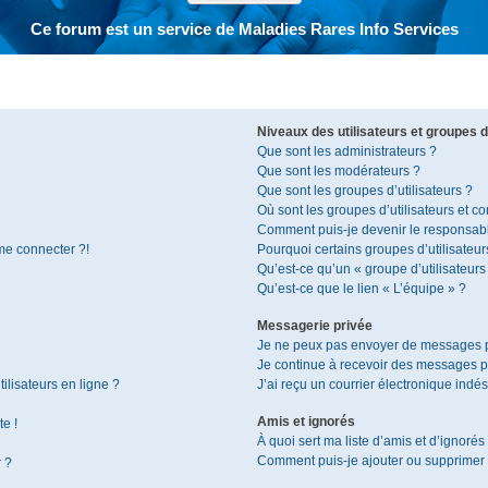
Ce forum est un service de Maladies Rares Info Services
Niveaux des utilisateurs et groupes d’
Que sont les administrateurs ?
Que sont les modérateurs ?
Que sont les groupes d’utilisateurs ?
Où sont les groupes d’utilisateurs et c
Comment puis-je devenir le responsable
 me connecter ?!
Pourquoi certains groupes d’utilisateur
Qu’est-ce qu’un « groupe d’utilisateurs
Qu’est-ce que le lien « L’équipe » ?
Messagerie privée
Je ne peux pas envoyer de messages p
Je continue à recevoir des messages pri
ilisateurs en ligne ?
J’ai reçu un courrier électronique indés
Amis et ignorés
te !
À quoi sert ma liste d’amis et d’ignorés
Comment puis-je ajouter ou supprimer de
r ?