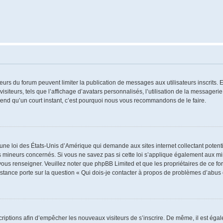
ateurs du forum peuvent limiter la publication de messages aux utilisateurs inscrits
iteurs, tels que l’affichage d’avatars personnalisés, l’utilisation de la messagerie 
 prend qu’un court instant, c’est pourquoi nous vous recommandons de le faire.
 une loi des États-Unis d’Amérique qui demande aux sites internet collectant poten
 mineurs concernés. Si vous ne savez pas si cette loi s’applique également aux mi
 vous renseigner. Veuillez noter que phpBB Limited et que les propriétaires de ce 
istance porte sur la question « Qui dois-je contacter à propos de problèmes d’abus 
nscriptions afin d’empêcher les nouveaux visiteurs de s’inscrire. De même, il est ég