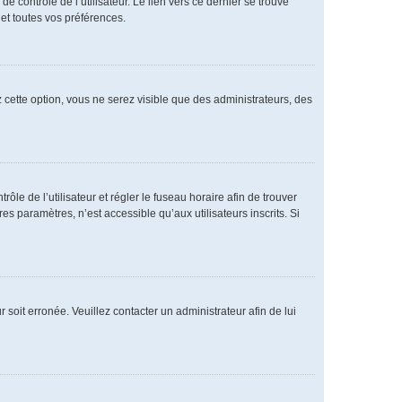
 contrôle de l’utilisateur. Le lien vers ce dernier se trouve
et toutes vos préférences.
 cette option, vous ne serez visible que des administrateurs, des
rôle de l’utilisateur et régler le fuseau horaire afin de trouver
 paramètres, n’est accessible qu’aux utilisateurs inscrits. Si
 soit erronée. Veuillez contacter un administrateur afin de lui