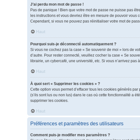
J’ai perdu mon mot de passe !
Pas de panique ! Bien que votre mot de passe ne puisse pas être r
les instructions et vous devriez être en mesure de pouvoir vous
Cependant, si vous ne pouvez pas réinitialiser votre mot de pass
Haut
Pourquoi suis-je déconnecté automatiquement ?
Si vous ne cochez pas la case « Se souvenir de moi » lors de vot
d’autre. Pour rester connecté, veuillez cocher la case « Se sou
librairie, un cybercafé, une université, etc. Si vous n’arrivez pas 
Haut
À quoi sert « Supprimer les cookies » ?
Cette option vous permet d’effacer tous les cookies générés par 
(s’ils sont lus ou non lus) dans le cas où cette fonctionnalité 
supprimer les cookies.
Haut
Préférences et paramètres des utilisateurs
Comment puis-je modifier mes paramètres ?