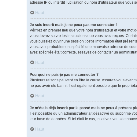
adresse IP ou interdit l’utilisation du nom d’utilisateur que vous 
Haut
Je suis inscrit mais je ne peux pas me connecter !
Vérifiez en premier lieu que votre nom d’utilisateur et votre mot 
vous devrez suivre les instructions que vous avez reçues. Certai
vous puissiez ouvrir une session ; cette information était présente
vous avez probablement spécifié une mauvaise adresse de courrier 
avez spécifiée était correcte, essayez de contacter un administra
Haut
Pourquoi ne puis-je pas me connecter ?
Plusieurs raisons peuvent en être la cause. Assurez-vous avant tou
ne pas avoir été banni. Il est également possible que le propriétai
Haut
Je m’étais déjà inscrit par le passé mais ne peux à présent p
Il est possible qu’un administrateur ait désactivé ou supprimé vo
leur base de données. Si tel était le cas, inscrivez-vous de nouv
Haut