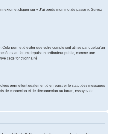
connexion et cliquer sur « J’ai perdu mon mot de passe ». Suivez
 Cela permet d’éviter que votre compte soit utilisé par quelqu’un
us accédez au forum depuis un ordinateur public, comme une
ivé cette fonctionnalité.
cookies permettent également d’enregistrer le statut des messages
rrents de connexion et de déconnexion au forum, essayez de