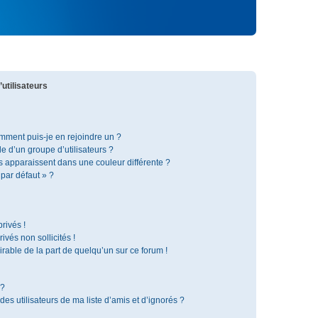
utilisateurs
omment puis-je en rejoindre un ?
 d’un groupe d’utilisateurs ?
s apparaissent dans une couleur différente ?
 par défaut » ?
rivés !
vés non sollicités !
irable de la part de quelqu’un sur ce forum !
 ?
s utilisateurs de ma liste d’amis et d’ignorés ?