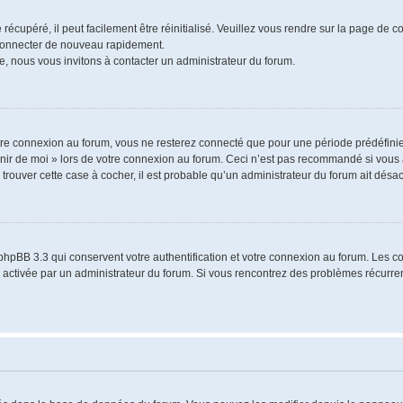
écupéré, il peut facilement être réinitialisé. Veuillez vous rendre sur la page de 
 connecter de nouveau rapidement.
e, nous vous invitons à contacter un administrateur du forum.
re connexion au forum, vous ne resterez connecté que pour une période prédéfinie.
venir de moi » lors de votre connexion au forum. Ceci n’est pas recommandé si vo
à trouver cette case à cocher, il est probable qu’un administrateur du forum ait désact
phpBB 3.3 qui conservent votre authentification et votre connexion au forum. Les 
a été activée par un administrateur du forum. Si vous rencontrez des problèmes récu