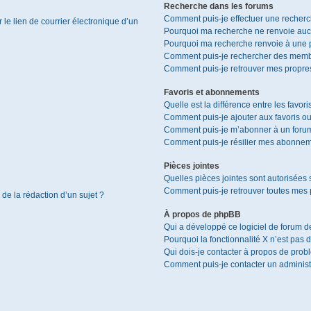
Recherche dans les forums
Comment puis-je effectuer une recher
le lien de courrier électronique d’un
Pourquoi ma recherche ne renvoie aucu
Pourquoi ma recherche renvoie à une 
Comment puis-je rechercher des memb
Comment puis-je retrouver mes propres
Favoris et abonnements
Quelle est la différence entre les favor
Comment puis-je ajouter aux favoris ou
Comment puis-je m’abonner à un forum
Comment puis-je résilier mes abonnem
Pièces jointes
Quelles pièces jointes sont autorisées 
Comment puis-je retrouver toutes mes p
 de la rédaction d’un sujet ?
À propos de phpBB
Qui a développé ce logiciel de forum d
Pourquoi la fonctionnalité X n’est pas 
Qui dois-je contacter à propos de prob
Comment puis-je contacter un administ