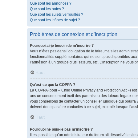
Que sont les annonces ?
Que sont les notes ?
Que sont les sujets verrouillés ?
Que sont les icônes de sujet ?
Problèmes de connexion et d’inscription
Pourquoi ai-je besoin de m’inscrire ?
Vous n’êtes pas dans l’obligation de le faire, mais les administr
fonctionnalités supplémentaires qui ne sont pas disponibles aux vis
l’adhésion à un groupe d’utilisateurs, etc. L’inscription ne vous
Haut
Qu’est-ce que la COPPA ?
La COPPA (pour « Child Online Privacy and Protection Act ») est
ans un consentement écrit des parents ou des tuteurs légaux des
vous conseillons de contacter un conseiller juridique qui pourra
doivent donc pas être contactés à ce sujet, excepté lorsque l’ass
Haut
Pourquoi ne puis-je pas m’inscrire ?
Il est possible qu’un administrateur du forum ait désactivé les i