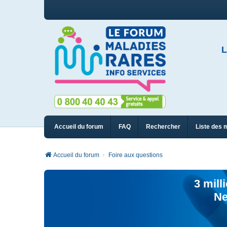
L
Accueil du forum
FAQ
Rechercher
Liste des 
Accueil du forum
Foire aux questions
3 mill
Ne