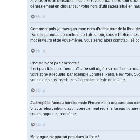
Si vous êtes un utilisateur inscrit, tous vos paramètres sont sto
généralement en cliquant sur votre nom d’utilisateur situé en h
Haut
Comment puis-je masquer mon nom d’utilisateur de la liste des
Dans le panneau de contrôle de l’utilisateur, sous « Préférences 
modérateurs et de vous-même. Vous serez alors comptabilisé comm
Haut
L’heure n’est pas correcte !
Il est possible que l’heure affichée soit réglée sur un fuseau horai
votre zone adéquate, par exemple Londres, Paris, New York, Sydney
vous n’êtes pas inscrit, c’est l’occasion idéale de le faire.
Haut
J’ai réglé le fuseau horaire mais l’heure n’est toujours pas cor
Si vous êtes certain d’avoir correctement réglé le fuseau horaire 
communiquer ce problème.
Haut
Ma langue n’apparaît pas dans la liste !