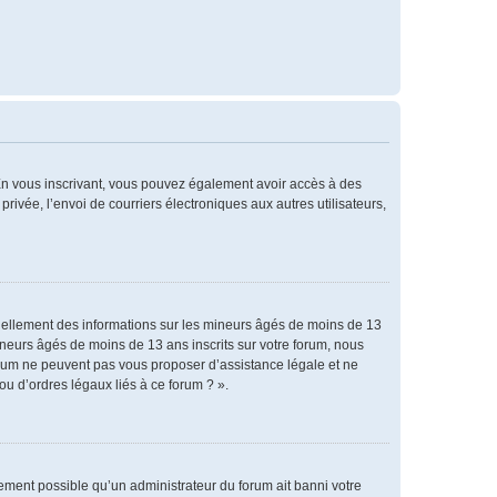
. En vous inscrivant, vous pouvez également avoir accès à des
privée, l’envoi de courriers électroniques aux autres utilisateurs,
tiellement des informations sur les mineurs âgés de moins de 13
neurs âgés de moins de 13 ans inscrits sur votre forum, nous
forum ne peuvent pas vous proposer d’assistance légale et ne
ou d’ordres légaux liés à ce forum ? ».
alement possible qu’un administrateur du forum ait banni votre