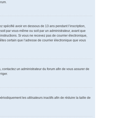
orum.
vez spécifié avoir en dessous de 13 ans pendant l’inscription,
 soit par vous-même ou soit par un administrateur, avant que
s instructions. Si vous ne recevez pas de courrier électronique,
 êtes certain que l’adresse de courrier électronique que vous
as, contactez un administrateur du forum afin de vous assurer de
riger.
diquement les utilisateurs inactifs afin de réduire la taille de