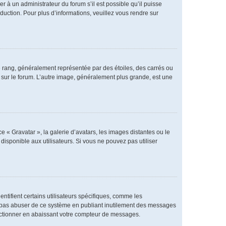
er à un administrateur du forum s’il est possible qu’il puisse
duction. Pour plus d’informations, veuillez vous rendre sur
e rang, généralement représentée par des étoiles, des carrés ou
r sur le forum. L’autre image, généralement plus grande, est une
e « Gravatar », la galerie d’avatars, les images distantes ou le
disponible aux utilisateurs. Si vous ne pouvez pas utiliser
ntifient certains utilisateurs spécifiques, comme les
ne pas abuser de ce système en publiant inutilement des messages
nctionner en abaissant votre compteur de messages.