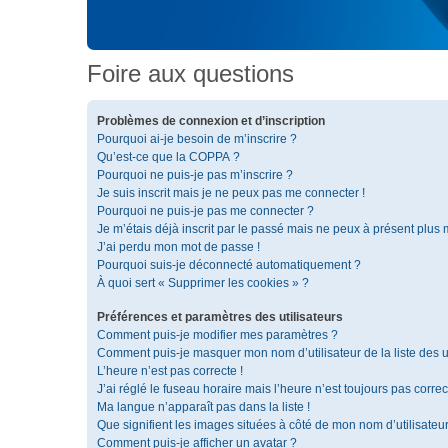
Foire aux questions
Problèmes de connexion et d’inscription
Pourquoi ai-je besoin de m’inscrire ?
Qu’est-ce que la COPPA ?
Pourquoi ne puis-je pas m’inscrire ?
Je suis inscrit mais je ne peux pas me connecter !
Pourquoi ne puis-je pas me connecter ?
Je m’étais déjà inscrit par le passé mais ne peux à présent plus
J’ai perdu mon mot de passe !
Pourquoi suis-je déconnecté automatiquement ?
À quoi sert « Supprimer les cookies » ?
Préférences et paramètres des utilisateurs
Comment puis-je modifier mes paramètres ?
Comment puis-je masquer mon nom d’utilisateur de la liste des ut
L’heure n’est pas correcte !
J’ai réglé le fuseau horaire mais l’heure n’est toujours pas correc
Ma langue n’apparaît pas dans la liste !
Que signifient les images situées à côté de mon nom d’utilisateu
Comment puis-je afficher un avatar ?