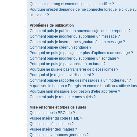
Quel est mon rang et comment puis-je le modifier ?
Pourquoi m’est-il demandé de me connecter lorsque je clique sur 
utilisateur ?
Problèmes de publication
Comment puis-je publier un nouveau sujet ou une réponse ?
Comment puis-je modifier ou supprimer un message ?
Comment puis-je insérer une signature à mon message ?
Comment puis-je créer un sondage ?
Pourquoi ne puis-je pas ajouter plus d’options à un sondage ?
Comment puis-je modifier ou supprimer un sondage ?
Pourquoi ne puis-je pas accéder à un forum ?
Pourquoi ne puis-je pas transférer de pièces jointes ?
Pourquoi ai-je reçu un avertissement ?
Comment puis-je rapporter des messages à un modérateur ?
À quoi sert le bouton « Enregistrer comme brouillon » affiché lors
Pourquoi mon message a-t-il besoin d’être approuvé ?
Comment puis-je remonter mes sujets ?
Mise en forme et types de sujets
Qu’est-ce que le BBCode ?
Puis-je insérer du code HTML ?
Que sont les émoticônes ?
Puis-je insérer des images ?
Que sont les annonces générales ?