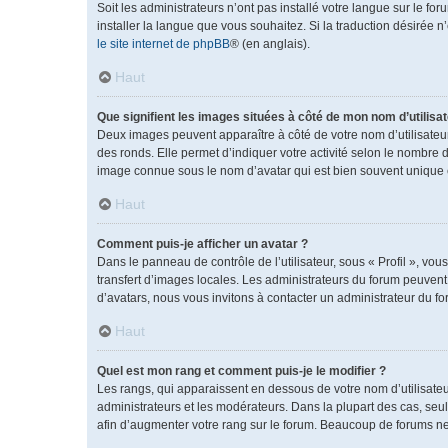
Soit les administrateurs n’ont pas installé votre langue sur le fo
installer la langue que vous souhaitez. Si la traduction désirée 
le site internet de phpBB
® (en anglais).
Haut
Que signifient les images situées à côté de mon nom d’utilisat
Deux images peuvent apparaître à côté de votre nom d’utilisateu
des ronds. Elle permet d’indiquer votre activité selon le nombre 
image connue sous le nom d’avatar qui est bien souvent unique e
Haut
Comment puis-je afficher un avatar ?
Dans le panneau de contrôle de l’utilisateur, sous « Profil », vou
transfert d’images locales. Les administrateurs du forum peuvent a
d’avatars, nous vous invitons à contacter un administrateur du fo
Haut
Quel est mon rang et comment puis-je le modifier ?
Les rangs, qui apparaissent en dessous de votre nom d’utilisateu
administrateurs et les modérateurs. Dans la plupart des cas, se
afin d’augmenter votre rang sur le forum. Beaucoup de forums n