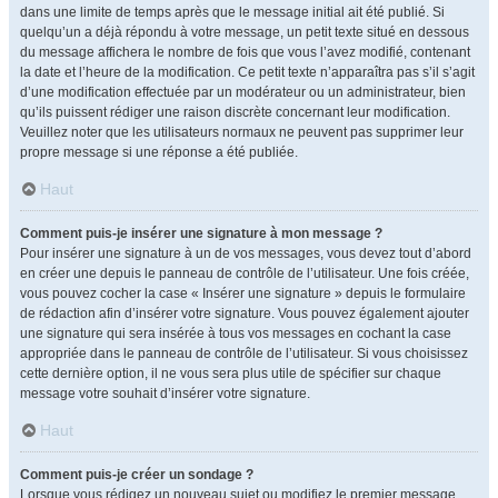
dans une limite de temps après que le message initial ait été publié. Si
quelqu’un a déjà répondu à votre message, un petit texte situé en dessous
du message affichera le nombre de fois que vous l’avez modifié, contenant
la date et l’heure de la modification. Ce petit texte n’apparaîtra pas s’il s’agit
d’une modification effectuée par un modérateur ou un administrateur, bien
qu’ils puissent rédiger une raison discrète concernant leur modification.
Veuillez noter que les utilisateurs normaux ne peuvent pas supprimer leur
propre message si une réponse a été publiée.
Haut
Comment puis-je insérer une signature à mon message ?
Pour insérer une signature à un de vos messages, vous devez tout d’abord
en créer une depuis le panneau de contrôle de l’utilisateur. Une fois créée,
vous pouvez cocher la case « Insérer une signature » depuis le formulaire
de rédaction afin d’insérer votre signature. Vous pouvez également ajouter
une signature qui sera insérée à tous vos messages en cochant la case
appropriée dans le panneau de contrôle de l’utilisateur. Si vous choisissez
cette dernière option, il ne vous sera plus utile de spécifier sur chaque
message votre souhait d’insérer votre signature.
Haut
Comment puis-je créer un sondage ?
Lorsque vous rédigez un nouveau sujet ou modifiez le premier message