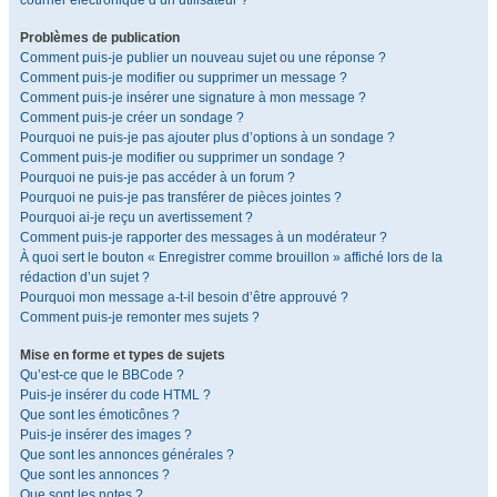
courrier électronique d’un utilisateur ?
Problèmes de publication
Comment puis-je publier un nouveau sujet ou une réponse ?
Comment puis-je modifier ou supprimer un message ?
Comment puis-je insérer une signature à mon message ?
Comment puis-je créer un sondage ?
Pourquoi ne puis-je pas ajouter plus d’options à un sondage ?
Comment puis-je modifier ou supprimer un sondage ?
Pourquoi ne puis-je pas accéder à un forum ?
Pourquoi ne puis-je pas transférer de pièces jointes ?
Pourquoi ai-je reçu un avertissement ?
Comment puis-je rapporter des messages à un modérateur ?
À quoi sert le bouton « Enregistrer comme brouillon » affiché lors de la
rédaction d’un sujet ?
Pourquoi mon message a-t-il besoin d’être approuvé ?
Comment puis-je remonter mes sujets ?
Mise en forme et types de sujets
Qu’est-ce que le BBCode ?
Puis-je insérer du code HTML ?
Que sont les émoticônes ?
Puis-je insérer des images ?
Que sont les annonces générales ?
Que sont les annonces ?
Que sont les notes ?