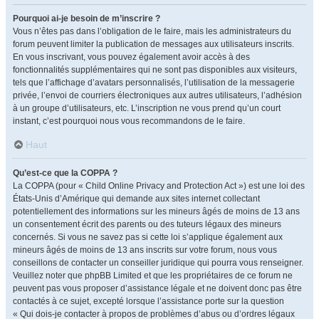
Pourquoi ai-je besoin de m’inscrire ?
Vous n’êtes pas dans l’obligation de le faire, mais les administrateurs du
forum peuvent limiter la publication de messages aux utilisateurs inscrits.
En vous inscrivant, vous pouvez également avoir accès à des
fonctionnalités supplémentaires qui ne sont pas disponibles aux visiteurs,
tels que l’affichage d’avatars personnalisés, l’utilisation de la messagerie
privée, l’envoi de courriers électroniques aux autres utilisateurs, l’adhésion
à un groupe d’utilisateurs, etc. L’inscription ne vous prend qu’un court
instant, c’est pourquoi nous vous recommandons de le faire.
Haut
Qu’est-ce que la COPPA ?
La COPPA (pour « Child Online Privacy and Protection Act ») est une loi des
États-Unis d’Amérique qui demande aux sites internet collectant
potentiellement des informations sur les mineurs âgés de moins de 13 ans
un consentement écrit des parents ou des tuteurs légaux des mineurs
concernés. Si vous ne savez pas si cette loi s’applique également aux
mineurs âgés de moins de 13 ans inscrits sur votre forum, nous vous
conseillons de contacter un conseiller juridique qui pourra vous renseigner.
Veuillez noter que phpBB Limited et que les propriétaires de ce forum ne
peuvent pas vous proposer d’assistance légale et ne doivent donc pas être
contactés à ce sujet, excepté lorsque l’assistance porte sur la question
« Qui dois-je contacter à propos de problèmes d’abus ou d’ordres légaux