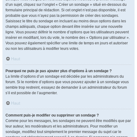
d’un sujet, cliquez sur l’onglet « Créer un sondage » situé en-dessous du
formulaire principal de rédaction. Si cet onglet n’est pas disponible, il est
probable que vous n’ayez pas la permission de créer des sondages.
Saisissez le titre du sondage en incluant au moins deux options dans les
champs adéquats, chaque option devant être insérée sur une nouvelle
ligne. Vous pouvez définir le nombre d’options que les utilisateurs peuvent
insérer en modifiant, lors du vote, le nombre des « Options par utilisateur ».
Vous pouvez également spécifier une limite de temps en jours et autoriser
ou non les utilisateurs à modifier leurs votes.
Haut
Pourquoi ne puis-je pas ajouter plus d’options à un sondage ?
La limite d’options d’un sondage est décidée par les administrateurs du
forum. Si le nombre d’options que vous pouvez ajouter à un sondage vous
semble trop restreint, essayez de demander à un administrateur du forum
s’il est possible de l’augmenter.
Haut
Comment puis-je modifier ou supprimer un sondage ?
Comme pour les messages, les sondages ne peuvent être modifiés que par
leur auteur, les modérateurs et les administrateurs. Pour modifier un
sondage, modifiez tout simplement le premier message du sujet car le