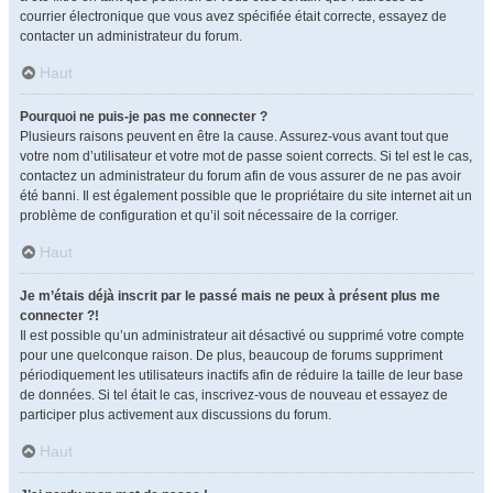
courrier électronique que vous avez spécifiée était correcte, essayez de
contacter un administrateur du forum.
Haut
Pourquoi ne puis-je pas me connecter ?
Plusieurs raisons peuvent en être la cause. Assurez-vous avant tout que
votre nom d’utilisateur et votre mot de passe soient corrects. Si tel est le cas,
contactez un administrateur du forum afin de vous assurer de ne pas avoir
été banni. Il est également possible que le propriétaire du site internet ait un
problème de configuration et qu’il soit nécessaire de la corriger.
Haut
Je m’étais déjà inscrit par le passé mais ne peux à présent plus me
connecter ?!
Il est possible qu’un administrateur ait désactivé ou supprimé votre compte
pour une quelconque raison. De plus, beaucoup de forums suppriment
périodiquement les utilisateurs inactifs afin de réduire la taille de leur base
de données. Si tel était le cas, inscrivez-vous de nouveau et essayez de
participer plus activement aux discussions du forum.
Haut