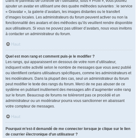
Dans le panneau de contrôle de l’utilisateur, sous « Profil », vous pouvez
ajouter un avatar en utilisant une des quatre méthodes suivantes : le service
« Gravatar », la galerie d’avatars, les images distantes ou le transfert
d’images locales. Les administrateurs du forum peuvent activer ou non la
fonctionnalité des avatars et des méthodes qu’ils veuillent rendre disponible
aux utilisateurs. Si vous ne pouvez pas utiliser d’avatars, nous vous invitons
à contacter un administrateur du forum.
Haut
Quel est mon rang et comment puis-je le modifier ?
Les rangs, qui apparaissent en dessous de votre nom d’utilisateur,
indiquent votre activité selon le nombre de messages que vous avez publié
ou identifient certains utilisateurs spécifiques, comme les administrateurs et
les modérateurs. Dans la plupart des cas, seul un administrateur du forum
peut modifier le texte des rangs du forum. Merci de ne pas abuser de ce
système en publiant inutilement des messages afin d’augmenter votre rang
sur le forum. Beaucoup de forums ne toléreront pas ce procédé et un
administrateur ou un modérateur pourra vous sanctionner en abaissant
votre compteur de messages.
Haut
Pourquoi m’est-il demandé de me connecter lorsque je clique sur le lien
de courrier électronique d’un utilisateur ?