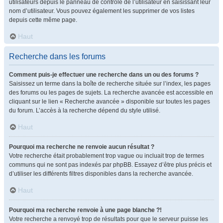
utilisateurs depuis le panneau de contrôle de l’utilisateur en saisissant leur
nom d’utilisateur. Vous pouvez également les supprimer de vos listes
depuis cette même page.
Haut
Recherche dans les forums
Comment puis-je effectuer une recherche dans un ou des forums ?
Saisissez un terme dans la boîte de recherche située sur l’index, les pages
des forums ou les pages de sujets. La recherche avancée est accessible en
cliquant sur le lien « Recherche avancée » disponible sur toutes les pages
du forum. L’accès à la recherche dépend du style utilisé.
Haut
Pourquoi ma recherche ne renvoie aucun résultat ?
Votre recherche était probablement trop vague ou incluait trop de termes
communs qui ne sont pas indexés par phpBB. Essayez d’être plus précis et
d’utiliser les différents filtres disponibles dans la recherche avancée.
Haut
Pourquoi ma recherche renvoie à une page blanche ?!
Votre recherche a renvoyé trop de résultats pour que le serveur puisse les