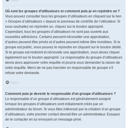
Où sont les groupes d’utilisateurs et comment puis-je en rejoindre un ?
Vous pouvez consulter tous les groupes d’utilisateurs en cliquant sur le lien
« Groupes d’utilisateurs » depuis le panneau de contrôle de l’utilisateur. Si
vous souhaitez en rejoindre un, cliquez sur le bouton approprié.
Cependant, tous les groupes d’utilisateurs ne sont pas ouverts aux
nouvelles adhésions. Certains peuvent nécessiter une approbation,
d’autres peuvent être privés et d’autres peuvent même être invisibles. Si le
groupe est public, vous pouvez le rejoindre en cliquant sur le bouton dédié.
Si le groupe est restreint et nécessite une approbation, vous devez cliquer
également sur le bouton approprié. Le responsable du groupe d’utilisateurs
devra alors approuver votre requête et pourra vous demander la raison de
votre requête. Merci de ne pas harceler un responsable de groupe s’il
refuse votre demande.
Haut
Comment puis-je devenir le responsable d’un groupe d’utilisateurs ?
Le responsable d’un groupe d’utilisateurs est généralement assigné
lorsque les groupes d’utilisateurs sont initialement créés par un
administrateur du forum. Si vous êtes intéressé par la création d’un groupe
d’utilisateurs, votre premier contact devrait être un administrateur. Essayez
de le contacter en lui envoyant un message privé.