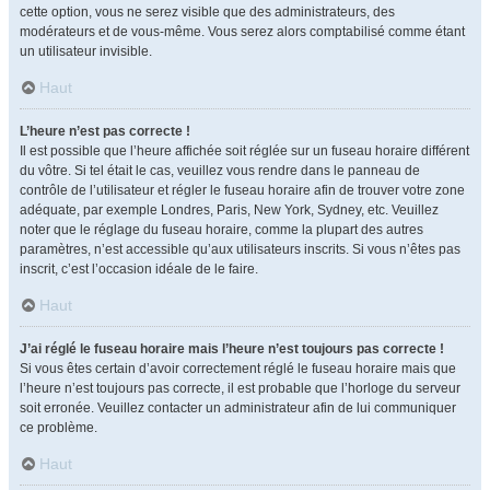
cette option, vous ne serez visible que des administrateurs, des
modérateurs et de vous-même. Vous serez alors comptabilisé comme étant
un utilisateur invisible.
Haut
L’heure n’est pas correcte !
Il est possible que l’heure affichée soit réglée sur un fuseau horaire différent
du vôtre. Si tel était le cas, veuillez vous rendre dans le panneau de
contrôle de l’utilisateur et régler le fuseau horaire afin de trouver votre zone
adéquate, par exemple Londres, Paris, New York, Sydney, etc. Veuillez
noter que le réglage du fuseau horaire, comme la plupart des autres
paramètres, n’est accessible qu’aux utilisateurs inscrits. Si vous n’êtes pas
inscrit, c’est l’occasion idéale de le faire.
Haut
J’ai réglé le fuseau horaire mais l’heure n’est toujours pas correcte !
Si vous êtes certain d’avoir correctement réglé le fuseau horaire mais que
l’heure n’est toujours pas correcte, il est probable que l’horloge du serveur
soit erronée. Veuillez contacter un administrateur afin de lui communiquer
ce problème.
Haut