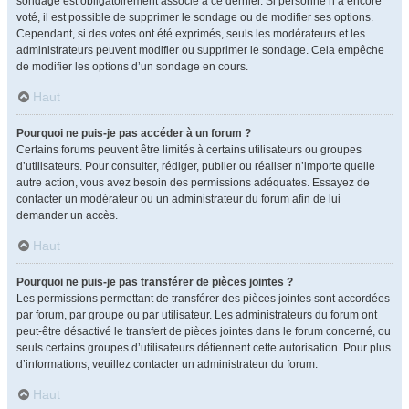
sondage est obligatoirement associé à ce dernier. Si personne n’a encore
voté, il est possible de supprimer le sondage ou de modifier ses options.
Cependant, si des votes ont été exprimés, seuls les modérateurs et les
administrateurs peuvent modifier ou supprimer le sondage. Cela empêche
de modifier les options d’un sondage en cours.
Haut
Pourquoi ne puis-je pas accéder à un forum ?
Certains forums peuvent être limités à certains utilisateurs ou groupes
d’utilisateurs. Pour consulter, rédiger, publier ou réaliser n’importe quelle
autre action, vous avez besoin des permissions adéquates. Essayez de
contacter un modérateur ou un administrateur du forum afin de lui
demander un accès.
Haut
Pourquoi ne puis-je pas transférer de pièces jointes ?
Les permissions permettant de transférer des pièces jointes sont accordées
par forum, par groupe ou par utilisateur. Les administrateurs du forum ont
peut-être désactivé le transfert de pièces jointes dans le forum concerné, ou
seuls certains groupes d’utilisateurs détiennent cette autorisation. Pour plus
d’informations, veuillez contacter un administrateur du forum.
Haut