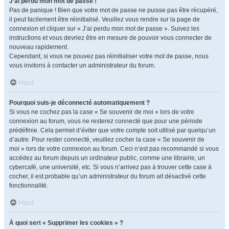
J’ai perdu mon mot de passe !
Pas de panique ! Bien que votre mot de passe ne puisse pas être récupéré,
il peut facilement être réinitialisé. Veuillez vous rendre sur la page de
connexion et cliquer sur « J’ai perdu mon mot de passe ». Suivez les
instructions et vous devriez être en mesure de pouvoir vous connecter de
nouveau rapidement.
Cependant, si vous ne pouvez pas réinitialiser votre mot de passe, nous
vous invitons à contacter un administrateur du forum.
Haut
Pourquoi suis-je déconnecté automatiquement ?
Si vous ne cochez pas la case « Se souvenir de moi » lors de votre
connexion au forum, vous ne resterez connecté que pour une période
prédéfinie. Cela permet d’éviter que votre compte soit utilisé par quelqu’un
d’autre. Pour rester connecté, veuillez cocher la case « Se souvenir de
moi » lors de votre connexion au forum. Ceci n’est pas recommandé si vous
accédez au forum depuis un ordinateur public, comme une librairie, un
cybercafé, une université, etc. Si vous n’arrivez pas à trouver cette case à
cocher, il est probable qu’un administrateur du forum ait désactivé cette
fonctionnalité.
Haut
À quoi sert « Supprimer les cookies » ?