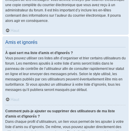
une copie complète du courrier électronique que vous avez reçu à un
administrateur du forum. Il est très important d’y inclure les en-têtes
contenant des informations sur l’auteur du courrier électronique. Il pourra
alors agir en conséquence.
Haut
Amis et ignorés
À quoi sert ma liste d’amis et d’ignorés ?
Vous pouvez utiliser ces listes afin d’organiser et trier certains utilisateurs du
forum. Les membres ajoutés à votre liste d’amis seront listés dans le
panneau de contrôle de l’utilisateur afin de consulter rapidement leur statut
en ligne et leur envoyer des messages privés. Selon le style utilisé, les
messages publiés par ces utilisateurs peuvent éventuellement être mis en
surbrillance. Si vous ajoutez un utilisateur à votre liste d’ignorés, tous les
messages qu’il publiera seront masqués par défaut.
Haut
Comment puis-je ajouter ou supprimer des utilisateurs de ma liste
d’amis et d’ignorés ?
Dans chaque profil d’utilisateurs, un lien vous permet de les ajouter à votre
liste d’amis ou d’ignorés. De même, vous pouvez ajouter directement des