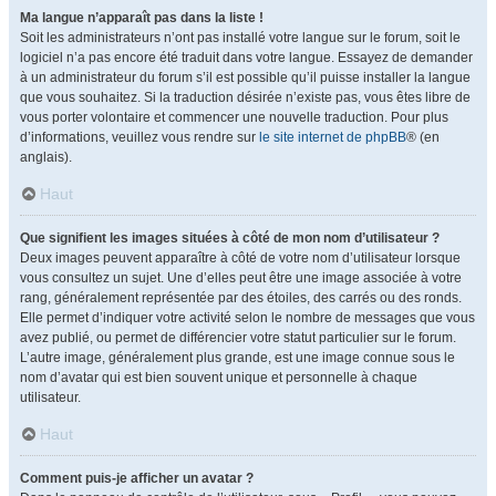
Ma langue n’apparaît pas dans la liste !
Soit les administrateurs n’ont pas installé votre langue sur le forum, soit le
logiciel n’a pas encore été traduit dans votre langue. Essayez de demander
à un administrateur du forum s’il est possible qu’il puisse installer la langue
que vous souhaitez. Si la traduction désirée n’existe pas, vous êtes libre de
vous porter volontaire et commencer une nouvelle traduction. Pour plus
d’informations, veuillez vous rendre sur
le site internet de phpBB
® (en
anglais).
Haut
Que signifient les images situées à côté de mon nom d’utilisateur ?
Deux images peuvent apparaître à côté de votre nom d’utilisateur lorsque
vous consultez un sujet. Une d’elles peut être une image associée à votre
rang, généralement représentée par des étoiles, des carrés ou des ronds.
Elle permet d’indiquer votre activité selon le nombre de messages que vous
avez publié, ou permet de différencier votre statut particulier sur le forum.
L’autre image, généralement plus grande, est une image connue sous le
nom d’avatar qui est bien souvent unique et personnelle à chaque
utilisateur.
Haut
Comment puis-je afficher un avatar ?