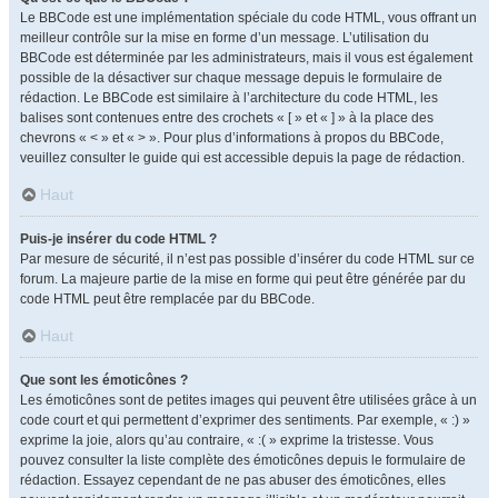
Le BBCode est une implémentation spéciale du code HTML, vous offrant un
meilleur contrôle sur la mise en forme d’un message. L’utilisation du
BBCode est déterminée par les administrateurs, mais il vous est également
possible de la désactiver sur chaque message depuis le formulaire de
rédaction. Le BBCode est similaire à l’architecture du code HTML, les
balises sont contenues entre des crochets « [ » et « ] » à la place des
chevrons « < » et « > ». Pour plus d’informations à propos du BBCode,
veuillez consulter le guide qui est accessible depuis la page de rédaction.
Haut
Puis-je insérer du code HTML ?
Par mesure de sécurité, il n’est pas possible d’insérer du code HTML sur ce
forum. La majeure partie de la mise en forme qui peut être générée par du
code HTML peut être remplacée par du BBCode.
Haut
Que sont les émoticônes ?
Les émoticônes sont de petites images qui peuvent être utilisées grâce à un
code court et qui permettent d’exprimer des sentiments. Par exemple, « :) »
exprime la joie, alors qu’au contraire, « :( » exprime la tristesse. Vous
pouvez consulter la liste complète des émoticônes depuis le formulaire de
rédaction. Essayez cependant de ne pas abuser des émoticônes, elles