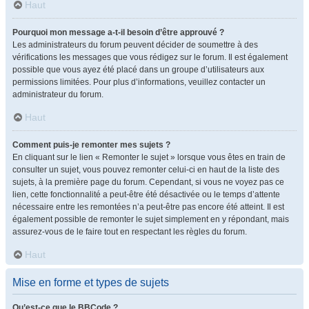
Haut
Pourquoi mon message a-t-il besoin d’être approuvé ?
Les administrateurs du forum peuvent décider de soumettre à des
vérifications les messages que vous rédigez sur le forum. Il est également
possible que vous ayez été placé dans un groupe d’utilisateurs aux
permissions limitées. Pour plus d’informations, veuillez contacter un
administrateur du forum.
Haut
Comment puis-je remonter mes sujets ?
En cliquant sur le lien « Remonter le sujet » lorsque vous êtes en train de
consulter un sujet, vous pouvez remonter celui-ci en haut de la liste des
sujets, à la première page du forum. Cependant, si vous ne voyez pas ce
lien, cette fonctionnalité a peut-être été désactivée ou le temps d’attente
nécessaire entre les remontées n’a peut-être pas encore été atteint. Il est
également possible de remonter le sujet simplement en y répondant, mais
assurez-vous de le faire tout en respectant les règles du forum.
Haut
Mise en forme et types de sujets
Qu’est-ce que le BBCode ?