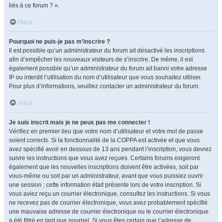
liés à ce forum ? ».
Haut
Pourquoi ne puis-je pas m’inscrire ?
Il est possible qu’un administrateur du forum ait désactivé les inscriptions
afin d’empêcher les nouveaux visiteurs de s’inscrire. De même, il est
également possible qu’un administrateur du forum ait banni votre adresse
IP ou interdit l’utilisation du nom d’utilisateur que vous souhaitez utiliser.
Pour plus d’informations, veuillez contacter un administrateur du forum.
Haut
Je suis inscrit mais je ne peux pas me connecter !
Vérifiez en premier lieu que votre nom d’utilisateur et votre mot de passe
soient corrects. Si la fonctionnalité de la COPPA est activée et que vous
avez spécifié avoir en dessous de 13 ans pendant l’inscription, vous devrez
suivre les instructions que vous avez reçues. Certains forums exigeront
également que les nouvelles inscriptions doivent être activées, soit par
vous-même ou soit par un administrateur, avant que vous puissiez ouvrir
une session ; cette information était présente lors de votre inscription. Si
vous aviez reçu un courrier électronique, consultez les instructions. Si vous
ne recevez pas de courrier électronique, vous avez probablement spécifié
une mauvaise adresse de courrier électronique ou le courrier électronique
a été filtré en tant que pourriel. Si vous êtes certain que l’adresse de