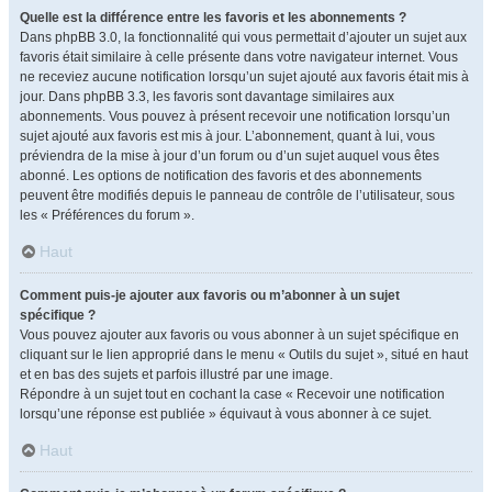
Quelle est la différence entre les favoris et les abonnements ?
Dans phpBB 3.0, la fonctionnalité qui vous permettait d’ajouter un sujet aux
favoris était similaire à celle présente dans votre navigateur internet. Vous
ne receviez aucune notification lorsqu’un sujet ajouté aux favoris était mis à
jour. Dans phpBB 3.3, les favoris sont davantage similaires aux
abonnements. Vous pouvez à présent recevoir une notification lorsqu’un
sujet ajouté aux favoris est mis à jour. L’abonnement, quant à lui, vous
préviendra de la mise à jour d’un forum ou d’un sujet auquel vous êtes
abonné. Les options de notification des favoris et des abonnements
peuvent être modifiés depuis le panneau de contrôle de l’utilisateur, sous
les « Préférences du forum ».
Haut
Comment puis-je ajouter aux favoris ou m’abonner à un sujet
spécifique ?
Vous pouvez ajouter aux favoris ou vous abonner à un sujet spécifique en
cliquant sur le lien approprié dans le menu « Outils du sujet », situé en haut
et en bas des sujets et parfois illustré par une image.
Répondre à un sujet tout en cochant la case « Recevoir une notification
lorsqu’une réponse est publiée » équivaut à vous abonner à ce sujet.
Haut