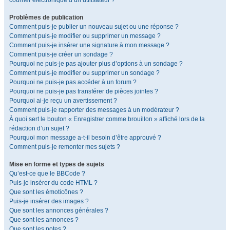
courrier électronique d’un utilisateur ?
Problèmes de publication
Comment puis-je publier un nouveau sujet ou une réponse ?
Comment puis-je modifier ou supprimer un message ?
Comment puis-je insérer une signature à mon message ?
Comment puis-je créer un sondage ?
Pourquoi ne puis-je pas ajouter plus d’options à un sondage ?
Comment puis-je modifier ou supprimer un sondage ?
Pourquoi ne puis-je pas accéder à un forum ?
Pourquoi ne puis-je pas transférer de pièces jointes ?
Pourquoi ai-je reçu un avertissement ?
Comment puis-je rapporter des messages à un modérateur ?
À quoi sert le bouton « Enregistrer comme brouillon » affiché lors de la
rédaction d’un sujet ?
Pourquoi mon message a-t-il besoin d’être approuvé ?
Comment puis-je remonter mes sujets ?
Mise en forme et types de sujets
Qu’est-ce que le BBCode ?
Puis-je insérer du code HTML ?
Que sont les émoticônes ?
Puis-je insérer des images ?
Que sont les annonces générales ?
Que sont les annonces ?
Que sont les notes ?