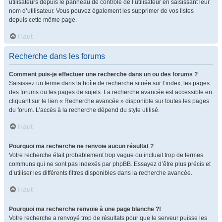
utilisateurs depuis le panneau de contrôle de l’utilisateur en saisissant leur
nom d’utilisateur. Vous pouvez également les supprimer de vos listes
depuis cette même page.
Haut
Recherche dans les forums
Comment puis-je effectuer une recherche dans un ou des forums ?
Saisissez un terme dans la boîte de recherche située sur l’index, les pages
des forums ou les pages de sujets. La recherche avancée est accessible en
cliquant sur le lien « Recherche avancée » disponible sur toutes les pages
du forum. L’accès à la recherche dépend du style utilisé.
Haut
Pourquoi ma recherche ne renvoie aucun résultat ?
Votre recherche était probablement trop vague ou incluait trop de termes
communs qui ne sont pas indexés par phpBB. Essayez d’être plus précis et
d’utiliser les différents filtres disponibles dans la recherche avancée.
Haut
Pourquoi ma recherche renvoie à une page blanche ?!
Votre recherche a renvoyé trop de résultats pour que le serveur puisse les