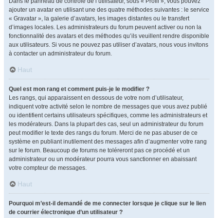
Dans le panneau de contrôle de l’utilisateur, sous « Profil », vous pouvez
ajouter un avatar en utilisant une des quatre méthodes suivantes : le service
« Gravatar », la galerie d’avatars, les images distantes ou le transfert
d’images locales. Les administrateurs du forum peuvent activer ou non la
fonctionnalité des avatars et des méthodes qu’ils veuillent rendre disponible
aux utilisateurs. Si vous ne pouvez pas utiliser d’avatars, nous vous invitons
à contacter un administrateur du forum.
Haut
Quel est mon rang et comment puis-je le modifier ?
Les rangs, qui apparaissent en dessous de votre nom d’utilisateur,
indiquent votre activité selon le nombre de messages que vous avez publié
ou identifient certains utilisateurs spécifiques, comme les administrateurs et
les modérateurs. Dans la plupart des cas, seul un administrateur du forum
peut modifier le texte des rangs du forum. Merci de ne pas abuser de ce
système en publiant inutilement des messages afin d’augmenter votre rang
sur le forum. Beaucoup de forums ne toléreront pas ce procédé et un
administrateur ou un modérateur pourra vous sanctionner en abaissant
votre compteur de messages.
Haut
Pourquoi m’est-il demandé de me connecter lorsque je clique sur le lien
de courrier électronique d’un utilisateur ?