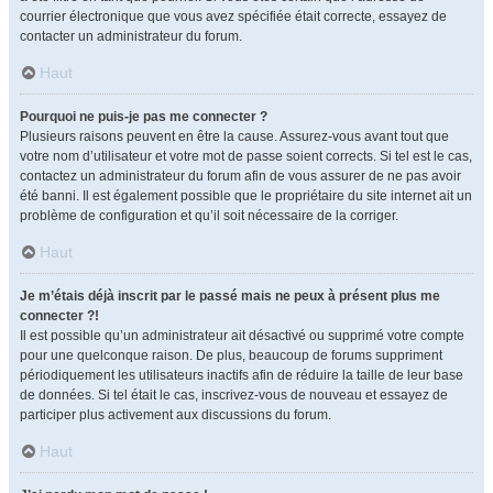
courrier électronique que vous avez spécifiée était correcte, essayez de
contacter un administrateur du forum.
Haut
Pourquoi ne puis-je pas me connecter ?
Plusieurs raisons peuvent en être la cause. Assurez-vous avant tout que
votre nom d’utilisateur et votre mot de passe soient corrects. Si tel est le cas,
contactez un administrateur du forum afin de vous assurer de ne pas avoir
été banni. Il est également possible que le propriétaire du site internet ait un
problème de configuration et qu’il soit nécessaire de la corriger.
Haut
Je m’étais déjà inscrit par le passé mais ne peux à présent plus me
connecter ?!
Il est possible qu’un administrateur ait désactivé ou supprimé votre compte
pour une quelconque raison. De plus, beaucoup de forums suppriment
périodiquement les utilisateurs inactifs afin de réduire la taille de leur base
de données. Si tel était le cas, inscrivez-vous de nouveau et essayez de
participer plus activement aux discussions du forum.
Haut