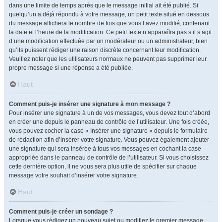
dans une limite de temps après que le message initial ait été publié. Si
quelqu’un a déjà répondu à votre message, un petit texte situé en dessous
du message affichera le nombre de fois que vous l’avez modifié, contenant
la date et l’heure de la modification. Ce petit texte n’apparaîtra pas s’il s’agit
d’une modification effectuée par un modérateur ou un administrateur, bien
qu’ils puissent rédiger une raison discrète concernant leur modification.
Veuillez noter que les utilisateurs normaux ne peuvent pas supprimer leur
propre message si une réponse a été publiée.
Haut
Comment puis-je insérer une signature à mon message ?
Pour insérer une signature à un de vos messages, vous devez tout d’abord
en créer une depuis le panneau de contrôle de l’utilisateur. Une fois créée,
vous pouvez cocher la case « Insérer une signature » depuis le formulaire
de rédaction afin d’insérer votre signature. Vous pouvez également ajouter
une signature qui sera insérée à tous vos messages en cochant la case
appropriée dans le panneau de contrôle de l’utilisateur. Si vous choisissez
cette dernière option, il ne vous sera plus utile de spécifier sur chaque
message votre souhait d’insérer votre signature.
Haut
Comment puis-je créer un sondage ?
Lorsque vous rédigez un nouveau sujet ou modifiez le premier message