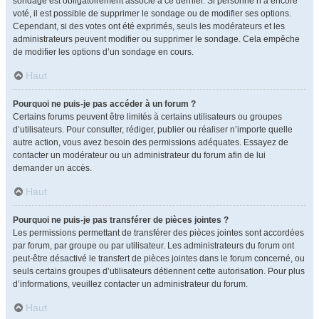
sondage est obligatoirement associé à ce dernier. Si personne n’a encore
voté, il est possible de supprimer le sondage ou de modifier ses options.
Cependant, si des votes ont été exprimés, seuls les modérateurs et les
administrateurs peuvent modifier ou supprimer le sondage. Cela empêche
de modifier les options d’un sondage en cours.
Haut
Pourquoi ne puis-je pas accéder à un forum ?
Certains forums peuvent être limités à certains utilisateurs ou groupes
d’utilisateurs. Pour consulter, rédiger, publier ou réaliser n’importe quelle
autre action, vous avez besoin des permissions adéquates. Essayez de
contacter un modérateur ou un administrateur du forum afin de lui
demander un accès.
Haut
Pourquoi ne puis-je pas transférer de pièces jointes ?
Les permissions permettant de transférer des pièces jointes sont accordées
par forum, par groupe ou par utilisateur. Les administrateurs du forum ont
peut-être désactivé le transfert de pièces jointes dans le forum concerné, ou
seuls certains groupes d’utilisateurs détiennent cette autorisation. Pour plus
d’informations, veuillez contacter un administrateur du forum.
Haut