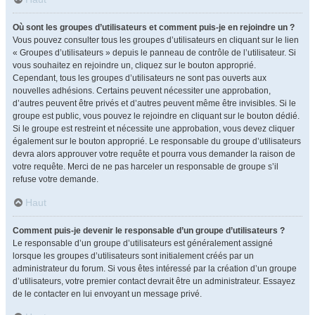
Où sont les groupes d’utilisateurs et comment puis-je en rejoindre un ?
Vous pouvez consulter tous les groupes d’utilisateurs en cliquant sur le lien
« Groupes d’utilisateurs » depuis le panneau de contrôle de l’utilisateur. Si
vous souhaitez en rejoindre un, cliquez sur le bouton approprié.
Cependant, tous les groupes d’utilisateurs ne sont pas ouverts aux
nouvelles adhésions. Certains peuvent nécessiter une approbation,
d’autres peuvent être privés et d’autres peuvent même être invisibles. Si le
groupe est public, vous pouvez le rejoindre en cliquant sur le bouton dédié.
Si le groupe est restreint et nécessite une approbation, vous devez cliquer
également sur le bouton approprié. Le responsable du groupe d’utilisateurs
devra alors approuver votre requête et pourra vous demander la raison de
votre requête. Merci de ne pas harceler un responsable de groupe s’il
refuse votre demande.
Haut
Comment puis-je devenir le responsable d’un groupe d’utilisateurs ?
Le responsable d’un groupe d’utilisateurs est généralement assigné
lorsque les groupes d’utilisateurs sont initialement créés par un
administrateur du forum. Si vous êtes intéressé par la création d’un groupe
d’utilisateurs, votre premier contact devrait être un administrateur. Essayez
de le contacter en lui envoyant un message privé.