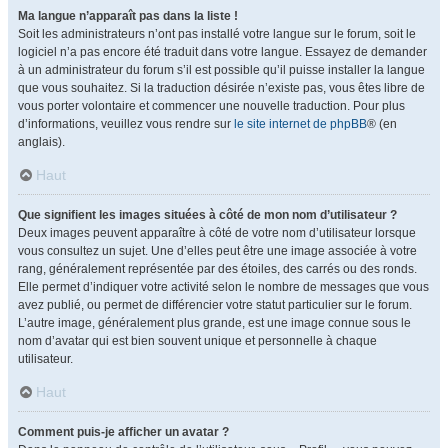
Ma langue n’apparaît pas dans la liste !
Soit les administrateurs n’ont pas installé votre langue sur le forum, soit le
logiciel n’a pas encore été traduit dans votre langue. Essayez de demander
à un administrateur du forum s’il est possible qu’il puisse installer la langue
que vous souhaitez. Si la traduction désirée n’existe pas, vous êtes libre de
vous porter volontaire et commencer une nouvelle traduction. Pour plus
d’informations, veuillez vous rendre sur
le site internet de phpBB
® (en
anglais).
Haut
Que signifient les images situées à côté de mon nom d’utilisateur ?
Deux images peuvent apparaître à côté de votre nom d’utilisateur lorsque
vous consultez un sujet. Une d’elles peut être une image associée à votre
rang, généralement représentée par des étoiles, des carrés ou des ronds.
Elle permet d’indiquer votre activité selon le nombre de messages que vous
avez publié, ou permet de différencier votre statut particulier sur le forum.
L’autre image, généralement plus grande, est une image connue sous le
nom d’avatar qui est bien souvent unique et personnelle à chaque
utilisateur.
Haut
Comment puis-je afficher un avatar ?