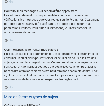
Haut
Pourquoi mon message a-t-il besoin d’être approuvé ?
Les administrateurs du forum peuvent décider de soumettre à des
vérifications les messages que vous rédigez sur le forum. Il est également
possible que vous ayez été placé dans un groupe d’utilisateurs aux
permissions limitées. Pour plus d’informations, veuillez contacter un
administrateur du forum.
Haut
Comment puis-je remonter mes sujets ?
En cliquant sur le lien « Remonter le sujet » lorsque vous êtes en train de
consulter un sujet, vous pouvez remonter celui-ci en haut de la liste des
sujets, à la première page du forum. Cependant, si vous ne voyez pas ce
lien, cette fonctionnalité a peut-être été désactivée ou le temps d’attente
nécessaire entre les remontées n’a peut-être pas encore été atteint. Il est
également possible de remonter le sujet simplement en y répondant, mais
assurez-vous de le faire tout en respectant les règles du forum.
Haut
Mise en forme et types de sujets
Qu’est-ce que le BBCode ?