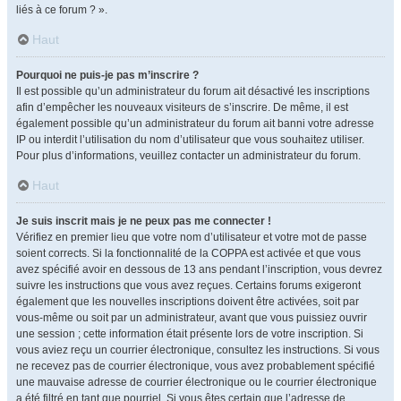
liés à ce forum ? ».
Haut
Pourquoi ne puis-je pas m’inscrire ?
Il est possible qu’un administrateur du forum ait désactivé les inscriptions
afin d’empêcher les nouveaux visiteurs de s’inscrire. De même, il est
également possible qu’un administrateur du forum ait banni votre adresse
IP ou interdit l’utilisation du nom d’utilisateur que vous souhaitez utiliser.
Pour plus d’informations, veuillez contacter un administrateur du forum.
Haut
Je suis inscrit mais je ne peux pas me connecter !
Vérifiez en premier lieu que votre nom d’utilisateur et votre mot de passe
soient corrects. Si la fonctionnalité de la COPPA est activée et que vous
avez spécifié avoir en dessous de 13 ans pendant l’inscription, vous devrez
suivre les instructions que vous avez reçues. Certains forums exigeront
également que les nouvelles inscriptions doivent être activées, soit par
vous-même ou soit par un administrateur, avant que vous puissiez ouvrir
une session ; cette information était présente lors de votre inscription. Si
vous aviez reçu un courrier électronique, consultez les instructions. Si vous
ne recevez pas de courrier électronique, vous avez probablement spécifié
une mauvaise adresse de courrier électronique ou le courrier électronique
a été filtré en tant que pourriel. Si vous êtes certain que l’adresse de