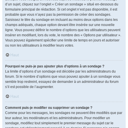
d’un sujet, cliquez sur l’onglet « Créer un sondage » situé en-dessous du
formulaire principal de rédaction. Si cet onglet n’est pas disponible, il est
probable que vous n’ayez pas la permission de créer des sondages.
Saisissez le titre du sondage en incluant au moins deux options dans les
champs adéquats, chaque option devant être insérée sur une nouvelle
ligne. Vous pouvez définir le nombre d’options que les utilisateurs peuvent
insérer en modifiant, lors du vote, le nombre des « Options par utilisateur ».
Vous pouvez également spécifier une limite de temps en jours et autoriser
ou non les utilisateurs à modifier leurs votes.
Haut
Pourquoi ne puis-je pas ajouter plus d’options à un sondage ?
La limite d’options d’un sondage est décidée par les administrateurs du
forum. Si le nombre d’options que vous pouvez ajouter à un sondage vous
semble trop restreint, essayez de demander à un administrateur du forum
s’il est possible de l’augmenter.
Haut
Comment puis-je modifier ou supprimer un sondage ?
Comme pour les messages, les sondages ne peuvent être modifiés que par
leur auteur, les modérateurs et les administrateurs. Pour modifier un
sondage, modifiez tout simplement le premier message du sujet car le