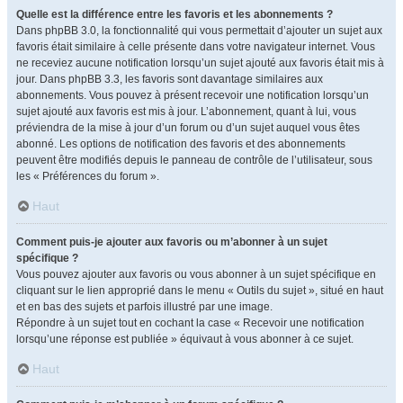
Quelle est la différence entre les favoris et les abonnements ?
Dans phpBB 3.0, la fonctionnalité qui vous permettait d’ajouter un sujet aux
favoris était similaire à celle présente dans votre navigateur internet. Vous
ne receviez aucune notification lorsqu’un sujet ajouté aux favoris était mis à
jour. Dans phpBB 3.3, les favoris sont davantage similaires aux
abonnements. Vous pouvez à présent recevoir une notification lorsqu’un
sujet ajouté aux favoris est mis à jour. L’abonnement, quant à lui, vous
préviendra de la mise à jour d’un forum ou d’un sujet auquel vous êtes
abonné. Les options de notification des favoris et des abonnements
peuvent être modifiés depuis le panneau de contrôle de l’utilisateur, sous
les « Préférences du forum ».
Haut
Comment puis-je ajouter aux favoris ou m’abonner à un sujet
spécifique ?
Vous pouvez ajouter aux favoris ou vous abonner à un sujet spécifique en
cliquant sur le lien approprié dans le menu « Outils du sujet », situé en haut
et en bas des sujets et parfois illustré par une image.
Répondre à un sujet tout en cochant la case « Recevoir une notification
lorsqu’une réponse est publiée » équivaut à vous abonner à ce sujet.
Haut