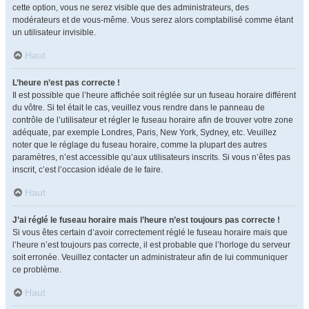
cette option, vous ne serez visible que des administrateurs, des
modérateurs et de vous-même. Vous serez alors comptabilisé comme étant
un utilisateur invisible.
Haut
L’heure n’est pas correcte !
Il est possible que l’heure affichée soit réglée sur un fuseau horaire différent
du vôtre. Si tel était le cas, veuillez vous rendre dans le panneau de
contrôle de l’utilisateur et régler le fuseau horaire afin de trouver votre zone
adéquate, par exemple Londres, Paris, New York, Sydney, etc. Veuillez
noter que le réglage du fuseau horaire, comme la plupart des autres
paramètres, n’est accessible qu’aux utilisateurs inscrits. Si vous n’êtes pas
inscrit, c’est l’occasion idéale de le faire.
Haut
J’ai réglé le fuseau horaire mais l’heure n’est toujours pas correcte !
Si vous êtes certain d’avoir correctement réglé le fuseau horaire mais que
l’heure n’est toujours pas correcte, il est probable que l’horloge du serveur
soit erronée. Veuillez contacter un administrateur afin de lui communiquer
ce problème.
Haut