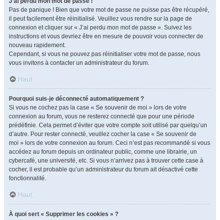
J’ai perdu mon mot de passe !
Pas de panique ! Bien que votre mot de passe ne puisse pas être récupéré,
il peut facilement être réinitialisé. Veuillez vous rendre sur la page de
connexion et cliquer sur « J’ai perdu mon mot de passe ». Suivez les
instructions et vous devriez être en mesure de pouvoir vous connecter de
nouveau rapidement.
Cependant, si vous ne pouvez pas réinitialiser votre mot de passe, nous
vous invitons à contacter un administrateur du forum.
Haut
Pourquoi suis-je déconnecté automatiquement ?
Si vous ne cochez pas la case « Se souvenir de moi » lors de votre
connexion au forum, vous ne resterez connecté que pour une période
prédéfinie. Cela permet d’éviter que votre compte soit utilisé par quelqu’un
d’autre. Pour rester connecté, veuillez cocher la case « Se souvenir de
moi » lors de votre connexion au forum. Ceci n’est pas recommandé si vous
accédez au forum depuis un ordinateur public, comme une librairie, un
cybercafé, une université, etc. Si vous n’arrivez pas à trouver cette case à
cocher, il est probable qu’un administrateur du forum ait désactivé cette
fonctionnalité.
Haut
À quoi sert « Supprimer les cookies » ?