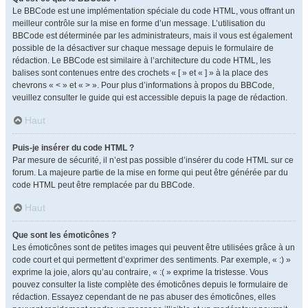
Le BBCode est une implémentation spéciale du code HTML, vous offrant un
meilleur contrôle sur la mise en forme d’un message. L’utilisation du
BBCode est déterminée par les administrateurs, mais il vous est également
possible de la désactiver sur chaque message depuis le formulaire de
rédaction. Le BBCode est similaire à l’architecture du code HTML, les
balises sont contenues entre des crochets « [ » et « ] » à la place des
chevrons « < » et « > ». Pour plus d’informations à propos du BBCode,
veuillez consulter le guide qui est accessible depuis la page de rédaction.
Haut
Puis-je insérer du code HTML ?
Par mesure de sécurité, il n’est pas possible d’insérer du code HTML sur ce
forum. La majeure partie de la mise en forme qui peut être générée par du
code HTML peut être remplacée par du BBCode.
Haut
Que sont les émoticônes ?
Les émoticônes sont de petites images qui peuvent être utilisées grâce à un
code court et qui permettent d’exprimer des sentiments. Par exemple, « :) »
exprime la joie, alors qu’au contraire, « :( » exprime la tristesse. Vous
pouvez consulter la liste complète des émoticônes depuis le formulaire de
rédaction. Essayez cependant de ne pas abuser des émoticônes, elles