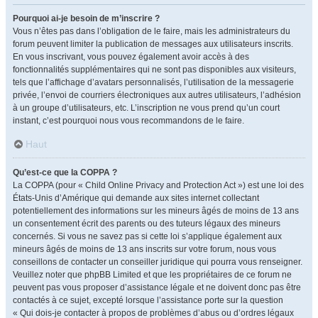
Pourquoi ai-je besoin de m’inscrire ?
Vous n’êtes pas dans l’obligation de le faire, mais les administrateurs du
forum peuvent limiter la publication de messages aux utilisateurs inscrits.
En vous inscrivant, vous pouvez également avoir accès à des
fonctionnalités supplémentaires qui ne sont pas disponibles aux visiteurs,
tels que l’affichage d’avatars personnalisés, l’utilisation de la messagerie
privée, l’envoi de courriers électroniques aux autres utilisateurs, l’adhésion
à un groupe d’utilisateurs, etc. L’inscription ne vous prend qu’un court
instant, c’est pourquoi nous vous recommandons de le faire.
Haut
Qu’est-ce que la COPPA ?
La COPPA (pour « Child Online Privacy and Protection Act ») est une loi des
États-Unis d’Amérique qui demande aux sites internet collectant
potentiellement des informations sur les mineurs âgés de moins de 13 ans
un consentement écrit des parents ou des tuteurs légaux des mineurs
concernés. Si vous ne savez pas si cette loi s’applique également aux
mineurs âgés de moins de 13 ans inscrits sur votre forum, nous vous
conseillons de contacter un conseiller juridique qui pourra vous renseigner.
Veuillez noter que phpBB Limited et que les propriétaires de ce forum ne
peuvent pas vous proposer d’assistance légale et ne doivent donc pas être
contactés à ce sujet, excepté lorsque l’assistance porte sur la question
« Qui dois-je contacter à propos de problèmes d’abus ou d’ordres légaux