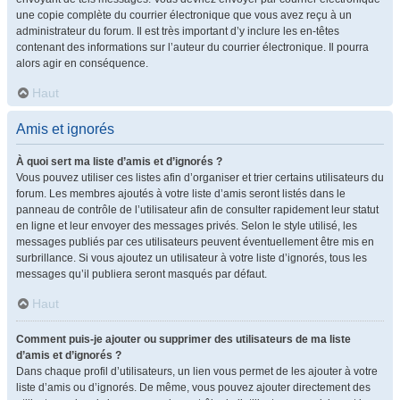
une copie complète du courrier électronique que vous avez reçu à un
administrateur du forum. Il est très important d’y inclure les en-têtes
contenant des informations sur l’auteur du courrier électronique. Il pourra
alors agir en conséquence.
Haut
Amis et ignorés
À quoi sert ma liste d’amis et d’ignorés ?
Vous pouvez utiliser ces listes afin d’organiser et trier certains utilisateurs du
forum. Les membres ajoutés à votre liste d’amis seront listés dans le
panneau de contrôle de l’utilisateur afin de consulter rapidement leur statut
en ligne et leur envoyer des messages privés. Selon le style utilisé, les
messages publiés par ces utilisateurs peuvent éventuellement être mis en
surbrillance. Si vous ajoutez un utilisateur à votre liste d’ignorés, tous les
messages qu’il publiera seront masqués par défaut.
Haut
Comment puis-je ajouter ou supprimer des utilisateurs de ma liste
d’amis et d’ignorés ?
Dans chaque profil d’utilisateurs, un lien vous permet de les ajouter à votre
liste d’amis ou d’ignorés. De même, vous pouvez ajouter directement des