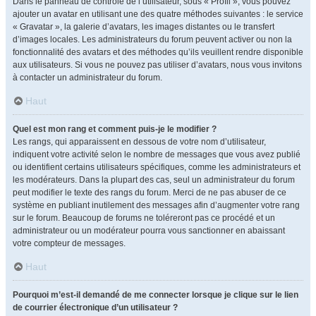
Dans le panneau de contrôle de l’utilisateur, sous « Profil », vous pouvez
ajouter un avatar en utilisant une des quatre méthodes suivantes : le service
« Gravatar », la galerie d’avatars, les images distantes ou le transfert
d’images locales. Les administrateurs du forum peuvent activer ou non la
fonctionnalité des avatars et des méthodes qu’ils veuillent rendre disponible
aux utilisateurs. Si vous ne pouvez pas utiliser d’avatars, nous vous invitons
à contacter un administrateur du forum.
Haut
Quel est mon rang et comment puis-je le modifier ?
Les rangs, qui apparaissent en dessous de votre nom d’utilisateur,
indiquent votre activité selon le nombre de messages que vous avez publié
ou identifient certains utilisateurs spécifiques, comme les administrateurs et
les modérateurs. Dans la plupart des cas, seul un administrateur du forum
peut modifier le texte des rangs du forum. Merci de ne pas abuser de ce
système en publiant inutilement des messages afin d’augmenter votre rang
sur le forum. Beaucoup de forums ne toléreront pas ce procédé et un
administrateur ou un modérateur pourra vous sanctionner en abaissant
votre compteur de messages.
Haut
Pourquoi m’est-il demandé de me connecter lorsque je clique sur le lien
de courrier électronique d’un utilisateur ?