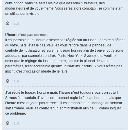
cette option, vous ne serez visible que des administrateurs, des
modérateurs et de vous-même. Vous serez alors comptabilisé comme étant
un utilisateur invisible.
Haut
L’heure n’est pas correcte !
Il est possible que l’heure affichée soit réglée sur un fuseau horaire différent
du vôtre. Si tel était le cas, veuillez vous rendre dans le panneau de
contrôle de l’utilisateur et régler le fuseau horaire afin de trouver votre zone
adéquate, par exemple Londres, Paris, New York, Sydney, etc. Veuillez
noter que le réglage du fuseau horaire, comme la plupart des autres
paramètres, n’est accessible qu’aux utilisateurs inscrits. Si vous n’êtes pas
inscrit, c’est l’occasion idéale de le faire.
Haut
J’ai réglé le fuseau horaire mais l’heure n’est toujours pas correcte !
Si vous êtes certain d’avoir correctement réglé le fuseau horaire mais que
l’heure n’est toujours pas correcte, il est probable que l’horloge du serveur
soit erronée. Veuillez contacter un administrateur afin de lui communiquer
ce problème.
Haut