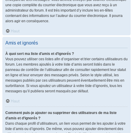
une copie complète du courrier électronique que vous avez reçu à un
administrateur du forum. Il est très important d’y inclure les en-têtes
contenant des informations sur l’auteur du courrier électronique. Il pourra
alors agir en conséquence.
Haut
Amis et ignorés
À quoi sert ma liste d’amis et d’ignorés ?
Vous pouvez utiliser ces listes afin d’organiser et trier certains utilisateurs du
forum. Les membres ajoutés à votre liste d’amis seront listés dans le
panneau de contrôle de l’utilisateur afin de consulter rapidement leur statut
en ligne et leur envoyer des messages privés. Selon le style utilisé, les
messages publiés par ces utilisateurs peuvent éventuellement être mis en
surbrillance. Si vous ajoutez un utilisateur à votre liste d’ignorés, tous les
messages qu’il publiera seront masqués par défaut.
Haut
Comment puis-je ajouter ou supprimer des utilisateurs de ma liste
d’amis et d’ignorés ?
Dans chaque profil d’utilisateurs, un lien vous permet de les ajouter à votre
liste d’amis ou d’ignorés. De même, vous pouvez ajouter directement des