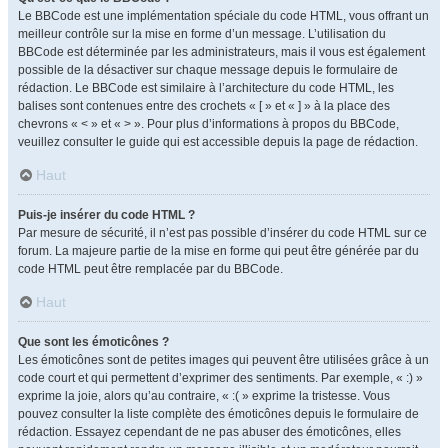
Le BBCode est une implémentation spéciale du code HTML, vous offrant un
meilleur contrôle sur la mise en forme d’un message. L’utilisation du
BBCode est déterminée par les administrateurs, mais il vous est également
possible de la désactiver sur chaque message depuis le formulaire de
rédaction. Le BBCode est similaire à l’architecture du code HTML, les
balises sont contenues entre des crochets « [ » et « ] » à la place des
chevrons « < » et « > ». Pour plus d’informations à propos du BBCode,
veuillez consulter le guide qui est accessible depuis la page de rédaction.
Haut
Puis-je insérer du code HTML ?
Par mesure de sécurité, il n’est pas possible d’insérer du code HTML sur ce
forum. La majeure partie de la mise en forme qui peut être générée par du
code HTML peut être remplacée par du BBCode.
Haut
Que sont les émoticônes ?
Les émoticônes sont de petites images qui peuvent être utilisées grâce à un
code court et qui permettent d’exprimer des sentiments. Par exemple, « :) »
exprime la joie, alors qu’au contraire, « :( » exprime la tristesse. Vous
pouvez consulter la liste complète des émoticônes depuis le formulaire de
rédaction. Essayez cependant de ne pas abuser des émoticônes, elles