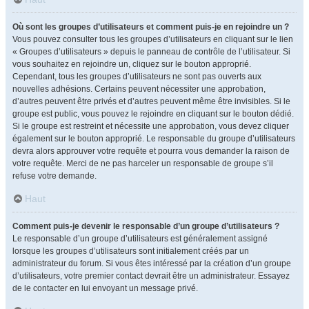
Où sont les groupes d’utilisateurs et comment puis-je en rejoindre un ?
Vous pouvez consulter tous les groupes d’utilisateurs en cliquant sur le lien
« Groupes d’utilisateurs » depuis le panneau de contrôle de l’utilisateur. Si
vous souhaitez en rejoindre un, cliquez sur le bouton approprié.
Cependant, tous les groupes d’utilisateurs ne sont pas ouverts aux
nouvelles adhésions. Certains peuvent nécessiter une approbation,
d’autres peuvent être privés et d’autres peuvent même être invisibles. Si le
groupe est public, vous pouvez le rejoindre en cliquant sur le bouton dédié.
Si le groupe est restreint et nécessite une approbation, vous devez cliquer
également sur le bouton approprié. Le responsable du groupe d’utilisateurs
devra alors approuver votre requête et pourra vous demander la raison de
votre requête. Merci de ne pas harceler un responsable de groupe s’il
refuse votre demande.
Haut
Comment puis-je devenir le responsable d’un groupe d’utilisateurs ?
Le responsable d’un groupe d’utilisateurs est généralement assigné
lorsque les groupes d’utilisateurs sont initialement créés par un
administrateur du forum. Si vous êtes intéressé par la création d’un groupe
d’utilisateurs, votre premier contact devrait être un administrateur. Essayez
de le contacter en lui envoyant un message privé.