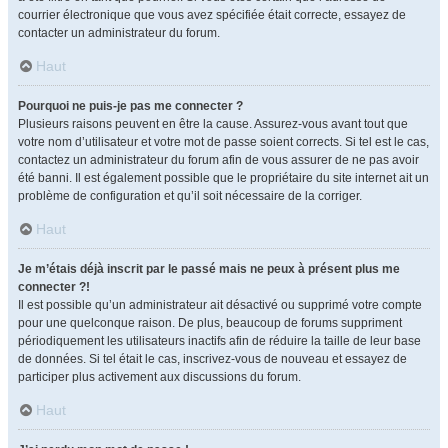
courrier électronique que vous avez spécifiée était correcte, essayez de
contacter un administrateur du forum.
Haut
Pourquoi ne puis-je pas me connecter ?
Plusieurs raisons peuvent en être la cause. Assurez-vous avant tout que
votre nom d’utilisateur et votre mot de passe soient corrects. Si tel est le cas,
contactez un administrateur du forum afin de vous assurer de ne pas avoir
été banni. Il est également possible que le propriétaire du site internet ait un
problème de configuration et qu’il soit nécessaire de la corriger.
Haut
Je m’étais déjà inscrit par le passé mais ne peux à présent plus me
connecter ?!
Il est possible qu’un administrateur ait désactivé ou supprimé votre compte
pour une quelconque raison. De plus, beaucoup de forums suppriment
périodiquement les utilisateurs inactifs afin de réduire la taille de leur base
de données. Si tel était le cas, inscrivez-vous de nouveau et essayez de
participer plus activement aux discussions du forum.
Haut