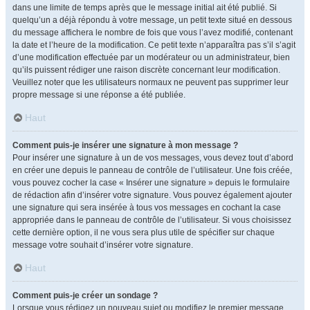
dans une limite de temps après que le message initial ait été publié. Si
quelqu’un a déjà répondu à votre message, un petit texte situé en dessous
du message affichera le nombre de fois que vous l’avez modifié, contenant
la date et l’heure de la modification. Ce petit texte n’apparaîtra pas s’il s’agit
d’une modification effectuée par un modérateur ou un administrateur, bien
qu’ils puissent rédiger une raison discrète concernant leur modification.
Veuillez noter que les utilisateurs normaux ne peuvent pas supprimer leur
propre message si une réponse a été publiée.
Haut
Comment puis-je insérer une signature à mon message ?
Pour insérer une signature à un de vos messages, vous devez tout d’abord
en créer une depuis le panneau de contrôle de l’utilisateur. Une fois créée,
vous pouvez cocher la case « Insérer une signature » depuis le formulaire
de rédaction afin d’insérer votre signature. Vous pouvez également ajouter
une signature qui sera insérée à tous vos messages en cochant la case
appropriée dans le panneau de contrôle de l’utilisateur. Si vous choisissez
cette dernière option, il ne vous sera plus utile de spécifier sur chaque
message votre souhait d’insérer votre signature.
Haut
Comment puis-je créer un sondage ?
Lorsque vous rédigez un nouveau sujet ou modifiez le premier message