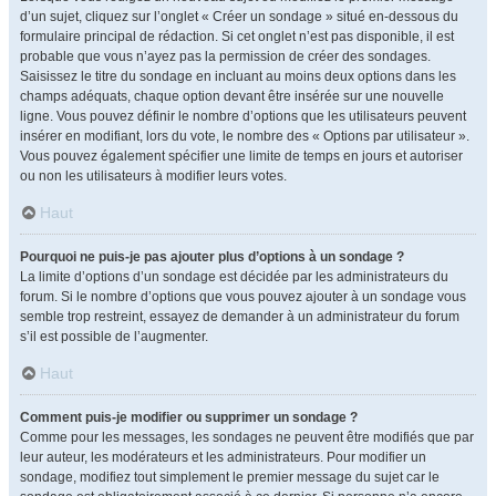
d’un sujet, cliquez sur l’onglet « Créer un sondage » situé en-dessous du
formulaire principal de rédaction. Si cet onglet n’est pas disponible, il est
probable que vous n’ayez pas la permission de créer des sondages.
Saisissez le titre du sondage en incluant au moins deux options dans les
champs adéquats, chaque option devant être insérée sur une nouvelle
ligne. Vous pouvez définir le nombre d’options que les utilisateurs peuvent
insérer en modifiant, lors du vote, le nombre des « Options par utilisateur ».
Vous pouvez également spécifier une limite de temps en jours et autoriser
ou non les utilisateurs à modifier leurs votes.
Haut
Pourquoi ne puis-je pas ajouter plus d’options à un sondage ?
La limite d’options d’un sondage est décidée par les administrateurs du
forum. Si le nombre d’options que vous pouvez ajouter à un sondage vous
semble trop restreint, essayez de demander à un administrateur du forum
s’il est possible de l’augmenter.
Haut
Comment puis-je modifier ou supprimer un sondage ?
Comme pour les messages, les sondages ne peuvent être modifiés que par
leur auteur, les modérateurs et les administrateurs. Pour modifier un
sondage, modifiez tout simplement le premier message du sujet car le