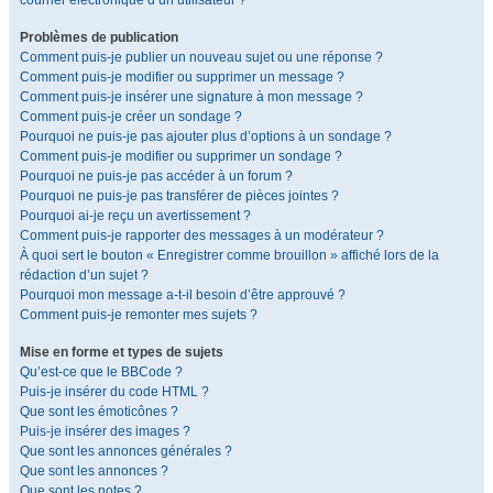
courrier électronique d’un utilisateur ?
Problèmes de publication
Comment puis-je publier un nouveau sujet ou une réponse ?
Comment puis-je modifier ou supprimer un message ?
Comment puis-je insérer une signature à mon message ?
Comment puis-je créer un sondage ?
Pourquoi ne puis-je pas ajouter plus d’options à un sondage ?
Comment puis-je modifier ou supprimer un sondage ?
Pourquoi ne puis-je pas accéder à un forum ?
Pourquoi ne puis-je pas transférer de pièces jointes ?
Pourquoi ai-je reçu un avertissement ?
Comment puis-je rapporter des messages à un modérateur ?
À quoi sert le bouton « Enregistrer comme brouillon » affiché lors de la
rédaction d’un sujet ?
Pourquoi mon message a-t-il besoin d’être approuvé ?
Comment puis-je remonter mes sujets ?
Mise en forme et types de sujets
Qu’est-ce que le BBCode ?
Puis-je insérer du code HTML ?
Que sont les émoticônes ?
Puis-je insérer des images ?
Que sont les annonces générales ?
Que sont les annonces ?
Que sont les notes ?