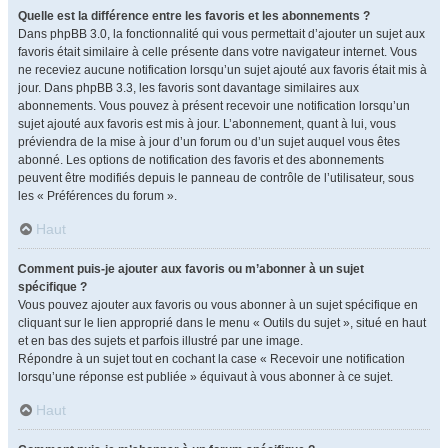
Quelle est la différence entre les favoris et les abonnements ?
Dans phpBB 3.0, la fonctionnalité qui vous permettait d’ajouter un sujet aux
favoris était similaire à celle présente dans votre navigateur internet. Vous
ne receviez aucune notification lorsqu’un sujet ajouté aux favoris était mis à
jour. Dans phpBB 3.3, les favoris sont davantage similaires aux
abonnements. Vous pouvez à présent recevoir une notification lorsqu’un
sujet ajouté aux favoris est mis à jour. L’abonnement, quant à lui, vous
préviendra de la mise à jour d’un forum ou d’un sujet auquel vous êtes
abonné. Les options de notification des favoris et des abonnements
peuvent être modifiés depuis le panneau de contrôle de l’utilisateur, sous
les « Préférences du forum ».
Haut
Comment puis-je ajouter aux favoris ou m’abonner à un sujet
spécifique ?
Vous pouvez ajouter aux favoris ou vous abonner à un sujet spécifique en
cliquant sur le lien approprié dans le menu « Outils du sujet », situé en haut
et en bas des sujets et parfois illustré par une image.
Répondre à un sujet tout en cochant la case « Recevoir une notification
lorsqu’une réponse est publiée » équivaut à vous abonner à ce sujet.
Haut