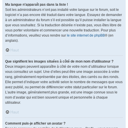
Ma langue n’apparaît pas dans la liste !
Soit les administrateurs n’ont pas installé votre langue sur le forum, soit le
logiciel n’a pas encore été traduit dans votre langue. Essayez de demander
à un administrateur du forum s’il est possible qu’il puisse installer la langue
que vous souhaitez. Si la traduction désirée n’existe pas, vous êtes libre de
vous porter volontaire et commencer une nouvelle traduction. Pour plus
d’informations, veuillez vous rendre sur
le site internet de phpBB
® (en
anglais).
Haut
Que signifient les images situées à côté de mon nom d’utilisateur ?
Deux images peuvent apparaître à côté de votre nom d’utilisateur lorsque
vous consultez un sujet. Une d’elles peut être une image associée à votre
rang, généralement représentée par des étoiles, des carrés ou des ronds.
Elle permet d’indiquer votre activité selon le nombre de messages que vous
avez publié, ou permet de différencier votre statut particulier sur le forum.
L’autre image, généralement plus grande, est une image connue sous le
nom d’avatar qui est bien souvent unique et personnelle à chaque
utilisateur.
Haut
Comment puis-je afficher un avatar ?