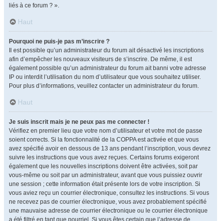
liés à ce forum ? ».
Haut
Pourquoi ne puis-je pas m’inscrire ?
Il est possible qu’un administrateur du forum ait désactivé les inscriptions
afin d’empêcher les nouveaux visiteurs de s’inscrire. De même, il est
également possible qu’un administrateur du forum ait banni votre adresse
IP ou interdit l’utilisation du nom d’utilisateur que vous souhaitez utiliser.
Pour plus d’informations, veuillez contacter un administrateur du forum.
Haut
Je suis inscrit mais je ne peux pas me connecter !
Vérifiez en premier lieu que votre nom d’utilisateur et votre mot de passe
soient corrects. Si la fonctionnalité de la COPPA est activée et que vous
avez spécifié avoir en dessous de 13 ans pendant l’inscription, vous devrez
suivre les instructions que vous avez reçues. Certains forums exigeront
également que les nouvelles inscriptions doivent être activées, soit par
vous-même ou soit par un administrateur, avant que vous puissiez ouvrir
une session ; cette information était présente lors de votre inscription. Si
vous aviez reçu un courrier électronique, consultez les instructions. Si vous
ne recevez pas de courrier électronique, vous avez probablement spécifié
une mauvaise adresse de courrier électronique ou le courrier électronique
a été filtré en tant que pourriel. Si vous êtes certain que l’adresse de