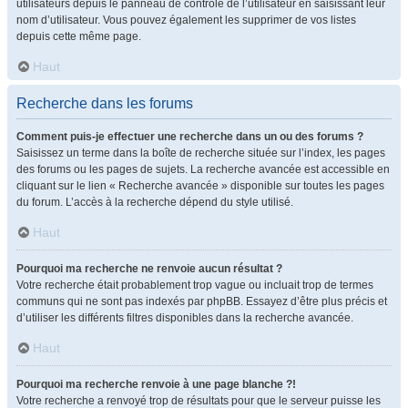
utilisateurs depuis le panneau de contrôle de l’utilisateur en saisissant leur
nom d’utilisateur. Vous pouvez également les supprimer de vos listes
depuis cette même page.
Haut
Recherche dans les forums
Comment puis-je effectuer une recherche dans un ou des forums ?
Saisissez un terme dans la boîte de recherche située sur l’index, les pages
des forums ou les pages de sujets. La recherche avancée est accessible en
cliquant sur le lien « Recherche avancée » disponible sur toutes les pages
du forum. L’accès à la recherche dépend du style utilisé.
Haut
Pourquoi ma recherche ne renvoie aucun résultat ?
Votre recherche était probablement trop vague ou incluait trop de termes
communs qui ne sont pas indexés par phpBB. Essayez d’être plus précis et
d’utiliser les différents filtres disponibles dans la recherche avancée.
Haut
Pourquoi ma recherche renvoie à une page blanche ?!
Votre recherche a renvoyé trop de résultats pour que le serveur puisse les