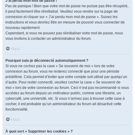
J’ai perdu mon mot de passe !
Pas de panique ! Bien que votre mot de passe ne puisse pas être récupéré,
il peut facilement être réinitialisé. Veuillez vous rendre sur la page de
connexion et cliquer sur « J’ai perdu mon mot de passe ». Suivez les
instructions et vous devriez être en mesure de pouvoir vous connecter de
nouveau rapidement.
Cependant, si vous ne pouvez pas réinitialiser votre mot de passe, nous
vous invitons à contacter un administrateur du forum.
Haut
Pourquoi suis-je déconnecté automatiquement ?
Si vous ne cochez pas la case « Se souvenir de moi » lors de votre
connexion au forum, vous ne resterez connecté que pour une période
prédéfinie. Cela permet d’éviter que votre compte soit utilisé par quelqu’un
d’autre. Pour rester connecté, veuillez cocher la case « Se souvenir de
moi » lors de votre connexion au forum. Ceci n’est pas recommandé si vous
accédez au forum depuis un ordinateur public, comme une librairie, un
cybercafé, une université, etc. Si vous n’arrivez pas à trouver cette case à
cocher, il est probable qu’un administrateur du forum ait désactivé cette
fonctionnalité.
Haut
À quoi sert « Supprimer les cookies » ?