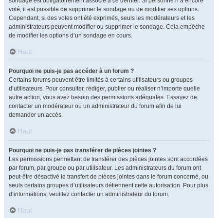
sondage est obligatoirement associé à ce dernier. Si personne n’a encore
voté, il est possible de supprimer le sondage ou de modifier ses options.
Cependant, si des votes ont été exprimés, seuls les modérateurs et les
administrateurs peuvent modifier ou supprimer le sondage. Cela empêche
de modifier les options d’un sondage en cours.
Haut
Pourquoi ne puis-je pas accéder à un forum ?
Certains forums peuvent être limités à certains utilisateurs ou groupes
d’utilisateurs. Pour consulter, rédiger, publier ou réaliser n’importe quelle
autre action, vous avez besoin des permissions adéquates. Essayez de
contacter un modérateur ou un administrateur du forum afin de lui
demander un accès.
Haut
Pourquoi ne puis-je pas transférer de pièces jointes ?
Les permissions permettant de transférer des pièces jointes sont accordées
par forum, par groupe ou par utilisateur. Les administrateurs du forum ont
peut-être désactivé le transfert de pièces jointes dans le forum concerné, ou
seuls certains groupes d’utilisateurs détiennent cette autorisation. Pour plus
d’informations, veuillez contacter un administrateur du forum.
Haut