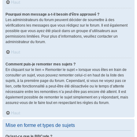
Haut
Pourquoi mon message a-t-il besoin d’être approuvé ?
Les administrateurs du forum peuvent décider de soumettre à des
vérifications les messages que vous rédigez sur le forum. Il est également
possible que vous ayez été placé dans un groupe d’utilisateurs aux
permissions limitées. Pour plus d’informations, veuillez contacter un
administrateur du forum.
Haut
Comment puis-je remonter mes sujets ?
En cliquant sur le lien « Remonter le sujet » lorsque vous êtes en train de
consulter un sujet, vous pouvez remonter celui-ci en haut de la liste des
sujets, à la première page du forum. Cependant, si vous ne voyez pas ce
lien, cette fonctionnalité a peut-être été désactivée ou le temps d’attente
nécessaire entre les remontées n’a peut-être pas encore été atteint. Il est
également possible de remonter le sujet simplement en y répondant, mais
assurez-vous de le faire tout en respectant les règles du forum.
Haut
Mise en forme et types de sujets
Qu’est-ce que le BBCode ?