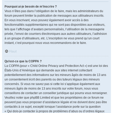
Pourquoi ai-je besoin de m’inscrire ?
Vous n’êtes pas dans l’obligation de le faire, mais les administrateurs du
forum peuvent limiter la publication de messages aux utilisateurs inscrits.
En vous inscrivant, vous pouvez également avoir accès à des
fonctionnalités supplémentaires qui ne sont pas disponibles aux visiteurs,
tels que l’affichage d’avatars personnalisés, l’utilisation de la messagerie
privée, l’envoi de courriers électroniques aux autres utilisateurs, l’adhésion
à un groupe d’utilisateurs, etc. L’inscription ne vous prend qu’un court
instant, c’est pourquoi nous vous recommandons de le faire.
Haut
Qu’est-ce que la COPPA ?
La COPPA (pour « Child Online Privacy and Protection Act ») est une loi des
États-Unis d’Amérique qui demande aux sites internet collectant
potentiellement des informations sur les mineurs âgés de moins de 13 ans
un consentement écrit des parents ou des tuteurs légaux des mineurs
concernés. Si vous ne savez pas si cette loi s’applique également aux
mineurs âgés de moins de 13 ans inscrits sur votre forum, nous vous
conseillons de contacter un conseiller juridique qui pourra vous renseigner.
Veuillez noter que phpBB Limited et que les propriétaires de ce forum ne
peuvent pas vous proposer d’assistance légale et ne doivent donc pas être
contactés à ce sujet, excepté lorsque l’assistance porte sur la question
« Qui dois-je contacter à propos de problèmes d’abus ou d’ordres légaux