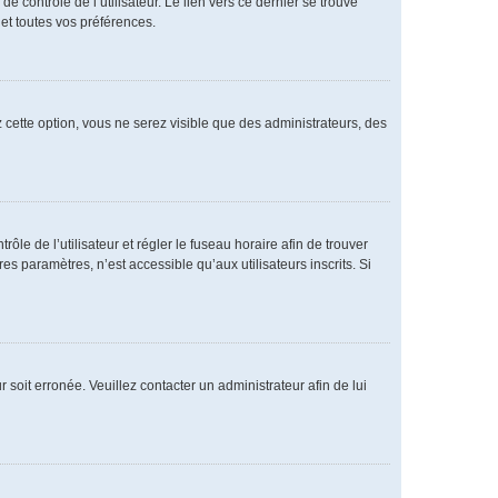
 contrôle de l’utilisateur. Le lien vers ce dernier se trouve
et toutes vos préférences.
 cette option, vous ne serez visible que des administrateurs, des
rôle de l’utilisateur et régler le fuseau horaire afin de trouver
 paramètres, n’est accessible qu’aux utilisateurs inscrits. Si
 soit erronée. Veuillez contacter un administrateur afin de lui