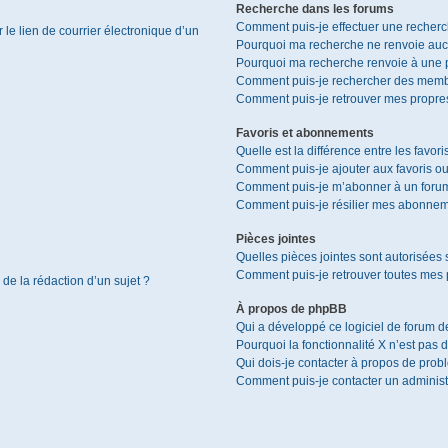
Recherche dans les forums
Comment puis-je effectuer une recher
le lien de courrier électronique d’un
Pourquoi ma recherche ne renvoie aucu
Pourquoi ma recherche renvoie à une 
Comment puis-je rechercher des memb
Comment puis-je retrouver mes propres
Favoris et abonnements
Quelle est la différence entre les favor
Comment puis-je ajouter aux favoris ou
Comment puis-je m’abonner à un forum
Comment puis-je résilier mes abonnem
Pièces jointes
Quelles pièces jointes sont autorisées 
Comment puis-je retrouver toutes mes p
 de la rédaction d’un sujet ?
À propos de phpBB
Qui a développé ce logiciel de forum d
Pourquoi la fonctionnalité X n’est pas 
Qui dois-je contacter à propos de prob
Comment puis-je contacter un administ