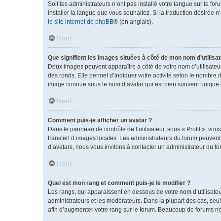
Soit les administrateurs n’ont pas installé votre langue sur le fo
installer la langue que vous souhaitez. Si la traduction désirée 
le site internet de phpBB
® (en anglais).
Haut
Que signifient les images situées à côté de mon nom d’utilisat
Deux images peuvent apparaître à côté de votre nom d’utilisateu
des ronds. Elle permet d’indiquer votre activité selon le nombre 
image connue sous le nom d’avatar qui est bien souvent unique e
Haut
Comment puis-je afficher un avatar ?
Dans le panneau de contrôle de l’utilisateur, sous « Profil », vou
transfert d’images locales. Les administrateurs du forum peuvent a
d’avatars, nous vous invitons à contacter un administrateur du fo
Haut
Quel est mon rang et comment puis-je le modifier ?
Les rangs, qui apparaissent en dessous de votre nom d’utilisateu
administrateurs et les modérateurs. Dans la plupart des cas, se
afin d’augmenter votre rang sur le forum. Beaucoup de forums n