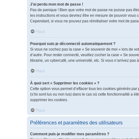
J’ai perdu mon mot de passe !
Pas de panique ! Bien que votre mot de passe ne puisse pas être r
les instructions et vous devriez être en mesure de pouvoir vous
Cependant, si vous ne pouvez pas réinitialiser votre mot de pass
Haut
Pourquoi suis-je déconnecté automatiquement ?
Si vous ne cochez pas la case « Se souvenir de moi » lors de vot
d’autre. Pour rester connecté, veuillez cocher la case « Se sou
librairie, un cybercafé, une université, etc. Si vous n’arrivez pas 
Haut
À quoi sert « Supprimer les cookies » ?
Cette option vous permet d’effacer tous les cookies générés par 
(s’ils sont lus ou non lus) dans le cas où cette fonctionnalité 
supprimer les cookies.
Haut
Préférences et paramètres des utilisateurs
Comment puis-je modifier mes paramètres ?