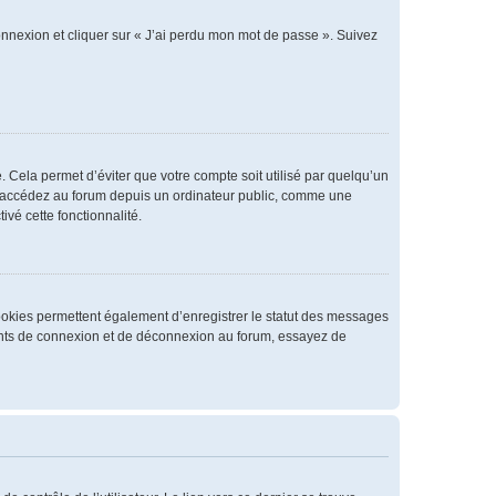
connexion et cliquer sur « J’ai perdu mon mot de passe ». Suivez
 Cela permet d’éviter que votre compte soit utilisé par quelqu’un
us accédez au forum depuis un ordinateur public, comme une
ivé cette fonctionnalité.
cookies permettent également d’enregistrer le statut des messages
rrents de connexion et de déconnexion au forum, essayez de