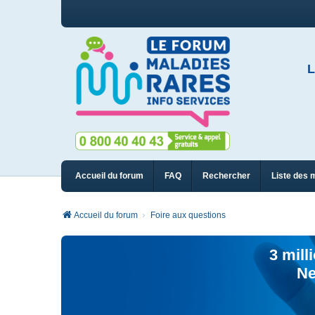
L
Accueil du forum
FAQ
Rechercher
Liste des 
Accueil du forum
Foire aux questions
3 mill
Ne