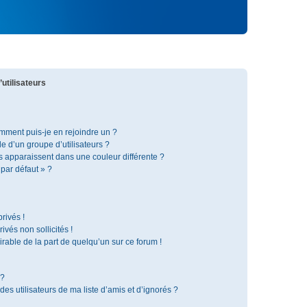
utilisateurs
omment puis-je en rejoindre un ?
 d’un groupe d’utilisateurs ?
s apparaissent dans une couleur différente ?
 par défaut » ?
rivés !
vés non sollicités !
irable de la part de quelqu’un sur ce forum !
 ?
s utilisateurs de ma liste d’amis et d’ignorés ?