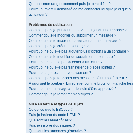
Quel est mon rang et comment puis-je le modifier ?
Pourquoi m’est-il demandé de me connecter lorsque je clique sur 
utilisateur ?
Problèmes de publication
Comment puis-je publier un nouveau sujet ou une réponse ?
Comment puis-je modifier ou supprimer un message ?
Comment puis-je insérer une signature à mon message ?
Comment puis-je créer un sondage ?
Pourquoi ne puis-je pas ajouter plus d’options à un sondage ?
Comment puis-je modifier ou supprimer un sondage ?
Pourquoi ne puis-je pas accéder à un forum ?
Pourquoi ne puis-je pas transférer de pièces jointes ?
Pourquoi ai-je reçu un avertissement ?
Comment puis-je rapporter des messages à un modérateur ?
À quoi sert le bouton « Enregistrer comme brouillon » affiché lors
Pourquoi mon message a-t-il besoin d’être approuvé ?
Comment puis-je remonter mes sujets ?
Mise en forme et types de sujets
Qu’est-ce que le BBCode ?
Puis-je insérer du code HTML ?
Que sont les émoticônes ?
Puis-je insérer des images ?
Que sont les annonces générales ?