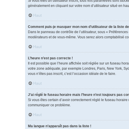
Si vous êtes un utilisateur inscrit, tous vos paramètres sont sto
généralement en cliquant sur votre nom d’utilisateur situé en h
Haut
Comment puis-je masquer mon nom d’utilisateur de la liste des
Dans le panneau de contrôle de l’utilisateur, sous « Préférences 
modérateurs et de vous-même. Vous serez alors comptabilisé comm
Haut
L’heure n’est pas correcte !
Il est possible que l’heure affichée soit réglée sur un fuseau horai
votre zone adéquate, par exemple Londres, Paris, New York, Sydney
vous n’êtes pas inscrit, c’est l’occasion idéale de le faire.
Haut
J’ai réglé le fuseau horaire mais l’heure n’est toujours pas cor
Si vous êtes certain d’avoir correctement réglé le fuseau horaire 
communiquer ce problème.
Haut
Ma langue n’apparaît pas dans la liste !