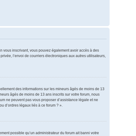
. En vous inscrivant, vous pouvez également avoir accès à des
privée, l’envoi de courriers électroniques aux autres utilisateurs,
tiellement des informations sur les mineurs âgés de moins de 13
neurs âgés de moins de 13 ans inscrits sur votre forum, nous
forum ne peuvent pas vous proposer d’assistance légale et ne
ou d’ordres légaux liés à ce forum ? ».
alement possible qu’un administrateur du forum ait banni votre