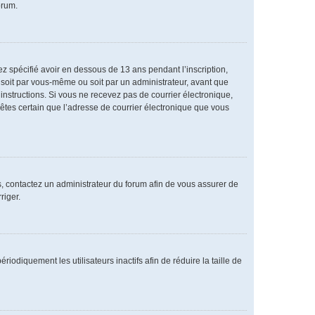
orum.
vez spécifié avoir en dessous de 13 ans pendant l’inscription,
 soit par vous-même ou soit par un administrateur, avant que
s instructions. Si vous ne recevez pas de courrier électronique,
 êtes certain que l’adresse de courrier électronique que vous
as, contactez un administrateur du forum afin de vous assurer de
riger.
diquement les utilisateurs inactifs afin de réduire la taille de