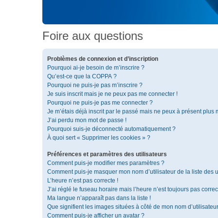
Foire aux questions
Problèmes de connexion et d’inscription
Pourquoi ai-je besoin de m’inscrire ?
Qu’est-ce que la COPPA ?
Pourquoi ne puis-je pas m’inscrire ?
Je suis inscrit mais je ne peux pas me connecter !
Pourquoi ne puis-je pas me connecter ?
Je m’étais déjà inscrit par le passé mais ne peux à présent plus
J’ai perdu mon mot de passe !
Pourquoi suis-je déconnecté automatiquement ?
À quoi sert « Supprimer les cookies » ?
Préférences et paramètres des utilisateurs
Comment puis-je modifier mes paramètres ?
Comment puis-je masquer mon nom d’utilisateur de la liste des ut
L’heure n’est pas correcte !
J’ai réglé le fuseau horaire mais l’heure n’est toujours pas correc
Ma langue n’apparaît pas dans la liste !
Que signifient les images situées à côté de mon nom d’utilisateu
Comment puis-je afficher un avatar ?