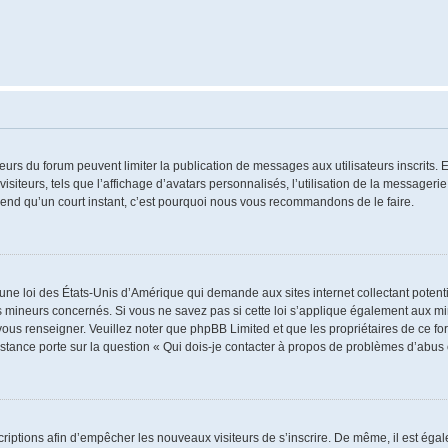
ateurs du forum peuvent limiter la publication de messages aux utilisateurs inscrits
iteurs, tels que l’affichage d’avatars personnalisés, l’utilisation de la messagerie 
 prend qu’un court instant, c’est pourquoi nous vous recommandons de le faire.
 une loi des États-Unis d’Amérique qui demande aux sites internet collectant poten
 mineurs concernés. Si vous ne savez pas si cette loi s’applique également aux mi
 vous renseigner. Veuillez noter que phpBB Limited et que les propriétaires de ce 
istance porte sur la question « Qui dois-je contacter à propos de problèmes d’abus 
nscriptions afin d’empêcher les nouveaux visiteurs de s’inscrire. De même, il est ég