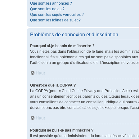
Que sont les annonces ?
Que sont les notes ?
Que sont les sujets verrouillés ?
Que sont les icônes de sujet ?
Problèmes de connexion et d’inscription
Pourquoi ai-je besoin de m’inscrire ?
Vous n’êtes pas dans l’obligation de le faire, mais les administr
fonctionnalités supplémentaires qui ne sont pas disponibles aux vis
l’adhésion à un groupe d’utilisateurs, etc. L’inscription ne vous
Haut
Qu’est-ce que la COPPA ?
La COPPA (pour « Child Online Privacy and Protection Act ») est
ans un consentement écrit des parents ou des tuteurs légaux des
vous conseillons de contacter un conseiller juridique qui pourra
doivent donc pas être contactés à ce sujet, excepté lorsque l’ass
Haut
Pourquoi ne puis-je pas m’inscrire ?
Il est possible qu’un administrateur du forum ait désactivé les i