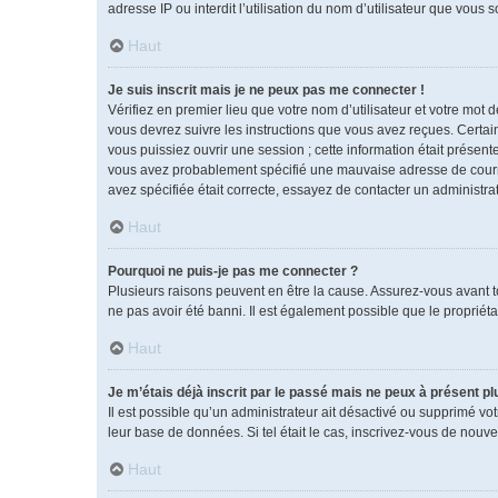
adresse IP ou interdit l’utilisation du nom d’utilisateur que vous 
Haut
Je suis inscrit mais je ne peux pas me connecter !
Vérifiez en premier lieu que votre nom d’utilisateur et votre mot 
vous devrez suivre les instructions que vous avez reçues. Certai
vous puissiez ouvrir une session ; cette information était présente
vous avez probablement spécifié une mauvaise adresse de courrier 
avez spécifiée était correcte, essayez de contacter un administra
Haut
Pourquoi ne puis-je pas me connecter ?
Plusieurs raisons peuvent en être la cause. Assurez-vous avant tou
ne pas avoir été banni. Il est également possible que le propriétai
Haut
Je m’étais déjà inscrit par le passé mais ne peux à présent p
Il est possible qu’un administrateur ait désactivé ou supprimé vo
leur base de données. Si tel était le cas, inscrivez-vous de nouv
Haut