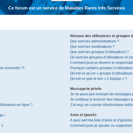
Ce forum est un service de Maladies Rares Info Services
Niveaux des utilisateurs et groupes d’
Que sont les administrateurs ?
Que sont les modérateurs ?
Que sont les groupes d’utilisateurs ?
Où sont les groupes d’utilisateurs et c
Comment puis-je devenir le responsable
 me connecter ?!
Pourquoi certains groupes d’utilisateur
Qu’est-ce qu’un « groupe d’utilisateurs
Qu’est-ce que le lien « L’équipe » ?
Messagerie privée
Je ne peux pas envoyer de messages p
Je continue à recevoir des messages pri
ilisateurs en ligne ?
J’ai reçu un courrier électronique indés
Amis et ignorés
te !
À quoi sert ma liste d’amis et d’ignorés
Comment puis-je ajouter ou supprimer de
r ?