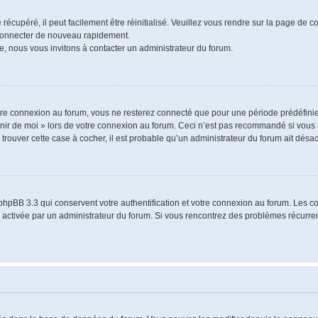
écupéré, il peut facilement être réinitialisé. Veuillez vous rendre sur la page de 
 connecter de nouveau rapidement.
e, nous vous invitons à contacter un administrateur du forum.
re connexion au forum, vous ne resterez connecté que pour une période prédéfinie.
venir de moi » lors de votre connexion au forum. Ceci n’est pas recommandé si vo
à trouver cette case à cocher, il est probable qu’un administrateur du forum ait désact
phpBB 3.3 qui conservent votre authentification et votre connexion au forum. Les 
a été activée par un administrateur du forum. Si vous rencontrez des problèmes récu