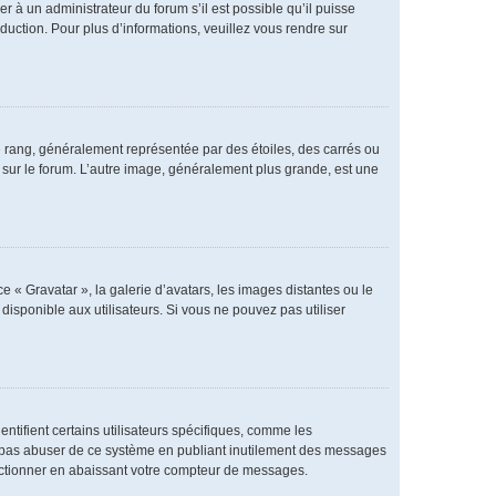
er à un administrateur du forum s’il est possible qu’il puisse
duction. Pour plus d’informations, veuillez vous rendre sur
e rang, généralement représentée par des étoiles, des carrés ou
r sur le forum. L’autre image, généralement plus grande, est une
e « Gravatar », la galerie d’avatars, les images distantes ou le
disponible aux utilisateurs. Si vous ne pouvez pas utiliser
ntifient certains utilisateurs spécifiques, comme les
ne pas abuser de ce système en publiant inutilement des messages
nctionner en abaissant votre compteur de messages.