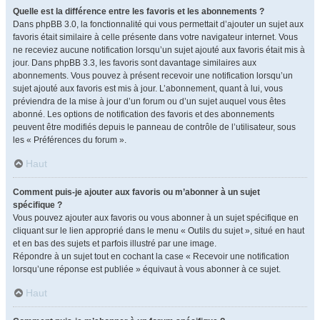
Quelle est la différence entre les favoris et les abonnements ?
Dans phpBB 3.0, la fonctionnalité qui vous permettait d’ajouter un sujet aux
favoris était similaire à celle présente dans votre navigateur internet. Vous
ne receviez aucune notification lorsqu’un sujet ajouté aux favoris était mis à
jour. Dans phpBB 3.3, les favoris sont davantage similaires aux
abonnements. Vous pouvez à présent recevoir une notification lorsqu’un
sujet ajouté aux favoris est mis à jour. L’abonnement, quant à lui, vous
préviendra de la mise à jour d’un forum ou d’un sujet auquel vous êtes
abonné. Les options de notification des favoris et des abonnements
peuvent être modifiés depuis le panneau de contrôle de l’utilisateur, sous
les « Préférences du forum ».
Haut
Comment puis-je ajouter aux favoris ou m’abonner à un sujet
spécifique ?
Vous pouvez ajouter aux favoris ou vous abonner à un sujet spécifique en
cliquant sur le lien approprié dans le menu « Outils du sujet », situé en haut
et en bas des sujets et parfois illustré par une image.
Répondre à un sujet tout en cochant la case « Recevoir une notification
lorsqu’une réponse est publiée » équivaut à vous abonner à ce sujet.
Haut