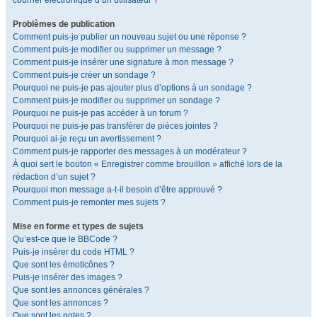
courrier électronique d’un utilisateur ?
Problèmes de publication
Comment puis-je publier un nouveau sujet ou une réponse ?
Comment puis-je modifier ou supprimer un message ?
Comment puis-je insérer une signature à mon message ?
Comment puis-je créer un sondage ?
Pourquoi ne puis-je pas ajouter plus d’options à un sondage ?
Comment puis-je modifier ou supprimer un sondage ?
Pourquoi ne puis-je pas accéder à un forum ?
Pourquoi ne puis-je pas transférer de pièces jointes ?
Pourquoi ai-je reçu un avertissement ?
Comment puis-je rapporter des messages à un modérateur ?
À quoi sert le bouton « Enregistrer comme brouillon » affiché lors de la
rédaction d’un sujet ?
Pourquoi mon message a-t-il besoin d’être approuvé ?
Comment puis-je remonter mes sujets ?
Mise en forme et types de sujets
Qu’est-ce que le BBCode ?
Puis-je insérer du code HTML ?
Que sont les émoticônes ?
Puis-je insérer des images ?
Que sont les annonces générales ?
Que sont les annonces ?
Que sont les notes ?