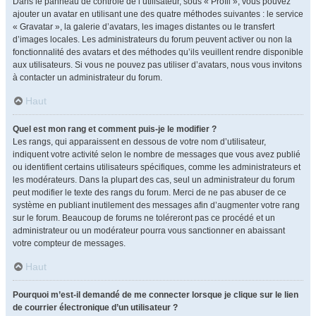
Dans le panneau de contrôle de l’utilisateur, sous « Profil », vous pouvez
ajouter un avatar en utilisant une des quatre méthodes suivantes : le service
« Gravatar », la galerie d’avatars, les images distantes ou le transfert
d’images locales. Les administrateurs du forum peuvent activer ou non la
fonctionnalité des avatars et des méthodes qu’ils veuillent rendre disponible
aux utilisateurs. Si vous ne pouvez pas utiliser d’avatars, nous vous invitons
à contacter un administrateur du forum.
Haut
Quel est mon rang et comment puis-je le modifier ?
Les rangs, qui apparaissent en dessous de votre nom d’utilisateur,
indiquent votre activité selon le nombre de messages que vous avez publié
ou identifient certains utilisateurs spécifiques, comme les administrateurs et
les modérateurs. Dans la plupart des cas, seul un administrateur du forum
peut modifier le texte des rangs du forum. Merci de ne pas abuser de ce
système en publiant inutilement des messages afin d’augmenter votre rang
sur le forum. Beaucoup de forums ne toléreront pas ce procédé et un
administrateur ou un modérateur pourra vous sanctionner en abaissant
votre compteur de messages.
Haut
Pourquoi m’est-il demandé de me connecter lorsque je clique sur le lien
de courrier électronique d’un utilisateur ?