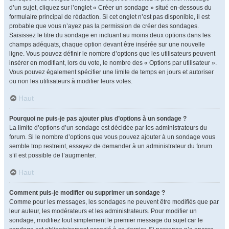
d’un sujet, cliquez sur l’onglet « Créer un sondage » situé en-dessous du
formulaire principal de rédaction. Si cet onglet n’est pas disponible, il est
probable que vous n’ayez pas la permission de créer des sondages.
Saisissez le titre du sondage en incluant au moins deux options dans les
champs adéquats, chaque option devant être insérée sur une nouvelle
ligne. Vous pouvez définir le nombre d’options que les utilisateurs peuvent
insérer en modifiant, lors du vote, le nombre des « Options par utilisateur ».
Vous pouvez également spécifier une limite de temps en jours et autoriser
ou non les utilisateurs à modifier leurs votes.
Haut
Pourquoi ne puis-je pas ajouter plus d’options à un sondage ?
La limite d’options d’un sondage est décidée par les administrateurs du
forum. Si le nombre d’options que vous pouvez ajouter à un sondage vous
semble trop restreint, essayez de demander à un administrateur du forum
s’il est possible de l’augmenter.
Haut
Comment puis-je modifier ou supprimer un sondage ?
Comme pour les messages, les sondages ne peuvent être modifiés que par
leur auteur, les modérateurs et les administrateurs. Pour modifier un
sondage, modifiez tout simplement le premier message du sujet car le