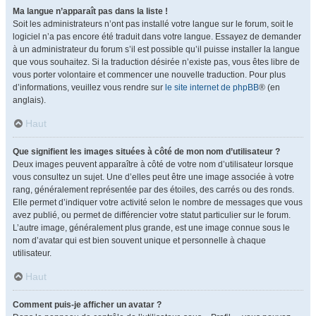
Ma langue n’apparaît pas dans la liste !
Soit les administrateurs n’ont pas installé votre langue sur le forum, soit le
logiciel n’a pas encore été traduit dans votre langue. Essayez de demander
à un administrateur du forum s’il est possible qu’il puisse installer la langue
que vous souhaitez. Si la traduction désirée n’existe pas, vous êtes libre de
vous porter volontaire et commencer une nouvelle traduction. Pour plus
d’informations, veuillez vous rendre sur
le site internet de phpBB
® (en
anglais).
Haut
Que signifient les images situées à côté de mon nom d’utilisateur ?
Deux images peuvent apparaître à côté de votre nom d’utilisateur lorsque
vous consultez un sujet. Une d’elles peut être une image associée à votre
rang, généralement représentée par des étoiles, des carrés ou des ronds.
Elle permet d’indiquer votre activité selon le nombre de messages que vous
avez publié, ou permet de différencier votre statut particulier sur le forum.
L’autre image, généralement plus grande, est une image connue sous le
nom d’avatar qui est bien souvent unique et personnelle à chaque
utilisateur.
Haut
Comment puis-je afficher un avatar ?