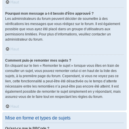
Haut
Pourquoi mon message a-t-il besoin d’être approuvé ?
Les administrateurs du forum peuvent décider de soumettre à des
vérifications les messages que vous rédigez sur le forum. Il est également
possible que vous ayez été placé dans un groupe d’utilisateurs aux
permissions limitées. Pour plus d’informations, veuillez contacter un
administrateur du forum.
Haut
Comment puis-je remonter mes sujets ?
En cliquant sur le lien « Remonter le sujet » lorsque vous êtes en train de
consulter un sujet, vous pouvez remonter celui-ci en haut de la liste des
sujets, à la première page du forum. Cependant, si vous ne voyez pas ce
lien, cette fonctionnalité a peut-être été désactivée ou le temps d’attente
nécessaire entre les remontées n’a peut-être pas encore été atteint. Il est
également possible de remonter le sujet simplement en y répondant, mais
assurez-vous de le faire tout en respectant les règles du forum.
Haut
Mise en forme et types de sujets
Qu’est-ce que le BBCode ?