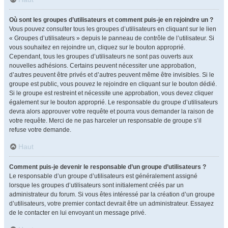
Où sont les groupes d’utilisateurs et comment puis-je en rejoindre un ?
Vous pouvez consulter tous les groupes d’utilisateurs en cliquant sur le lien
« Groupes d’utilisateurs » depuis le panneau de contrôle de l’utilisateur. Si
vous souhaitez en rejoindre un, cliquez sur le bouton approprié.
Cependant, tous les groupes d’utilisateurs ne sont pas ouverts aux
nouvelles adhésions. Certains peuvent nécessiter une approbation,
d’autres peuvent être privés et d’autres peuvent même être invisibles. Si le
groupe est public, vous pouvez le rejoindre en cliquant sur le bouton dédié.
Si le groupe est restreint et nécessite une approbation, vous devez cliquer
également sur le bouton approprié. Le responsable du groupe d’utilisateurs
devra alors approuver votre requête et pourra vous demander la raison de
votre requête. Merci de ne pas harceler un responsable de groupe s’il
refuse votre demande.
Haut
Comment puis-je devenir le responsable d’un groupe d’utilisateurs ?
Le responsable d’un groupe d’utilisateurs est généralement assigné
lorsque les groupes d’utilisateurs sont initialement créés par un
administrateur du forum. Si vous êtes intéressé par la création d’un groupe
d’utilisateurs, votre premier contact devrait être un administrateur. Essayez
de le contacter en lui envoyant un message privé.