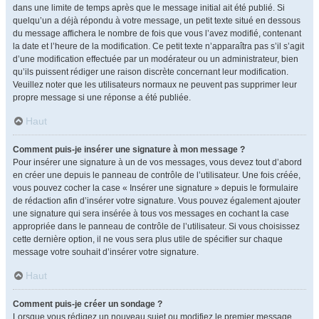
dans une limite de temps après que le message initial ait été publié. Si
quelqu’un a déjà répondu à votre message, un petit texte situé en dessous
du message affichera le nombre de fois que vous l’avez modifié, contenant
la date et l’heure de la modification. Ce petit texte n’apparaîtra pas s’il s’agit
d’une modification effectuée par un modérateur ou un administrateur, bien
qu’ils puissent rédiger une raison discrète concernant leur modification.
Veuillez noter que les utilisateurs normaux ne peuvent pas supprimer leur
propre message si une réponse a été publiée.
Haut
Comment puis-je insérer une signature à mon message ?
Pour insérer une signature à un de vos messages, vous devez tout d’abord
en créer une depuis le panneau de contrôle de l’utilisateur. Une fois créée,
vous pouvez cocher la case « Insérer une signature » depuis le formulaire
de rédaction afin d’insérer votre signature. Vous pouvez également ajouter
une signature qui sera insérée à tous vos messages en cochant la case
appropriée dans le panneau de contrôle de l’utilisateur. Si vous choisissez
cette dernière option, il ne vous sera plus utile de spécifier sur chaque
message votre souhait d’insérer votre signature.
Haut
Comment puis-je créer un sondage ?
Lorsque vous rédigez un nouveau sujet ou modifiez le premier message