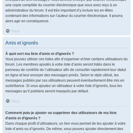
une copie complète du courrier électronique que vous avez reçu à un
administrateur du forum. Il est très important d’y inclure les en-têtes
contenant des informations sur l’auteur du courrier électronique. Il pourra
alors agir en conséquence.
Haut
Amis et ignorés
À quoi sert ma liste d’amis et d’ignorés ?
Vous pouvez utiliser ces listes afin d’organiser et trier certains utilisateurs du
forum. Les membres ajoutés à votre liste d’amis seront listés dans le
panneau de contrôle de l’utilisateur afin de consulter rapidement leur statut
en ligne et leur envoyer des messages privés. Selon le style utilisé, les
messages publiés par ces utilisateurs peuvent éventuellement être mis en
surbrillance. Si vous ajoutez un utilisateur à votre liste d’ignorés, tous les
messages qu’il publiera seront masqués par défaut.
Haut
Comment puis-je ajouter ou supprimer des utilisateurs de ma liste
d’amis et d’ignorés ?
Dans chaque profil d’utilisateurs, un lien vous permet de les ajouter à votre
liste d’amis ou d’ignorés. De même, vous pouvez ajouter directement des