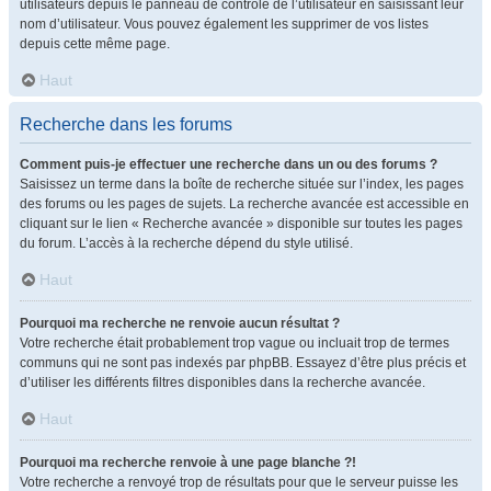
utilisateurs depuis le panneau de contrôle de l’utilisateur en saisissant leur
nom d’utilisateur. Vous pouvez également les supprimer de vos listes
depuis cette même page.
Haut
Recherche dans les forums
Comment puis-je effectuer une recherche dans un ou des forums ?
Saisissez un terme dans la boîte de recherche située sur l’index, les pages
des forums ou les pages de sujets. La recherche avancée est accessible en
cliquant sur le lien « Recherche avancée » disponible sur toutes les pages
du forum. L’accès à la recherche dépend du style utilisé.
Haut
Pourquoi ma recherche ne renvoie aucun résultat ?
Votre recherche était probablement trop vague ou incluait trop de termes
communs qui ne sont pas indexés par phpBB. Essayez d’être plus précis et
d’utiliser les différents filtres disponibles dans la recherche avancée.
Haut
Pourquoi ma recherche renvoie à une page blanche ?!
Votre recherche a renvoyé trop de résultats pour que le serveur puisse les