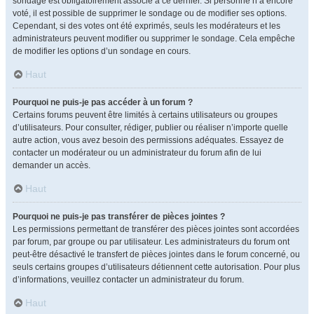
sondage est obligatoirement associé à ce dernier. Si personne n’a encore
voté, il est possible de supprimer le sondage ou de modifier ses options.
Cependant, si des votes ont été exprimés, seuls les modérateurs et les
administrateurs peuvent modifier ou supprimer le sondage. Cela empêche
de modifier les options d’un sondage en cours.
Haut
Pourquoi ne puis-je pas accéder à un forum ?
Certains forums peuvent être limités à certains utilisateurs ou groupes
d’utilisateurs. Pour consulter, rédiger, publier ou réaliser n’importe quelle
autre action, vous avez besoin des permissions adéquates. Essayez de
contacter un modérateur ou un administrateur du forum afin de lui
demander un accès.
Haut
Pourquoi ne puis-je pas transférer de pièces jointes ?
Les permissions permettant de transférer des pièces jointes sont accordées
par forum, par groupe ou par utilisateur. Les administrateurs du forum ont
peut-être désactivé le transfert de pièces jointes dans le forum concerné, ou
seuls certains groupes d’utilisateurs détiennent cette autorisation. Pour plus
d’informations, veuillez contacter un administrateur du forum.
Haut