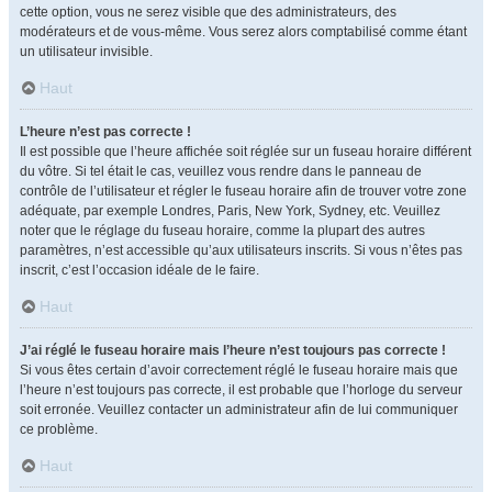
cette option, vous ne serez visible que des administrateurs, des
modérateurs et de vous-même. Vous serez alors comptabilisé comme étant
un utilisateur invisible.
Haut
L’heure n’est pas correcte !
Il est possible que l’heure affichée soit réglée sur un fuseau horaire différent
du vôtre. Si tel était le cas, veuillez vous rendre dans le panneau de
contrôle de l’utilisateur et régler le fuseau horaire afin de trouver votre zone
adéquate, par exemple Londres, Paris, New York, Sydney, etc. Veuillez
noter que le réglage du fuseau horaire, comme la plupart des autres
paramètres, n’est accessible qu’aux utilisateurs inscrits. Si vous n’êtes pas
inscrit, c’est l’occasion idéale de le faire.
Haut
J’ai réglé le fuseau horaire mais l’heure n’est toujours pas correcte !
Si vous êtes certain d’avoir correctement réglé le fuseau horaire mais que
l’heure n’est toujours pas correcte, il est probable que l’horloge du serveur
soit erronée. Veuillez contacter un administrateur afin de lui communiquer
ce problème.
Haut