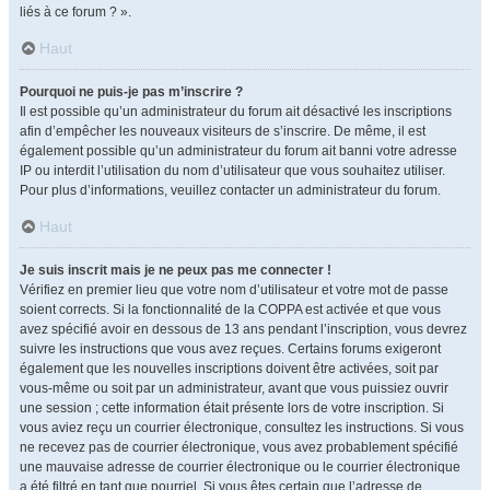
liés à ce forum ? ».
Haut
Pourquoi ne puis-je pas m’inscrire ?
Il est possible qu’un administrateur du forum ait désactivé les inscriptions
afin d’empêcher les nouveaux visiteurs de s’inscrire. De même, il est
également possible qu’un administrateur du forum ait banni votre adresse
IP ou interdit l’utilisation du nom d’utilisateur que vous souhaitez utiliser.
Pour plus d’informations, veuillez contacter un administrateur du forum.
Haut
Je suis inscrit mais je ne peux pas me connecter !
Vérifiez en premier lieu que votre nom d’utilisateur et votre mot de passe
soient corrects. Si la fonctionnalité de la COPPA est activée et que vous
avez spécifié avoir en dessous de 13 ans pendant l’inscription, vous devrez
suivre les instructions que vous avez reçues. Certains forums exigeront
également que les nouvelles inscriptions doivent être activées, soit par
vous-même ou soit par un administrateur, avant que vous puissiez ouvrir
une session ; cette information était présente lors de votre inscription. Si
vous aviez reçu un courrier électronique, consultez les instructions. Si vous
ne recevez pas de courrier électronique, vous avez probablement spécifié
une mauvaise adresse de courrier électronique ou le courrier électronique
a été filtré en tant que pourriel. Si vous êtes certain que l’adresse de