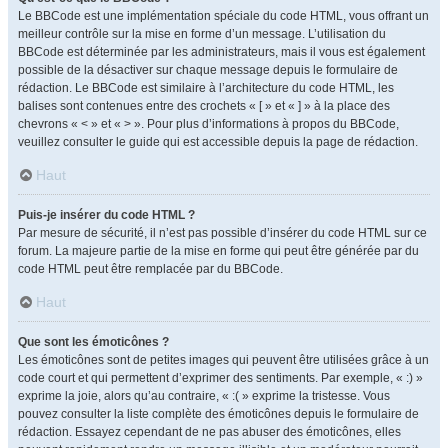
Le BBCode est une implémentation spéciale du code HTML, vous offrant un
meilleur contrôle sur la mise en forme d’un message. L’utilisation du
BBCode est déterminée par les administrateurs, mais il vous est également
possible de la désactiver sur chaque message depuis le formulaire de
rédaction. Le BBCode est similaire à l’architecture du code HTML, les
balises sont contenues entre des crochets « [ » et « ] » à la place des
chevrons « < » et « > ». Pour plus d’informations à propos du BBCode,
veuillez consulter le guide qui est accessible depuis la page de rédaction.
Haut
Puis-je insérer du code HTML ?
Par mesure de sécurité, il n’est pas possible d’insérer du code HTML sur ce
forum. La majeure partie de la mise en forme qui peut être générée par du
code HTML peut être remplacée par du BBCode.
Haut
Que sont les émoticônes ?
Les émoticônes sont de petites images qui peuvent être utilisées grâce à un
code court et qui permettent d’exprimer des sentiments. Par exemple, « :) »
exprime la joie, alors qu’au contraire, « :( » exprime la tristesse. Vous
pouvez consulter la liste complète des émoticônes depuis le formulaire de
rédaction. Essayez cependant de ne pas abuser des émoticônes, elles