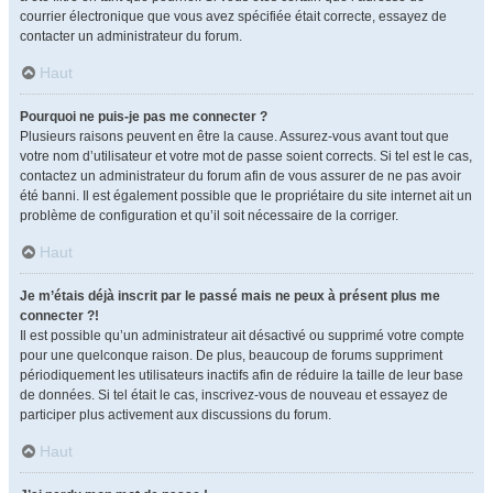
courrier électronique que vous avez spécifiée était correcte, essayez de
contacter un administrateur du forum.
Haut
Pourquoi ne puis-je pas me connecter ?
Plusieurs raisons peuvent en être la cause. Assurez-vous avant tout que
votre nom d’utilisateur et votre mot de passe soient corrects. Si tel est le cas,
contactez un administrateur du forum afin de vous assurer de ne pas avoir
été banni. Il est également possible que le propriétaire du site internet ait un
problème de configuration et qu’il soit nécessaire de la corriger.
Haut
Je m’étais déjà inscrit par le passé mais ne peux à présent plus me
connecter ?!
Il est possible qu’un administrateur ait désactivé ou supprimé votre compte
pour une quelconque raison. De plus, beaucoup de forums suppriment
périodiquement les utilisateurs inactifs afin de réduire la taille de leur base
de données. Si tel était le cas, inscrivez-vous de nouveau et essayez de
participer plus activement aux discussions du forum.
Haut