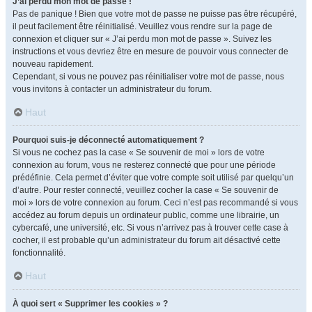
J’ai perdu mon mot de passe !
Pas de panique ! Bien que votre mot de passe ne puisse pas être récupéré,
il peut facilement être réinitialisé. Veuillez vous rendre sur la page de
connexion et cliquer sur « J’ai perdu mon mot de passe ». Suivez les
instructions et vous devriez être en mesure de pouvoir vous connecter de
nouveau rapidement.
Cependant, si vous ne pouvez pas réinitialiser votre mot de passe, nous
vous invitons à contacter un administrateur du forum.
Haut
Pourquoi suis-je déconnecté automatiquement ?
Si vous ne cochez pas la case « Se souvenir de moi » lors de votre
connexion au forum, vous ne resterez connecté que pour une période
prédéfinie. Cela permet d’éviter que votre compte soit utilisé par quelqu’un
d’autre. Pour rester connecté, veuillez cocher la case « Se souvenir de
moi » lors de votre connexion au forum. Ceci n’est pas recommandé si vous
accédez au forum depuis un ordinateur public, comme une librairie, un
cybercafé, une université, etc. Si vous n’arrivez pas à trouver cette case à
cocher, il est probable qu’un administrateur du forum ait désactivé cette
fonctionnalité.
Haut
À quoi sert « Supprimer les cookies » ?