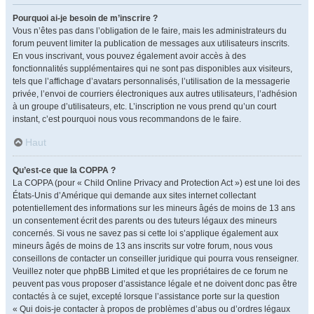
Pourquoi ai-je besoin de m’inscrire ?
Vous n’êtes pas dans l’obligation de le faire, mais les administrateurs du
forum peuvent limiter la publication de messages aux utilisateurs inscrits.
En vous inscrivant, vous pouvez également avoir accès à des
fonctionnalités supplémentaires qui ne sont pas disponibles aux visiteurs,
tels que l’affichage d’avatars personnalisés, l’utilisation de la messagerie
privée, l’envoi de courriers électroniques aux autres utilisateurs, l’adhésion
à un groupe d’utilisateurs, etc. L’inscription ne vous prend qu’un court
instant, c’est pourquoi nous vous recommandons de le faire.
Haut
Qu’est-ce que la COPPA ?
La COPPA (pour « Child Online Privacy and Protection Act ») est une loi des
États-Unis d’Amérique qui demande aux sites internet collectant
potentiellement des informations sur les mineurs âgés de moins de 13 ans
un consentement écrit des parents ou des tuteurs légaux des mineurs
concernés. Si vous ne savez pas si cette loi s’applique également aux
mineurs âgés de moins de 13 ans inscrits sur votre forum, nous vous
conseillons de contacter un conseiller juridique qui pourra vous renseigner.
Veuillez noter que phpBB Limited et que les propriétaires de ce forum ne
peuvent pas vous proposer d’assistance légale et ne doivent donc pas être
contactés à ce sujet, excepté lorsque l’assistance porte sur la question
« Qui dois-je contacter à propos de problèmes d’abus ou d’ordres légaux