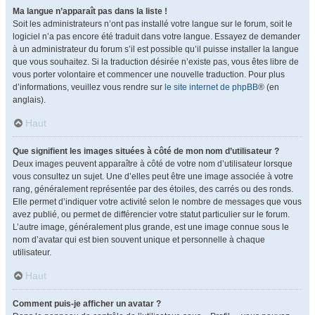
Ma langue n’apparaît pas dans la liste !
Soit les administrateurs n’ont pas installé votre langue sur le forum, soit le
logiciel n’a pas encore été traduit dans votre langue. Essayez de demander
à un administrateur du forum s’il est possible qu’il puisse installer la langue
que vous souhaitez. Si la traduction désirée n’existe pas, vous êtes libre de
vous porter volontaire et commencer une nouvelle traduction. Pour plus
d’informations, veuillez vous rendre sur
le site internet de phpBB
® (en
anglais).
Haut
Que signifient les images situées à côté de mon nom d’utilisateur ?
Deux images peuvent apparaître à côté de votre nom d’utilisateur lorsque
vous consultez un sujet. Une d’elles peut être une image associée à votre
rang, généralement représentée par des étoiles, des carrés ou des ronds.
Elle permet d’indiquer votre activité selon le nombre de messages que vous
avez publié, ou permet de différencier votre statut particulier sur le forum.
L’autre image, généralement plus grande, est une image connue sous le
nom d’avatar qui est bien souvent unique et personnelle à chaque
utilisateur.
Haut
Comment puis-je afficher un avatar ?