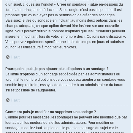
d’un sujet, cliquez sur l’onglet « Créer un sondage » situé en-dessous du
formulaire principal de rédaction. Si cet onglet n’est pas disponible, il est
probable que vous n’ayez pas la permission de créer des sondages.
Saisissez le titre du sondage en incluant au moins deux options dans les
champs adéquats, chaque option devant être insérée sur une nouvelle
ligne. Vous pouvez définir le nombre d’options que les utilisateurs peuvent
insérer en modifiant, lors du vote, le nombre des « Options par utilisateur ».
Vous pouvez également spécifier une limite de temps en jours et autoriser
ou non les utilisateurs à modifier leurs votes.
Haut
Pourquoi ne puis-je pas ajouter plus d’options à un sondage ?
La limite d’options d’un sondage est décidée par les administrateurs du
forum. Si le nombre d’options que vous pouvez ajouter à un sondage vous
semble trop restreint, essayez de demander à un administrateur du forum
s’il est possible de l’augmenter.
Haut
Comment puis-je modifier ou supprimer un sondage ?
Comme pour les messages, les sondages ne peuvent être modifiés que par
leur auteur, les modérateurs et les administrateurs. Pour modifier un
sondage, modifiez tout simplement le premier message du sujet car le