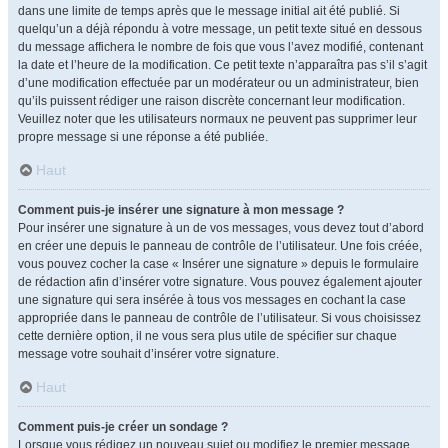
dans une limite de temps après que le message initial ait été publié. Si
quelqu’un a déjà répondu à votre message, un petit texte situé en dessous
du message affichera le nombre de fois que vous l’avez modifié, contenant
la date et l’heure de la modification. Ce petit texte n’apparaîtra pas s’il s’agit
d’une modification effectuée par un modérateur ou un administrateur, bien
qu’ils puissent rédiger une raison discrète concernant leur modification.
Veuillez noter que les utilisateurs normaux ne peuvent pas supprimer leur
propre message si une réponse a été publiée.
Haut
Comment puis-je insérer une signature à mon message ?
Pour insérer une signature à un de vos messages, vous devez tout d’abord
en créer une depuis le panneau de contrôle de l’utilisateur. Une fois créée,
vous pouvez cocher la case « Insérer une signature » depuis le formulaire
de rédaction afin d’insérer votre signature. Vous pouvez également ajouter
une signature qui sera insérée à tous vos messages en cochant la case
appropriée dans le panneau de contrôle de l’utilisateur. Si vous choisissez
cette dernière option, il ne vous sera plus utile de spécifier sur chaque
message votre souhait d’insérer votre signature.
Haut
Comment puis-je créer un sondage ?
Lorsque vous rédigez un nouveau sujet ou modifiez le premier message