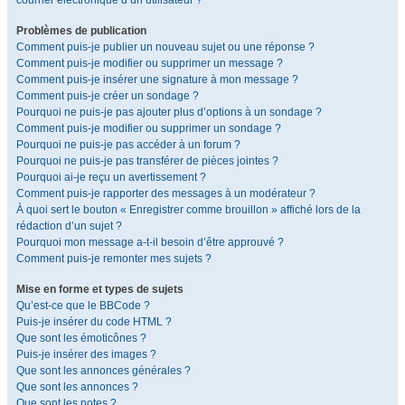
courrier électronique d’un utilisateur ?
Problèmes de publication
Comment puis-je publier un nouveau sujet ou une réponse ?
Comment puis-je modifier ou supprimer un message ?
Comment puis-je insérer une signature à mon message ?
Comment puis-je créer un sondage ?
Pourquoi ne puis-je pas ajouter plus d’options à un sondage ?
Comment puis-je modifier ou supprimer un sondage ?
Pourquoi ne puis-je pas accéder à un forum ?
Pourquoi ne puis-je pas transférer de pièces jointes ?
Pourquoi ai-je reçu un avertissement ?
Comment puis-je rapporter des messages à un modérateur ?
À quoi sert le bouton « Enregistrer comme brouillon » affiché lors de la
rédaction d’un sujet ?
Pourquoi mon message a-t-il besoin d’être approuvé ?
Comment puis-je remonter mes sujets ?
Mise en forme et types de sujets
Qu’est-ce que le BBCode ?
Puis-je insérer du code HTML ?
Que sont les émoticônes ?
Puis-je insérer des images ?
Que sont les annonces générales ?
Que sont les annonces ?
Que sont les notes ?