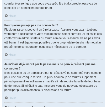
courrier électronique que vous avez spécifiée était correcte, essayez de
contacter un administrateur du forum.
Haut
Pourquoi ne puis-je pas me connecter ?
Plusieurs raisons peuvent en être la cause. Assurez-vous avant tout que
votre nom d’utilisateur et votre mot de passe soient corrects. Si tel est le cas,
contactez un administrateur du forum afin de vous assurer de ne pas avoir
été banni. Il est également possible que le propriétaire du site internet ait un
problème de configuration et qu’il soit nécessaire de la corriger.
Haut
Je m’étais déjà inscrit par le passé mais ne peux à présent plus me
connecter ?!
Il est possible qu’un administrateur ait désactivé ou supprimé votre compte
pour une quelconque raison. De plus, beaucoup de forums suppriment
périodiquement les utilisateurs inactifs afin de réduire la taille de leur base
de données. Si tel était le cas, inscrivez-vous de nouveau et essayez de
participer plus activement aux discussions du forum.
Haut