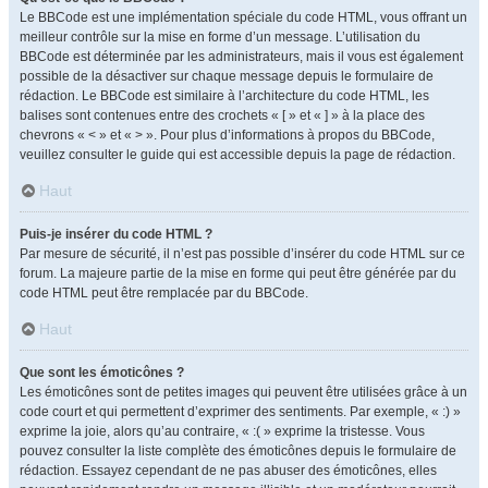
Le BBCode est une implémentation spéciale du code HTML, vous offrant un
meilleur contrôle sur la mise en forme d’un message. L’utilisation du
BBCode est déterminée par les administrateurs, mais il vous est également
possible de la désactiver sur chaque message depuis le formulaire de
rédaction. Le BBCode est similaire à l’architecture du code HTML, les
balises sont contenues entre des crochets « [ » et « ] » à la place des
chevrons « < » et « > ». Pour plus d’informations à propos du BBCode,
veuillez consulter le guide qui est accessible depuis la page de rédaction.
Haut
Puis-je insérer du code HTML ?
Par mesure de sécurité, il n’est pas possible d’insérer du code HTML sur ce
forum. La majeure partie de la mise en forme qui peut être générée par du
code HTML peut être remplacée par du BBCode.
Haut
Que sont les émoticônes ?
Les émoticônes sont de petites images qui peuvent être utilisées grâce à un
code court et qui permettent d’exprimer des sentiments. Par exemple, « :) »
exprime la joie, alors qu’au contraire, « :( » exprime la tristesse. Vous
pouvez consulter la liste complète des émoticônes depuis le formulaire de
rédaction. Essayez cependant de ne pas abuser des émoticônes, elles