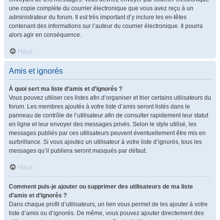
une copie complète du courrier électronique que vous avez reçu à un
administrateur du forum. Il est très important d’y inclure les en-têtes
contenant des informations sur l’auteur du courrier électronique. Il pourra
alors agir en conséquence.
Haut
Amis et ignorés
À quoi sert ma liste d’amis et d’ignorés ?
Vous pouvez utiliser ces listes afin d’organiser et trier certains utilisateurs du
forum. Les membres ajoutés à votre liste d’amis seront listés dans le
panneau de contrôle de l’utilisateur afin de consulter rapidement leur statut
en ligne et leur envoyer des messages privés. Selon le style utilisé, les
messages publiés par ces utilisateurs peuvent éventuellement être mis en
surbrillance. Si vous ajoutez un utilisateur à votre liste d’ignorés, tous les
messages qu’il publiera seront masqués par défaut.
Haut
Comment puis-je ajouter ou supprimer des utilisateurs de ma liste
d’amis et d’ignorés ?
Dans chaque profil d’utilisateurs, un lien vous permet de les ajouter à votre
liste d’amis ou d’ignorés. De même, vous pouvez ajouter directement des