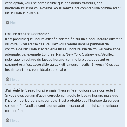
cette option, vous ne serez visible que des administrateurs, des
modérateurs et de vous-même. Vous serez alors comptabilisé comme étant
un utilisateur invisible.
Haut
L’heure n’est pas correcte !
Il est possible que l’heure affichée soit réglée sur un fuseau horaire différent
du vôtre. Si tel était le cas, veuillez vous rendre dans le panneau de
contrôle de l’utilisateur et régler le fuseau horaire afin de trouver votre zone
adéquate, par exemple Londres, Paris, New York, Sydney, etc. Veuillez
noter que le réglage du fuseau horaire, comme la plupart des autres
paramètres, n’est accessible qu’aux utilisateurs inscrits. Si vous n’êtes pas
inscrit, c’est l’occasion idéale de le faire.
Haut
J’ai réglé le fuseau horaire mais l’heure n’est toujours pas correcte !
Si vous êtes certain d’avoir correctement réglé le fuseau horaire mais que
l’heure n’est toujours pas correcte, il est probable que l’horloge du serveur
soit erronée. Veuillez contacter un administrateur afin de lui communiquer
ce problème.
Haut