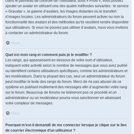
Dans le panneau de contrôle de l’utilisateur, sous « Profil », vous pouvez
ajouter un avatar en utilisant une des quatre méthodes suivantes : le service
« Gravatar », la galerie d’avatars, les images distantes ou le transfert
d’images locales. Les administrateurs du forum peuvent activer ou non la
fonctionnalité des avatars et des méthodes qu’ils veuillent rendre disponible
aux utilisateurs. Si vous ne pouvez pas utiliser d’avatars, nous vous invitons
à contacter un administrateur du forum.
Haut
Quel est mon rang et comment puis-je le modifier ?
Les rangs, qui apparaissent en dessous de votre nom d’utilisateur,
indiquent votre activité selon le nombre de messages que vous avez publié
ou identifient certains utilisateurs spécifiques, comme les administrateurs et
les modérateurs. Dans la plupart des cas, seul un administrateur du forum
peut modifier le texte des rangs du forum. Merci de ne pas abuser de ce
système en publiant inutilement des messages afin d’augmenter votre rang
sur le forum. Beaucoup de forums ne toléreront pas ce procédé et un
administrateur ou un modérateur pourra vous sanctionner en abaissant
votre compteur de messages.
Haut
Pourquoi m’est-il demandé de me connecter lorsque je clique sur le lien
de courrier électronique d’un utilisateur ?