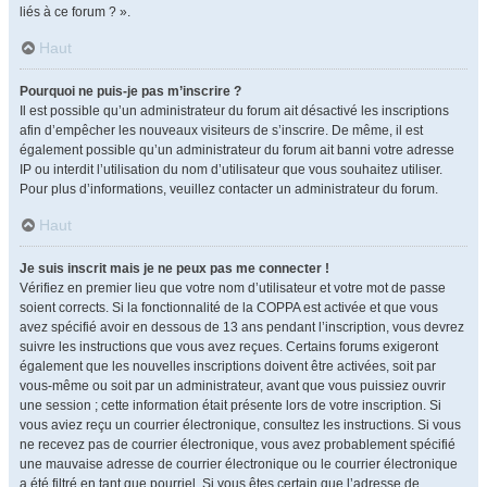
liés à ce forum ? ».
Haut
Pourquoi ne puis-je pas m’inscrire ?
Il est possible qu’un administrateur du forum ait désactivé les inscriptions
afin d’empêcher les nouveaux visiteurs de s’inscrire. De même, il est
également possible qu’un administrateur du forum ait banni votre adresse
IP ou interdit l’utilisation du nom d’utilisateur que vous souhaitez utiliser.
Pour plus d’informations, veuillez contacter un administrateur du forum.
Haut
Je suis inscrit mais je ne peux pas me connecter !
Vérifiez en premier lieu que votre nom d’utilisateur et votre mot de passe
soient corrects. Si la fonctionnalité de la COPPA est activée et que vous
avez spécifié avoir en dessous de 13 ans pendant l’inscription, vous devrez
suivre les instructions que vous avez reçues. Certains forums exigeront
également que les nouvelles inscriptions doivent être activées, soit par
vous-même ou soit par un administrateur, avant que vous puissiez ouvrir
une session ; cette information était présente lors de votre inscription. Si
vous aviez reçu un courrier électronique, consultez les instructions. Si vous
ne recevez pas de courrier électronique, vous avez probablement spécifié
une mauvaise adresse de courrier électronique ou le courrier électronique
a été filtré en tant que pourriel. Si vous êtes certain que l’adresse de