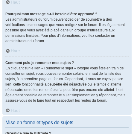
Haut
Pourquoi mon message a-t-il besoin d’être approuvé ?
Les administrateurs du forum peuvent décider de soumettre à des
vérifications les messages que vous rédigez sur le forum. Il est également
possible que vous ayez été placé dans un groupe d’utilisateurs aux
permissions limitées. Pour plus d’informations, veuillez contacter un
administrateur du forum.
Haut
Comment puis-je remonter mes sujets ?
En cliquant sur le lien « Remonter le sujet » lorsque vous êtes en train de
consulter un sujet, vous pouvez remonter celui-ci en haut de la liste des
sujets, à la première page du forum. Cependant, si vous ne voyez pas ce
lien, cette fonctionnalité a peut-être été désactivée ou le temps d’attente
nécessaire entre les remontées n’a peut-être pas encore été atteint. Il est
également possible de remonter le sujet simplement en y répondant, mais
assurez-vous de le faire tout en respectant les règles du forum.
Haut
Mise en forme et types de sujets
Qu’est-ce que le BBCode ?