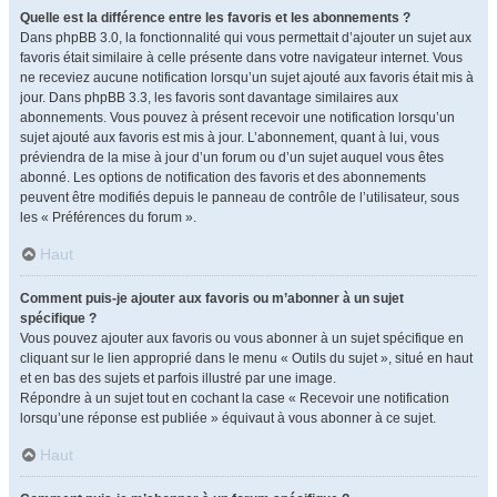
Quelle est la différence entre les favoris et les abonnements ?
Dans phpBB 3.0, la fonctionnalité qui vous permettait d’ajouter un sujet aux
favoris était similaire à celle présente dans votre navigateur internet. Vous
ne receviez aucune notification lorsqu’un sujet ajouté aux favoris était mis à
jour. Dans phpBB 3.3, les favoris sont davantage similaires aux
abonnements. Vous pouvez à présent recevoir une notification lorsqu’un
sujet ajouté aux favoris est mis à jour. L’abonnement, quant à lui, vous
préviendra de la mise à jour d’un forum ou d’un sujet auquel vous êtes
abonné. Les options de notification des favoris et des abonnements
peuvent être modifiés depuis le panneau de contrôle de l’utilisateur, sous
les « Préférences du forum ».
Haut
Comment puis-je ajouter aux favoris ou m’abonner à un sujet
spécifique ?
Vous pouvez ajouter aux favoris ou vous abonner à un sujet spécifique en
cliquant sur le lien approprié dans le menu « Outils du sujet », situé en haut
et en bas des sujets et parfois illustré par une image.
Répondre à un sujet tout en cochant la case « Recevoir une notification
lorsqu’une réponse est publiée » équivaut à vous abonner à ce sujet.
Haut