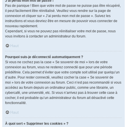
J’ai perdu mon mot de passe !
Pas de panique ! Bien que votre mot de passe ne puisse pas être récupéré,
il peut facilement être réinitialisé. Veuillez vous rendre sur la page de
connexion et cliquer sur « J’ai perdu mon mot de passe ». Suivez les
instructions et vous devriez être en mesure de pouvoir vous connecter de
nouveau rapidement.
Cependant, si vous ne pouvez pas réinitialiser votre mot de passe, nous
vous invitons à contacter un administrateur du forum.
Haut
Pourquoi suis-je déconnecté automatiquement ?
Si vous ne cochez pas la case « Se souvenir de moi » lors de votre
connexion au forum, vous ne resterez connecté que pour une période
prédéfinie. Cela permet d’éviter que votre compte soit utilisé par quelqu’un
d’autre. Pour rester connecté, veuillez cocher la case « Se souvenir de
moi » lors de votre connexion au forum. Ceci n’est pas recommandé si vous
accédez au forum depuis un ordinateur public, comme une librairie, un
cybercafé, une université, etc. Si vous n’arrivez pas à trouver cette case à
cocher, il est probable qu’un administrateur du forum ait désactivé cette
fonctionnalité.
Haut
À quoi sert « Supprimer les cookies » ?