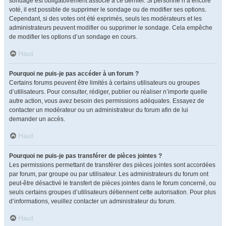
sondage est obligatoirement associé à ce dernier. Si personne n’a encore
voté, il est possible de supprimer le sondage ou de modifier ses options.
Cependant, si des votes ont été exprimés, seuls les modérateurs et les
administrateurs peuvent modifier ou supprimer le sondage. Cela empêche
de modifier les options d’un sondage en cours.
Haut
Pourquoi ne puis-je pas accéder à un forum ?
Certains forums peuvent être limités à certains utilisateurs ou groupes
d’utilisateurs. Pour consulter, rédiger, publier ou réaliser n’importe quelle
autre action, vous avez besoin des permissions adéquates. Essayez de
contacter un modérateur ou un administrateur du forum afin de lui
demander un accès.
Haut
Pourquoi ne puis-je pas transférer de pièces jointes ?
Les permissions permettant de transférer des pièces jointes sont accordées
par forum, par groupe ou par utilisateur. Les administrateurs du forum ont
peut-être désactivé le transfert de pièces jointes dans le forum concerné, ou
seuls certains groupes d’utilisateurs détiennent cette autorisation. Pour plus
d’informations, veuillez contacter un administrateur du forum.
Haut