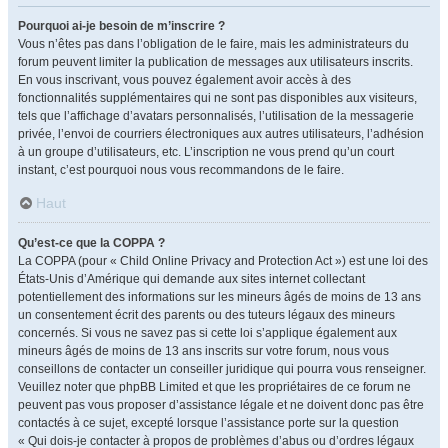
Pourquoi ai-je besoin de m’inscrire ?
Vous n’êtes pas dans l’obligation de le faire, mais les administrateurs du
forum peuvent limiter la publication de messages aux utilisateurs inscrits.
En vous inscrivant, vous pouvez également avoir accès à des
fonctionnalités supplémentaires qui ne sont pas disponibles aux visiteurs,
tels que l’affichage d’avatars personnalisés, l’utilisation de la messagerie
privée, l’envoi de courriers électroniques aux autres utilisateurs, l’adhésion
à un groupe d’utilisateurs, etc. L’inscription ne vous prend qu’un court
instant, c’est pourquoi nous vous recommandons de le faire.
Haut
Qu’est-ce que la COPPA ?
La COPPA (pour « Child Online Privacy and Protection Act ») est une loi des
États-Unis d’Amérique qui demande aux sites internet collectant
potentiellement des informations sur les mineurs âgés de moins de 13 ans
un consentement écrit des parents ou des tuteurs légaux des mineurs
concernés. Si vous ne savez pas si cette loi s’applique également aux
mineurs âgés de moins de 13 ans inscrits sur votre forum, nous vous
conseillons de contacter un conseiller juridique qui pourra vous renseigner.
Veuillez noter que phpBB Limited et que les propriétaires de ce forum ne
peuvent pas vous proposer d’assistance légale et ne doivent donc pas être
contactés à ce sujet, excepté lorsque l’assistance porte sur la question
« Qui dois-je contacter à propos de problèmes d’abus ou d’ordres légaux