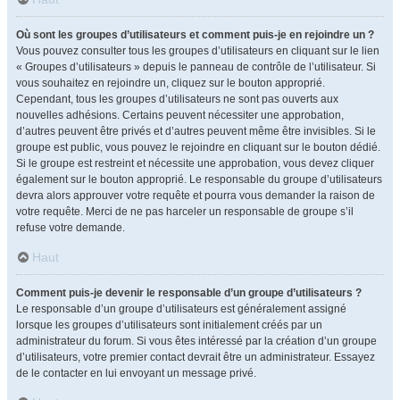
Où sont les groupes d’utilisateurs et comment puis-je en rejoindre un ?
Vous pouvez consulter tous les groupes d’utilisateurs en cliquant sur le lien
« Groupes d’utilisateurs » depuis le panneau de contrôle de l’utilisateur. Si
vous souhaitez en rejoindre un, cliquez sur le bouton approprié.
Cependant, tous les groupes d’utilisateurs ne sont pas ouverts aux
nouvelles adhésions. Certains peuvent nécessiter une approbation,
d’autres peuvent être privés et d’autres peuvent même être invisibles. Si le
groupe est public, vous pouvez le rejoindre en cliquant sur le bouton dédié.
Si le groupe est restreint et nécessite une approbation, vous devez cliquer
également sur le bouton approprié. Le responsable du groupe d’utilisateurs
devra alors approuver votre requête et pourra vous demander la raison de
votre requête. Merci de ne pas harceler un responsable de groupe s’il
refuse votre demande.
Haut
Comment puis-je devenir le responsable d’un groupe d’utilisateurs ?
Le responsable d’un groupe d’utilisateurs est généralement assigné
lorsque les groupes d’utilisateurs sont initialement créés par un
administrateur du forum. Si vous êtes intéressé par la création d’un groupe
d’utilisateurs, votre premier contact devrait être un administrateur. Essayez
de le contacter en lui envoyant un message privé.