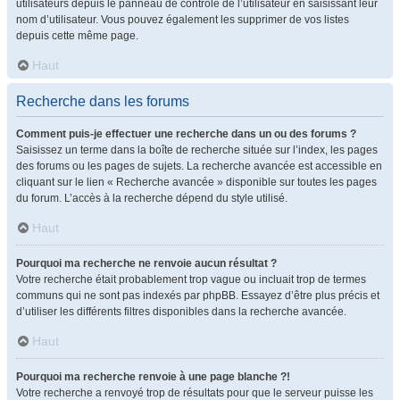
utilisateurs depuis le panneau de contrôle de l’utilisateur en saisissant leur
nom d’utilisateur. Vous pouvez également les supprimer de vos listes
depuis cette même page.
Haut
Recherche dans les forums
Comment puis-je effectuer une recherche dans un ou des forums ?
Saisissez un terme dans la boîte de recherche située sur l’index, les pages
des forums ou les pages de sujets. La recherche avancée est accessible en
cliquant sur le lien « Recherche avancée » disponible sur toutes les pages
du forum. L’accès à la recherche dépend du style utilisé.
Haut
Pourquoi ma recherche ne renvoie aucun résultat ?
Votre recherche était probablement trop vague ou incluait trop de termes
communs qui ne sont pas indexés par phpBB. Essayez d’être plus précis et
d’utiliser les différents filtres disponibles dans la recherche avancée.
Haut
Pourquoi ma recherche renvoie à une page blanche ?!
Votre recherche a renvoyé trop de résultats pour que le serveur puisse les