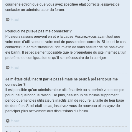
courrier électronique que vous avez spécifiée était correcte, essayez de
contacter un administrateur du forum.
Haut
Pourquoi ne puis-je pas me connecter ?
Plusieurs raisons peuvent en être la cause. Assurez-vous avant tout que
votre nom d’utilisateur et votre mot de passe soient corrects. Si tel est le cas,
contactez un administrateur du forum afin de vous assurer de ne pas avoir
été banni. Il est également possible que le propriétaire du site internet ait un
problème de configuration et qu’il soit nécessaire de la corriger.
Haut
Je m’étais déjà inscrit par le passé mais ne peux à présent plus me
connecter ?!
Il est possible qu’un administrateur ait désactivé ou supprimé votre compte
pour une quelconque raison. De plus, beaucoup de forums suppriment
périodiquement les utilisateurs inactifs afin de réduire la taille de leur base
de données. Si tel était le cas, inscrivez-vous de nouveau et essayez de
participer plus activement aux discussions du forum.
Haut