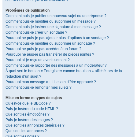
courrier électronique d’un utilisateur ?
Problèmes de publication
Comment puis-je publier un nouveau sujet ou une réponse ?
Comment puis-je modifier ou supprimer un message ?
Comment puis-je insérer une signature à mon message ?
Comment puis-je créer un sondage ?
Pourquoi ne puis-je pas ajouter plus d’options à un sondage ?
Comment puis-je modifier ou supprimer un sondage ?
Pourquoi ne puis-je pas accéder à un forum ?
Pourquoi ne puis-je pas transférer de pièces jointes ?
Pourquoi ai-je reçu un avertissement ?
Comment puis-je rapporter des messages à un modérateur ?
À quoi sert le bouton « Enregistrer comme brouillon » affiché lors de la
rédaction d’un sujet ?
Pourquoi mon message a-t-il besoin d’être approuvé ?
Comment puis-je remonter mes sujets ?
Mise en forme et types de sujets
Qu’est-ce que le BBCode ?
Puis-je insérer du code HTML ?
Que sont les émoticônes ?
Puis-je insérer des images ?
Que sont les annonces générales ?
Que sont les annonces ?
Que sont les notes ?