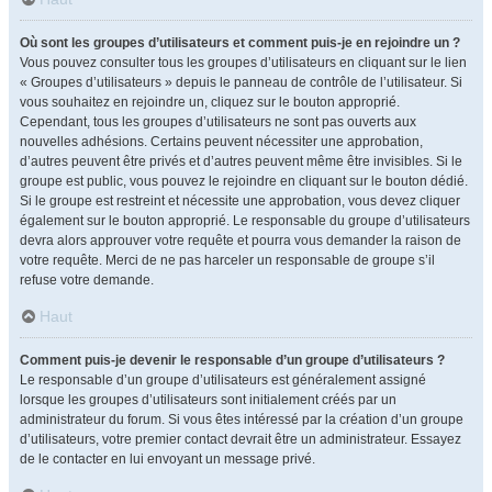
Où sont les groupes d’utilisateurs et comment puis-je en rejoindre un ?
Vous pouvez consulter tous les groupes d’utilisateurs en cliquant sur le lien
« Groupes d’utilisateurs » depuis le panneau de contrôle de l’utilisateur. Si
vous souhaitez en rejoindre un, cliquez sur le bouton approprié.
Cependant, tous les groupes d’utilisateurs ne sont pas ouverts aux
nouvelles adhésions. Certains peuvent nécessiter une approbation,
d’autres peuvent être privés et d’autres peuvent même être invisibles. Si le
groupe est public, vous pouvez le rejoindre en cliquant sur le bouton dédié.
Si le groupe est restreint et nécessite une approbation, vous devez cliquer
également sur le bouton approprié. Le responsable du groupe d’utilisateurs
devra alors approuver votre requête et pourra vous demander la raison de
votre requête. Merci de ne pas harceler un responsable de groupe s’il
refuse votre demande.
Haut
Comment puis-je devenir le responsable d’un groupe d’utilisateurs ?
Le responsable d’un groupe d’utilisateurs est généralement assigné
lorsque les groupes d’utilisateurs sont initialement créés par un
administrateur du forum. Si vous êtes intéressé par la création d’un groupe
d’utilisateurs, votre premier contact devrait être un administrateur. Essayez
de le contacter en lui envoyant un message privé.