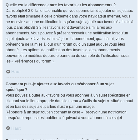
Quelle est la différence entre les favoris et les abonnements ?
Dans phpBB 3.0, la fonctionnalité qui vous permettait d’ajouter un sujet aux
favoris était similaire à celle présente dans votre navigateur internet. Vous
ne receviez aucune notification lorsqu’un sujet ajouté aux favoris était mis à
jour. Dans phpBB 3.3, les favoris sont davantage similaires aux
abonnements. Vous pouvez à présent recevoir une notification lorsqu’un
sujet ajouté aux favoris est mis à jour. L’abonnement, quant à lui, vous
préviendra de la mise à jour d’un forum ou d’un sujet auquel vous êtes
abonné. Les options de notification des favoris et des abonnements
peuvent être modifiés depuis le panneau de contrôle de l’utilisateur, sous
les « Préférences du forum ».
Haut
Comment puis-je ajouter aux favoris ou m’abonner à un sujet
spécifique ?
Vous pouvez ajouter aux favoris ou vous abonner à un sujet spécifique en
cliquant sur le lien approprié dans le menu « Outils du sujet », situé en haut
et en bas des sujets et parfois illustré par une image.
Répondre à un sujet tout en cochant la case « Recevoir une notification
lorsqu’une réponse est publiée » équivaut à vous abonner à ce sujet.
Haut