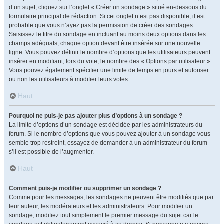
d’un sujet, cliquez sur l’onglet « Créer un sondage » situé en-dessous du
formulaire principal de rédaction. Si cet onglet n’est pas disponible, il est
probable que vous n’ayez pas la permission de créer des sondages.
Saisissez le titre du sondage en incluant au moins deux options dans les
champs adéquats, chaque option devant être insérée sur une nouvelle
ligne. Vous pouvez définir le nombre d’options que les utilisateurs peuvent
insérer en modifiant, lors du vote, le nombre des « Options par utilisateur ».
Vous pouvez également spécifier une limite de temps en jours et autoriser
ou non les utilisateurs à modifier leurs votes.
Haut
Pourquoi ne puis-je pas ajouter plus d’options à un sondage ?
La limite d’options d’un sondage est décidée par les administrateurs du
forum. Si le nombre d’options que vous pouvez ajouter à un sondage vous
semble trop restreint, essayez de demander à un administrateur du forum
s’il est possible de l’augmenter.
Haut
Comment puis-je modifier ou supprimer un sondage ?
Comme pour les messages, les sondages ne peuvent être modifiés que par
leur auteur, les modérateurs et les administrateurs. Pour modifier un
sondage, modifiez tout simplement le premier message du sujet car le