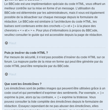
Le BBCode est une implémentation spéciale du code HTML, vous offrant un
meilleur contrôle sur la mise en forme d’un message. L’utilisation du
BBCode est déterminée par les administrateurs, mais il vous est également
possible de la désactiver sur chaque message depuis le formulaire de
rédaction. Le BBCode est similaire à l’architecture du code HTML, les
balises sont contenues entre des crochets « [ » et « ] » à la place des
chevrons « < » et « > ». Pour plus d’informations à propos du BBCode,
veuillez consulter le guide qui est accessible depuis la page de rédaction.
Haut
Puis-je insérer du code HTML ?
Par mesure de sécurité, il n’est pas possible d’insérer du code HTML sur ce
forum. La majeure partie de la mise en forme qui peut être générée par du
code HTML peut être remplacée par du BBCode.
Haut
Que sont les émoticônes ?
Les émoticônes sont de petites images qui peuvent être utilisées grâce à un
code court et qui permettent d’exprimer des sentiments. Par exemple, « :) »
exprime la joie, alors qu’au contraire, « :( » exprime la tristesse. Vous
pouvez consulter la liste complète des émoticônes depuis le formulaire de
rédaction. Essayez cependant de ne pas abuser des émoticônes, elles