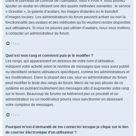
Dans le panneau de contrôle de l’utilisateur, sous « Profil », vous pouvez
ajouter un avatar en utilisant une des quatre méthodes suivantes : le service
« Gravatar », la galerie d’avatars, les images distantes ou le transfert
d’images locales. Les administrateurs du forum peuvent activer ou non la
fonctionnalité des avatars et des méthodes qu’ils veuillent rendre disponible
aux utilisateurs. Si vous ne pouvez pas utiliser d’avatars, nous vous invitons
à contacter un administrateur du forum.
Haut
Quel est mon rang et comment puis-je le modifier ?
Les rangs, qui apparaissent en dessous de votre nom d’utilisateur,
indiquent votre activité selon le nombre de messages que vous avez publié
ou identifient certains utilisateurs spécifiques, comme les administrateurs et
les modérateurs. Dans la plupart des cas, seul un administrateur du forum
peut modifier le texte des rangs du forum. Merci de ne pas abuser de ce
système en publiant inutilement des messages afin d’augmenter votre rang
sur le forum. Beaucoup de forums ne toléreront pas ce procédé et un
administrateur ou un modérateur pourra vous sanctionner en abaissant
votre compteur de messages.
Haut
Pourquoi m’est-il demandé de me connecter lorsque je clique sur le lien
de courrier électronique d’un utilisateur ?