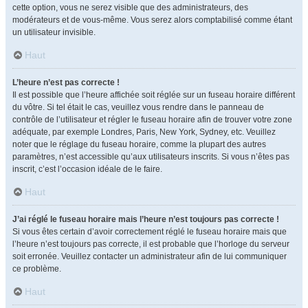
cette option, vous ne serez visible que des administrateurs, des
modérateurs et de vous-même. Vous serez alors comptabilisé comme étant
un utilisateur invisible.
Haut
L’heure n’est pas correcte !
Il est possible que l’heure affichée soit réglée sur un fuseau horaire différent
du vôtre. Si tel était le cas, veuillez vous rendre dans le panneau de
contrôle de l’utilisateur et régler le fuseau horaire afin de trouver votre zone
adéquate, par exemple Londres, Paris, New York, Sydney, etc. Veuillez
noter que le réglage du fuseau horaire, comme la plupart des autres
paramètres, n’est accessible qu’aux utilisateurs inscrits. Si vous n’êtes pas
inscrit, c’est l’occasion idéale de le faire.
Haut
J’ai réglé le fuseau horaire mais l’heure n’est toujours pas correcte !
Si vous êtes certain d’avoir correctement réglé le fuseau horaire mais que
l’heure n’est toujours pas correcte, il est probable que l’horloge du serveur
soit erronée. Veuillez contacter un administrateur afin de lui communiquer
ce problème.
Haut