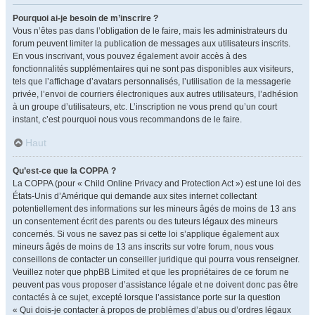
Pourquoi ai-je besoin de m’inscrire ?
Vous n’êtes pas dans l’obligation de le faire, mais les administrateurs du
forum peuvent limiter la publication de messages aux utilisateurs inscrits.
En vous inscrivant, vous pouvez également avoir accès à des
fonctionnalités supplémentaires qui ne sont pas disponibles aux visiteurs,
tels que l’affichage d’avatars personnalisés, l’utilisation de la messagerie
privée, l’envoi de courriers électroniques aux autres utilisateurs, l’adhésion
à un groupe d’utilisateurs, etc. L’inscription ne vous prend qu’un court
instant, c’est pourquoi nous vous recommandons de le faire.
Haut
Qu’est-ce que la COPPA ?
La COPPA (pour « Child Online Privacy and Protection Act ») est une loi des
États-Unis d’Amérique qui demande aux sites internet collectant
potentiellement des informations sur les mineurs âgés de moins de 13 ans
un consentement écrit des parents ou des tuteurs légaux des mineurs
concernés. Si vous ne savez pas si cette loi s’applique également aux
mineurs âgés de moins de 13 ans inscrits sur votre forum, nous vous
conseillons de contacter un conseiller juridique qui pourra vous renseigner.
Veuillez noter que phpBB Limited et que les propriétaires de ce forum ne
peuvent pas vous proposer d’assistance légale et ne doivent donc pas être
contactés à ce sujet, excepté lorsque l’assistance porte sur la question
« Qui dois-je contacter à propos de problèmes d’abus ou d’ordres légaux