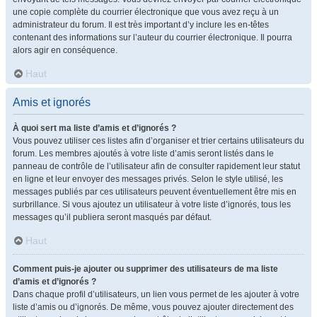
une copie complète du courrier électronique que vous avez reçu à un
administrateur du forum. Il est très important d’y inclure les en-têtes
contenant des informations sur l’auteur du courrier électronique. Il pourra
alors agir en conséquence.
Haut
Amis et ignorés
À quoi sert ma liste d’amis et d’ignorés ?
Vous pouvez utiliser ces listes afin d’organiser et trier certains utilisateurs du
forum. Les membres ajoutés à votre liste d’amis seront listés dans le
panneau de contrôle de l’utilisateur afin de consulter rapidement leur statut
en ligne et leur envoyer des messages privés. Selon le style utilisé, les
messages publiés par ces utilisateurs peuvent éventuellement être mis en
surbrillance. Si vous ajoutez un utilisateur à votre liste d’ignorés, tous les
messages qu’il publiera seront masqués par défaut.
Haut
Comment puis-je ajouter ou supprimer des utilisateurs de ma liste
d’amis et d’ignorés ?
Dans chaque profil d’utilisateurs, un lien vous permet de les ajouter à votre
liste d’amis ou d’ignorés. De même, vous pouvez ajouter directement des