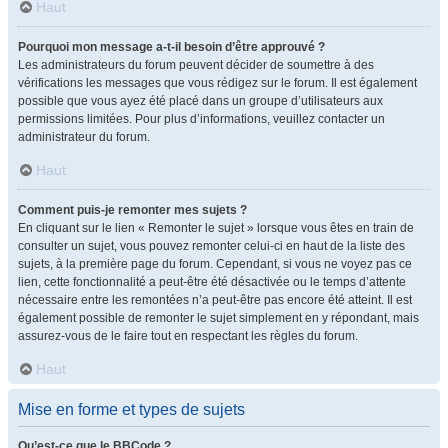
Haut
Pourquoi mon message a-t-il besoin d’être approuvé ?
Les administrateurs du forum peuvent décider de soumettre à des
vérifications les messages que vous rédigez sur le forum. Il est également
possible que vous ayez été placé dans un groupe d’utilisateurs aux
permissions limitées. Pour plus d’informations, veuillez contacter un
administrateur du forum.
Haut
Comment puis-je remonter mes sujets ?
En cliquant sur le lien « Remonter le sujet » lorsque vous êtes en train de
consulter un sujet, vous pouvez remonter celui-ci en haut de la liste des
sujets, à la première page du forum. Cependant, si vous ne voyez pas ce
lien, cette fonctionnalité a peut-être été désactivée ou le temps d’attente
nécessaire entre les remontées n’a peut-être pas encore été atteint. Il est
également possible de remonter le sujet simplement en y répondant, mais
assurez-vous de le faire tout en respectant les règles du forum.
Haut
Mise en forme et types de sujets
Qu’est-ce que le BBCode ?