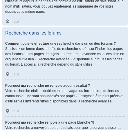
utilisateurs depuis le panneau de contrôle de l’utilisateur en saisissant leur
nom d’utilisateur. Vous pouvez également les supprimer de vos listes
depuis cette même page.
Haut
Recherche dans les forums
Comment puis-je effectuer une recherche dans un ou des forums ?
Saisissez un terme dans la boîte de recherche située sur l’index, les pages
des forums ou les pages de sujets. La recherche avancée est accessible en
cliquant sur le lien « Recherche avancée » disponible sur toutes les pages
du forum. L’accès à la recherche dépend du style utilisé.
Haut
Pourquoi ma recherche ne renvoie aucun résultat ?
Votre recherche était probablement trop vague ou incluait trop de termes
communs qui ne sont pas indexés par phpBB. Essayez d’être plus précis et
d’utiliser les différents filtres disponibles dans la recherche avancée.
Haut
Pourquoi ma recherche renvoie à une page blanche ?!
Votre recherche a renvoyé trop de résultats pour que le serveur puisse les