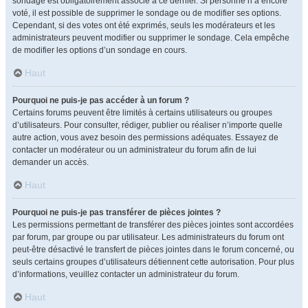
sondage est obligatoirement associé à ce dernier. Si personne n’a encore
voté, il est possible de supprimer le sondage ou de modifier ses options.
Cependant, si des votes ont été exprimés, seuls les modérateurs et les
administrateurs peuvent modifier ou supprimer le sondage. Cela empêche
de modifier les options d’un sondage en cours.
Haut
Pourquoi ne puis-je pas accéder à un forum ?
Certains forums peuvent être limités à certains utilisateurs ou groupes
d’utilisateurs. Pour consulter, rédiger, publier ou réaliser n’importe quelle
autre action, vous avez besoin des permissions adéquates. Essayez de
contacter un modérateur ou un administrateur du forum afin de lui
demander un accès.
Haut
Pourquoi ne puis-je pas transférer de pièces jointes ?
Les permissions permettant de transférer des pièces jointes sont accordées
par forum, par groupe ou par utilisateur. Les administrateurs du forum ont
peut-être désactivé le transfert de pièces jointes dans le forum concerné, ou
seuls certains groupes d’utilisateurs détiennent cette autorisation. Pour plus
d’informations, veuillez contacter un administrateur du forum.
Haut