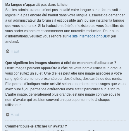
Ma langue n’apparaît pas dans la liste !
Soit les administrateurs n’ont pas installé votre langue sur le forum, soit le
logiciel n’a pas encore été traduit dans votre langue. Essayez de demander
à un administrateur du forum s’il est possible qu’il puisse installer la langue
que vous souhaitez. Si la traduction désirée n’existe pas, vous êtes libre de
vous porter volontaire et commencer une nouvelle traduction. Pour plus
d’informations, veuillez vous rendre sur
le site internet de phpBB
® (en
anglais).
Haut
Que signifient les images situées à côté de mon nom d’utilisateur ?
Deux images peuvent apparaître à côté de votre nom d’utilisateur lorsque
vous consultez un sujet. Une d’elles peut être une image associée à votre
rang, généralement représentée par des étoiles, des carrés ou des ronds.
Elle permet d’indiquer votre activité selon le nombre de messages que vous
avez publié, ou permet de différencier votre statut particulier sur le forum.
L’autre image, généralement plus grande, est une image connue sous le
nom d’avatar qui est bien souvent unique et personnelle à chaque
utilisateur.
Haut
Comment puis-je afficher un avatar ?