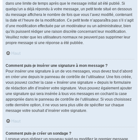
dans une limite de temps après que le message initial ait été publié. Si
quelqu’un a déjà répondu à votre message, un petit texte situé en dessous
du message affichera le nombre de fois que vous l’avez modifié, contenant
la date et l’heure de la modification. Ce petit texte n’apparaîtra pas s’il s’agit
d’une modification effectuée par un modérateur ou un administrateur, bien
qu’ils puissent rédiger une raison discrète concernant leur modification.
Veuillez noter que les utilisateurs normaux ne peuvent pas supprimer leur
propre message si une réponse a été publiée.
Haut
Comment puis-je insérer une signature à mon message ?
Pour insérer une signature à un de vos messages, vous devez tout d’abord
en créer une depuis le panneau de contrôle de l’utilisateur. Une fois créée,
vous pouvez cocher la case « Insérer une signature » depuis le formulaire
de rédaction afin d’insérer votre signature. Vous pouvez également ajouter
une signature qui sera insérée à tous vos messages en cochant la case
appropriée dans le panneau de contrôle de l’utilisateur. Si vous choisissez
cette dernière option, il ne vous sera plus utile de spécifier sur chaque
message votre souhait d’insérer votre signature.
Haut
Comment puis-je créer un sondage ?
Lorsque vous rédigez un nouveau sujet ou modifiez le premier message