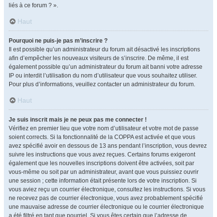
liés à ce forum ? ».
Haut
Pourquoi ne puis-je pas m’inscrire ?
Il est possible qu’un administrateur du forum ait désactivé les inscriptions
afin d’empêcher les nouveaux visiteurs de s’inscrire. De même, il est
également possible qu’un administrateur du forum ait banni votre adresse
IP ou interdit l’utilisation du nom d’utilisateur que vous souhaitez utiliser.
Pour plus d’informations, veuillez contacter un administrateur du forum.
Haut
Je suis inscrit mais je ne peux pas me connecter !
Vérifiez en premier lieu que votre nom d’utilisateur et votre mot de passe
soient corrects. Si la fonctionnalité de la COPPA est activée et que vous
avez spécifié avoir en dessous de 13 ans pendant l’inscription, vous devrez
suivre les instructions que vous avez reçues. Certains forums exigeront
également que les nouvelles inscriptions doivent être activées, soit par
vous-même ou soit par un administrateur, avant que vous puissiez ouvrir
une session ; cette information était présente lors de votre inscription. Si
vous aviez reçu un courrier électronique, consultez les instructions. Si vous
ne recevez pas de courrier électronique, vous avez probablement spécifié
une mauvaise adresse de courrier électronique ou le courrier électronique
a été filtré en tant que pourriel. Si vous êtes certain que l’adresse de