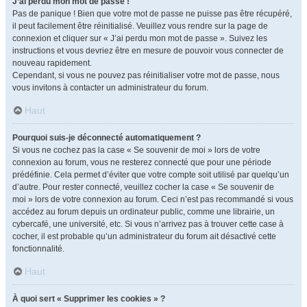
J’ai perdu mon mot de passe !
Pas de panique ! Bien que votre mot de passe ne puisse pas être récupéré,
il peut facilement être réinitialisé. Veuillez vous rendre sur la page de
connexion et cliquer sur « J’ai perdu mon mot de passe ». Suivez les
instructions et vous devriez être en mesure de pouvoir vous connecter de
nouveau rapidement.
Cependant, si vous ne pouvez pas réinitialiser votre mot de passe, nous
vous invitons à contacter un administrateur du forum.
Haut
Pourquoi suis-je déconnecté automatiquement ?
Si vous ne cochez pas la case « Se souvenir de moi » lors de votre
connexion au forum, vous ne resterez connecté que pour une période
prédéfinie. Cela permet d’éviter que votre compte soit utilisé par quelqu’un
d’autre. Pour rester connecté, veuillez cocher la case « Se souvenir de
moi » lors de votre connexion au forum. Ceci n’est pas recommandé si vous
accédez au forum depuis un ordinateur public, comme une librairie, un
cybercafé, une université, etc. Si vous n’arrivez pas à trouver cette case à
cocher, il est probable qu’un administrateur du forum ait désactivé cette
fonctionnalité.
Haut
À quoi sert « Supprimer les cookies » ?