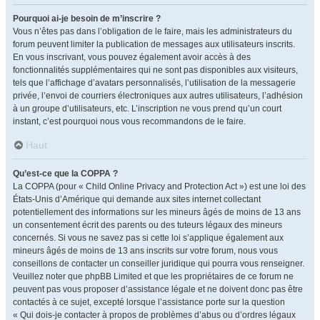
Pourquoi ai-je besoin de m’inscrire ?
Vous n’êtes pas dans l’obligation de le faire, mais les administrateurs du
forum peuvent limiter la publication de messages aux utilisateurs inscrits.
En vous inscrivant, vous pouvez également avoir accès à des
fonctionnalités supplémentaires qui ne sont pas disponibles aux visiteurs,
tels que l’affichage d’avatars personnalisés, l’utilisation de la messagerie
privée, l’envoi de courriers électroniques aux autres utilisateurs, l’adhésion
à un groupe d’utilisateurs, etc. L’inscription ne vous prend qu’un court
instant, c’est pourquoi nous vous recommandons de le faire.
Haut
Qu’est-ce que la COPPA ?
La COPPA (pour « Child Online Privacy and Protection Act ») est une loi des
États-Unis d’Amérique qui demande aux sites internet collectant
potentiellement des informations sur les mineurs âgés de moins de 13 ans
un consentement écrit des parents ou des tuteurs légaux des mineurs
concernés. Si vous ne savez pas si cette loi s’applique également aux
mineurs âgés de moins de 13 ans inscrits sur votre forum, nous vous
conseillons de contacter un conseiller juridique qui pourra vous renseigner.
Veuillez noter que phpBB Limited et que les propriétaires de ce forum ne
peuvent pas vous proposer d’assistance légale et ne doivent donc pas être
contactés à ce sujet, excepté lorsque l’assistance porte sur la question
« Qui dois-je contacter à propos de problèmes d’abus ou d’ordres légaux