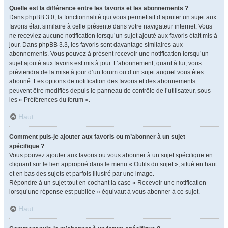
Quelle est la différence entre les favoris et les abonnements ?
Dans phpBB 3.0, la fonctionnalité qui vous permettait d’ajouter un sujet aux
favoris était similaire à celle présente dans votre navigateur internet. Vous
ne receviez aucune notification lorsqu’un sujet ajouté aux favoris était mis à
jour. Dans phpBB 3.3, les favoris sont davantage similaires aux
abonnements. Vous pouvez à présent recevoir une notification lorsqu’un
sujet ajouté aux favoris est mis à jour. L’abonnement, quant à lui, vous
préviendra de la mise à jour d’un forum ou d’un sujet auquel vous êtes
abonné. Les options de notification des favoris et des abonnements
peuvent être modifiés depuis le panneau de contrôle de l’utilisateur, sous
les « Préférences du forum ».
Haut
Comment puis-je ajouter aux favoris ou m’abonner à un sujet
spécifique ?
Vous pouvez ajouter aux favoris ou vous abonner à un sujet spécifique en
cliquant sur le lien approprié dans le menu « Outils du sujet », situé en haut
et en bas des sujets et parfois illustré par une image.
Répondre à un sujet tout en cochant la case « Recevoir une notification
lorsqu’une réponse est publiée » équivaut à vous abonner à ce sujet.
Haut