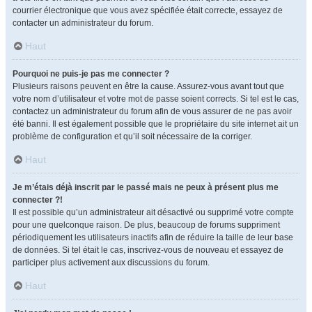
courrier électronique que vous avez spécifiée était correcte, essayez de
contacter un administrateur du forum.
Haut
Pourquoi ne puis-je pas me connecter ?
Plusieurs raisons peuvent en être la cause. Assurez-vous avant tout que
votre nom d’utilisateur et votre mot de passe soient corrects. Si tel est le cas,
contactez un administrateur du forum afin de vous assurer de ne pas avoir
été banni. Il est également possible que le propriétaire du site internet ait un
problème de configuration et qu’il soit nécessaire de la corriger.
Haut
Je m’étais déjà inscrit par le passé mais ne peux à présent plus me
connecter ?!
Il est possible qu’un administrateur ait désactivé ou supprimé votre compte
pour une quelconque raison. De plus, beaucoup de forums suppriment
périodiquement les utilisateurs inactifs afin de réduire la taille de leur base
de données. Si tel était le cas, inscrivez-vous de nouveau et essayez de
participer plus activement aux discussions du forum.
Haut