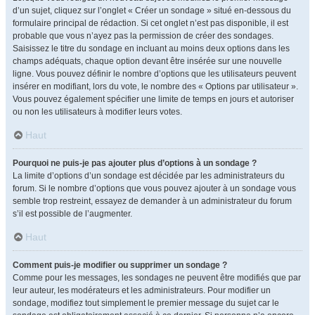
d’un sujet, cliquez sur l’onglet « Créer un sondage » situé en-dessous du
formulaire principal de rédaction. Si cet onglet n’est pas disponible, il est
probable que vous n’ayez pas la permission de créer des sondages.
Saisissez le titre du sondage en incluant au moins deux options dans les
champs adéquats, chaque option devant être insérée sur une nouvelle
ligne. Vous pouvez définir le nombre d’options que les utilisateurs peuvent
insérer en modifiant, lors du vote, le nombre des « Options par utilisateur ».
Vous pouvez également spécifier une limite de temps en jours et autoriser
ou non les utilisateurs à modifier leurs votes.
Haut
Pourquoi ne puis-je pas ajouter plus d’options à un sondage ?
La limite d’options d’un sondage est décidée par les administrateurs du
forum. Si le nombre d’options que vous pouvez ajouter à un sondage vous
semble trop restreint, essayez de demander à un administrateur du forum
s’il est possible de l’augmenter.
Haut
Comment puis-je modifier ou supprimer un sondage ?
Comme pour les messages, les sondages ne peuvent être modifiés que par
leur auteur, les modérateurs et les administrateurs. Pour modifier un
sondage, modifiez tout simplement le premier message du sujet car le