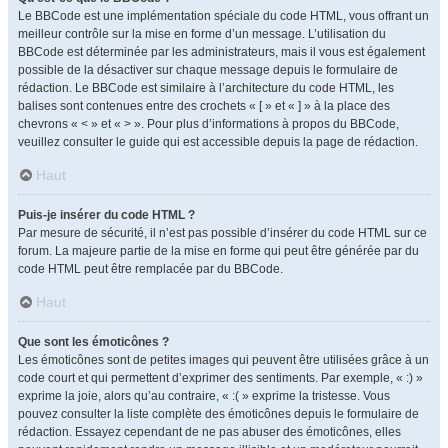
Le BBCode est une implémentation spéciale du code HTML, vous offrant un
meilleur contrôle sur la mise en forme d’un message. L’utilisation du
BBCode est déterminée par les administrateurs, mais il vous est également
possible de la désactiver sur chaque message depuis le formulaire de
rédaction. Le BBCode est similaire à l’architecture du code HTML, les
balises sont contenues entre des crochets « [ » et « ] » à la place des
chevrons « < » et « > ». Pour plus d’informations à propos du BBCode,
veuillez consulter le guide qui est accessible depuis la page de rédaction.
Haut
Puis-je insérer du code HTML ?
Par mesure de sécurité, il n’est pas possible d’insérer du code HTML sur ce
forum. La majeure partie de la mise en forme qui peut être générée par du
code HTML peut être remplacée par du BBCode.
Haut
Que sont les émoticônes ?
Les émoticônes sont de petites images qui peuvent être utilisées grâce à un
code court et qui permettent d’exprimer des sentiments. Par exemple, « :) »
exprime la joie, alors qu’au contraire, « :( » exprime la tristesse. Vous
pouvez consulter la liste complète des émoticônes depuis le formulaire de
rédaction. Essayez cependant de ne pas abuser des émoticônes, elles