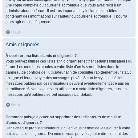
une copie complète du courrier électronique que vous avez reçu à un
administrateur du forum. Il est très important d’y inclure les en-têtes
contenant des informations sur l’auteur du courrier électronique. Il pourra
alors agir en conséquence.
Haut
Amis et ignorés
À quoi sert ma liste d’amis et d’ignorés ?
Vous pouvez utiliser ces listes afin d’organiser et trier certains utilisateurs du
forum. Les membres ajoutés à votre liste d’amis seront listés dans le
panneau de contrôle de l’utilisateur afin de consulter rapidement leur statut
en ligne et leur envoyer des messages privés. Selon le style utilisé, les
messages publiés par ces utilisateurs peuvent éventuellement être mis en
surbrillance. Si vous ajoutez un utilisateur à votre liste d’ignorés, tous les
messages qu’il publiera seront masqués par défaut.
Haut
Comment puis-je ajouter ou supprimer des utilisateurs de ma liste
d’amis et d’ignorés ?
Dans chaque profil d’utilisateurs, un lien vous permet de les ajouter à votre
liste d’amis ou d’ignorés. De même, vous pouvez ajouter directement des