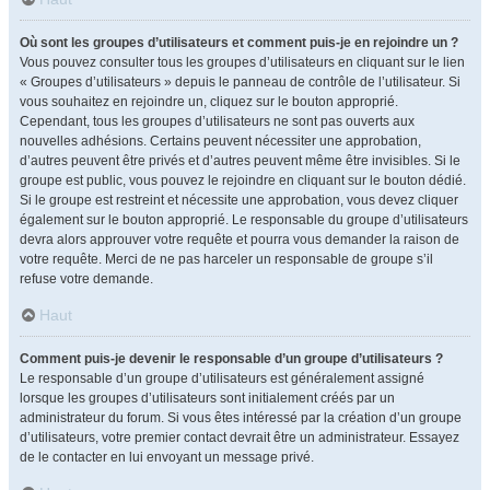
Où sont les groupes d’utilisateurs et comment puis-je en rejoindre un ?
Vous pouvez consulter tous les groupes d’utilisateurs en cliquant sur le lien
« Groupes d’utilisateurs » depuis le panneau de contrôle de l’utilisateur. Si
vous souhaitez en rejoindre un, cliquez sur le bouton approprié.
Cependant, tous les groupes d’utilisateurs ne sont pas ouverts aux
nouvelles adhésions. Certains peuvent nécessiter une approbation,
d’autres peuvent être privés et d’autres peuvent même être invisibles. Si le
groupe est public, vous pouvez le rejoindre en cliquant sur le bouton dédié.
Si le groupe est restreint et nécessite une approbation, vous devez cliquer
également sur le bouton approprié. Le responsable du groupe d’utilisateurs
devra alors approuver votre requête et pourra vous demander la raison de
votre requête. Merci de ne pas harceler un responsable de groupe s’il
refuse votre demande.
Haut
Comment puis-je devenir le responsable d’un groupe d’utilisateurs ?
Le responsable d’un groupe d’utilisateurs est généralement assigné
lorsque les groupes d’utilisateurs sont initialement créés par un
administrateur du forum. Si vous êtes intéressé par la création d’un groupe
d’utilisateurs, votre premier contact devrait être un administrateur. Essayez
de le contacter en lui envoyant un message privé.