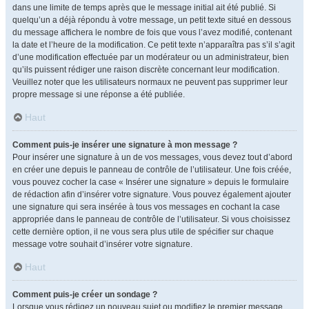
dans une limite de temps après que le message initial ait été publié. Si
quelqu’un a déjà répondu à votre message, un petit texte situé en dessous
du message affichera le nombre de fois que vous l’avez modifié, contenant
la date et l’heure de la modification. Ce petit texte n’apparaîtra pas s’il s’agit
d’une modification effectuée par un modérateur ou un administrateur, bien
qu’ils puissent rédiger une raison discrète concernant leur modification.
Veuillez noter que les utilisateurs normaux ne peuvent pas supprimer leur
propre message si une réponse a été publiée.
Haut
Comment puis-je insérer une signature à mon message ?
Pour insérer une signature à un de vos messages, vous devez tout d’abord
en créer une depuis le panneau de contrôle de l’utilisateur. Une fois créée,
vous pouvez cocher la case « Insérer une signature » depuis le formulaire
de rédaction afin d’insérer votre signature. Vous pouvez également ajouter
une signature qui sera insérée à tous vos messages en cochant la case
appropriée dans le panneau de contrôle de l’utilisateur. Si vous choisissez
cette dernière option, il ne vous sera plus utile de spécifier sur chaque
message votre souhait d’insérer votre signature.
Haut
Comment puis-je créer un sondage ?
Lorsque vous rédigez un nouveau sujet ou modifiez le premier message