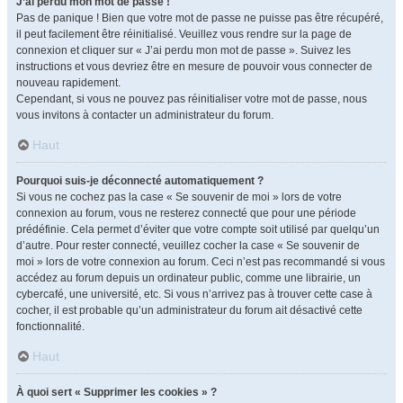
J’ai perdu mon mot de passe !
Pas de panique ! Bien que votre mot de passe ne puisse pas être récupéré,
il peut facilement être réinitialisé. Veuillez vous rendre sur la page de
connexion et cliquer sur « J’ai perdu mon mot de passe ». Suivez les
instructions et vous devriez être en mesure de pouvoir vous connecter de
nouveau rapidement.
Cependant, si vous ne pouvez pas réinitialiser votre mot de passe, nous
vous invitons à contacter un administrateur du forum.
Haut
Pourquoi suis-je déconnecté automatiquement ?
Si vous ne cochez pas la case « Se souvenir de moi » lors de votre
connexion au forum, vous ne resterez connecté que pour une période
prédéfinie. Cela permet d’éviter que votre compte soit utilisé par quelqu’un
d’autre. Pour rester connecté, veuillez cocher la case « Se souvenir de
moi » lors de votre connexion au forum. Ceci n’est pas recommandé si vous
accédez au forum depuis un ordinateur public, comme une librairie, un
cybercafé, une université, etc. Si vous n’arrivez pas à trouver cette case à
cocher, il est probable qu’un administrateur du forum ait désactivé cette
fonctionnalité.
Haut
À quoi sert « Supprimer les cookies » ?