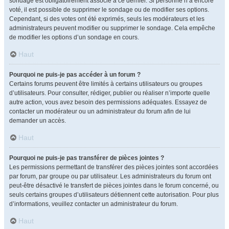
sondage est obligatoirement associé à ce dernier. Si personne n’a encore
voté, il est possible de supprimer le sondage ou de modifier ses options.
Cependant, si des votes ont été exprimés, seuls les modérateurs et les
administrateurs peuvent modifier ou supprimer le sondage. Cela empêche
de modifier les options d’un sondage en cours.
Haut
Pourquoi ne puis-je pas accéder à un forum ?
Certains forums peuvent être limités à certains utilisateurs ou groupes
d’utilisateurs. Pour consulter, rédiger, publier ou réaliser n’importe quelle
autre action, vous avez besoin des permissions adéquates. Essayez de
contacter un modérateur ou un administrateur du forum afin de lui
demander un accès.
Haut
Pourquoi ne puis-je pas transférer de pièces jointes ?
Les permissions permettant de transférer des pièces jointes sont accordées
par forum, par groupe ou par utilisateur. Les administrateurs du forum ont
peut-être désactivé le transfert de pièces jointes dans le forum concerné, ou
seuls certains groupes d’utilisateurs détiennent cette autorisation. Pour plus
d’informations, veuillez contacter un administrateur du forum.
Haut