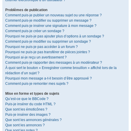
courrier électronique d’un utilisateur ?
Problèmes de publication
Comment puis-je publier un nouveau sujet ou une réponse ?
Comment puis-je modifier ou supprimer un message ?
Comment puis-je insérer une signature à mon message ?
Comment puis-je créer un sondage ?
Pourquoi ne puis-je pas ajouter plus d’options à un sondage ?
Comment puis-je modifier ou supprimer un sondage ?
Pourquoi ne puis-je pas accéder à un forum ?
Pourquoi ne puis-je pas transférer de pièces jointes ?
Pourquoi ai-je reçu un avertissement ?
Comment puis-je rapporter des messages à un modérateur ?
À quoi sert le bouton « Enregistrer comme brouillon » affiché lors de la
rédaction d’un sujet ?
Pourquoi mon message a-t-il besoin d’être approuvé ?
Comment puis-je remonter mes sujets ?
Mise en forme et types de sujets
Qu’est-ce que le BBCode ?
Puis-je insérer du code HTML ?
Que sont les émoticônes ?
Puis-je insérer des images ?
Que sont les annonces générales ?
Que sont les annonces ?
Que sont les notes ?