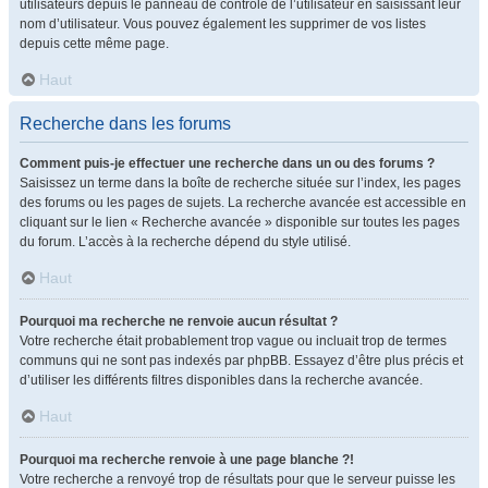
utilisateurs depuis le panneau de contrôle de l’utilisateur en saisissant leur
nom d’utilisateur. Vous pouvez également les supprimer de vos listes
depuis cette même page.
Haut
Recherche dans les forums
Comment puis-je effectuer une recherche dans un ou des forums ?
Saisissez un terme dans la boîte de recherche située sur l’index, les pages
des forums ou les pages de sujets. La recherche avancée est accessible en
cliquant sur le lien « Recherche avancée » disponible sur toutes les pages
du forum. L’accès à la recherche dépend du style utilisé.
Haut
Pourquoi ma recherche ne renvoie aucun résultat ?
Votre recherche était probablement trop vague ou incluait trop de termes
communs qui ne sont pas indexés par phpBB. Essayez d’être plus précis et
d’utiliser les différents filtres disponibles dans la recherche avancée.
Haut
Pourquoi ma recherche renvoie à une page blanche ?!
Votre recherche a renvoyé trop de résultats pour que le serveur puisse les