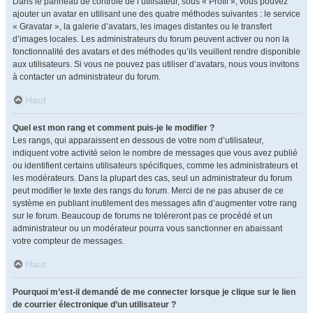
Dans le panneau de contrôle de l’utilisateur, sous « Profil », vous pouvez
ajouter un avatar en utilisant une des quatre méthodes suivantes : le service
« Gravatar », la galerie d’avatars, les images distantes ou le transfert
d’images locales. Les administrateurs du forum peuvent activer ou non la
fonctionnalité des avatars et des méthodes qu’ils veuillent rendre disponible
aux utilisateurs. Si vous ne pouvez pas utiliser d’avatars, nous vous invitons
à contacter un administrateur du forum.
Haut
Quel est mon rang et comment puis-je le modifier ?
Les rangs, qui apparaissent en dessous de votre nom d’utilisateur,
indiquent votre activité selon le nombre de messages que vous avez publié
ou identifient certains utilisateurs spécifiques, comme les administrateurs et
les modérateurs. Dans la plupart des cas, seul un administrateur du forum
peut modifier le texte des rangs du forum. Merci de ne pas abuser de ce
système en publiant inutilement des messages afin d’augmenter votre rang
sur le forum. Beaucoup de forums ne toléreront pas ce procédé et un
administrateur ou un modérateur pourra vous sanctionner en abaissant
votre compteur de messages.
Haut
Pourquoi m’est-il demandé de me connecter lorsque je clique sur le lien
de courrier électronique d’un utilisateur ?