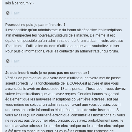
liés à ce forum ? ».
Haut
Pourquoi ne puis-je pas m’inscrire ?
Il est possible qu’un administrateur du forum ait désactivé les inscriptions
afin d’empêcher les nouveaux visiteurs de s’inscrire. De même, il est
également possible qu’un administrateur du forum ait banni votre adresse
IP ou interdit l’utilisation du nom d’utilisateur que vous souhaitez utiliser.
Pour plus d’informations, veuillez contacter un administrateur du forum.
Haut
Je suis inscrit mais je ne peux pas me connecter !
Vérifiez en premier lieu que votre nom d’utilisateur et votre mot de passe
soient corrects. Si la fonctionnalité de la COPPA est activée et que vous
avez spécifié avoir en dessous de 13 ans pendant l’inscription, vous devrez
suivre les instructions que vous avez reçues. Certains forums exigeront
également que les nouvelles inscriptions doivent être activées, soit par
vous-même ou soit par un administrateur, avant que vous puissiez ouvrir
une session ; cette information était présente lors de votre inscription. Si
vous aviez reçu un courrier électronique, consultez les instructions. Si vous
ne recevez pas de courrier électronique, vous avez probablement spécifié
une mauvaise adresse de courrier électronique ou le courrier électronique
a été filtré en tant que pourriel. Si vous êtes certain que l’adresse de