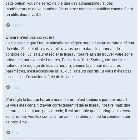
cette option, vous ne serez visible que des administrateurs, des
modérateurs et de vous-même. Vous serez alors comptabilisé comme étant
un utilisateur invisible.
Haut
L’heure n’est pas correcte !
Il est possible que l’heure affichée soit réglée sur un fuseau horaire différent
du vôtre. Si tel était le cas, veuillez vous rendre dans le panneau de
contrôle de l’utilisateur et régler le fuseau horaire afin de trouver votre zone
adéquate, par exemple Londres, Paris, New York, Sydney, etc. Veuillez
noter que le réglage du fuseau horaire, comme la plupart des autres
paramètres, n’est accessible qu’aux utilisateurs inscrits. Si vous n’êtes pas
inscrit, c’est l’occasion idéale de le faire.
Haut
J’ai réglé le fuseau horaire mais l’heure n’est toujours pas correcte !
Si vous êtes certain d’avoir correctement réglé le fuseau horaire mais que
l’heure n’est toujours pas correcte, il est probable que l’horloge du serveur
soit erronée. Veuillez contacter un administrateur afin de lui communiquer
ce problème.
Haut