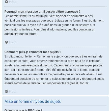
Haut
Pourquoi mon message a-t-il besoin d’être approuvé ?
Les administrateurs du forum peuvent décider de soumettre à des
vérifications les messages que vous rédigez sur le forum. Il est également
possible que vous ayez été placé dans un groupe d’utilisateurs aux
permissions limitées. Pour plus d’informations, veuillez contacter un
administrateur du forum.
Haut
Comment puis-je remonter mes sujets ?
En cliquant sur le lien « Remonter le sujet » lorsque vous êtes en train de
consulter un sujet, vous pouvez remonter celui-ci en haut de la liste des
sujets, à la première page du forum. Cependant, si vous ne voyez pas ce
lien, cette fonctionnalité a peut-être été désactivée ou le temps d’attente
nécessaire entre les remontées n’a peut-être pas encore été atteint. Il est
également possible de remonter le sujet simplement en y répondant, mais
assurez-vous de le faire tout en respectant les règles du forum.
Haut
Mise en forme et types de sujets
Qu’est-ce que le BBCode ?