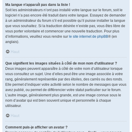
Ma langue n’apparaît pas dans la liste !
Soit les administrateurs n’ont pas installé votre langue sur le forum, soit le
logiciel n’a pas encore été traduit dans votre langue. Essayez de demander
à un administrateur du forum s’il est possible qu’il puisse installer la langue
que vous souhaitez. Si la traduction désirée n’existe pas, vous êtes libre de
vous porter volontaire et commencer une nouvelle traduction. Pour plus
d’informations, veuillez vous rendre sur
le site internet de phpBB
® (en
anglais).
Haut
Que signifient les images situées à côté de mon nom d’utilisateur ?
Deux images peuvent apparaître à côté de votre nom d’utilisateur lorsque
vous consultez un sujet. Une d’elles peut être une image associée à votre
rang, généralement représentée par des étoiles, des carrés ou des ronds.
Elle permet d’indiquer votre activité selon le nombre de messages que vous
avez publié, ou permet de différencier votre statut particulier sur le forum.
L’autre image, généralement plus grande, est une image connue sous le
nom d’avatar qui est bien souvent unique et personnelle à chaque
utilisateur.
Haut
Comment puis-je afficher un avatar ?